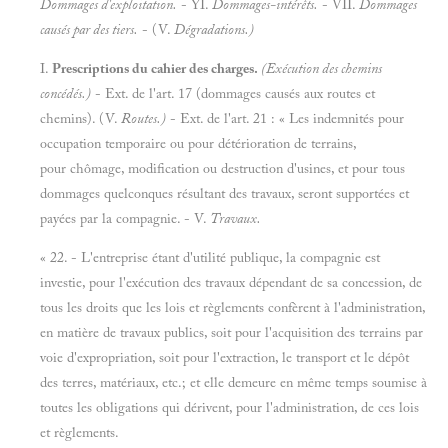
Dommages d'exploitation.
- YI.
Dommages-intérêts.
- VII.
Dommages
causés par des tiers.
- (V.
Dégradations.)
I.
Prescriptions du cahier des charges.
(Exécution des chemins
concédés.)
- Ext. de l'art. 17 (dommages causés aux routes et
chemins). (V.
Routes.)
- Ext. de l'art. 21 : « Les indemnités pour
occupation temporaire ou pour détérioration de terrains,
pour chômage, modification ou destruction d'usines, et pour tous
dommages quelconques résultant des travaux, seront supportées et
payées par la compagnie. - V.
Travaux.
« 22. - L'entreprise étant d'utilité publique, la compagnie est
investie, pour l'exécution des travaux dépendant de sa concession, de
tous les droits que les lois et règlements confèrent à l'administration,
en matière de travaux publics, soit pour l'acquisition des terrains par
voie d'expropriation, soit pour l'extraction, le transport et le dépôt
des terres, matériaux, etc.; et elle demeure en même temps soumise à
toutes les obligations qui dérivent, pour l'administration, de ces lois
et règlements.