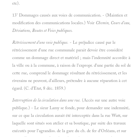
etc).
13° Dommages causés aux voies de communication. - (Maintien et
modification des communications locales.) Voir
Chemin, Cours d'eau,
Déviations, Boutes et Voies publiques.
Rétrécissement d'une voie publique.
- Le préjudice causé par le
rétrécissement d'une rue communale parait devoir être considéré
comme un dommage direct et matériel ; mais l'indemnité accordée à
la ville ou à la commune, à raison de l'expropr. d'une partie du sol de
cette rue, comprend le dommage résultant du rétrécissement, et les
riverains ne peuvent, d'ailleurs, prétendre à aucune réparation à cet
égard. (C. d'Etat, 8 déc. 1859.)
Interruption de la circulation dans une rue.
(Accès sur une autre voie
publique.) - Le sieur Lamy se fonde, pour demander une indemnité,
sur ce que la circulation aurait été interceptée dans la rue Watt, sur
laquelle sont situés son atelier et sa boutique, par suite des travaux
exécutés pour l'agrandiss. de la gare du ch. de fer d'Orléans, et sur