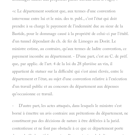
<c Le département soutient que, aux termes d'une convention
intervenue entre lui et le min. des tr. publ., c'est l'état qui doit
prendre à sa charge le payement de l'indemnité due au sieur de la
Bastide, pour le dommage causé à la propriété de celui-ci par l'établ.
d'un tunnel dépendant du ch. de fer de Limoges au Dorât. Le
ministre estime, au contraire, qu'aux termes de ladite convention, ce
payement incombe au département. - D'une part, c'est au C. de préf.
que, par applic. de l'art. 4 de la loi du 28 pluviôse an vin, il
appartient de statuer sur la difficulté qui s'est ainsi élevée, entre le
département et l'état, au sujet d'une convention relative à l'exécution
d'un travail public et au concours du département aux dépenses
qu'occasionne ce travail.
- D'autre part, les actes attaqués, dans lesquels le ministre s'est
borné à émettre un avis contraire aux prétentions du département, ne
constituent pas des décisions de nature à être déférées à la jurid.
contentieuse et ne font pas obstacle à ce que ce département porte