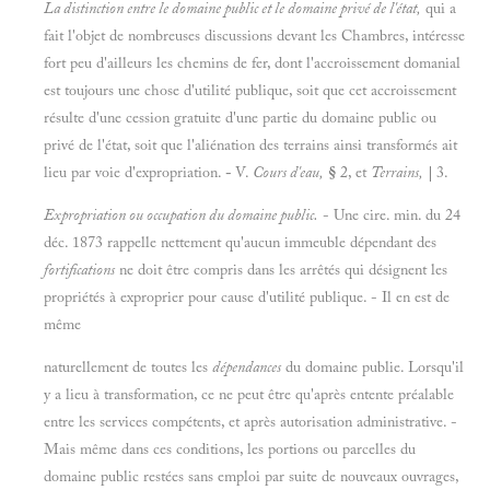
La distinction entre le domaine public et le domaine privé de l'état,
qui a
fait l'objet de nombreuses discussions devant les Chambres, intéresse
fort peu d'ailleurs les chemins de fer, dont l'accroissement domanial
est toujours une chose d'utilité publique, soit que cet accroissement
résulte d'une cession gratuite d'une partie du domaine public ou
privé de l'état, soit que l'aliénation des terrains ainsi transformés ait
lieu par voie d'expropriation.
-
V.
Cours d'eau,
§
2, et
Terrains,
|
3.
Expropriation ou occupation du domaine public.
- Une cire. min. du 24
déc. 1873 rappelle nettement qu'aucun immeuble dépendant des
fortifications
ne doit être compris dans les arrêtés qui désignent les
propriétés à exproprier pour cause d'utilité publique. - Il en est de
même
naturellement de toutes les
dépendances
du domaine publie. Lorsqu'il
y a lieu à transformation, ce ne peut être qu'après entente préalable
entre les services compétents, et après autorisation administrative. -
Mais même dans ces conditions, les portions ou parcelles du
domaine public restées sans emploi par suite de nouveaux ouvrages,