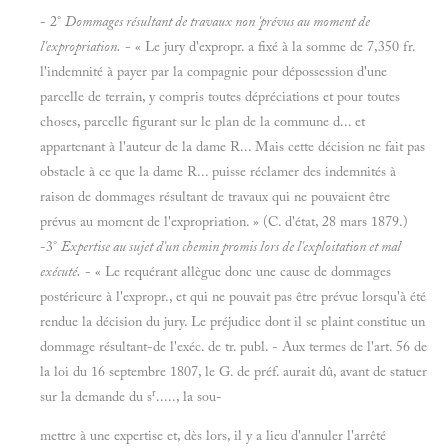
- 2°
Dommages résultant de travaux non 'prévus au moment de
l'expropriation.
- « Le jury d'expropr. a fixé à la somme de 7,350 fr.
l'indemnité à payer par la compagnie pour dépossession d'une
parcelle de terrain, y compris toutes dépréciations et pour toutes
choses, parcelle figurant sur le plan de la commune d... et
appartenant à l'auteur de la dame R... Mais cette décision ne fait pas
obstacle à ce que la dame R... puisse réclamer des indemnités à
raison de dommages résultant de travaux qui ne pouvaient être
prévus au moment de l'expropriation. » (C. d'état, 28 mars 1879.)
-3°
Expertise au sujet d'un chemin promis lors de l'exploitation et mal
exécuté.
- « Le requérant allègue donc une cause de dommages
postérieure à l'expropr., et qui ne pouvait pas être prévue lorsqu'à été
rendue la décision du jury. Le préjudice dont il se plaint constitue un
dommage résultant-de l'exéc. de tr. publ. - Aux termes de l'art. 56 de
la loi du 16 septembre 1807, le G. de préf. aurait dû, avant de statuer
r
sur la demande du s
....., la sou-
mettre à une expertise et, dès lors, il y a lieu d'annuler l'arrêté