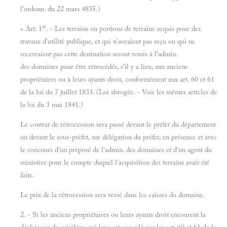
l'ordonn. du 22 mars 4835.)
er
« Art. 1
. - Les terrains ou portions de terrains acquis pour des
travaux d'utilité publique, et qui n'auraient pas reçu ou qui ne
recevraient pas cette destination seront remis à l'admin.
des domaines pour être rétrocédés, s'il y a lieu, aux anciens
propriétaires ou à leurs ayants droit, conformément aux art. 60 et 61
de la loi du 7 juillet 1833. (Loi abrogée. - Voir les mêmes articles de
la loi du 3 mai 1841.)
Le contrat de rétrocession sera passé devant le préfet du département
ou devant le sous-préfet, sur délégation du préfet, en présence et avec
le concours d'un préposé de l'admin. des domaines et d'un agent du
ministère pour le compte duquel l'acquisition des terrains avait été
faite.
Le prix de la rétrocession sera versé dans les caisses du domaine.
2. - Si les anciens propriétaires ou leurs ayants droit encourent la