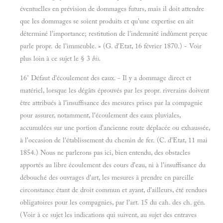
éventuelles en prévision de dommages futurs, mais il doit attendre
que les dommages se soient produits et qu'une expertise en ait
déterminé l'importance; restitution de l'indemnité indûment perçue
parle propr. de l'immeuble. » (G. d'Etat, 16 février 1870.) - Voir
plus loin à ce sujet le § 3
bis.
16° Défaut d'écoulement des eaux. - Il y a dommage direct et
matériel, lorsque les dégâts éprouvés par les propr. riverains doivent
être attribués à l'insuffisance des mesures prises par la compagnie
pour assurer, notamment, l'écoulement des eaux pluviales,
accumulées sur une portion d'ancienne route déplacée ou exhaussée,
à l'occasion de l'établissement du chemin de fer. (C. d'Etat, 11 mai
1854.) Nous ne parlerons pas ici, bien entendu, des obstacles
apportés au libre écoulement des cours d'eau, ni à l'insuffisance du
débouché des ouvrages d'art, les mesures à prendre en pareille
circonstance étant de droit commun et ayant, d'ailleurs, été rendues
obligatoires pour les compagnies, par l'art. 15 du cah. des ch. gén.
(Voir à ce sujet les indications qui suivent, au sujet des entraves