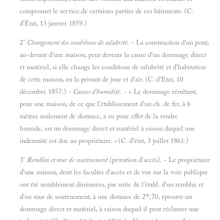
compromet le service.de certaines parties de ces bâtiments. (C.
d'Etat, 13 janvier 1859.)
2°
Changement des conditions de salubrité.
- La construction d'un pont,
au-devant d'une maison, peut devenir la cause d'un dommage direct
et matériel, si elle change les conditions de salubrité et d'habitation
de cette maison, en la privant de jour et d'air. (C. d'Etat, 10
décembre 1857.) -
Causes d'humidité.
- « Le dommage résultant,
pour une maison, de ce que l'établissement d'un ch. de fer, à 6
mètres seulement de distance, a eu pour effet de la rendre
humide, est un dommage direct et matériel à raison duquel une
indemnité est due au propriétaire.
»
(C. d'état, 3 juillet 1861.)
3°
Remblai et mur de soutènement
(privation d'accès). - Le propriétaire
d'une maison, dont les facultés d'accès et de vue sur la voie publique
ont été notablement diminuées, par suite de l'établ. d'un remblai et
m
d'un mur de soutènement, à une distance de 2
,70, éprouve un
dommage direct et matériel, à raison duquel il peut réclamer une