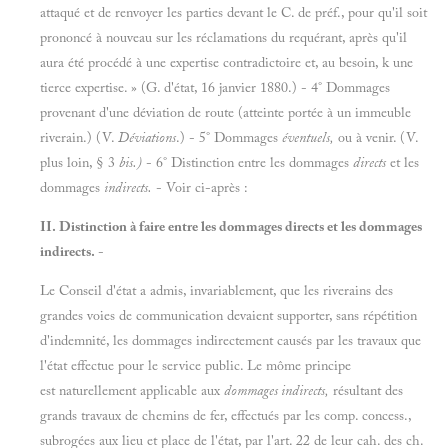
attaqué et de renvoyer les parties devant le C. de préf., pour qu'il soit
prononcé à nouveau sur les réclamations du requérant, après qu'il
aura été procédé à une expertise contradictoire et, au besoin, k une
tierce expertise. » (G. d'état, 16 janvier 1880.) - 4° Dommages
provenant d'une déviation de route (atteinte portée à un immeuble
riverain.) (V.
Déviations
.) - 5° Dommages
éventuels,
ou à venir. (V.
plus loin, § 3
bis.)
- 6° Distinction entre les dommages
directs
et les
dommages
indirects.
- Voir ci-après :
II. Distinction à faire entre les dommages directs et les dommages
indirects.
-
Le Conseil d'état a admis, invariablement, que les riverains des
grandes voies de communication devaient supporter, sans répétition
d'indemnité, les dommages indirectement causés par les travaux que
l'état effectue pour le service public. Le môme principe
est naturellement applicable aux
dommages indirects,
résultant des
grands travaux de chemins de fer, effectués par les comp. concess.,
subrogées aux lieu et place de l'état, par l'art. 22 de leur cah. des ch.