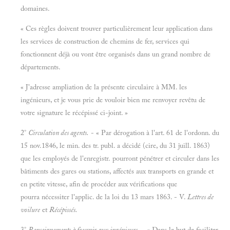
domaines.
« Ces règles doivent trouver particulièrement leur application dans
les services de construction de chemins de fer, services qui
fonctionnent déjà ou vont être organisés dans un grand nombre de
départements.
« J'adresse ampliation de la présente circulaire à MM. les
ingénieurs, et je vous prie de vouloir bien me renvoyer revêtu de
votre signature le récépissé ci-joint. »
2°
Circulation des agents.
- « Par dérogation à l'art. 61 de l'ordonn. du
15 nov.1846, le min. des tr. publ. a décidé (cire, du 31 juill. 1863)
que les employés de l'enregistr. pourront pénétrer et circuler dans les
bâtiments des gares ou stations, affectés aux transports en grande et
en petite vitesse, afin de procéder aux vérifications que
pourra nécessiter l'applic. de la loi du 13 mars 1863. - V.
Lettres de
voilure
et
Récépissés.
3°
Renseignements à fournir aux ingénieurs.
- « Dans le but de faciliter