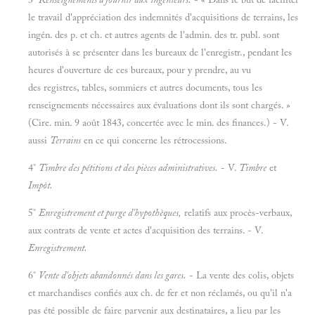
le travail d'appréciation des indemnités d'acquisitions de terrains, les
ingén. des p. et ch. et autres agents de l'admin. des tr. publ. sont
autorisés à se présenter dans les bureaux de l'enregistr., pendant les
heures d'ouverture de ces bureaux, pour y prendre, au vu
des registres, tables, sommiers et autres documents, tous les
renseignements nécessaires aux évaluations dont ils sont chargés. »
(Cire. min. 9 août 1843, concertée avec le min. des finances.) - V.
aussi
Terrains
en ce qui concerne les rétrocessions.
4°
Timbre des pétitions et des pièces administratives.
- V.
Timbre
et
Impôt.
5°
Enregistrement et purge d'hypothèques,
relatifs aux procès-verbaux,
aux contrats de vente et actes d'acquisition des terrains. - V.
Enregistrement.
6°
Vente d'objets abandonnés dans les gares.
- La vente des colis, objets
et marchandises confiés aux ch. de fer et non réclamés, ou qu'il n'a
pas été possible de faire parvenir aux destinataires, a lieu par les