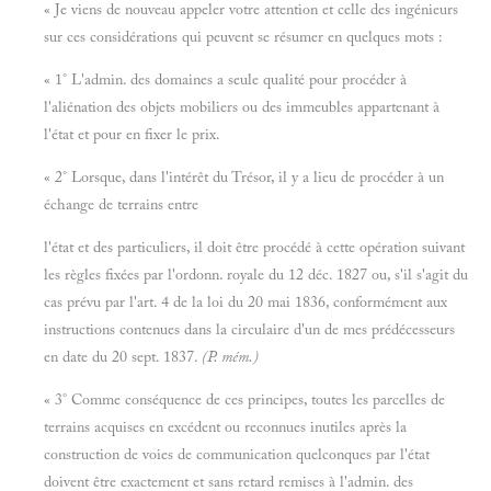
« Je viens de nouveau appeler votre attention et celle des ingénieurs
sur ces considérations qui peuvent se résumer en quelques mots :
« 1° L'admin. des domaines a seule qualité pour procéder à
l'aliénation des objets mobiliers ou des immeubles appartenant à
l'état et pour en fixer le prix.
« 2° Lorsque, dans l'intérêt du Trésor, il y a lieu de procéder à un
échange de terrains entre
l'état et des particuliers, il doit être procédé à cette opération suivant
les règles fixées par l'ordonn. royale du 12 déc. 1827 ou, s'il s'agit du
cas prévu par l'art. 4 de la loi du 20 mai 1836, conformément aux
instructions contenues dans la circulaire d'un de mes prédécesseurs
en date du 20 sept. 1837.
(P. mém.)
« 3° Comme conséquence de ces principes, toutes les parcelles de
terrains acquises en excédent ou reconnues inutiles après la
construction de voies de communication quelconques par l'état
doivent être exactement et sans retard remises à l'admin. des