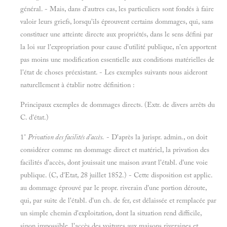
général. - Mais, dans d'autres cas, les particuliers sont fondés à faire
valoir leurs griefs, lorsqu'ils éprouvent certains dommages, qui, sans
constituer une atteinte directe aux propriétés, dans le sens défini par
la loi sur l'expropriation pour cause d'utilité publique, n'en apportent
pas moins une modification essentielle aux conditions matérielles de
l'état de choses préexistant. - Les exemples suivants nous aideront
naturellement à établir notre définition :
Principaux exemples de dommages directs. (Extr. de divers arrêts du
C. d'état.)
1°
Privation des facilités d'accès.
- D'après la jurispr. admin., on doit
considérer comme nn dommage direct et matériel, la privation des
facilités d'accès, dont jouissait une maison avant l'établ. d'une voie
publique. (C, d'Etat, 28 juillet 1852.) - Cette disposition est applic.
au dommage éprouvé par le propr. riverain d'une portion déroute,
qui, par suite de l'établ. d'un ch. de fer, est délaissée et remplacée par
un simple chemin d'exploitation, dont la situation rend difficile,
sinon impossible, l'accès des voitures aux maisons riveraines et