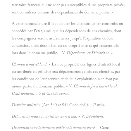
territoire français qui ne sont pas susceptibles d'une propriété privée,
sont considérés comme des dépendances du domaine public. »
A cette nomenclature il faut ajouter les chemins de fer construits ou
concédés par l'état, ainsi que les dépendances de ces chemins, dont
les compagnies seront usufruitières jusqu'à l'expiration de leur
concession, mais dont l'état est nu propriétaire et qui rentrent dès
lors dans le domaine public. - V.
Dépendances
et
Déviations.
»
Chemins d'intérêt local.
- La nue propriété des lignes d'intérêt local
est attribuée en principe aux départements ; mais ces chemins, par
les conditions de leur service et de leur exploitation n'en font pas
moins partie du domaine public. - V.
Chemin de fer d'intérêt local,
Contributions,
§ 5 et
Grande voirie.
Domaine militaire
(Art. 540 et 541 Gode civil). -
P. mém.
Délaissés de routes ou de lits de cours d'eau.
- V.
Déviations.
Distinction entre le domaine public et le domaine privé.
- Cette