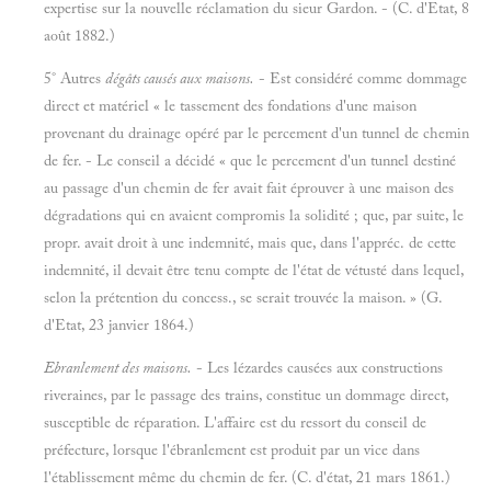
expertise sur la nouvelle réclamation du sieur Gardon. - (C. d'Etat, 8
août 1882.)
5° Autres
dégâts causés aux maisons.
- Est considéré comme dommage
direct et matériel « le tassement des fondations d'une maison
provenant du drainage opéré par le percement d'un tunnel de chemin
de fer. - Le conseil a décidé « que le percement d'un tunnel destiné
au passage d'un chemin de fer avait fait éprouver à une maison des
dégradations qui en avaient compromis la solidité ; que, par suite, le
propr. avait droit à une indemnité, mais que, dans l'appréc. de cette
indemnité, il devait être tenu compte de l'état de vétusté dans lequel,
selon la prétention du concess., se serait trouvée la maison. » (G.
d'Etat, 23 janvier 1864.)
Ebranlement des maisons.
- Les lézardes causées aux constructions
riveraines, par le passage des trains, constitue un dommage direct,
susceptible de réparation. L'affaire est du ressort du conseil de
préfecture, lorsque l'ébranlement est produit par un vice dans
l'établissement même du chemin de fer. (C. d'état, 21 mars 1861.)