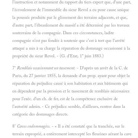
l'instruction et notamment du rapport du tiers expert que, d'une part,
l'écroulement de l'immeuble du sieur Revol a eu pour cause unique
la poussée produite par le glissement des terrains adjacents, et que,
d'autre part, l'ébranlement du massif a été déterminé par les travaux
souterrains de la compagnie. Dans ces circonstances, ladite
compagnie n'est pas fondée à soutenir que c'est à tort que l'arrêté
attaqué a mis à sa charge la réparation du dommage occasionné à la
propriété du sieur Revol. - (G. d'Etat, 1" juin 1883.)
7°
Remblais occasionnant un tassement.
- D'après un arrêt de la C. de
Paris, du 27 janvier 1855, la demande d'un prop. ayant pour objet la
réparation du préjudice causé à son habitation et aux bâtiments qui
en dépendent par la pression et le tassement de remblais nécessaires
pour l'exéc. d'un ch. de fer, est de la compétence exclusive de
l'autorité admin. - Ce préjudice semble, d'ailleurs, rentrer dans la
catégorie des dommages directs.
8°
Caves endommagées.
- « Il a été constaté que la tranchée, sur le
terrain exproprié, a entièrement intercepté les fleurines aérant la cave