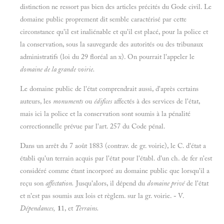
distinction ne ressort pas bien des articles précités du Gode civil. Le
domaine public proprement dit semble caractérisé par cette
circonstance qu'il est inaliénable et qu'il est placé, pour la police et
la conservation, sous la sauvegarde des autorités ou des tribunaux
administratifs (loi du 29 floréal an x). On pourrait l'appeler le
domaine de la grande voirie.
Le domaine public de l'état comprendrait aussi, d'après certains
auteurs, les
monuments
ou
édifices
affectés à des services de l'état,
mais ici la police et la conservation sont soumis à la pénalité
correctionnelle prévue par l'art. 257 du Code pénal.
Dans un arrêt du 7 août 1883 (contrav. de gr. voirie), le C. d'état a
établi qu'un terrain acquis par l'état pour l'établ. d'un ch. de fer n'est
considéré comme étant incorporé au domaine public que lorsqu'il a
reçu son
affectation.
Jusqu'alors, il dépend du
domaine privé
de l'état
et n'est pas soumis aux lois et règlem. sur la gr. voirie.
-
V.
Dépendances,
1
1, et
Terrains.