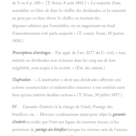
de S ou 6 p. 100 ». (T. Seine, 8 août 1861.) « La majorité d'une
assemblée est libre de fixer le chiffre des dividendes, et la minorité
ne peut pas en faire élever le chiffre en écartant des
dépenses admises par l'assemblée, ou en supprimant un fond
d'amortissement voté parla majorité.» (T. comm. Seine, 18 janvier
1858.)
Prescriptions d'arrérages.
- Par appl. de l'art. 2277 du C. civil, « tous
intérêts ou dividendes non réclamés dans les cinq ans de leur
exigibilité, sont acquis à la société. » (Ext. des statuts.)
Usufruitier.
- « L'usufruitier a droit aux dividendes afférents aux
actions commerciales et industrielles soumises à son usufruit aussi
bien qu'aux intérêts desdites actions.» (T. Seine, 30 juillet 1857.)
IV.
Garantie d'intérêt (à la charge de l'état); Partage des
bénéfices, etc. - Diverses combinaisons ayant pour objet la
garantie
d'intérêt
accordée par l'état aux lignes du nouveau réseau, et les
prévisions de
partage des bénéfices
lorsque les revenus nets de l'ancien