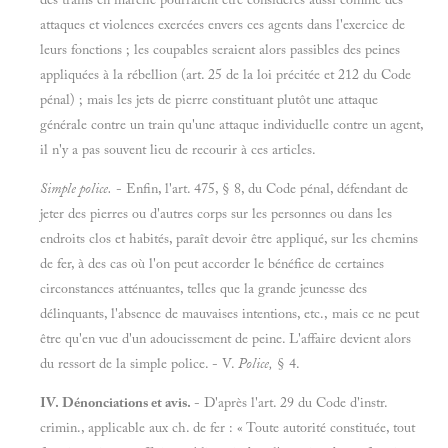
attaques et violences exercées envers ces agents dans l'exercice de
leurs fonctions ; les coupables seraient alors passibles des peines
appliquées à la rébellion (art. 25 de la loi précitée et 212 du Code
pénal) ; mais les jets de pierre constituant plutôt une attaque
générale contre un train qu'une attaque individuelle contre un agent,
il n'y a pas souvent lieu de recourir à ces articles.
Simple police.
- Enfin, l'art. 475, § 8, du Code pénal, défendant de
jeter des pierres ou d'autres corps sur les personnes ou dans les
endroits clos et habités, paraît devoir être appliqué, sur les chemins
de fer, à des cas où l'on peut accorder le bénéfice de certaines
circonstances atténuantes, telles que la grande jeunesse des
délinquants, l'absence de mauvaises intentions, etc., mais ce ne peut
être qu'en vue d'un adoucissement de peine. L'affaire devient alors
du ressort de la simple police. - V.
Police,
§ 4.
IV. Dénonciations et avis.
- D'après l'art. 29 du Code d'instr.
crimin., applicable aux ch. de fer : « Toute autorité constituée, tout