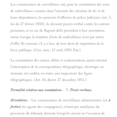
Les commissaires de surveillance ont, pour la constatation des actes
de malveillance commis dans l'enceinte des chemins de fer et de
leurs dépendances, les pouvoirs d'officiers de police judiciaire (art. 3,
loi du 27 février 1850); ils dressent procès-verbal contre les auteurs
présumés, et en cas de flagrant délit procèdent à leur arrestation,
même lorsque la tentative d'acte de malveillance n'est pas suivie
d'effet. Ils useront, s'il y a lieu, de leur droit de réquisition de la
force publique. (Cire, min., 15 avril 1850. Ext.)
La constatation des crimes, délits et contraventions, ayant entraîné
l'interruption de la correspondance télégraphique, électrique ou
aérienne est confiée, en outre, aux inspecteurs des lignes
télégraphiques. (Art. 10, décret 27 décembre 1851.)
Formalités relatives aux constatations.
- V.
Procès-verbaux.
Arrestations.
- Les commissaires de surveillance administrative (et,
à
fortiori,
les agents des compagnies), n'étant pas auxiliaires du
procureur du tribunal, devront, lorsqu'ils auront eu l'occasion de