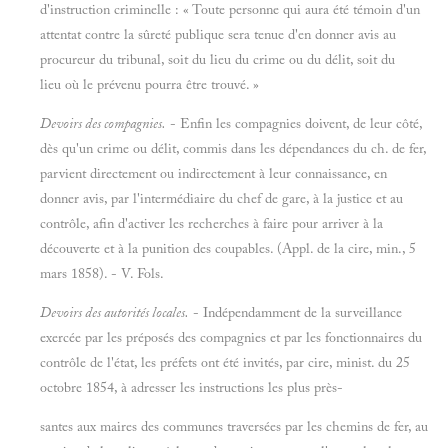
d'instruction criminelle : « Toute personne qui aura été témoin d'un
attentat contre la sûreté publique sera tenue d'en donner avis au
procureur du tribunal, soit du lieu du crime ou du délit, soit du
lieu où le prévenu pourra être trouvé. »
Devoirs des compagnies.
- Enfin les compagnies doivent, de leur côté,
dès qu'un crime ou délit, commis dans les dépendances du ch. de fer,
parvient directement ou indirectement à leur connaissance, en
donner avis, par l'intermédiaire du chef de gare, à la justice et au
contrôle, afin d'activer les recherches à faire pour arriver à la
découverte et à la punition des coupables. (Appl. de la cire, min., 5
mars 1858). - V. Fols.
Devoirs des autorités locales.
- Indépendamment de la surveillance
exercée par les préposés des compagnies et par les fonctionnaires du
contrôle de l'état, les préfets ont été invités, par cire, minist. du 25
octobre 1854, à adresser les instructions les plus près-
santes aux maires des communes traversées par les chemins de fer, au