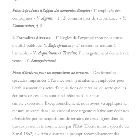
Pièces à produire à l'appui des demandes d'emploi
:
1° employés des
compagnies.- V.
Agents,
| 1 ; 2° commissaires de surveillance. - Y.
Commissaires,
§ 2.
I. Formalités diverses.
- 1° Règles de l'expropriation pour cause
d'utilité publique. Y.
Expropriation
;- 2° cession de terrains à
l'amiable. - V.
Acquisitions
et
Terrains;
3° enregistrement des actes de
vente. - Y.
Enregistrement.
Frais d'écritures pour les acquisitions de terrains.
- Des formules
spéciales imprimées à l'avance sont généralement employées pour
l'établissement des actes d'acquisitions de terrains, de sorte que les
écritures de ces actes sont ainsi réduites à leur plus
simple expression. Exceptionnellement, nous avons vu appliquer la
mesure suivante dans une circonslance urgente relative aux écritures
nécessitées par les acquisitions de terrains de deux lignes dont les
travaux avaient été commencés par l'Etat (Décis. minist. spéciale du
S mai 1862) : « Afin d'assurer le prompt accomplissement des