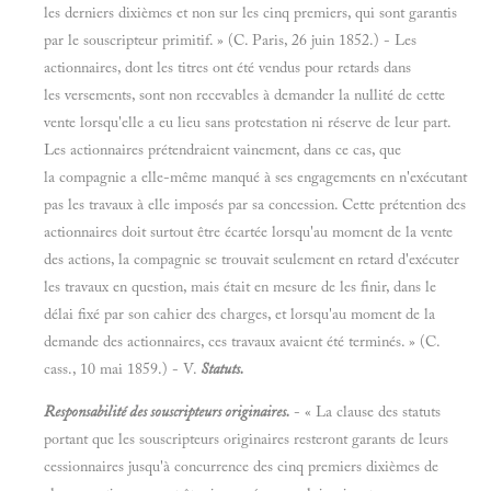
les derniers dixièmes et non sur les cinq premiers, qui sont garantis
par le souscripteur primitif. » (C. Paris, 26 juin 1852.) - Les
actionnaires, dont les titres ont été vendus pour retards dans
les versements, sont non recevables à demander la nullité de cette
vente lorsqu'elle a eu lieu sans protestation ni réserve de leur part.
Les actionnaires prétendraient vainement, dans ce cas, que
la compagnie a elle-même manqué à ses engagements en n'exécutant
pas les travaux à elle imposés par sa concession. Cette prétention des
actionnaires doit surtout être écartée lorsqu'au moment de la vente
des actions, la compagnie se trouvait seulement en retard d'exécuter
les travaux en question, mais était en mesure de les finir, dans le
délai fixé par son cahier des charges, et lorsqu'au moment de la
demande des actionnaires, ces travaux avaient été terminés. » (C.
cass., 10 mai 1859.) - V.
Statuts.
Responsabilité des souscripteurs originaires.
- « La clause des statuts
portant que les souscripteurs originaires resteront garants de leurs
cessionnaires jusqu'à concurrence des cinq premiers dixièmes de