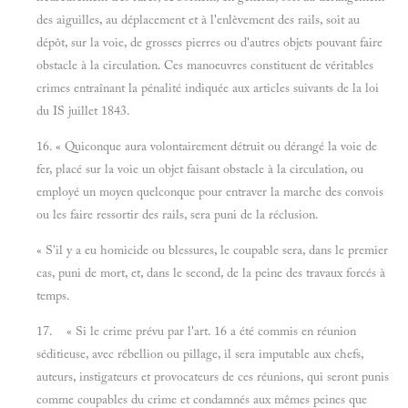
des aiguilles, au déplacement et à l'enlèvement des rails, soit au
dépôt, sur la voie, de grosses pierres ou d'autres objets pouvant faire
obstacle à la circulation. Ces manoeuvres constituent de véritables
crimes entraînant la pénalité indiquée aux articles suivants de la loi
du IS juillet 1843.
16. « Quiconque aura volontairement détruit ou dérangé la voie de
fer, placé sur la voie un objet faisant obstacle à la circulation, ou
employé un moyen quelconque pour entraver la marche des convois
ou les faire ressortir des rails, sera puni de la réclusion.
« S'il y a eu homicide ou blessures, le coupable sera, dans le premier
cas, puni de mort, et, dans le second, de la peine des travaux forcés à
temps.
17. « Si le crime prévu par l'art. 16 a été commis en réunion
séditieuse, avec rébellion ou pillage, il sera imputable aux chefs,
auteurs, instigateurs et provocateurs de ces réunions, qui seront punis
comme coupables du crime et condamnés aux mêmes peines que