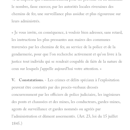
le nombre, fasse exercer, par les autorités locales riveraines des
chemins de fer, une surveillance plus assidue et plus rigoureuse sur
leurs administrés.
« Je vous invite, en conséquence, à vouloir bien adresser, sans retard,
les instructions les plus pressantes aux maires des communes
traversées par les chemins de fer, au service de la police et de la
gendarmerie, pour que l'on recherche activement et qu'on livre à la
justice tout individu qui se rendrait coupable de faits de la nature de
ceux sur lesquels j'appelle aujourd'hui votre attention. »
V. Constatations.
- Les crimes et délits spéciaux à l'exploitation
peuvent être constatés par des procès-verbaux dressés
concurremment par les officiers de police judiciaire, les ingénieurs
des ponts et chaussées et des mines, les conducteurs, gardes-mines,
agents de surveillance et gardes nommés ou agréés par
l'administration et dûment assermentés. (Art. 23, loi du 15 juillet
1845.)