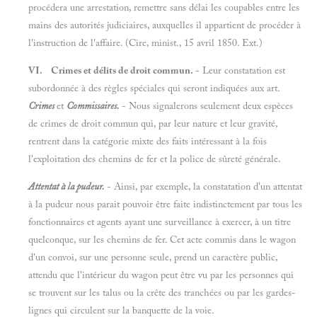
procédera une arrestation, remettre sans délai les coupables entre les
mains des autorités judiciaires, auxquelles il appartient de procéder à
l'instruction de l'affaire. (Cire, minist., 15 avril 1850. Ext.)
VI. Crimes et délits de droit commun.
- Leur constatation est
subordonnée à des règles spéciales qui seront indiquées aux art.
Crimes
et
Commissaires.
- Nous signalerons seulement deux espèces
de crimes de droit commun qui, par leur nature et leur gravité,
rentrent dans la catégorie mixte des faits intéressant à la fois
l'exploitation des chemins de fer et la police de sûreté générale.
Attentat à la pudeur.
- Ainsi, par exemple, la constatation d'un attentat
à la pudeur nous parait pouvoir être faite indistinctement par tous les
fonctionnaires et agents ayant une surveillance à exercer, à un titre
quelconque, sur les chemins de fer. Cet acte commis dans le wagon
d'un convoi, sur une personne seule, prend un caractère public,
attendu que l'intérieur du wagon peut être vu par les personnes qui
se trouvent sur les talus ou la crête des tranchées ou par les gardes-
lignes qui circulent sur la banquette de la voie.