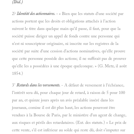
(Ibid.)
2?
Identité des actionnaires.
-
« Bien que les statuts d'une société par
actions portent que les droits et obligations attachés à l'action
suivent le titre dans quelque main qu'il passe, il faut, pour que la
société puisse diriger un appel de fonds contre une personne qui
n'est ni souscripteur originaire, ni inscrite sur les registres de la
société par suite d'une cession d'actions nominatives, qu'elle prouve
que cette personne possède des actions; il ne suffirait pas de prouver
qu'elle les a possédées à une époque quelconque. » (G. Metz, il août
1854.)
3°
Retards dans les versements.
- A défaut de versement à l'échéance,
l'intérêt sera dû, pour chaque jour de retard, à raison de 5 pour 100
par an, et quinze jours après un avis préalable inséré dans les
journaux, comine il est dit plus haut, les actions pourront être
vendues à la Bourse de Paris, par le ministère d'un agent de change,
aux risques et périls des retardataires. (Ext. des statuts.) « Le prix de
cette vente, s'il est inférieur au solde qui reste dû, doit s'imputer sur