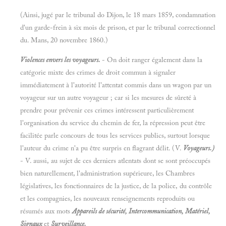
(Ainsi, jugé par le tribunal do Dijon, le 18 mars 1859, condamnation
d'un garde-frein à six mois de prison, et par le tribunal correctionnel
du. Mans, 20 novembre 1860.)
Violences envers les voyageurs.
- On doit ranger également dans la
catégorie mixte des crimes de droit commun à signaler
immédiatement à l'autorité l'attentat commis dans un wagon par un
voyageur sur un autre voyageur ; car si les mesures de sûreté à
prendre pour prévenir ces crimes intéressent particulièrement
l'organisation du service du chemin de fer, la répression peut être
facilitée parle concours de tous les services publics, surtout lorsque
l'auteur du crime n'a pu être surpris en flagrant délit. (V.
Voyageurs.)
- V. aussi, au sujet de ces derniers atlentats dont se sont préoccupés
bien naturellement, l'administration supérieure, les Chambres
législatives, les fonctionnaires de la justice, de la police, du contrôle
et les compagnies, les nouveaux renseignements reproduits ou
résumés aux mots
Appareils de sécurité, Intercommunication, Matériel,
Signaux
et
Surveillance.