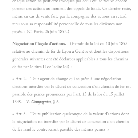
chaque action ne peut être invoquée par celui qui se trouve encore
porteur des actions au moment des appels de fonds. Ce dernier reste,
même en cas de vente faite par la compagnie des actions en retard,
tenu sous sa responsabilité personnelle de tous les dixièmes non
payés. » (C. Paris, 26 juin 1852.)
Négociation illégale d'actions.
- (Extrait de la loi du 10 juin 1853
relative au chemin de fer de Lyon à Genève et dont les dispositions
générales suivantes ont été déclarées applicables à tous les chemins
de fer par le titre II de ladite loi) :
« Art. 2. - Tout agent de change qui se prête à une négociation
d'actions interdite par le décret de concession d'un chemin de fer est
passible des peines prononcées par l'art. 13 de la loi du 15 juillet
1845. - V.
Compagnies
, § 6.
« Art. 3. - Toute publication quelconque de la valeur d'actions dont
la négociation est interdite par le décret de concession d'un chemin
de fer rend le contrevenant passible des mêmes peines. »