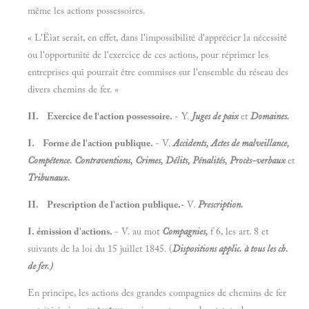
même les actions possessoires.
« L'Ëiat serait, en effet, dans l'impossibilité d'apprécier la nécessité
ou l'opportunité de l'exercice de ces actions, pour réprimer les
entreprises qui pourrait être commises sur l'ensemble du réseau des
divers chemins de fer. »
II. Exercice de l'action possessoire.
- Y.
Juges de paix
et
Domaines.
I. Forme de l'action publique.
- V.
Accidents, Actes de malveillance,
Compétence. Contraventions, Crimes, Délits, Pénalités, Procès-verbaux
et
Tribunaux.
II. Prescription de l'action publique.-
V.
Prescription.
I. émission d'actions.
- V. au mot
Compagnies,
f 6, les art. 8 et
suivants de la loi du 15 juillet 1845. (
Dispositions applic. à tous les ch.
de fer.)
En principe, les actions des grandes compagnies de chemins de fer