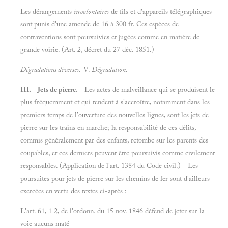
Les dérangements
involontaires
de fils et d'appareils télégraphiques
sont punis d'une amende de 16 à 300 fr. Ces espèces de
contraventions sont poursuivies et jugées comme en matière de
grande voirie. (Art. 2, décret du 27 déc. 1851.)
Dégradations diverses
.-V.
Dégradation.
III. Jets de pierre.
- Les actes de malveillance qui se produisent le
plus fréquemment et qui tendent à s'accroître, notamment dans les
premiers temps de l'ouverture des nouvelles lignes, sont les jets de
pierre sur les trains en marche; la responsabilité de ces délits,
commis généralement par des enfants, retombe sur les parents des
coupables, et ces derniers peuvent être poursuivis comme civilement
responsables. (Application de l'art. 1384 du Code civil.) - Les
poursuites pour jets de pierre sur les chemins de fer sont d'ailleurs
exercées en vertu des textes ci-après :
L'art. 61, 1 2, de l'ordonn. du 15 nov. 1846 défend de jeter sur la
voie aucuns maté-