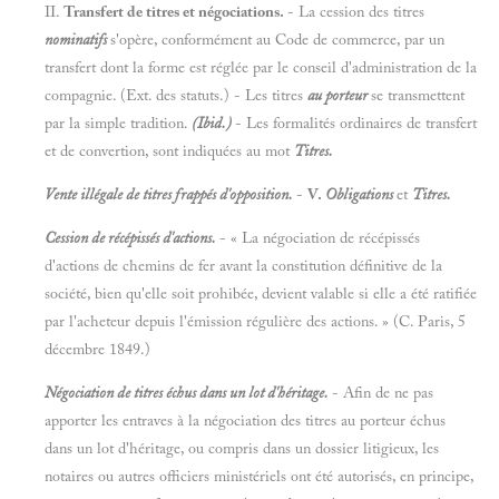
II.
Transfert de titres et négociations.
- La cession des titres
nominatifs
s'opère, conformément au Code de commerce, par un
transfert dont la forme est réglée par le conseil d'administration de la
compagnie. (Ext. des statuts.) - Les titres
au porteur
se transmettent
par la simple tradition.
(Ibid.)
- Les formalités ordinaires de transfert
et de convertion, sont indiquées au mot
Titres.
Vente illégale de titres frappés d'opposition.
-
V.
Obligations
et
Titres.
Cession de récépissés d'actions.
- « La négociation de récépissés
d'actions de chemins de fer avant la constitution définitive de la
société, bien qu'elle soit prohibée, devient valable si elle a été ratifiée
par l'acheteur depuis l'émission régulière des actions. » (C. Paris, 5
décembre 1849.)
Négociation de titres échus dans un lot d'héritage.
- Afin de ne pas
apporter les entraves à la négociation des titres au porteur échus
dans un lot d'héritage, ou compris dans un dossier litigieux, les
notaires ou autres officiers ministériels ont été autorisés, en principe,