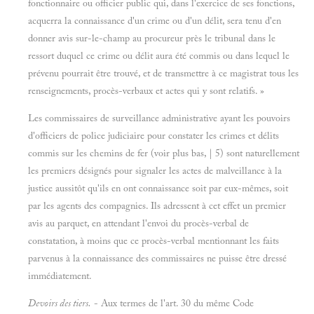
fonctionnaire ou officier public qui, dans l'exercice de ses fonctions,
acquerra la connaissance d'un crime ou d'un délit, sera tenu d'en
donner avis sur-le-champ au procureur près le tribunal dans le
ressort duquel ce crime ou délit aura été commis ou dans lequel le
prévenu pourrait être trouvé, et de transmettre à ce magistrat tous les
renseignements, procès-verbaux et actes qui y sont relatifs. »
Les commissaires de surveillance administrative ayant les pouvoirs
d'officiers de police judiciaire pour constater les crimes et délits
commis sur les chemins de fer (voir plus bas, | 5) sont naturellement
les premiers désignés pour signaler les actes de malveillance à la
justice aussitôt qu'ils en ont connaissance soit par eux-mêmes, soit
par les agents des compagnies. Ils adressent à cet effet un premier
avis au parquet, en attendant l'envoi du procès-verbal de
constatation, à moins que ce procès-verbal mentionnant les faits
parvenus à la connaissance des commissaires ne puisse être dressé
immédiatement.
Devoirs des tiers.
- Aux termes de l'art. 30 du même Code