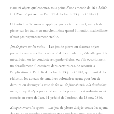
riaux ni objets quelconques, sous peine d'une amende de 16 à 3,000
fr. (Pénalité prévue par l'art. 21 de la loi du 13 juillet 184-3.)
Cet article a été souvent appliqué par les trib. correct, aux jets de
pierre sur les trains en marche, même quand l'intention malveillante
n'était pas rigoureusement établie.
Jets de pierre sur les trains.
- Les jets de pierre ou d'autres objets
pouvant compromettre la sécurité de la circulation, s'ils atteignent le
mécanicien ou les conducteurs, gardes-freins, ou s'ils occasionnent
un déraillement, il convient, dans certains cas, de recourir à
l'application de l'art. 16 de la loi du 13 juillet 1843, qui punit de la
réclusion les auteurs de tentatives volontaires ayant pour but de
détruire ou déranger la voie de fer ou
de faire obstacle à la circulation;
mais, lorsqu'il n'y a pas de blessures, la poursuite est ordinairement
exercée en vertu de l'art. 61 précité de l'ordonn. du 15 nov. 1846.
Attaques envers les agents.
- Les jets de pierre dirigés contre les agents
des trains en marche pourraient être considérés aussi comme des