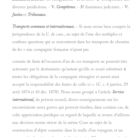
diverses juridictions. -
V.
Compétence.
-
3?
Assistance judiciaire. -
V.
Justice
et
Tribunaux.
Transports communs et internationaux.
- Si nous avons bien compris la
jurisprudence de la C. de cass., au sujet de l'une des multiples et
confuses questions qui se rencontrent dans les transports de chemins
de fer « une compagnie française n'ayant pas
commis de faute
à
l'occasion d'un de ces transports ne pourrait être
actionnée par le destinataire qu'autant qu'elle se serait substituée
à
toutes les obligations de la compagnie étrangère et aurait ainsi
accepté la responsabilité des fautes de celle-ci ». (C. c. 6 janvier, 29
avril 1874 et 10 déc. 1878). Nous avons groupé à l'article
Service
international,
du présent recueil, divers renseignements sur les
inconvénients assez graves qui peuvent résulter, dans certains cas, de
celte appréciation juridique en regard de laquelle se trouve d'ailleurs
une décision moins stricte de la même Cour au sujet de la
soustraction d'objets commise dans la malle d'un voyageur, et un