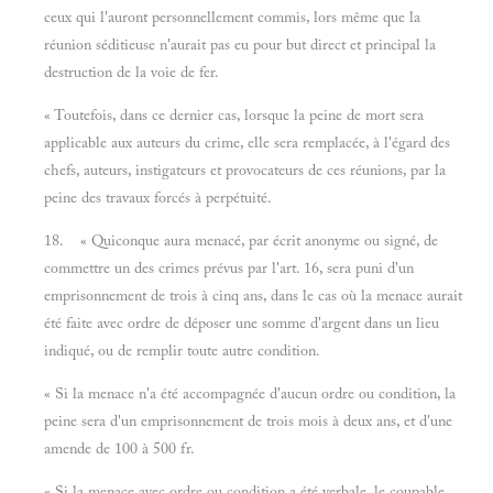
ceux qui l'auront personnellement commis, lors même que la
réunion séditieuse n'aurait pas eu pour but direct et principal la
destruction de la voie de fer.
« Toutefois, dans ce dernier cas, lorsque la peine de mort sera
applicable aux auteurs du crime, elle sera remplacée, à l'égard des
chefs, auteurs, instigateurs et provocateurs de ces réunions, par la
peine des travaux forcés à perpétuité.
18. « Quiconque aura menacé, par écrit anonyme ou signé, de
commettre un des crimes prévus par l'art. 16, sera puni d'un
emprisonnement de trois à cinq ans, dans le cas où la menace aurait
été faite avec ordre de déposer une somme d'argent dans un lieu
indiqué, ou de remplir toute autre condition.
« Si la menace n'a été accompagnée d'aucun ordre ou condition, la
peine sera d'un emprisonnement de trois mois à deux ans, et d'une
amende de 100 à 500 fr.
« Si la menace avec ordre ou condition a été verbale, le coupable