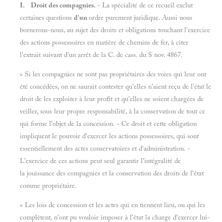
I. Droit des compagnies.
- La spécialité de ce recueil exclut
certaines questions
d'un
ordre purement juridique. Aussi nous
bornerons-nous, au sujet des droits et obligations touchant l'exercice
des actions possessoires en matière de chemins de fer, à citer
l'extrait suivant d'un arrêt de la C. de cass. du S nov. 4867.
« Si les compagnies ne sont pas propriétaires des voies qui leur ont
été concédées, on ne saurait contester qu'elles n'aient reçu de l'état le
droit de les exploiter à leur profit et qu'elles ne soient chargées de
veiller, sous leur propre responsabilité, à la conservation de tout ce
qui forme l'objet de la concession. - Ce droit et cette obligation
impliquent le pouvoir d'exercer les actions possessoires, qui sont
essentiellement des actes conservatoires et d'administration. -
L'exercice de ces actions peut seul garantir l'intégralité de
la jouissance des compagnies et la conservation des droits de l'état
comme propriétaire.
« Les lois de concession et les actes qui en tiennent lieu, ou qui les
complètent, n'ont pu vouloir imposer à l'état la charge d'exercer lui-