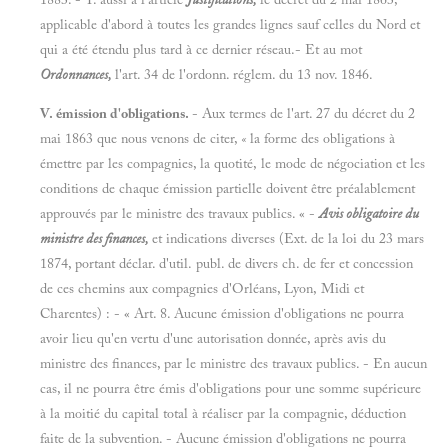
applicable d'abord à toutes les grandes lignes sauf celles du Nord et
qui a été étendu plus tard à ce dernier réseau.- Et au mot
Ordonnances,
l'art. 34 de l'ordonn. réglem. du 13 nov. 1846.
V.
émission d'obligations.
- Aux termes de l'art. 27 du décret du 2
mai 1863 que nous venons de citer,
«
la forme des obligations à
émettre par les compagnies, la quotité, le mode de négociation et les
conditions de chaque émission partielle doivent être préalablement
approuvés par le ministre des travaux publics. « -
Avis obligatoire du
ministre des finances,
et indications diverses (Ext. de la loi du 23 mars
1874, portant déclar. d'util. publ. de divers ch. de fer et concession
de ces chemins aux compagnies d'Orléans, Lyon, Midi et
Charentes) : - « Art. 8. Aucune émission d'obligations ne pourra
avoir lieu qu'en vertu d'une autorisation donnée, après avis du
ministre des finances, par le ministre des travaux publics. - En aucun
cas, il ne pourra être émis d'obligations pour une somme supérieure
à la moitié du capital total à réaliser par la compagnie, déduction
faite de la subvention. - Aucune émission d'obligations ne pourra