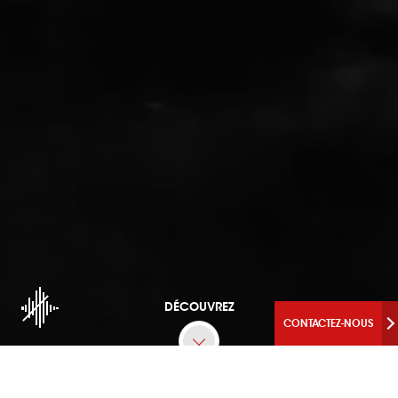
DÉCOUVREZ
CONTACTEZ-NOUS
L'AGILITÉ INDUSTRIELLE EN ACTION