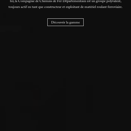
fer, la Compagnie de Chemins de Fer Départementaux est un groupe polyvalent,
toujours actif en tant que constructeur et exploitant de matériel roulant ferroviaire.
Découvrir la gamme