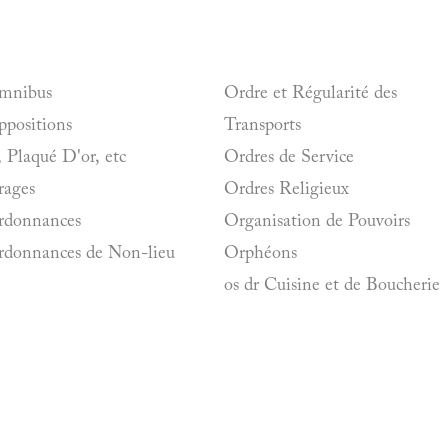
mnibus
Ordre et Régularité des
positions
Transports
, Plaqué D'or, etc
Ordres de Service
rages
Ordres Religieux
rdonnances
Organisation de Pouvoirs
donnances de Non-lieu
Orphéons
os dr Cuisine et de Boucherie