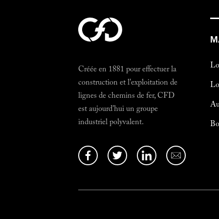
M
Lo
Créée en 1881 pour effectuer la
construction et l'exploitation de
Lo
lignes de chemins de fer, CFD
Au
est aujourd'hui un groupe
industriel polyvalent.
Bo