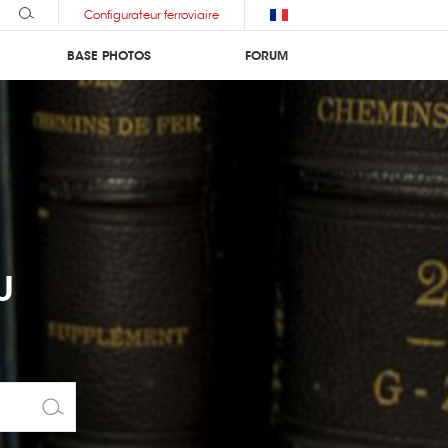
Configurateur ferroviaire
BASE PHOTOS
FORUM
U