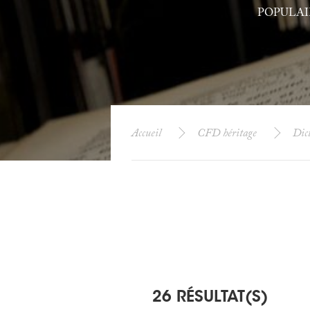
POPULAI
Accueil
CFD héritage
Dict
26 RÉSULTAT(S)