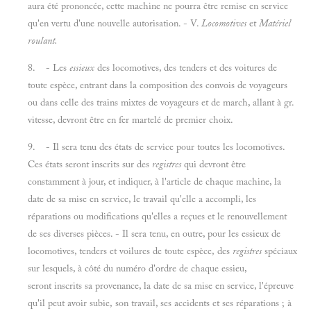
aura été prononcée, cette machine ne pourra être remise en service
qu'en vertu d'une nouvelle autorisation. - V.
Locomotives
et
Matériel
roulant.
8. - Les
essieux
des locomotives, des tenders et des voitures de
toute espèce, entrant dans la composition des convois de voyageurs
ou dans celle des trains mixtes de voyageurs et de march, allant à gr.
vitesse, devront être en fer martelé de premier choix.
9. - Il sera tenu des états de service pour toutes les locomotives.
Ces états seront inscrits sur des
registres
qui devront être
constamment à jour, et indiquer, à l'article de chaque machine, la
date de sa mise en service, le travail qu'elle a accompli, les
réparations ou modifications qu'elles a reçues et le renouvellement
de ses diverses pièces. - Il sera tenu, en outre, pour les essieux de
locomotives, tenders et voilures de toute espèce, des
registres
spéciaux
sur lesquels, à côté du numéro d'ordre de chaque essieu,
seront inscrits sa provenance, la date de sa mise en service, l'épreuve
qu'il peut avoir subie, son travail, ses accidents et ses réparations ; à