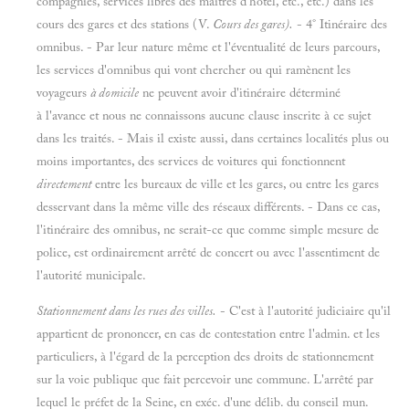
compagnies, services libres des maîtres d'hôtel, etc., etc.) dans les
cours des gares et des stations (V.
Cours des gares).
- 4° Itinéraire des
omnibus. - Par leur nature même et l'éventualité de leurs parcours,
les services d'omnibus qui vont chercher ou qui ramènent les
voyageurs
à domicile
ne peuvent avoir d'itinéraire déterminé
à l'avance et nous ne connaissons aucune clause inscrite à ce sujet
dans les traités. - Mais il existe aussi, dans certaines localités plus ou
moins importantes, des services de voitures qui fonctionnent
directement
entre les bureaux de ville et les gares, ou entre les gares
desservant dans la même ville des réseaux différents. - Dans ce cas,
l'itinéraire des omnibus, ne serait-ce que comme simple mesure de
police, est ordinairement arrêté de concert ou avec l'assentiment de
l'autorité municipale.
Stationnement dans les rues des villes.
- C'est à l'autorité judiciaire qu'il
appartient de prononcer, en cas de contestation entre l'admin. et les
particuliers, à l'égard de la perception des droits de stationnement
sur la voie publique que fait percevoir une commune. L'arrêté par
lequel le préfet de la Seine, en exéc. d'une délib. du conseil mun.