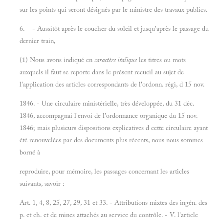
sur les points qui seront désignés par le ministre des travaux publics.
6. - Aussitôt après le coucher du soleil et jusqu'après le passage du
dernier train,
(1) Nous avons indiqué en
caractère italique
les titres ou mots
auxquels il faut se reporte dans le présent recueil au sujet de
l'application des articles correspondants de l'ordonn. régi, d 15 nov.
1846. - Une circulaire ministérielle, très développée, du 31 déc.
1846, accompagnai l'envoi de l'ordonnance organique du 15 nov.
1846; mais plusieurs dispositions explicatives d cette circulaire ayant
été renouvelées par des documents plus récents, nous nous sommes
borné à
reproduire, pour mémoire, les passages concernant les articles
suivants, savoir :
Art. 1, 4, 8, 25, 27, 29, 31 et 33. - Attributions mixtes des ingén. des
p. et ch. et de mines attachés au service du contrôle. - V. l'article