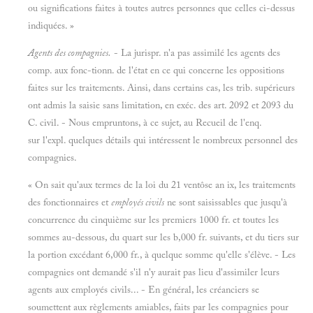
ou significations faites à toutes autres personnes que celles ci-dessus
indiquées. »
Agents des compagnies.
- La jurispr. n'a pas assimilé les agents des
comp. aux fonc-tionn. de l'état en ce qui concerne les oppositions
faites sur les traitements. Ainsi, dans certains cas, les trib. supérieurs
ont admis la saisie sans limitation, en exéc. des art. 2092 et 2093 du
C. civil. - Nous empruntons, à ce sujet, au Recueil de l'enq.
sur l'expl. quelques détails qui intéressent le nombreux personnel des
compagnies.
« On sait qu'aux termes de la loi du 21 ventôse an ix, les traitements
des fonctionnaires et
employés civils
ne sont saisissables que jusqu'à
concurrence du cinquième sur les premiers 1000 fr. et toutes les
sommes au-dessous, du quart sur les b,000 fr. suivants, et du tiers sur
la portion excédant 6,000 fr., à quelque somme qu'elle s'élève. - Les
compagnies ont demandé s'il n'y aurait pas lieu d'assimiler leurs
agents aux employés civils... - En général, les créanciers se
soumettent aux règlements amiables, faits par les compagnies pour