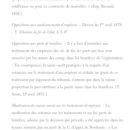
souffrance ou pour en contracter de nouvelles. »
(Enq.
Recueil,
1858.)
er
Oppositions aux cautionnements d'employés.
- Décret du 1
avril 1879.
- V.
Chemins de fer de l'état,
§ 3, 8".
Oppositions aux parts de bénéfices.
- Il y a lieu d'assimiler aux
traitements des employés des ch. de fer, les parts qui leur sont
assurées par les statuts des comp. dans les bénéfices de l'exploitation.
- En conséquence, la saisie-arrêt pratiquée à la requête d'un
créancier sur le traitement d'un employé et réduite au quart de ce
traitement par jugement du tribunal, n'atteint que dans la même
proportion la part attribuée à la partie saisie dans les bénéfices. (T.
Seine, 19 avril 1855.)
Modération des saisies-arrêts sur les traitements d'employés.
- La
modération des retenues sur les traitements et sur les parts de
bénéfice, admise par la décision qui précède, a été appréciée dans les
termes suivants par un arrêt de la C. d'appel de Bordeaux :
u
Les