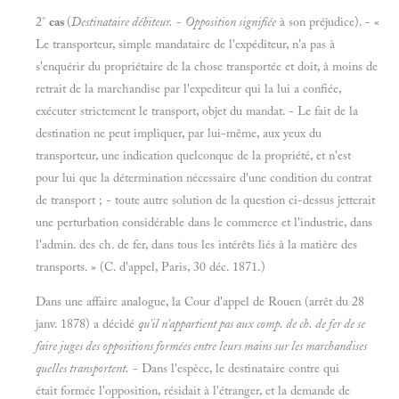
2°
cas
(
Destinataire débiteur.
-
Opposition signifiée
à son préjudice). - «
Le transporteur, simple mandataire de l'expéditeur, n'a pas à
s'enquérir du propriétaire de la chose transportée et doit, à moins de
retrait de la marchandise par l'expediteur qui la lui a confiée,
exécuter strictement le transport, objet du mandat. - Le fait de la
destination ne peut impliquer, par lui-même, aux yeux du
transporteur, une indication quelconque de la propriété, et n'est
pour lui que la détermination nécessaire d'une condition du contrat
de transport ; - toute autre solution de la question ci-dessus jetterait
une perturbation considérable dans le commerce et l'industrie, dans
l'admin. des ch. de fer, dans tous les intérêts liés à la matière des
transports. » (C. d'appel, Paris, 30 déc. 1871.)
Dans une affaire analogue, la Cour d'appel de Rouen (arrêt du 28
janv. 1878) a décidé
qu'il n'appartient pas aux comp. de ch. de fer de se
faire juges des oppositions formées entre leurs mains sur les marchandises
quelles transportent.
- Dans l'espèce, le destinataire contre qui
était formée l'opposition, résidait à l'étranger, et la demande de