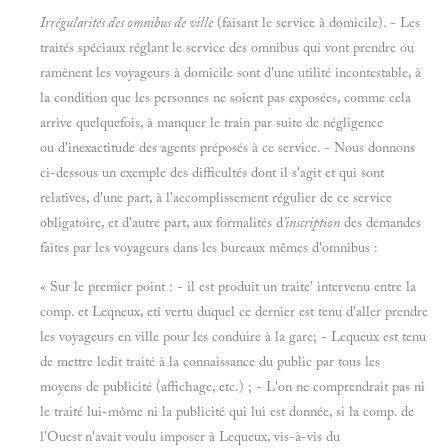
Irrégularités des omnibus de ville
(faisant le service à domicile). - Les
traités spéciaux réglant le service des omnibus qui vont prendre ou
ramènent les voyageurs à domicile sont d'une utilité incontestable, à
la condition que les personnes ne soient pas exposées, comme cela
arrive quelquefois, à manquer le train par suite de négligence
ou d'inexactitude des agents préposés à ce service. - Nous donnons
ci-dessous un exemple des difficultés dont il s'agit et qui sont
relatives, d'une part, à l'accomplissement régulier de ce service
obligatoire, et d'autre part, aux formalités d
'inscription
des demandes
faites par les voyageurs dans les bureaux mêmes d'omnibus :
« Sur le premier point : - il est produit un traite' intervenu entre la
comp. et Leqneux, etî vertu duquel ce dernier est tenu d'aller prendre
les voyageurs en ville pour les conduire à la gare; - Lequeux est tenu
de mettre ledit traité à la connaissance du public par tous les
moyens de publicité (affichage, etc.) ; - L'on ne comprendrait pas ni
le traité lui-môme ni la publicité qui lui est donnée, si la comp. de
l'Ouest n'avait voulu imposer à Lequeux, vis-à-vis du