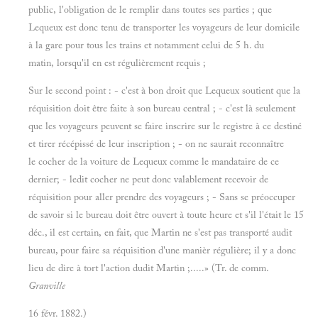
public, l'obligation de le remplir dans toutes ses parties ; que
Lequeux est donc tenu de transporter les voyageurs de leur domicile
à la gare pour tous les trains et notamment celui de 5 h. du
matin, lorsqu'il en est régulièrement requis ;
Sur le second point : - c'est à bon droit que Lequeux soutient que la
réquisition doit être faite à son bureau central ; - c'est là seulement
que les voyageurs peuvent se faire inscrire sur le registre à ce destiné
et tirer récépissé de leur inscription ; - on ne saurait reconnaître
le cocher de la voiture de Lequeux comme le mandataire de ce
dernier; - ledit cocher ne peut donc valablement recevoir de
réquisition pour aller prendre des voyageurs ; - Sans se préoccuper
de savoir si le bureau doit être ouvert à toute heure et s'il l'était le 15
déc., il est certain, en fait, que Martin ne s'est pas transporté audit
bureau, pour faire sa réquisition d'une manièr régulière; il y a donc
lieu de dire à tort l'action dudit Martin ;.....» (Tr. de comm.
Granville
16 févr. 1882.)