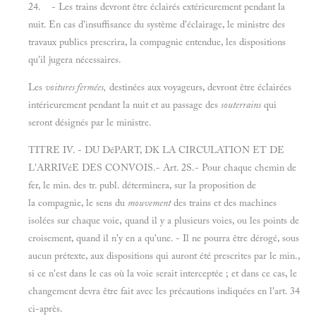
24. - Les trains devront être éclairés extérieurement pendant la
nuit. En cas d'insuffisance du système d'éclairage, le ministre des
travaux publics prescrira, la compagnie entendue, les dispositions
qu'il jugera nécessaires.
Les
voitures fermées,
destinées aux voyageurs, devront être éclairées
intérieurement pendant la nuit et au passage des
souterrains
qui
seront désignés par le ministre.
TITRE IV. - DU DéPART, DK LA CIRCULATION ET DE
L'ARRIVéE DES CONVOIS.- Art. 2S.- Pour chaque chemin de
fer, le min. des tr. publ. déterminera, sur la proposition de
la compagnie, le sens du
mouvement
des trains et des machines
isolées sur chaque voie, quand il y a plusieurs voies, ou les points de
croisement, quand il n'y en a qu'une. - Il ne pourra être dérogé, sous
aucun prétexte, aux dispositions qui auront été prescrites par le min.,
si ce n'est dans le cas où la voie serait interceptée ; et dans ce cas, le
changement devra être fait avec les précautions indiquées en l'art. 34
ci-après.