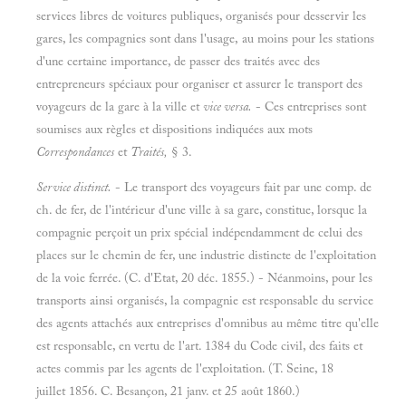
services libres de voitures publiques, organisés pour desservir les
gares, les compagnies sont dans l'usage, au moins pour les stations
d'une certaine importance, de passer des traités avec des
entrepreneurs spéciaux pour organiser et assurer le transport des
voyageurs de la gare à la ville et
vice versa.
- Ces entreprises sont
soumises aux règles et dispositions indiquées aux mots
Correspondances
et
Traités,
§ 3.
Service distinct.
- Le transport des voyageurs fait par une comp. de
ch. de fer, de l'intérieur d'une ville à sa gare, constitue, lorsque la
compagnie perçoit un prix spécial indépendamment de celui des
places sur le chemin de fer, une industrie distincte de l'exploitation
de la voie ferrée. (C. d'Etat, 20 déc. 1855.) - Néanmoins, pour les
transports ainsi organisés, la compagnie est responsable du service
des agents attachés aux entreprises d'omnibus au même titre qu'elle
est responsable, en vertu de l'art. 1384 du Code civil, des faits et
actes commis par les agents de l'exploitation. (T. Seine, 18
juillet 1856. C. Besançon, 21 janv. et 25 août 1860.)