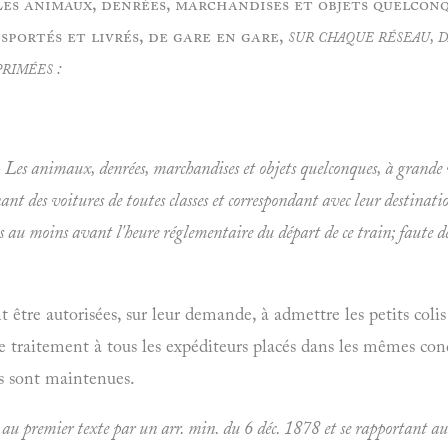
 Les animaux, denrées, marchandises et objets quelcon
sportés et livrés, de gare en gare,
sur chaque réseau, d
primées :
- Les animaux, denrées, marchandises et objets quelconques, à grande v
nt des voitures de toutes classes et correspondant avec leur destinatio
es au moins avant l'heure réglementaire du départ de ce train; faute de
être autorisées, sur leur demande, à admettre les petits colis 
 traitement à tous les expéditeurs placés dans les mêmes cond
 sont maintenues.
 au premier texte par un arr. min. du 6 déc. 1878 et se rapportant au