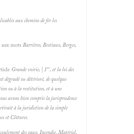
licables aux chemins de fer les
nt aux mots
Barrières, Bestiaux, Berges,
er
rticle
Grande voirie, | 1
, et la loi des
ont dégradé ou détérioré,
de quelque
ion ou à la restitution, et à une
nous avons bien compris la jurisprudence
ortirait à la juridiction de la simple
ux et
Clôtures.
oulement des eaux, Incendie, Matériel,