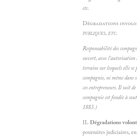
etc.
Dégradations involon
publiques, etc.
Responsabilité des compagn
ouvert, avec l'autorisation
terrains sur lesquels elle se
compagnie, ni même dans son
ces entrepreneurs. Il suit d
compagnie est fondée à sout
1883.)
IL
Dégradations volont
poursuites judiciaires, e