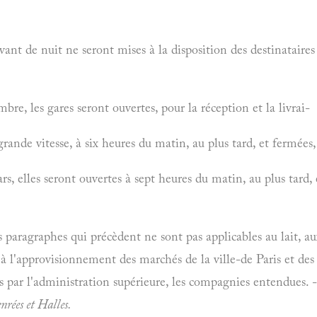
ant de nuit ne seront mises à la disposition des destinataires
bre, les gares seront ouvertes, pour la réception et la livrai-
ande vitesse, à six heures du matin, au plus tard, et fermées, 
, elles seront ouvertes à sept heures du matin, au plus tard, e
s paragraphes qui précèdent ne sont pas applicables au lait, aux 
à l'approvisionnement des marchés de la ville-de Paris et des a
s par l'administration supérieure, les compagnies entendues. 
nrées et
Halles.