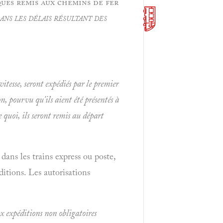
ques remis aux chemins de fer
ans les délais résultant des
itesse, seront expédiés par le premier
n, pourvu qu'ils aient été présentés à
 quoi, ils seront remis au départ
dans les trains express ou poste,
itions. Les autorisations
x expéditions non obligatoires