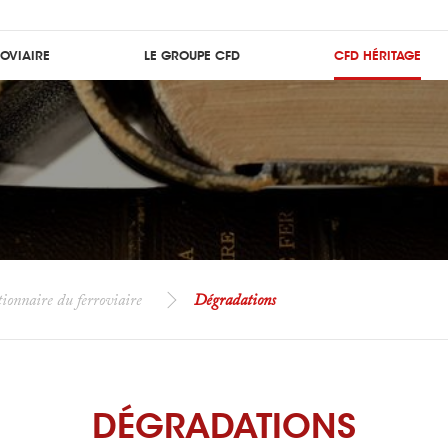
ROVIAIRE
LE GROUPE CFD
CFD HÉRITAGE
ionnaire du ferroviaire
Dégradations
DÉGRADATIONS