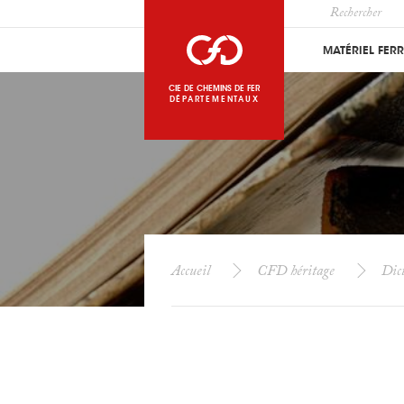
MATÉRIEL FER
CIE DE CHEMINS DE FER
DÉPARTEMENTAUX
Accueil
CFD héritage
Dict