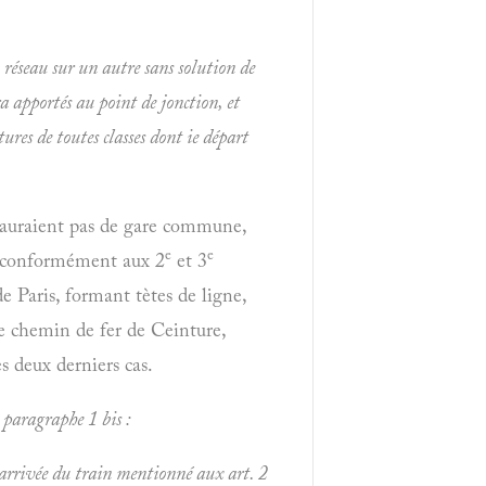
 réseau sur un autre sans solution de
ra apportés au point de jonction, et
ures de toutes classes dont ie départ
n'auraient pas de gare commune,
e
e
s, conformément aux 2
et 3
de Paris, formant tètes de ligne,
 le chemin de fer de Ceinture,
s deux derniers cas.
au paragraphe 1
bis
:
l'arrivée du train mentionné aux art. 2