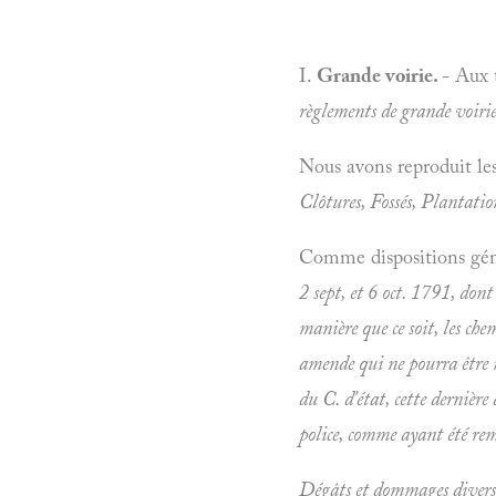
I.
Grande voirie.
- Aux 
règlements de grande voirie
Nous avons reproduit les
Clôtures, Fossés, Plantatio
Comme dispositions génér
2 sept, et 6 oct. 1791, dont
manière que ce soit, les che
amende qui ne pourra être m
du C. d'état, cette dernière 
police, comme ayant été rem
Dégâts et dommages divers. 