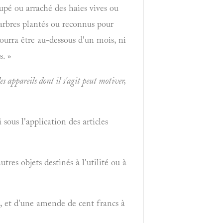
oupé ou arraché des haies vives ou
 arbres plantés ou reconnus pour
ourra être au-dessous d'un mois, ni
. »
s appareils dont il s'agit peut motiver,
 sous l'application des articles
res objets destinés à l'utilité ou à
, et d'une amende de cent francs à