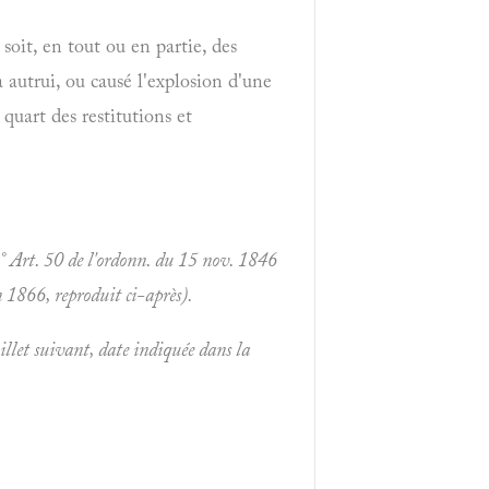
oit, en tout ou en partie, des
à autrui, ou causé l'explosion d'une
quart des restitutions et
2° Art. 50 de l'ordonn. du 15 nov. 1846
 1866, reproduit ci-après).
llet suivant, date indiquée dans la