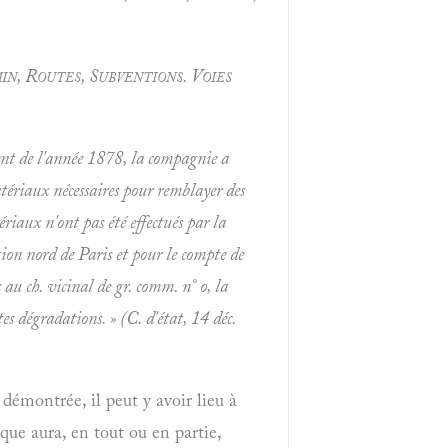
n, Routes, Subventions. Voies
ent de l'année 1878, la compagnie a
atériaux nécessaires pour remblayer des
tériaux n'ont pas été effectués par la
ion nord de Paris et pour le compte de
s au ch. vicinal de gr. comm. n° o, la
s dégradations. » (C. d'état, 14 déc.
 démontrée, il peut y avoir lieu à
nque aura, en tout ou en partie,