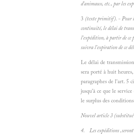
d'animaux, etc., par les
exp
3
(texte primitif). - Pour 
continuité, le délai de tran
l'expédition, à partir de ce
suivra l'expiration de ce dél
Le délai de transmissio
sera porté à huit heure
paragraphes de l'art. 5 c
jusqu'à ce que le service
le surplus des conditions
Nouvel article 3 (substitu
4. Les expéditions ,seront 