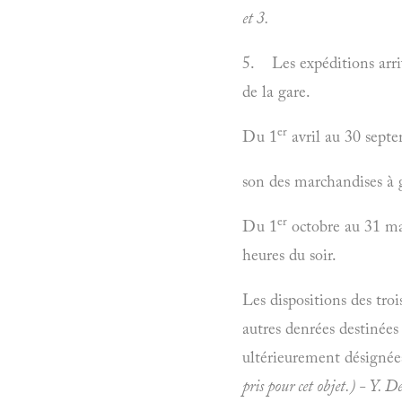
et 3.
5. Les expéditions arriv
de la gare.
er
Du 1
avril au 30 septem
son des marchandises à gr
er
Du 1
octobre au 31 mars
heures du soir.
Les dispositions des troi
autres denrées destinées 
ultérieurement désignée
pris pour cet objet.) - Y.
De