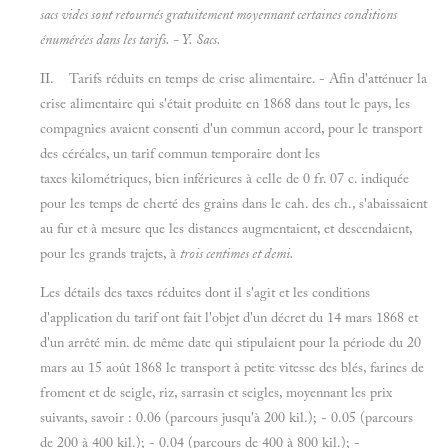
sacs vides sont retournés gratuitement moyennant certaines conditions
énumérées dans les tarifs. - Y.
Sacs.
II. Tarifs réduits en temps de crise alimentaire. - Afin d'atténuer la
crise alimentaire qui s'était produite en 1868 dans tout le pays, les
compagnies avaient consenti d'un commun accord, pour le transport
des céréales, un tarif commun temporaire dont les
taxes kilométriques, bien inférieures à celle de 0 fr. 07 c. indiquée
pour les temps de cherté des grains dans le cah. des ch., s'abaissaient
au fur et à mesure que les distances augmentaient, et descendaient,
pour les grands trajets, à
trois centimes et demi.
Les détails des taxes réduites dont il s'agit et les conditions
d'application du tarif ont fait l'objet d'un décret du 14 mars 1868 et
d'un arrêté min. de même date qui stipulaient pour la période du 20
mars au 15 août 1868 le transport à petite vitesse des blés, farines de
froment et de seigle, riz, sarrasin et seigles, moyennant les prix
suivants, savoir : 0.06 (parcours jusqu'à 200 kil.); - 0.05 (parcours
de 200 à 400 kil.); - 0.04 (parcours de 400 à 800 kil.); -