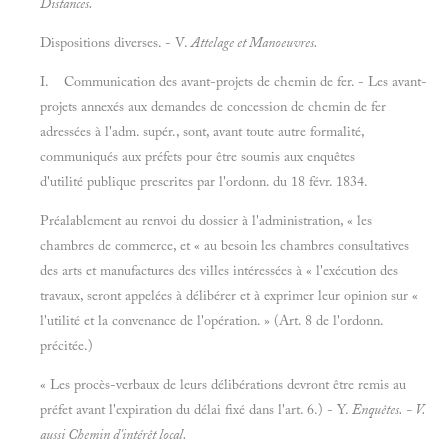
Distances.
Dispositions diverses. - V.
Attelage et
Manoeuvres.
I. Communication des avant-projets de chemin de fer. - Les avant-
projets annexés aux demandes de concession de chemin de fer
adressées à l'adm. supér., sont, avant toute autre formalité,
communiqués aux préfets pour être soumis aux enquêtes
d'utilité publique prescrites par l'ordonn. du 18 févr. 1834.
Préalablement au renvoi du dossier à l'administration, « les
chambres de commerce, et « au besoin les chambres consultatives
des arts et manufactures des villes intéressées à « l'exécution des
travaux, seront appelées à délibérer et à exprimer leur opinion sur «
l'utilité et la convenance de l'opération. » (Art. 8 de l'ordonn.
précitée.)
« Les procès-verbaux de leurs délibérations devront être remis au
préfet avant l'expiration du délai fixé dans l'art. 6.) - Y.
Enquêtes. - V.
aussi
Chemin d'intérêt local.