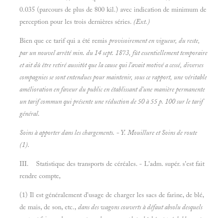
0.035 (parcours de plus de 800 kil.) avec indication de minimum de
perception pour les trois dernières séries.
(Ext.)
Bien que ce tarif qui a été remis
provisoirement en vigueur, du reste,
par un nouvel arrêté min. du 14 sept. 1873, fût essentiellement temporaire
et ait dû être retiré aussitôt que la cause qui l'avait motivé a cessé, diverses
compagnies se sont entendues pour maintenir, sous ce rapport, une véritable
amélioration en faveur du public en établissant d'une manière permanente
un tarif commun qui présente une réduction de 50 à 55 p. 100 sur le tarif
général.
Soins à apporter dans les chargements. - Y.
Mouillure et
Soins de route
(1).
III. Statistique des transports de céréales. - L'adm. supér. s'est fait
rendre compte,
(1) Il est généralement d'usage de charger les sacs de farine, de blé,
de mais, de son, etc.,
dans des wagons couverts à défaut absolu desquels