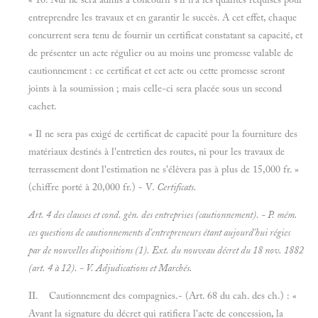
entreprendre les travaux et en garantir le succès. A cet effet, chaque
concurrent sera tenu de fournir un certificat constatant sa capacité, et
de présenter un acte régulier ou au moins une promesse valable de
cautionnement : ce certificat et cet acte ou cette promesse seront
joints à la soumission ; mais celle-ci sera placée sous un second
cachet.
« Il ne sera pas exigé de certificat de capacité pour la fourniture des
matériaux destinés à l'entretien des routes, ni pour les travaux de
terrassement dont l'estimation ne s'élèvera pas à plus de 15,000 fr. »
(chiffre porté à 20,000 fr.) - V.
Certificats.
Art. 4 des clauses et cond. gên. des entreprises (cautionnement). -
P. mém.
ces questions de cautionnements d'entrepreneurs étant aujourd'hui régies
par de nouvelles dispositions (1).
Ext. du nouveau décret du 18
nov. 1882
(art.
4 à 12). - V.
Adjudications et
Marchés.
II. Cautionnement des compagnies.- (Art. 68 du cah. des ch.) : «
Avant la signature du décret qui ratifiera l'acte de concession, la