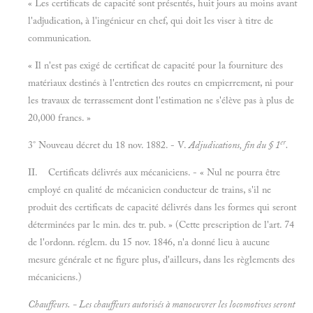
« Les certificats de capacité sont présentés, huit jours au moins avant
l'adjudication, à l'ingénieur en chef, qui doit les viser à titre de
communication.
« Il n'est pas exigé de certificat de capacité pour la fourniture des
matériaux destinés à l'entretien des routes en empierrement, ni pour
les travaux de terrassement dont l'estimation ne s'élève pas à plus de
20,000 francs. »
er
3° Nouveau décret du 18 nov. 1882. - V.
Adjudications, fin du § 1
.
II. Certificats délivrés aux mécaniciens. - « Nul ne pourra être
employé en qualité de mécanicien conducteur de trains, s'il ne
produit des certificats de capacité délivrés dans les formes qui seront
déterminées par le min. des tr. pub. » (Cette prescription de l'art. 74
de l'ordonn. réglem. du 15 nov. 1846, n'a donné lieu à aucune
mesure générale et ne figure plus, d'ailleurs, dans les règlements des
mécaniciens.)
Chauffeurs. - Les chauffeurs autorisés à manoeuvrer les locomotives seront