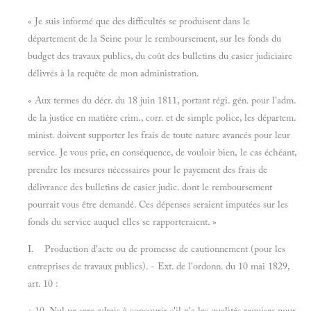
« Je suis informé que des difficultés se produisent dans le
département de la Seine pour le remboursement, sur les fonds du
budget des travaux publics, du coût des bulletins du casier judiciaire
délivrés à la requête de mon administration.
« Aux termes du décr. du 18 juin 1811, portant régi. gén. pour l'adm.
de la justice en matière crim., corr. et de simple police, les départem.
minist. doivent supporter les frais de toute nature avancés pour leur
service. Je vous prie, en conséquence, de vouloir bien, le cas échéant,
prendre les mesures nécessaires pour le payement des frais de
délivrance des bulletins de casier judic. dont le remboursement
pourrait vous être demandé. Ces dépenses seraient imputées sur les
fonds du service auquel elles se rapporteraient. »
I. Production d'acte ou de promesse de cautionnement (pour les
entreprises de travaux publics). - Ext. de l'ordonn. du 10 mai 1829,
art. 10 :
« 10. Nul ne sera admis à concourir s'il n'a les qualités requises pour