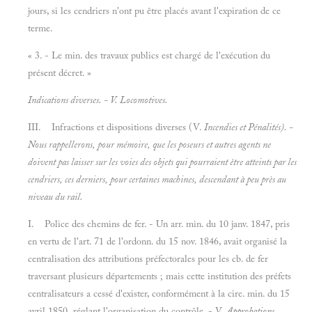
jours, si les cendriers n'ont pu être placés avant l'expiration de ce
terme.
« 3. - Le min. des travaux publics est chargé de l'exécution du
présent décret. »
Indications diverses. - V.
Locomotives.
III. Infractions et dispositions diverses (V.
Incendies et
Pénalités). -
Nous rappellerons, pour mémoire, que les poseurs et autres agents ne
doivent pas laisser sur les voies des objets qui pourraient être atteints par les
cendriers, ces derniers, pour certaines machines, descendant à peu près au
niveau du rail.
I. Police des chemins de fer. - Un arr. min. du 10 janv. 1847, pris
en vertu de l'art. 71 de l'ordonn. du 15 nov. 1846, avait organisé la
centralisation des attributions préfectorales pour les cb. de fer
traversant plusieurs départements ; mais cette institution des préfets
centralisateurs a cessé d'exister, conformément à la cire. min. du 15
avril 1850, réglant l'organisation du contrôle. - V.
Approbations,