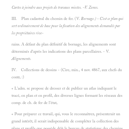
Cartes à joindre aux projets de travaux mixtes. -V.
Zones.
III. Plan cadastral du chemin de fer. (V.
Bornage.) - C'est ce plan qui
sert ordinairement de base pour la fixation des alignements demandés par
les propriétaires rive-
rains. A défaut du plan définitif de bornage, les alignements sont
déterminés d'après les indications des plans parcellaires. - V.
Alignements.
IV. Collections de dessins - (Cire, min., 4 nov. 4867, aux chefs du
contr, :)
« L'adm. se propose de dresser et de publier un atlas indiquant le
tracé, en plan et en profil, des diverses lignes formant les réseaux des
comp. de ch. de fer de l'état,
« Pour préparer ce travail, qui, vous le reconnaîtrez, présenterait un
grand intérêt, il serait indispensable de compléter la collection des
plans et profils que possède déjà le bureau de statistique des chemins