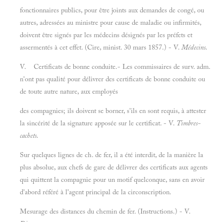
fonctionnaires publics, pour être joints aux demandes de congé, ou
autres, adressées au ministre pour cause de maladie ou infirmités,
doivent être signés par les médecins désignés par les préfets et
assermentés à cet effet. (Cire, minist. 30 mars 1857.) - V.
Médecins.
V. Certificats de bonne conduite.- Les commissaires de surv. adm.
n'ont pas qualité pour délivrer des certificats de bonne conduite ou
de toute autre nature, aux employés
des compagnies; ils doivent se borner, s'ils en sont requis, à attester
la sincérité de la signature apposée sur le certificat. - V.
Timbres-
cachets.
Sur quelques lignes de ch. de fer, il a été interdit, de la manière la
plus absolue, aux chefs de gare de délivrer des certificats aux agents
qui quittent la compagnie pour un motif quelconque, sans en avoir
d'abord référé à l'agent principal de la circonscription.
Mesurage des distances du chemin de fer. (Instructions.) - V.