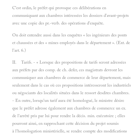
C'est ordin, le préfet qui provoque ces délibérations en
communiquant aux chambres intéressées les dossiers d'avant-projets
avec une copie des pr.-verb. des opérations d'enquête.
On doit entendre aussi dans les enquêtes « les ingénieurs des ponts
et chaussées et des « mines employés dans le département ». (Ext. de
l'art. 6.)
II. Tarifs. - « Lorsque des propositions de tarifs seront adressées
aux préfets par des comp. de ch. defer, ces magistrats devront les
communiquer aux chambres de commerce de leur département, mais
seulement dans le cas où ces propositions intéresseront les industriels
ou négociants des localités situées dans le ressort desdites chambres.
- En outre, lorsqu'un tarif aura été homologué, le ministre désire
que le préfet adresse également aux chambres de commerce un ex.
de l'arrêté pris par lui pour rendre la décis. min. exécutoire ; elles
pourront ainsi, en rapprochant cette décision du projet soumis
à l'homologation ministérielle, se rendre compte des modifications