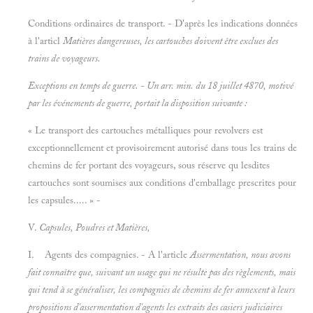
Conditions ordinaires de transport. - D'après les indications données
à l'articl
Matières dangereuses, les cartouches doivent être exclues des
trains de voyageurs.
Exceptions en temps de guerre. - Un arr. min. du 18 juillet 4870, motivé
par les événements de guerre, portait la disposition suivante :
« Le transport des cartouches métalliques pour revolvers est
exceptionnellement et provisoirement autorisé dans tous les trains de
chemins de fer portant des voyageurs, sous réserve qu lesdites
cartouches sont soumises aux conditions d'emballage prescrites pour
les capsules..... » -
V.
Capsules, Poudres et
Matières,
I. Agents des compagnies. - A l'article
Assermentation, nous avons
fait connaître que, suivant un usage qui ne résulte pas des règlements, mais
qui tend à se généraliser, les compagnies de chemins de fer annexent à leurs
propositions d'assermentation d'agents les extraits des casiers judiciaires