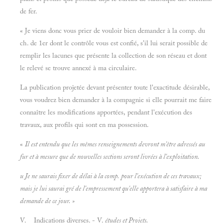
de fer.
« Je viens donc vous prier de vouloir bien demander à la comp. du
ch. de 1er dont le contrôle vous est confié, s'il lui serait possible de
remplir les lacunes que présente la collection de son réseau et dont
le relevé se trouve annexé à ma circulaire.
La publication projetée devant présenter toute l'exactitude désirable,
vous voudrez bien demander à la compagnie si elle pourrait me faire
connaître les modifications apportées, pendant l'exécution des
travaux, aux profils qui sont en ma possession.
«
Il est entendu que les mêmes renseignements devront m'être adressés au
fur et à mesure que de nouvelles sections seront livrées à l'exploitation.
u Je ne saurais fixer de délai à la comp. pour l'exécution de ces travaux;
mais je lui saurai gré de l'empressement qu'elle apportera à satisfaire à ma
demande de ce jour.
»
V. Indications diverses. - V.
études et
Projets.