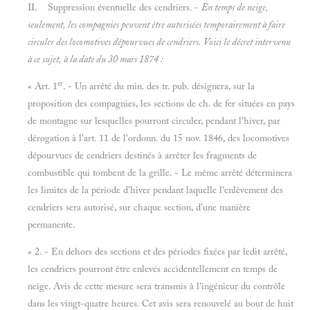
II. Suppression éventuelle des cendriers. -
En temps de neige,
seulement, les compagnies peuvent être autorisées temporairement à faire
circuler des locomotives dépourvues de cendriers. Voici le décret intervenu
à ce sujet, à la date du 30 mars 1874 :
er
« Art. 1
. - Un arrêté du min. des tr. pub. désignera, sur la
proposition des compagnies, les sections de ch. de fer situées en pays
de montagne sur lesquelles pourront circuler, pendant l'hiver, par
dérogation à l'art. 11 de l'ordonn. du 15 nov. 1846, des locomotives
dépourvues de cendriers destinés à arrêter les fragments de
combustible qui tombent de la grille. - Le même arrêté déterminera
les limites de la période d'hiver pendant laquelle l'enlèvement des
cendriers sera autorisé, sur chaque section, d'une manière
permanente.
« 2. - En dehors des sections et des périodes fixées par ledit arrêté,
les cendriers pourront être enlevés accidentellement en temps de
neige. Avis de cette mesure sera transmis à l'ingénieur du contrôle
dans les vingt-quatre heures. Cet avis sera renouvelé au bout de huit