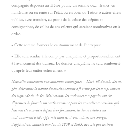
compagnie déposera au Trésor public un somme de.....francs, en
numéraire ou en rente sur l'état, ou en bons du Trésor o autres effets
publics, avec transfert, au profit de la caisse des dépôts et
consignations, de celles de ces valeurs qui seraient nominatives ou à
ordre.
« Cette somme formera le cautionnement de l'entreprise.
« Elle sera rendue à la comp. par cinquième et proportionnellement
à l'avancement des travaux. Le dernier cinquième ne sera remboursé
qu'après leur entier achèvement. »
Nouvelles concessions aux anciennes compagnies. - L'art. 68 du cah. des ch.
gén. détermine la nature du cautionnement à fournir par les comp. concess.
des lignes de ch. de fer. Mais comme les anciennes compagnies ont été
dispensées de fournir un cautionnement pour les nouvelles concessions qui
leur ont été accordées depuis leur formation, la clause relative au
cautionnement a été supprimée dans les divers cahiers des charges,
d
'application, annexés aux lois de 1859 et 1863, de sorte que les trois