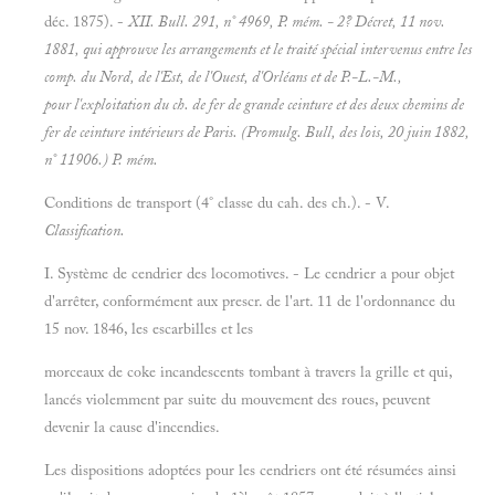
déc. 1875). -
XII. Bull. 291, n° 4969,
P. mém. - 2? Décret, 11 nov.
1881, qui approuve les arrangements et le traité spécial intervenus entre les
comp. du Nord, de l'Est, de l'Ouest, d'Orléans et de P.-L.-M.,
pour l'exploitation du ch. de fer de
grande ceinture et des deux chemins de
fer de ceinture intérieurs de Paris. (Promulg.
Bull, des lois, 20 juin 1882,
n° 11906.)
P. mém.
Conditions de transport (4° classe du cah. des ch.). - V.
Classification.
I. Système de cendrier des locomotives. - Le cendrier a pour objet
d'arrêter, conformément aux prescr. de l'art. 11 de l'ordonnance du
15 nov. 1846, les escarbilles et les
morceaux de coke incandescents tombant à travers la grille et qui,
lancés violemment par suite du mouvement des roues, peuvent
devenir la cause d'incendies.
Les dispositions adoptées pour les cendriers ont été résumées ainsi