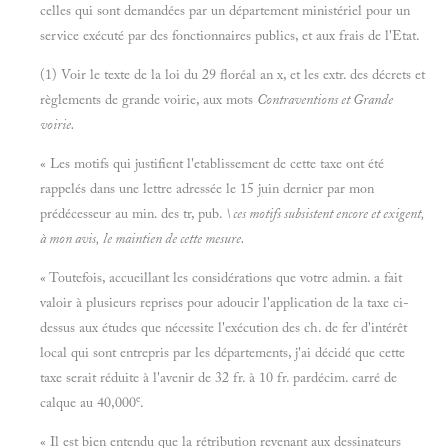
celles qui sont demandées par un département ministériel pour un
service exécuté par des fonctionnaires publics, et aux frais de l'Etat.
(1) Voir le texte de la loi du 29 floréal an x, et les extr. des décrets et
règlements de grande voirie, aux mots
Contraventions et
Grande
voirie.
« Les motifs qui justifient l'etablissement de cette taxe ont été
rappelés dans une lettre adressée le 15 juin dernier par mon
prédécesseur au min. des tr, pub.
\ ces motifs subsistent encore et exigent,
à mon avis, le maintien de cette mesure.
« Toutefois, accueillant les considérations que votre admin. a fait
valoir à plusieurs reprises pour adoucir l'application de la taxe ci-
dessus aux études que nécessite l'exécution des ch. de fer d'intérêt
local qui sont entrepris par les départements, j'ai décidé que cette
taxe serait réduite à l'avenir de 32 fr. à 10 fr. pardécim. carré de
e
calque au 40,000
.
« Il est bien entendu que la rétribution revenant aux dessinateurs