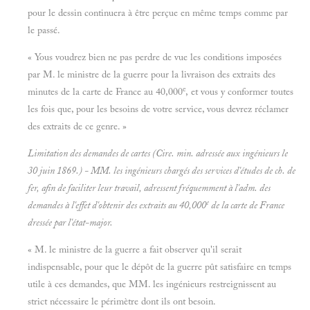
pour le dessin continuera à être perçue en même temps comme par
le passé.
« Yous voudrez bien ne pas perdre de vue les conditions imposées
par M. le ministre de la guerre pour la livraison des extraits des
e
minutes de la carte de France au 40,000
, et vous y conformer toutes
les fois que, pour les besoins de votre service, vous devrez réclamer
des extraits de ce genre. »
Limitation des demandes de cartes (Cire. min. adressée aux ingénieurs le
30 juin 1869.) - MM. les ingénieurs chargés des services d'études de ch. de
fer, afin de faciliter leur travail, adressent fréquemment à l'adm. des
e
demandes à l'effet d'obtenir des extraits au 40,000
de la carte de France
dressée par l'état-major.
« M. le ministre de la guerre a fait observer qu'il serait
indispensable, pour que le dépôt de la guerre pût satisfaire en temps
utile à ces demandes, que MM. les ingénieurs restreignissent au
strict nécessaire le périmètre dont ils ont besoin.