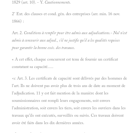
1829 (art. 10). - Y.
Cautionnements.
2° Ext. des clauses et cond. gén. des entreprises (arr. min. 16 nov.
1866) :
Art. 2.
Conditions à
remplir pour être admis aux adjudications.- Nul n'est
admis à concourir aux adjud., s'il ne justifie qu'il a les qualités requises
pour garantir la bonne exéc. des travaux.
« A cet effet, chaque concurrent est tenu de fournir un certificat
constatant sa capacité.....
<c Art. 3. Les certificats de capacité sont délivrés par des hommes de
l'art. Ils ne doivent pas avoir plus de trois ans de date au moment de
l'adjudication. 11 y est fait mention de la manière dont les
soumissionnaires ont rempli leurs engagements, soit envers
l'administration, soit envers les tiers, soit envers les ouvriers dans les
travaux qu'ils ont exécutés, surveillés ou suivis. Ces travaux doivent
avoir été faits dans les dix dernières années.