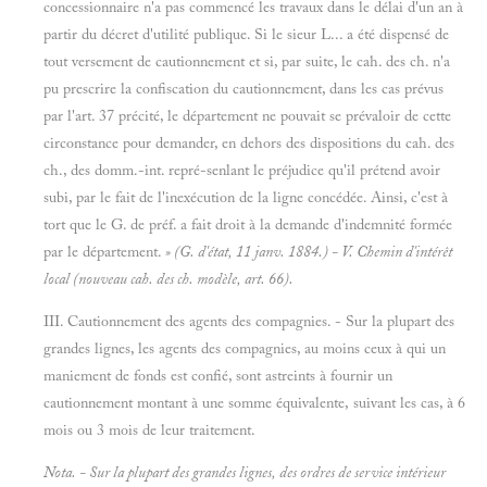
concessionnaire n'a pas commencé les travaux dans le délai d'un an à
partir du décret d'utilité publique. Si le sieur L... a été dispensé de
tout versement de cautionnement et si, par suite, le cah. des ch. n'a
pu prescrire la confiscation du cautionnement, dans les cas prévus
par l'art. 37 précité, le département ne pouvait se prévaloir de cette
circonstance pour demander, en dehors des dispositions du cah. des
ch., des domm.-int. repré-senlant le préjudice qu'il prétend avoir
subi, par le fait de l'inexécution de la ligne concédée. Ainsi, c'est à
tort que le G. de préf. a fait droit à la demande d'indemnité formée
par le département.
» (G. d'état, 11 janv. 1884.) - V.
Chemin d'intérêt
local (nouveau cah. des ch. modèle, art. 66).
III. Cautionnement des agents des compagnies. - Sur la plupart des
grandes lignes, les agents des compagnies, au moins ceux à qui un
maniement de fonds est confié, sont astreints à fournir un
cautionnement montant à une somme équivalente, suivant les cas, à 6
mois ou 3 mois de leur traitement.
Nota. - Sur la plupart des grandes lignes, des ordres de service intérieur