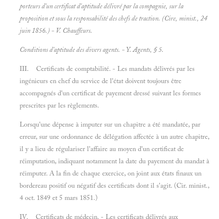
porteurs d'un certificat d'aptitude délivré par la compagnie, sur la
proposition et sous la responsabilité des chefs de traction. (Cire, minist., 24
juin 1856.) - V.
Chauffeurs.
Conditions d'aptitude des divers agents. - Y.
Agents, § 5.
III. Certificats de comptabilité. - Les mandats délivrés par les
ingénieurs en chef du service de l'état doivent toujours être
accompagnés d'un certificat de payement dressé suivant les formes
prescrites par les règlements.
Lorsqu'une dépense à imputer sur un chapitre a été mandatée, par
erreur, sur une ordonnance de délégation affectée à un autre chapitre,
il y a lieu de régulariser l'affaire au moyen d'un certificat de
réimputation, indiquant notamment la date du payement du mandat à
réimputer. A la fin de chaque exercice, on joint aux états finaux un
bordereau positif ou négatif des certificats dont il s'agit. (Cir. minist.,
4 oct. 1849 et 5 mars 1851.)
IV. Certificats de médecin. - Les certificats délivrés aux