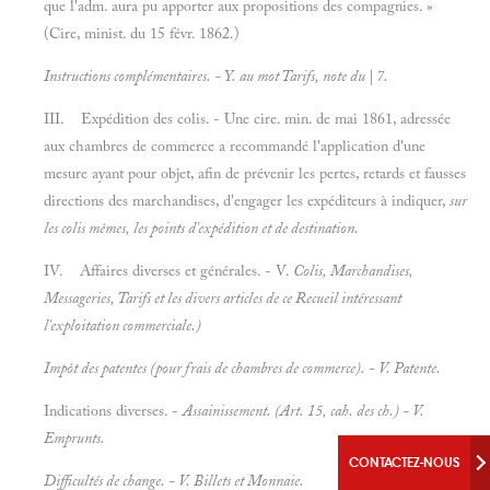
que l'adm. aura pu apporter aux propositions des compagnies. »
(Cire, minist. du 15 févr. 1862.)
Instructions complémentaires. - Y. au mot
Tarifs, note du | 7.
III. Expédition des colis. - Une cire. min. de mai 1861, adressée
aux chambres de commerce a recommandé l'application d'une
mesure ayant pour objet, afin de prévenir les pertes, retards et fausses
directions des marchandises, d'engager les expéditeurs à indiquer,
sur
les colis mêmes, les points d'expédition et de destination.
IV. Affaires diverses et générales. - V.
Colis, Marchandises,
Messageries, Tarifs et les divers articles de ce Recueil intéressant
l'exploitation commerciale.)
Impôt des patentes (pour frais de chambres de commerce). - V.
Patente.
Indications diverses. -
Assainissement. (Art. 15, cah. des ch.) - V.
Emprunts.
CONTACTEZ-NOUS
Difficultés de change. - V.
Billets et
Monnaie.