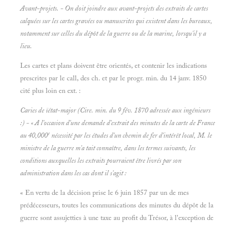
Avant-projets. - On doit joindre aux avant-projets des extraits de cartes
calquées sur les cartes gravées ou manuscrites qui existent dans les bureaux,
notamment sur celles du dépôt de la guerre ou de la marine, lorsqu'il y a
lieu.
Les cartes et plans doivent être orientés, et contenir les indications
prescrites par le call, des ch. et par le progr. min. du 14 janv. 1850
cité plus loin en ext. :
Caries de ïétat-major (Cire. min. du 9 fév. 1870 adressée aux ingénieurs
:) - « A l'occasion d'une demande d'extrait des minutes de la carte de France
e
au 40,000
nécessité par les études d'un chemin de fer d'intérêt local, M. le
ministre de la guerre m'a tait connaître, dans les termes suivants, les
conditions auxquelles les extraits pourraient être livrés par son
administration dans les cas dont il s'agit :
« En vertu de la décision prise le 6 juin 1857 par un de mes
prédécesseurs, toutes les communications des minutes du dépôt de la
guerre sont assujetties à une taxe au profit du Trésor, à l'exception de