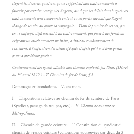
règlent les diverses questions qui se rapportent aux cautionnements à
fournir par certaines catégories d'agents, ainsi que les délais dans lesquels ces
cautionnements sont remboursés en tout ou en partie suivant que l'agent
change de service ou quitte la compagnie. - Dans le premier de ces cas, par
ex., l'employé, déjà astreint à un cautionnement, qui passe à des fonctions
exigeant un cautionnement moindre, a droit au remboursement de
l'excédent, à l'expiration des délais spécifiés et après qu'il a obtenu
quitus
pour sa précédente gestion.
Cautionnement des agents attachés aux chemins exploités par l'état. (Décret
er
du 1
avril 1879.) - V.
Chemins de fer de l'état, § 3.
Dommages et inondations. - V. ces mots.
I. Dispositions relatives au chemin de fer de ceinture de Paris
(Syndicat, passage de troupes, etc.). - V.
Chemin de ceinture et
Métropolitain.
II. Chemin de grande ceinture. - 1° Constitution du syndicat du
chemin de grande ceinture (conventions approuvées par décr. du 3