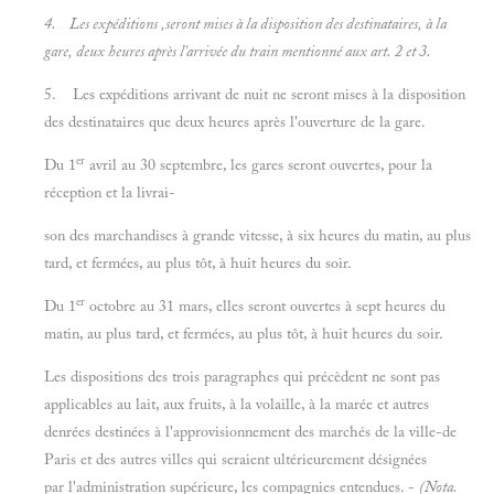
4. Les expéditions ,seront mises à la disposition des destinataires,
à
la
gare, deux heures après l'arrivée du train mentionné aux art. 2 et 3.
5. Les expéditions arrivant de nuit ne seront mises à la disposition
des destinataires que deux heures après l'ouverture de la gare.
er
Du 1
avril au 30 septembre, les gares seront ouvertes, pour la
réception et la livrai-
son des marchandises à grande vitesse, à six heures du matin, au plus
tard, et fermées, au plus tôt, à huit heures du soir.
er
Du 1
octobre au 31 mars, elles seront ouvertes à sept heures du
matin, au plus tard, et fermées, au plus tôt, à huit heures du soir.
Les dispositions des trois paragraphes qui précèdent ne sont pas
applicables au lait, aux fruits, à la volaille, à la marée et autres
denrées destinées à l'approvisionnement des marchés de la ville-de
Paris et des autres villes qui seraient ultérieurement désignées
par l'administration supérieure, les compagnies entendues. -
(Nota.