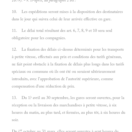
1879). - V. ci-après, au paragraphe 1
bis :
10. Les expéditions seront mises à la disposition des destinataires
dans le jour qui suivra celui de leur arrivée effective en gare.
11. Le délai total résultant des art. 6, 7, 8, 9 et 10 sera seul
obligatoire pour les compagnies.
12. La fixation des délais ci-dessus déterminés pour les transports
à petite vitesse, effectués aux prix et conditions des tarifs généraux,
ne fait point obstacle à la fixation de délais plus longs dans les tarifs
spéciaux ou communs où ils ont été ou seraient ultérieurement
introduits, avec l'approbation de l'autorité supérieure, comme
compensation d'une réduction de prix.
13. Du 1? avril au 30 septembre, les gares seront ouvertes, pour la
réception ou la livraison des marchandises à petite vitesse, à six
heures du matin, au plus tard, et fermées, au plus tôt, à six heures du
soir.
or
Du i
octobre au 31 mars, elles seront ouvertes à sept heures du