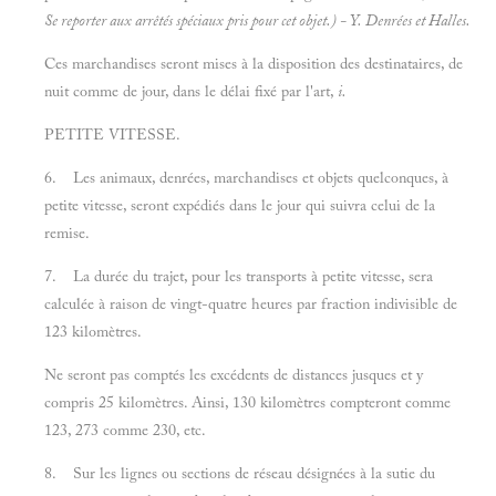
Se reporter aux arrêtés spéciaux pris pour cet objet.) - Y.
Denrées et
Halles.
Ces marchandises seront mises à la disposition des destinataires, de
nuit comme de jour, dans le délai fixé par l'art,
i.
PETITE VITESSE.
6. Les animaux, denrées, marchandises et objets quelconques, à
petite vitesse, seront expédiés dans le jour qui suivra celui de la
remise.
7. La durée du trajet, pour les transports à petite vitesse, sera
calculée à raison de vingt-quatre heures par fraction indivisible de
123 kilomètres.
Ne seront pas comptés les excédents de distances jusques et y
compris 25 kilomètres. Ainsi, 130 kilomètres compteront comme
123, 273 comme 230, etc.
8. Sur les lignes ou sections de réseau désignées à la sutie du