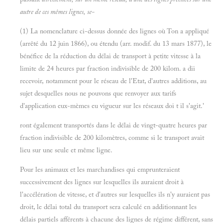
autre de ces mêmes lignes, se-
(1) La nomenclature ci-dessus donnée des lignes où Ton a appliqué
(arrêté du 12 juin 1866), ou étendu (arr. modif. du 13 mars 1877), le
bénéfice de la réduction du délai de transport à petite vitesse à la
limite de 24 heures par fraction indivisible de 200 kilom. a dii
recevoir, notamment pour le réseau de l'Etat, d'autres additions, au
sujet desquelles nous ne pouvons que renvoyer aux tarifs
d'application eux-mèmes eu vigueur sur les réseaux doi t il s'agit.'
ront également transportés dans le délai de vingt-quatre heures par
fraction indivisible de 200 kilomètres, comme si le transport avait
lieu sur une seule et même ligne.
Pour les animaux et les marchandises qui emprunteraient
successivement des lignes sur lesquelles ils auraient droit à
l'accélération de vitesse, et d'autres sur lesquelles ils n'y auraient pas
droit, le délai total du transport sera calculé en additionnant les
délais partiels afférents à chacune des lignes de régime différent, sans