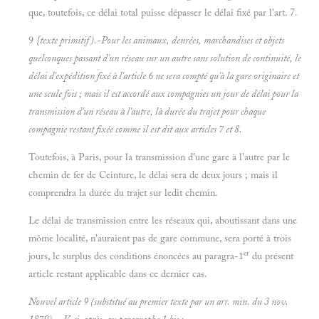
que, toutefois, ce délai total puisse dépasser le délai fixé par l'art. 7.
9
{texte primitif).-Pour les animaux, denrées, marchandises et objets
quelconques passant d'un réseau sur un autre sans solution de continuité, le
délai d'expédition fixé à l'article 6 ne sera compté qu'à la gare originaire et
une seule fois ; mais il est accordé aux compagnies un jour de délai pour la
transmission d'un réseau à l'autre, là durée du trajet pour chaque
compagnie restant fixée comme il est dit aux articles 7 et 8.
Toutefois, à Paris, pour la transmission d'une gare à l'autre par le
chemin de fer de Ceinture, le délai sera de deux jours ; mais il
comprendra la durée du trajet sur ledit chemin.
Le délai de transmission entre les réseaux qui, aboutissant dans une
môme localité, n'auraient pas de gare commune, sera porté à trois
er
jours, le surplus des conditions énoncées au paragra-1
du présent
article restant applicable dans ce dernier cas.
Nouvel article 9 (substitué au premier texte par un arr. min. du 3 nov.