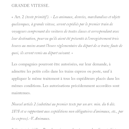
GRANDE VITESSE.
« Art. 2
(texte primitif). - Les animaux, denrées, marchandises et objets
quelconques, à grande vitesse, seront expédiés par le premier train de
voyageurs comprenant des voitures de toutes classes et correspondant avec
leur destination, pourvu qu'ils aient été présentés à l'enregistrement trois
heures au moins avant l'heure réglementaire du départ de ce train; faute de
quoi, ils seront remis au départ suivant. »
Les compagnies pourront être autorisées, sur leur demande, à
admettre les petits colis dans les trains express ou poste, sauf à
appliquer le même traitement à tous les expéditeurs placés dans les
mêmes conditions. Les autorisations précédemment accordées sont
maintenues.
Nouvel article 2 (substitué au premier texte par un arr. min. du 6 déc.
1878 et se rapportant aux expéditions non obligatoires d'animaux, etc., par
les
express).-V.
Animaux.