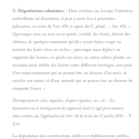
IL
Dégradations volontaires.
- Dans certains cas, lorsque l'intention
malveillante est démontrée, il peut y avoir lieu à poursuites
judiciaires, en vertu de l'art. 456 ci-après du C. pénal : - Art. 456. «
Quiconque aura, en tout ou en partie, comblé des fossés, détruit des
clôtures, de quelques matériaux qu'elles soient faites, coupé ou
arraché des haies vives ou sèches ; quiconque aura déplacé ou
supprimé des bornes, ou pieds cor-niers, ou autres arbres plantés ou
reconnus pour établir des limites entre différents héritages, sera puni
d'un emprisonnement qui ne pourra être au-dessous d'un mois, ni
excéder une année, et d'une amende qui ne pourra être au-dessous de
cinquante francs. »
Dérangement de rails, aiguilles, disques-signaux, etc., etc. - La
destruction ou le dérangement des appareils dont il s'agit peut motiver,
dans certains cas, l'application de l'art. 16 de la loi du 15 juillet 1845. - V.
Lois.
La dégradation des constructions, édifices et établissements publics