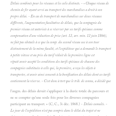
Délais combinés pour les réseaux et les colis distincts. - « Chaque réseau de
chemin de fer ayant servi au transport des marchandises a droit à son
propre délai. - En cas de transport de marchandises sur deux réseaux
différents, l'augmentation facultative de délais, que la compagnie du
premier réseau est autorisée à se réserver par ses tarifs spéciaux comme
compensation d'une réduction de prise (art. 12, arr. min. 12 juin 1866),
ne fait pas obstacle à ce que la comp. du second réseau use à son tour
distinctement de la même faculté, et l'expéditeur qui a demandé le transport
à petite vitesse et au prix du tarif réduit de la première ligne est
réputé avoir accepté les conditions des tarifs spéciaux de chacune des
compagnies substituées à celle qui, la première, a reçu les objets à
transporter, et avoir ainsi consenti à la bonification des délais dont ces tarifs
contiennent la réserve. - C'est donc à tort que le trib. de connu, a décidé que
l'augm. des délais devait s'appliquer à la durée totale du parcours et
ne se compter qu'une seule fois pour les diverses compagnies
participant au transport. » (C, C., 3i déc. 1868.) -
Délais cumulés. -
Le jour de l'expédition n'est pas compris dans le délai du trajet et ne