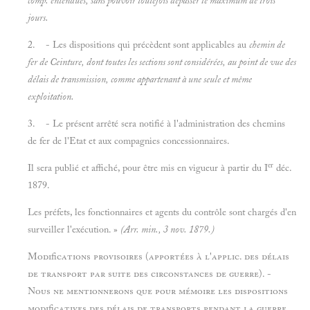
comp. entendues, sans pouvoir toutefois dépasser le maximum de trois
jours.
2. - Les dispositions qui précèdent sont applicables au
chemin de
fer de Ceinture, dont toutes les sections sont considérées, au point de vue des
délais de transmission, comme appartenant à une seule et même
exploitation.
3. - Le présent arrêté sera notifié à l'administration des chemins
de fer de l'Etat et aux compagnies concessionnaires.
er
Il sera publié et affiché, pour être mis en vigueur à partir du I
déc.
1879.
Les préfets, les fonctionnaires et agents du contrôle sont chargés d'en
surveiller l'exécution. »
(Arr. min., 3 nov. 1879.)
Modifications provisoires (apportées à l'applic. des délais
de transport par suite des circonstances de guerre). -
Nous ne mentionnerons que pour mémoire les dispositions
modificatives des délais de transports pendant la guerre