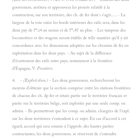
gouvernem. arrêtera et approuvera les proiets relatifs à la
construction, sur son territoire, des ch. de fer dont i s'agit..... - La
largeur de la voie enire les bords intérieurs des rails sera, dans les
m
m
deux pay de l
,i4 au moins et de l
,45 au plus. - Les tampons des
locomotives et des wagons seront établis de telle manière qu'il y ait
concordance avec les dimensions adoptées sur les chemins de fer en
exploitation dans les deux pays. - Au sujet de la différence
d'écartement des rails entre pays, notamment à la frontière
d'Espagne, V.
Frontière.
4. -
(Exploit dion.)
- Les deux gouvernem. rechercheront les
moyens d'obtenir que la section comprise entre les stations frontières
de chacun des ch. dp fer et située partie sur le territoire français et
partie sur le territoire belge, soit exploitée par une seule comp. ou
admin. - Ils permettront que les comp. ou admin. chargées de l'expl.
sur les deux territoires s'entendent à ce sujet. En cas d'accord à cet
égard, accord qui sera soumis à l'approb. des hautes parties
contractantes, les deux gouvernem. se réservent de s'entendre