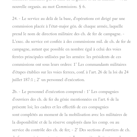
nouvelle organis. au mot
Commissions.
§ 6.
24. - Le service au delà de la base, d'opérations est dirigé par une
commission placée à l'état-major gén. de chaque armée, laquelle
prend le nom de direction militaire des ch. de fer de campagne. -
L'exec. du service est confiée à des commissions mil. de ch. de fer de
campagne, autant que possible en nombre égal à celui des voies
ferrées principales utilisées par les armées: les présidents de ces
commissions ont sous leurs ordres: 1° Les commandants militaires
d'étapes établies sur les voies ferrees, conf. à l'art. 26 de la loi du 24
juillet 187:1 ; 2° un personnel d'exécution.
2b. - Le personnel d'exécution comprend : 1° Les compagnies
d'ouvriers des ch. de fer du génie mentionnées en l'art. 6 de la
présente loi; les cadres et les effectifs de ces compagnies
sont complétés au moment de la mobilisation avec les militaires de
la disponibilité et de la réserve employés dans les comp. ou au
service du contrôle des ch. de fer; - 2° Des sections d'ouvriers de ch.