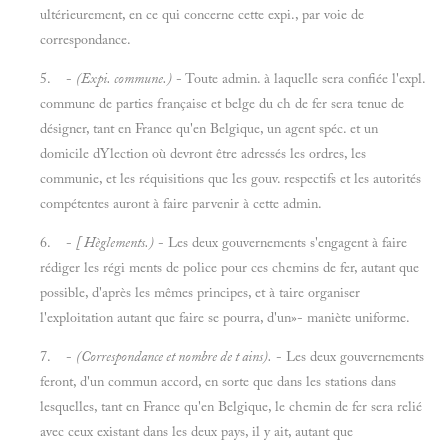
ultérieurement, en ce qui concerne cette expi., par voie de
correspondance.
5. -
(Expi. commune.)
- Toute admin. à laquelle sera confiée l'expl.
commune de parties française et belge du ch de fer sera tenue de
désigner, tant en France qu'en Belgique, un agent spéc. et un
domicile dYlection où devront être adressés les ordres, les
communie, et les réquisitions que les gouv. respectifs et les autorités
compétentes auront à faire parvenir à cette admin.
6. -
[ Hèglements.)
- Les deux gouvernements s'engagent à faire
rédiger les régi ments de police pour ces chemins de fer, autant que
possible, d'après les mêmes principes, et à taire organiser
l'exploitation autant que faire se pourra, d'un»- maniète uniforme.
7. -
(Correspondance et nombre de t ains).
- Les deux gouvernements
feront, d'un commun accord, en sorte que dans les stations dans
lesquelles, tant en France qu'en Belgique, le chemin de fer sera relié
avec ceux existant dans les deux pays, il y ait, autant que