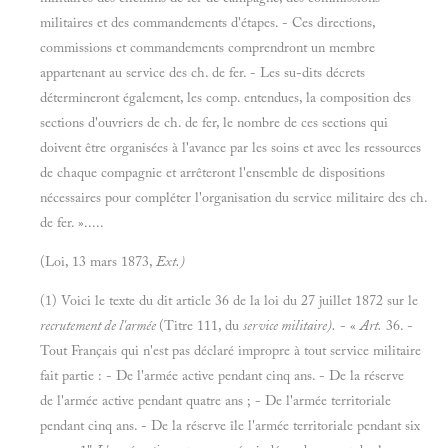
militaires et des commandements d'étapes. - Ces directions,
commissions et commandements comprendront un membre
appartenant au service des ch. de fer. - Les su-dits décrets
détermineront également, les comp. entendues, la composition des
sections d'ouvriers de ch. de fer, le nombre de ces sections qui
doivent être organisées à l'avance par les soins et avec les ressources
de chaque compagnie et arrêteront l'ensemble de dispositions
nécessaires pour compléter l'organisation du service militaire des ch.
de fer. ».....
(Loi, 13 mars 1873,
Ext.)
(1) Voici le texte du dit article 36 de la loi du 27 juillet 1872 sur le
recrutement de l'armée
(Titre 111, du
service militaire).
- «
Art.
36. -
Tout Français qui n'est pas déclaré impropre à tout service militaire
fait partie : - De l'armée active pendant cinq ans. - De la réserve
de l'armée active pendant quatre ans ; - De l'armée territoriale
pendant cinq ans. - De la réserve île l'armée territoriale pendant six