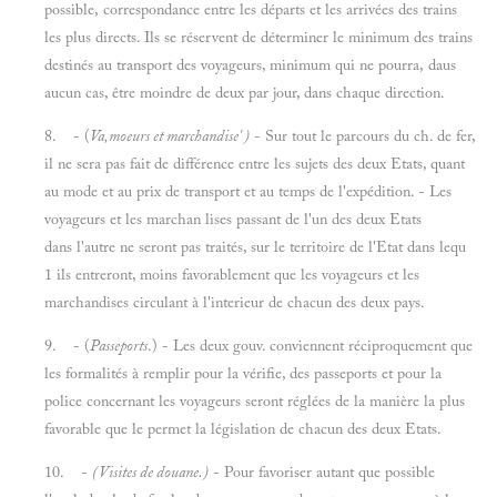
possible, correspondance entre les départs et les arrivées des trains
les plus directs. Ils se réservent de déterminer le minimum des trains
destinés au transport des voyageurs, minimum qui ne pourra, daus
aucun cas, être moindre de deux par jour, dans chaque direction.
8. - (
Va,moeurs et marchandise' )
- Sur tout le parcours du ch. de fer,
il ne sera pas fait de différence entre les sujets des deux Etats, quant
au mode et au prix de transport et au temps de l'expédition. - Les
voyageurs et les marchan lises passant de l'un des deux Etats
dans l'autre ne seront pas traités, sur le territoire de l'Etat dans lequ
1 ils entreront, moins favorablement que les voyageurs et les
marchandises circulant à l'interieur de chacun des deux pays.
9. - (
Passeports
.) - Les deux gouv. conviennent réciproquement que
les formalités à remplir pour la vérifie, des passeports et pour la
police concernant les voyageurs seront réglées de la manière la plus
favorable que le permet la législation de chacun des deux Etats.
10. -
(Visites de douane.)
- Pour favoriser autant que possible