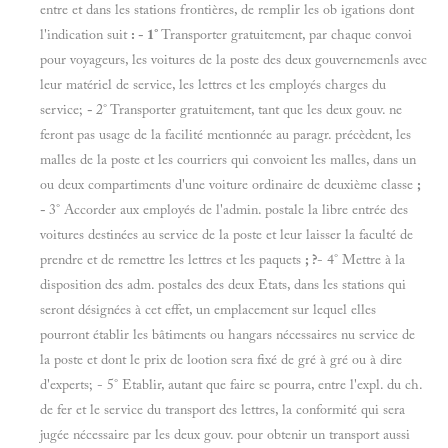
entre et dans les stations frontières, de remplir les ob igations dont
l'indication suit
: - 1°
Transporter gratuitement, par chaque convoi
pour voyageurs, les voitures de la poste des deux gouvernemenls avec
leur matériel de service, les lettres et les employés charges du
service;
-
2° Transporter gratuitement, tant que les deux gouv. ne
feront pas usage de la facilité mentionnée au paragr. précèdent, les
malles de la poste et les courriers qui convoient les malles, dans un
ou deux compartiments d'une voiture ordinaire de deuxième classe
;
-
3° Accorder aux employés de l'admin. postale la libre entrée des
voitures destinées au service de la poste et leur laisser la faculté de
prendre et de remettre les lettres et les paquets
; ?
- 4° Mettre à la
disposition des adm. postales des deux Etats, dans les stations qui
seront désignées à cet effet, un emplacement sur lequel elles
pourront établir les bâtiments ou hangars nécessaires nu service de
la poste et dont le prix de lootion sera fixé de gré à gré ou à dire
d'experts; - 5° Etablir, autant que faire se pourra, entre l'expl. du ch.
de fer et le service du transport des lettres, la conformité qui sera
jugée nécessaire par les deux gouv. pour obtenir un transport aussi