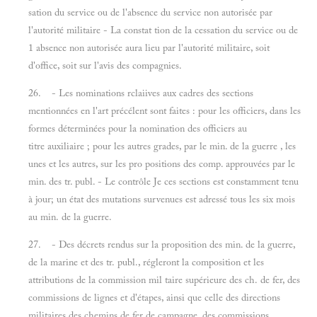
sation du service ou de l'absence du service non autorisée par
l'autorité militaire - La constat tion de la cessation du service ou de
1 absence non autorisée aura lieu par l'autorité militaire, soit
d'office, soit sur l'avis des compagnies.
26. - Les nominations rclaiives aux cadres des sections
mentionnées en l'art précélent sont faites : pour les officiers, dans les
formes déterminées pour la nomination des officiers au
titre auxiliaire ; pour les autres grades, par le min. de la guerre , les
unes et les autres, sur les pro positions des comp. approuvées par le
min. des tr. publ. - Le contrôle Je ces sections est constamment tenu
à jour; un état des mutations survenues est adressé tous les six mois
au min. de la guerre.
27. - Des décrets rendus sur la proposition des min. de la guerre,
de la marine et des tr. publ., régleront la composition et les
attributions de la commission mil taire supérieure des ch. de fer, des
commissions de lignes et d'étapes, ainsi que celle des directions
militaires des chemins de fer de campagne, des commissions