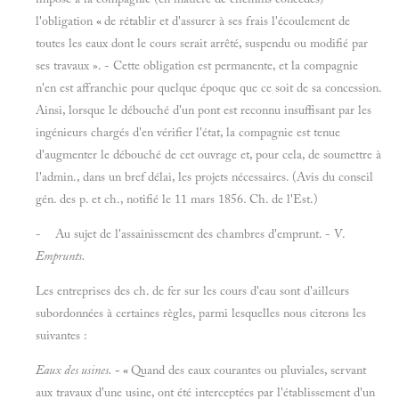
l'obligation
«
de rétablir et d'assurer à ses frais l'écoulement de
toutes les eaux dont le cours serait arrêté, suspendu ou modifié par
ses travaux ». - Cette obligation est permanente, et la compagnie
n'en est affranchie pour quelque époque que ce soit de sa concession.
Ainsi, lorsque le débouché d'un pont est reconnu insuffisant par les
ingénieurs chargés d'en vérifier l'état, la compagnie est tenue
d'augmenter le débouché de cet ouvrage et, pour cela, de soumettre à
l'admin., dans un bref délai, les projets nécessaires. (Avis du conseil
gén. des p. et ch., notifié le 11 mars 1856. Ch. de l'Est.)
- Au sujet de l'assainissement des chambres d'emprunt. - V.
Emprunts.
Les entreprises des ch. de fer sur les cours d'eau sont d'ailleurs
subordonnées à certaines règles, parmi lesquelles nous citerons les
suivantes :
Eaux des usines.
- «
Quand des eaux courantes ou pluviales, servant
aux travaux d'une usine, ont été interceptées par l'établissement d'un