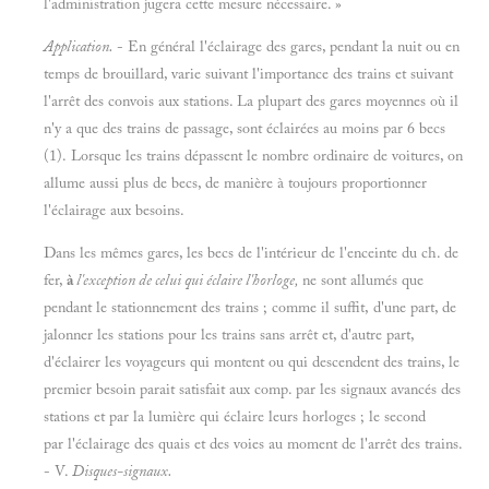
l'administration jugera cette mesure nécessaire. »
Application.
- En général l'éclairage des gares, pendant la nuit ou en
temps de brouillard, varie suivant l'importance des trains et suivant
l'arrêt des convois aux stations. La plupart des gares moyennes où il
n'y a que des trains de passage, sont éclairées au moins par 6 becs
(1). Lorsque les trains dépassent le nombre ordinaire de voitures, on
allume aussi plus de becs, de manière à toujours proportionner
l'éclairage aux besoins.
Dans les mêmes gares, les becs de l'intérieur de l'enceinte du ch. de
fer,
à
l'exception de celui qui éclaire l'horloge,
ne sont allumés que
pendant le stationnement des trains ; comme il suffit, d'une part, de
jalonner les stations pour les trains sans arrêt et, d'autre part,
d'éclairer les voyageurs qui montent ou qui descendent des trains, le
premier besoin parait satisfait aux comp. par les signaux avancés des
stations et par la lumière qui éclaire leurs horloges ; le second
par l'éclairage des quais et des voies au moment de l'arrêt des trains.
- V.
Disques-signaux.