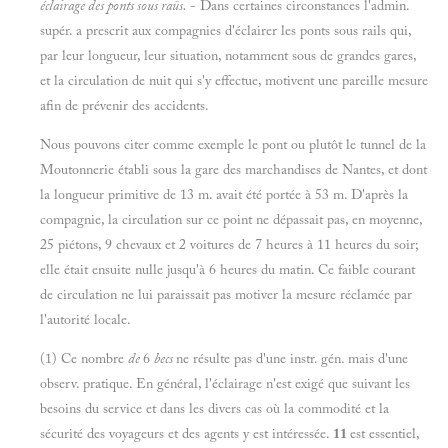
éclairage des ponts sous raüs.
- Dans certaines circonstances l'admin.
supér. a prescrit aux compagnies d'éclairer les ponts sous rails qui,
par leur longueur, leur situation, notamment sous de grandes gares,
et la circulation de nuit qui s'y effectue, motivent une pareille mesure
afin de prévenir des accidents.
Nous pouvons citer comme exemple le pont ou plutôt le tunnel de la
Moutonnerie établi sous la gare des marchandises de Nantes, et dont
la longueur primitive de 13 m. avait été portée à 53 m. D'après la
compagnie, la circulation sur ce point ne dépassait pas, en moyenne,
25 piétons, 9 chevaux et 2 voitures de 7 heures à 11 heures du soir;
elle était ensuite nulle jusqu'à 6 heures du matin. Ce faible courant
de circulation ne lui paraissait pas motiver la mesure réclamée par
l'autorité locale.
(1) Ce nombre
de
6
becs
ne résulte pas d'une instr. gén. mais d'une
observ. pratique. En général, l'éclairage n'est exigé que suivant les
besoins du service et dans les divers cas où la commodité et la
sécurité des voyageurs et des agents y est intéressée.
11
est essentiel,