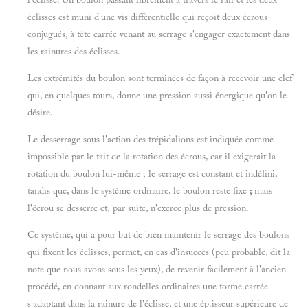
éclisses est muni d'une vis différentielle qui reçoit deux écrous
conjugués, à tête carrée venant au serrage s'engager exactement dans
les rainures des éclisses.
Les extrémités du boulon sont terminées de façon à recevoir une clef
qui, en quelques tours, donne une pression aussi énergique qu'on le
désire.
Le desserrage sous l'action des trépidalions est indiquée comme
impossible par le fait de la rotation des écrous, car il exigerait la
rotation du boulon lui-même ; le serrage est constant et indéfini,
tandis que, dans le système ordinaire, le boulon reste fixe
;
mais
l'écrou se desserre et, par suite, n'exerce plus de pression.
Ce système, qui a pour but de bien maintenir le serrage des boulons
qui fixent les éclisses, permet, en cas d'insuccès (peu probable, dit la
note que nous avons sous les yeux), de revenir facilement à l'ancien
procédé, en donnant aux rondelles ordinaires une forme carrée
s'adaptant dans la rainure de l'éclisse, et une ép.isseur supérieure de