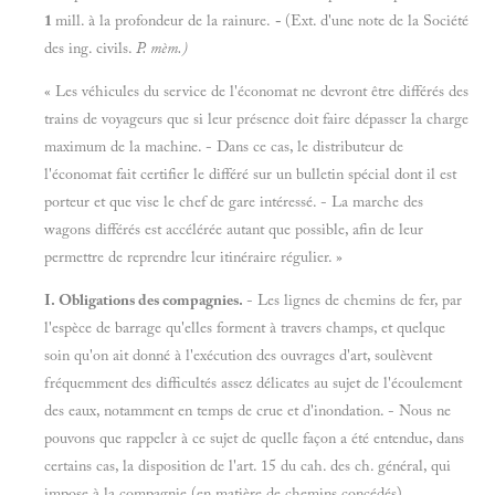
1
mill. à la profondeur de la rainure.
-
(Ext. d'une note de la Société
des ing. civils.
P. mèm.)
« Les véhicules du service de l'économat ne devront être différés des
trains de voyageurs que si leur présence doit faire dépasser la charge
maximum de la machine. - Dans ce cas, le distributeur de
l'économat fait certifier le différé sur un bulletin spécial dont il est
porteur et que vise le chef de gare intéressé. - La marche des
wagons différés est accélérée autant que possible, afin de leur
permettre de reprendre leur itinéraire régulier. »
I. Obligations des compagnies.
- Les lignes de chemins de fer, par
l'espèce de barrage qu'elles forment à travers champs, et quelque
soin qu'on ait donné à l'exécution des ouvrages d'art, soulèvent
fréquemment des difficultés assez délicates au sujet de l'écoulement
des eaux, notamment en temps de crue et d'inondation. - Nous ne
pouvons que rappeler à ce sujet de quelle façon a été entendue, dans
certains cas, la disposition de l'art. 15 du cah. des ch. général, qui
impose à la compagnie (en matière de chemins concédés)