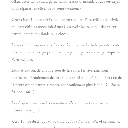
débarrasser des eaux, à peine de 50 francs d'amende et des ouvrages
pour réparer les effets de la contravention. »
Cette disposition n'a été modifiée en rien par l'art. 640 du C. civil,
qui assujeltit les fonds inférieurs à recevoir les eaux qui découlent
naturellement des fonds plus élevés.
La servitude imposée aux fonds inférieurs par l'article précité existe
lors même que les propriétés sont séparées par une voie publique. -
V.
Servitudes.
Dans le cas où, de chaque côté de la route, les riverains sont
inférieurs, l'écoulement des eaux doit se faire du côté où l'étendue de
la pente est de nature à rendre cet écoulement plus facile. (C. Paris,
31 déc. 1861.)
Les dispositions pénales en matière d'écoulement des eaux sont
résumées ci-après :
«Art. 15, loi du 2 sept.-6 octobre 1791.
-
Police rurale.
-Personne ne