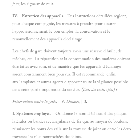
jour,
les signaux de nuit.
IV. Entretien des appareils.
-Des instructions détaillées règlent,
pour chaque compagnie, les mesures à prendre pour assurer
l'approvisionnement, le bon emploi, la conservation et le
renouvellement des appareils d'éclairage.
Les chefs de gare doivent toujours avoir une réserve d'huile, de
mèches, etc. La répartition et la consommation des matières doivent
être faites avec soin, et de manière que les appareils d'éclairage
soient constamment bien pourvus. Il est recommandé, enfin,
aux lampistes et autres agents d'apporter toute la vigilance possible
dans cette partie importante du service.
{Ext. des instr. spéc.)
?
Préservation contre la gelée.
- V.
Disques,
|
3.
I. Systèmes employés.
- On donne le nom d'éclisses à des plaques
latérales ou bandes rectangulaires de fer qui, au moyen de boulons,
réunissent les bouts des rails sur la traverse de joint ou entre les deux
traverses les plus rapprochées des joints.