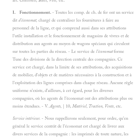
art.
Coussinets, Bails, Voie,
etc.
I. Fonctionnement.
- Toutes les comp. de ch. de fer ont un service
dit
d'économat,
chargé de centraliser les fournitures à faire au
personnel de la ligne, et qui comprend aussi dans ses attributions
l'utile installation et le fonctionnement de magasins de vivres et de
distribution aux agents au moyen de wagons spéciaux qui circulent
sur toutes les parties du réseau. - Le service de
l'économat
forme
Tune des divisions de la direction centrale des compagnies. Ce
service est chargé, dans la limite de ses attributions, des acquisitions
de mobilier, d'objets et de matières nécessaires à la construction et à
l'exploitation des lignes comprises dans chaque réseau. Aucune règle
uniforme n'existe, d'ailleurs, à cet égard, pour les diverses
compagnies, où les agents de l'économat ont des attributions plus ou
moins étendues. - V.
Agents,
| 10,
Matériel, Traction, Vente,
etc.
Service intérieur.
- Nous rappellerons seulement, pour ordre, qu'en
général le service centrât de l'économat est chargé de livrer aux
divers services de la compagnie : les imprimés de toute nature, les