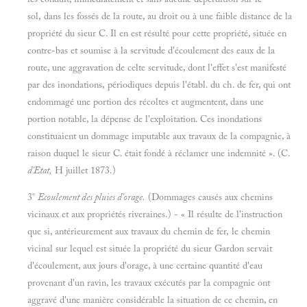
sol, dans les fossés de la route, au droit ou à une faible distance de la
propriété du sieur C. Il en est résulté pour cette propriété, située en
contre-bas et soumise à la servitude d'écoulement des eaux de la
route, une aggravation de celte servitude, dont l'effet s'est manifesté
par des inondations, périodiques depuis l'établ. du ch. de fer, qui ont
endommagé une portion des récoltes et augmentent, dans une
portion notable, la dépense de l'exploitation. Ces inondations
constituaient un dommage imputable aux travaux de la compagnie, à
raison duquel le sieur C. était fondé à réclamer une indemnité ». (C.
d'Etat,
H juillet 1873.)
3°
Ecoulement des pluies d'orage.
(Dommages causés aux chemins
vicinaux et aux propriétés riveraines.) - « Il résulte de l'instruction
que si, antérieurement aux travaux du chemin de fer, le chemin
vicinal sur lequel est située la propriété du sieur Gardon servait
d'écoulement, aux jours d'orage, à une certaine quantité d'eau
provenant d'un ravin, les travaux exécutés par la compagnie ont
aggravé d'une manière considérable la situation de ce chemin, en