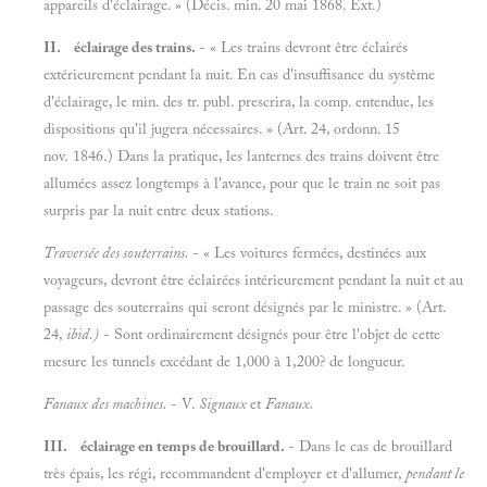
appareils d'éclairage. » (Décis. min. 20 mai 1868. Ext.)
II. éclairage des trains.
- « Les trains devront être éclairés
extérieurement pendant la nuit. En cas d'insuffisance du système
d'éclairage, le min. des tr. publ. prescrira, la comp. entendue, les
dispositions qu'il jugera nécessaires. » (Art. 24, ordonn. 15
nov. 1846.) Dans la pratique, les lanternes des trains doivent être
allumées assez longtemps à l'avance, pour que le train ne soit pas
surpris par la nuit entre deux stations.
Traversée des souterrains.
- « Les voitures fermées, destinées aux
voyageurs, devront être éclairées intérieurement pendant la nuit et au
passage des souterrains qui seront désignés par le ministre. » (Art.
24,
ibid.)
- Sont ordinairement désignés pour être l'objet de cette
mesure les tunnels excédant de 1,000 à 1,200? de longueur.
Fanaux des machines.
- V.
Signaux
et
Fanaux.
III. éclairage en temps de brouillard.
- Dans le cas de brouillard
très épais, les régi, recommandent d'employer et d'allumer,
pendant le