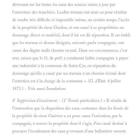
déversant sur lui toutes les eaux des sources mises à jour par
l'ouverture des tranchées. Lesdits travaux ont ainsi eu pour résultat
de rendre très difficile et impossible même, un certain temps, l'accès
de la propriété du sieur Gardon, et ont causé à ce propriétaire un
dommage direct et matériel, dont il lui est dû réparation. Il est établi
que les travaux ci-dessus désignés, exécutés parla compagnie, ont
causé des dégâts audit chemin vicinal. Dans ces circonstances, c'est
avec raison que le G. de préf. a condamné ladite compagnie à payer
une indemnité à la commune de Saint-Cyr, en réparation du
dommage qu'elle a causé par ses travaux à un chemin vicinal dont
l'entretien est à la charge de la commune ». (G.
d'Etat,
4 juillet
1873.) - Voir aussi
Inondations.
4°
Suppression d'écoulement.
- (1° Fossés particuliers.) « Il résulte de
l'instruction que la disparition des eaux contenues dans les fossés de
la propriété du sieur Garivier a eu pour cause l'exécution, par la
compagnie, à travers la propriété dont il s'agit, d'un canal destiné à
procurer l'écoulement des eaux p ovenant d'une ballastière ouverte