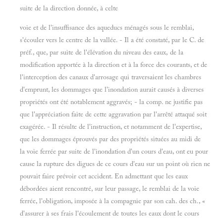
suite de la direction donnée, à celte
voie et de l'insuffisance des aqueducs ménagés sous le remblai,
s'écouler vers le centre de la vallée. - Il a été constaté, par le C. de
préf., que, par suite de l'élévation du niveau des eaux, de la
modification apportée à la direction et à la force des courants, et de
l'interception des canaux d'arrosage qui traversaient les chambres
d'emprunt, les dommages que l'inondation aurait causés à diverses
propriétés ont été notablement aggravés; - la comp. ne justifie pas
que l'appréciation faite de cette aggravation par l'arrêté attaqué soit
exagérée. - Il résulte de l'instruction, et notamment de l'expertise,
que les dommages éprouvés par des propriétés situées au midi de
la voie ferrée par suite de l'inondation d'un cours d'eau, ont eu pour
cause la rupture des digues de ce cours d'eau sur un point où rien ne
pouvait faire prévoir cet accident. En admettant que les eaux
débordées aient rencontré, sur leur passage, le remblai de la voie
ferrée, l'obligation, imposée à la compagnie par son cah. des ch., «
d'assurer à ses frais l'écoulement de toutes les eaux dont le cours