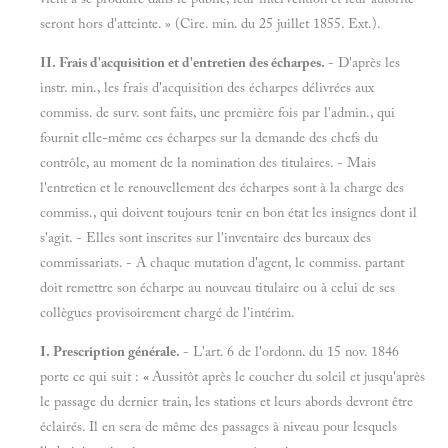
seront hors d'atteinte. » (Cire. min. du 25 juillet 1855. Ext.).
II. Frais d'acquisition et d'entretien des écharpes.
- D'après les
instr. min., les frais d'acquisition des écharpes délivrées aux
commiss. de surv. sont faits, une première fois par l'admin., qui
fournit elle-même ces écharpes sur la demande des chefs du
contrôle, au moment de la nomination des titulaires. - Mais
l'entretien et le renouvellement des écharpes sont à la charge des
commiss., qui doivent toujours tenir en bon état les insignes dont il
s'agit. - Elles sont inscrites sur l'inventaire des bureaux des
commissariats. - A chaque mutation d'agent, le commiss. partant
doit remettre son écharpe au nouveau titulaire ou à celui de ses
collègues provisoirement chargé de l'intérim.
I. Prescription générale.
- L'art. 6 de l'ordonn. du 15 nov. 1846
porte ce qui suit :
«
Aussitôt après le coucher du soleil et jusqu'après
le passage du dernier train, les stations et leurs abords devront être
éclairés. Il en sera de même des passages à niveau pour lesquels