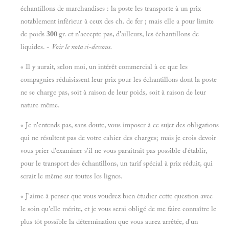
échantillons de marchandises : la poste les transporte à un prix
notablement inférieur à ceux des ch. de fer ; mais elle a pour limite
de poids
300
gr. et n'accepte pas, d'ailleurs, les échantillons de
liquides. -
Voir le nota ci-dessous.
« Il y aurait, selon moi, un intérêt commercial à ce que les
compagnies réduisissent leur prix pour les échantillons dont la poste
ne se charge pas, soit à raison de leur poids, soit à raison de leur
nature même.
« Je n'entends pas, sans doute, vous imposer à ce sujet des obligations
qui ne résultent pas de votre cahier des charges; mais je crois devoir
vous prier d'examiner s'il ne vous paraîtrait pas possible d'établir,
pour le transport des échantillons, un tarif spécial à prix réduit, qui
serait le même sur toutes les lignes.
« J'aime à penser que vous voudrez bien étudier cette question avec
le soin qu'elle mérite, et je vous serai obligé de me faire connaître le
plus tôt possible la détermination que vous aurez arrêtée, d'un