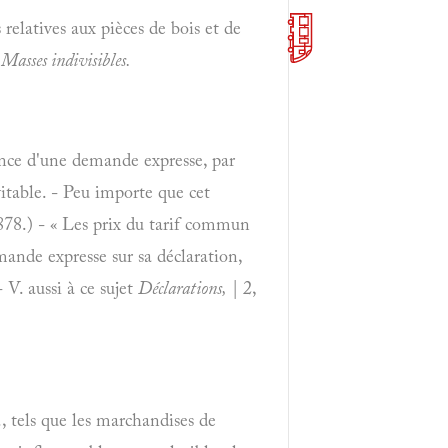
 relatives aux pièces de bois et de
t
Masses indivisibles.
ence d'une demande expresse, par
vitable. - Peu importe que cet
878.) - « Les prix du tarif commun
mande expresse sur sa déclaration,
 V. aussi à ce sujet
Déclarations,
| 2,
, tels que les marchandises de