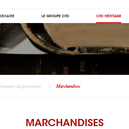
ROVIAIRE
LE GROUPE CFD
CFD HÉRITAGE
ionnaire du ferroviaire
Marchandises
MARCHANDISES