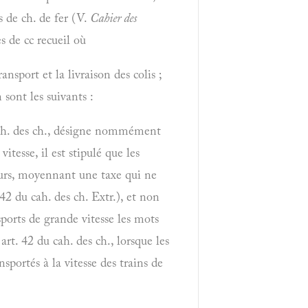
s de ch. de fer (V.
Cahier des
s de cc recueil où
ansport et la livraison des colis ;
 sont les suivants :
u cah. des ch., désigne nommément
itesse, il est stipulé que les
geurs, moyennant une taxe qui ne
42 du cah. des ch. Extr.), et non
sports de grande vitesse les mots
t. 42 du cah. des ch., lorsque les
sportés à la vitesse des trains de