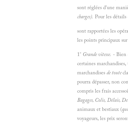
sont réglées d'une maniè
charges).
Pour les détails
sont rapportées les opérat
les points principaux sur
1°
Grande vitesse.
- Bien 
certaines marchandises, 
marchandises
de toute
cl
pourra dépasser, non comp
compris les frais accesso
Bagages, Colis, Délais, De
animaux et bestiaux (
qu
voyageurs, les prix seron