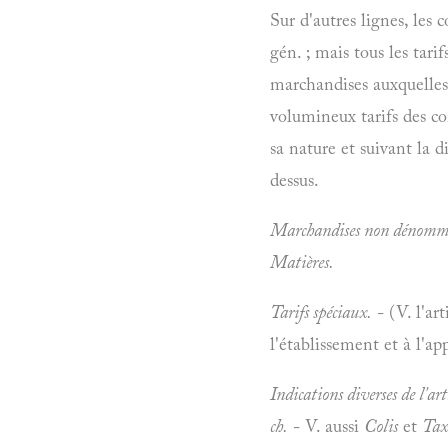
Sur d'autres lignes, les
gén. ; mais tous les tari
marchandises auxquelles s
volumineux tarifs des co
sa nature et suivant la 
dessus.
Marchandises non dénomm
Matières.
Tarifs spéciaux.
- (V. l'art
l'établissement et à l'ap
Indications diverses de l'art
ch.
- V. aussi
Colis
et
Tax