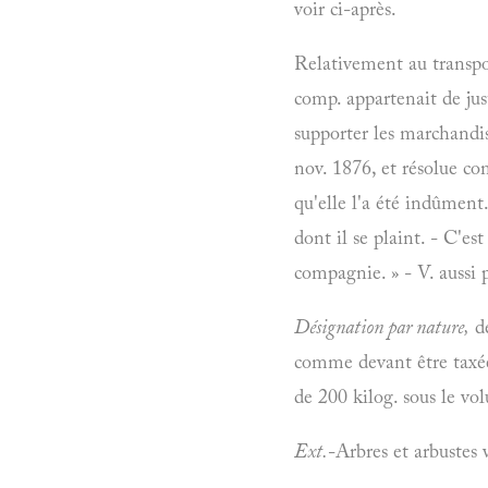
voir ci-après.
Relativement au transpo
comp. appartenait de jus
supporter les marchandis
nov. 1876, et résolue com
qu'elle l'a été indûment
dont il se plaint. - C'es
compagnie. » - V. aussi p
Désignation par nature,
de
comme devant être tax
de 200 kilog. sous le vo
Ext.
-Arbres et arbustes 