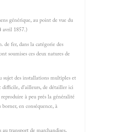
 sens générique, au point de vue du
4 avril 1857.)
h. de fer, dans la catégorie des
sont soumises ces deux natures de
u sujet des installations multiples et
fficile, d'ailleurs, de détailler ici
 reproduire à peu prés la généralité
 borner, en conséquence, à
es au transport de marchandises,