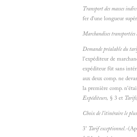
Transport des masses indivi
fer d'une longueur supér
Marchandises transportées 
Demande préalable du tari
l'expéditeur de marchandi
expéditeur fût sans inté
aux deux comp. ne devant
la première comp. n'était
Expéditeurs,
§ 3 et
Tarifs
Choix de l'itinéraire le plus
3°
Tarif exceptionnel.
-(Ap