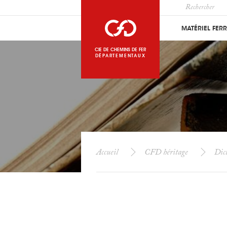
MATÉRIEL FER
CIE DE CHEMINS DE FER
DÉPARTEMENTAUX
Accueil
CFD héritage
Dict