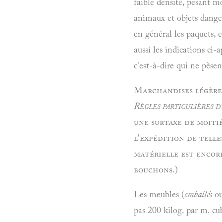
faible densité, pesant m
animaux et objets dangere
en général les paquets, 
aussi les indications ci-a
c'est-à-dire qui ne pèse
Marchandises légères,
Règles particulières d
une surtaxe de moitié
l'expédition de telle
matérielle est encore
bouchons.)
Les meubles (
emballés
o
pas 200 kilog. par m. c