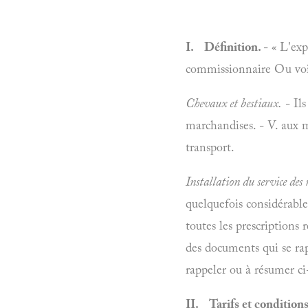
I. Définition.
- « L'ex
commissionnaire Ou voitur
Chevaux et bestiaux.
- Ils
marchandises. - V. aux
transport.
Installation du service des
quelquefois considérables 
toutes les prescriptions 
des documents qui se ra
rappeler ou à résumer ci-
II. Tarifs et condition