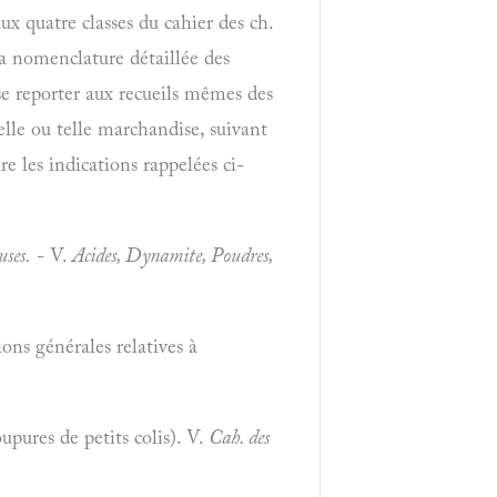
ux quatre classes du cahier des ch.
 la nomenclature détaillée des
 se reporter aux recueils mêmes des
lle ou telle marchandise, suivant
 les indications rappelées ci-
ses.
- V.
Acides, Dynamite, Poudres,
ions générales relatives à
upures de petits colis). V.
Cah. des