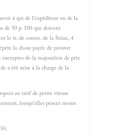
avoir à qui de l'expéditeur ou de la
on de 50 p. 100 que doivent
nt le tr. de comm. de la Seine, 4
 répète la chose payée de prouver
nt exemptes do la majoration de prix
nde a été mise à la charge de la
rquées
au tarif de petite vitesse
tiennent, lorsqu'elles pèsent moins
,50.