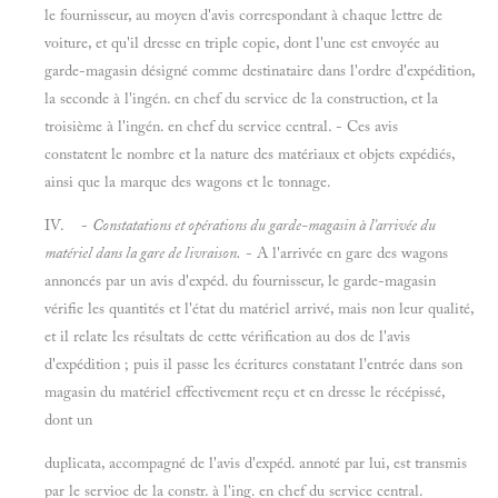
le fournisseur, au moyen d'avis correspondant à chaque lettre de
voiture, et qu'il dresse en triple copie, dont l'une est envoyée au
garde-magasin désigné comme destinataire dans l'ordre d'expédition,
la seconde à l'ingén. en chef du service de la construction, et la
troisième à l'ingén. en chef du service central. - Ces avis
constatent le nombre et la nature des matériaux et objets expédiés,
ainsi que la marque des wagons et le tonnage.
IV. -
Constatations et opérations du garde-magasin à l'arrivée du
matériel dans la gare de livraison.
- A l'arrivée en gare des wagons
annoncés par un avis d'expéd. du fournisseur, le garde-magasin
vérifie les quantités et l'état du matériel arrivé, mais non leur qualité,
et il relate les résultats de cette vérification au dos de l'avis
d'expédition ; puis il passe les écritures constatant l'entrée dans son
magasin du matériel effectivement reçu et en dresse le récépissé,
dont un
duplicata, accompagné de l'avis d'expéd. annoté par lui, est transmis
par le servioe de la constr. à l'ing. en chef du service central.