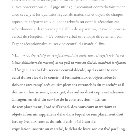
autres observations qu'il juge utiles ; il reconnaît contradictoirement
avec cet agent les quantités reçues de matériaux et objets de chaque
espèce, fait séparer ceux qui sont rebutés ou dont la réception est
subordonnée à des travaux préalables de réparation, et vise le procès-
verbal de réception. - Ce procès-verbal est envoyé directement par
l'agent réceptionnaire au service central du matériel fixe.
VII. -
Ordre relatif au remplacement des matériaux et objets rebutés ou
à
leur déduction du marché, ainsi qu'à la mise en état du matériel à réparer.
- L'ingén. en chef du service central décide, après entente avec
celui du service de la constr., si les matériaux et objets rebutés
doivent être remplacés ou simplement retranchés du marché^ et il
donne au fournisseur, à ce sujet, des ordres dont copie est adressée
à l'ingén. en chef du service de la construction. - En cas
de remplacement, l'ordre d'expéd. des nouveaux matériaux et
objets à fournir rappelle le délai dans lequel ce remplacement doit
être opéré, aux termes du cah. de ch. ; à défaut de
stipulation inscrite au marché, le délai de livraison est fixé par l'ing.