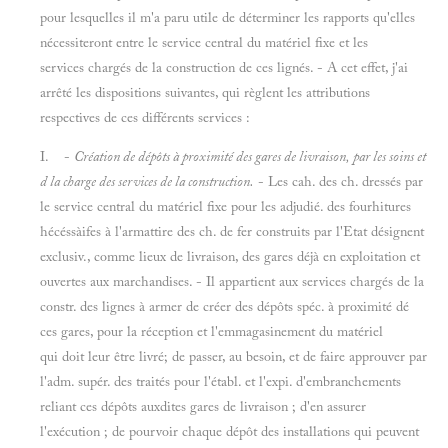
pour lesquelles il m'a paru utile de déterminer les rapports qu'elles
nécessiteront entre le service central du matériel fixe et les
services chargés de la construction de ces lignés. - A cet effet, j'ai
arrêté les dispositions suivantes, qui règlent les attributions
respectives de ces différents services :
I. -
Création de dépôts à proximité des gares de livraison, par les soins et
d la charge des services de la construction.
- Les cah. des ch. dressés par
le service central du matériel fixe pour les adjudié. des fourhitures
hécéssàifes à l'armattire des ch. de fer construits par l'Etat désignent
exclusiv., comme lieux de livraison, des gares déjà en exploitation et
ouvertes aux marchandises. - Il appartient aux services chargés de la
constr. des lignes à armer de créer des dépôts spéc. à proximité dé
ces gares, pour la réception et l'emmagasinement du matériel
qui doit leur être livré; de passer, au besoin, et de faire approuver par
l'adm. supér. des traités pour l'établ. et l'expi. d'embranchements
reliant ces dépôts auxdites gares de livraison ; d'en assurer
l'exécution ; de pourvoir chaque dépôt des installations qui peuvent