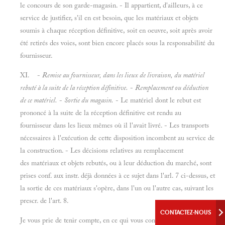
le concours de son garde-magasin. - Il appartient, d'ailleurs, à ce
service de justifier, s'il en est besoin, que les matériaux et objets
soumis à chaque réception définitive, soit en oeuvre, soit après avoir
été retirés des voies, sont bien encore placés sous la responsabilité du
fournisseur.
XI. -
Remise au fournisseur, dans les lieux de livraison, du matériel
rebuté à la suite de la réception définitive.
-
Remplacement ou déduction
de ce matériel.
-
Sortie du magasin.
- Le matériel dont le rebut est
prononcé à la suite de la réception définitive est rendu au
fournisseur dans les lieux mêmes où il l'avait livré. - Les transports
nécessaires à l'exécution de cette disposition incombent au service de
la construction. - Les décisions relatives au remplacement
des matériaux et objets rebutés, ou à leur déduction du marché, sont
prises conf. aux instr. déjà données à ce sujet dans l'arl. 7 ci-dessus, et
la sortie de ces matériaux s'opère, dans l'un ou l'autre cas, suivant les
prescr. de l'art. 8.
CONTACTEZ-NOUS
Je vous prie de tenir compte, en ce qui vous concerne, des