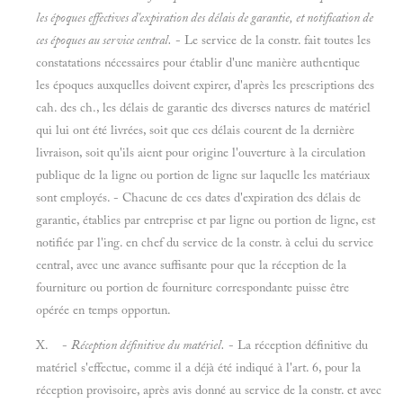
les époques effectives d'expiration des délais de garantie, et notification de
ces époques au service central.
- Le service de la constr. fait toutes les
constatations nécessaires pour établir d'une manière authentique
les époques auxquelles doivent expirer, d'après les prescriptions des
cah. des ch., les délais de garantie des diverses natures de matériel
qui lui ont été livrées, soit que ces délais courent de la dernière
livraison, soit qu'ils aient pour origine l'ouverture à la circulation
publique de la ligne ou portion de ligne sur laquelle les matériaux
sont employés. - Chacune de ces dates d'expiration des délais de
garantie, établies par entreprise et par ligne ou portion de ligne, est
notifiée par l'ing. en chef du service de la constr. à celui du service
central, avec une avance suffisante pour que la réception de la
fourniture ou portion de fourniture correspondante puisse être
opérée en temps opportun.
X. -
Réception définitive du matériel.
- La réception définitive du
matériel s'effectue, comme il a déjà été indiqué à l'art. 6, pour la
réception provisoire, après avis donné au service de la constr. et avec