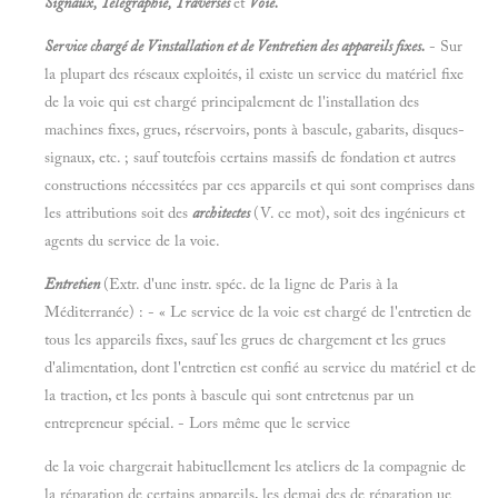
Signaux, Télégraphie, Traverses
et
Voie.
Service chargé de Vinstallation et de Ventretien des appareils fixes.
- Sur
la plupart des réseaux exploités, il existe un service du matériel fixe
de la voie qui est chargé principalement de l'installation des
machines fixes, grues, réservoirs, ponts à bascule, gabarits, disques-
signaux, etc. ; sauf toutefois certains massifs de fondation et autres
constructions nécessitées par ces appareils et qui sont comprises dans
les attributions soit des
architectes
(V. ce mot), soit des ingénieurs et
agents du service de la voie.
Entretien
(Extr. d'une instr. spéc. de la ligne de Paris à la
Méditerranée) : - « Le service de la voie est chargé de l'entretien de
tous les appareils fixes, sauf les grues de chargement et les grues
d'alimentation, dont l'entretien est confié au service du matériel et de
la traction, et les ponts à bascule qui sont entretenus par un
entrepreneur spécial. - Lors même que le service
de la voie chargerait habituellement les ateliers de la compagnie de
la réparation de certains appareils, les demai des de réparation ue