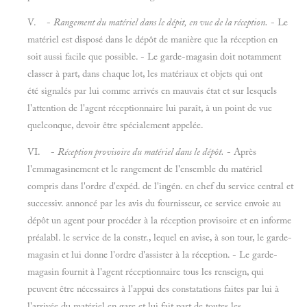
V. -
Rangement du matériel dans le dépit, en vue de la réception.
- Le
matériel est disposé dans le dépôt de manière que la réception en
soit aussi facile que possible. - Le garde-magasin doit notamment
classer à part, dans chaque lot, les matériaux et objets qui ont
été signalés par lui comme arrivés en mauvais état et sur lesquels
l'attention de l'agent réceptionnaire lui paraît, à un point de vue
quelconque, devoir être spécialement appelée.
VI. -
Réception provisoire du matériel dans le dépôt.
- Après
l'emmagasinement et le rangement de l'ensemble du matériel
compris dans l'ordre d'expéd. de l'ingén. en chef du service central et
successiv. annoncé par les avis du fournisseur, ce service envoie au
dépôt un agent pour procéder à la réception provisoire et en informe
préalabl. le service de la constr., lequel en avise, à son tour, le garde-
magasin et lui donne l'ordre d'assister à la réception. - Le garde-
magasin fournit à l'agent réceptionnaire tous les renseign, qui
peuvent être nécessaires à l'appui des constatations faites par lui à
l'arrivée du matériel en gare et lui fait part de toutes les