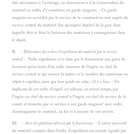
être nécessaires à l'arrimage, au classement et à la éoiiservatlon dii
matériel et, enfin, d'y constituer un garde-magasin. - Ce garde-
magasin est accrédité par le service de la construction, tant auprès du
service central du matériel fixe qu'auprès dujehef de la gare dans
laquelle doit se faire la livraison des matériaux à emmagasiner dans
le dépôt.
II. -
Délivrance des ordres d'expédition du matériel par le service
central.
- Nulle expédition n'est faite par le fournisseur aux gares de
livraison qu'en verlu d'un ordre émanant de l'ingén. en chef du
service central et qui énonce la nature et le nombre des matériaux ou
objets à expédier, ainsi que leur poids ou cube, s'il y a lieu. - Un
duplicata de cet ordre d'expéd. est adressé, en mémo temps, par
l'ingén. en chef du service central à l'ingén. en chef du service de la
constr. et transmis par ce service à son garde-magasin* avec ordre
d'emmagasiner le matériel, au fur et à mesure de son arrivée.
III. -
Avis d'expédition adressés par le fournisseur.
- L'envoi successif
du matériel compris dans l'ordre d'expédition est ensuite signalé par