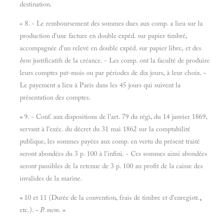
destination.
« 8. - Le remboursement des sommes dues aux comp. a lieu sur la
production d'une facture en double expéd. sur papier timbré,
accompagnée d'un relevé en double expéd. sur papier libre, et des
bons
justificatifs de la créance. - Les comp. ont la faculté de produire
leurs comptes pat-mois ou par périodes de dix jours, à leur choix.
-
Le payement a lieu à Paris dans les 45 jours qui suivent la
présentation des comptes.
«
9. - Conf. aux dispositions de l'art. 79 du régi, du 14 janvier 1869,
servant à l'exéc. du décret du 31 mai 1862 sur la comptabilité
publique, les sommes payées aux comp. en vertu du présent traité
seront abondées du 3 p. 100 à l'infini. - Ces sommes ainsi abondées
seront passibles de la retenue de 3 p. 100 au profit de la caisse des
invalides de la marine.
«
10 et 11 (Durée de la convention, frais de timbre et d'enregistr.
,
etc.).
-
P. mem.
»