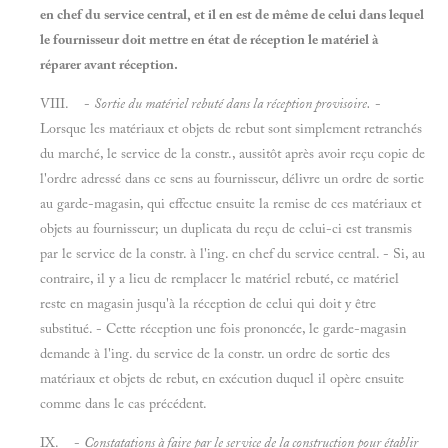
en chef du service central, et il en est de même de celui dans lequel
le fournisseur doit mettre en état de réception le matériel à
réparer avant réception.
VIII. -
Sortie du matériel rebuté dans la réception provisoire.
-
Lorsque les matériaux et objets de rebut sont simplement retranchés
du marché, le service de la constr., aussitôt après avoir reçu copie de
l'ordre adressé dans ce sens au fournisseur, délivre un ordre de sortie
au garde-magasin, qui effectue ensuite la remise de ces matériaux et
objets au fournisseur; un duplicata du reçu de celui-ci est transmis
par le service de la constr. à l'ing. en chef du service central. - Si, au
contraire, il y a lieu de remplacer le matériel rebuté, ce matériel
reste en magasin jusqu'à la réception de celui qui doit y être
substitué. - Cette réception une fois prononcée, le garde-magasin
demande à l'ing. du service de la constr. un ordre de sortie des
matériaux et objets de rebut, en exécution duquel il opère ensuite
comme dans le cas précédent.
IX. -
Constatations à faire par le service de la construction pour établir