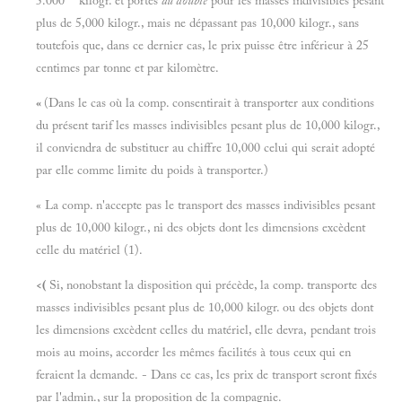
5.000 kilogr. et portés
au double
pour les masses indivisibles pesant
plus de 5,000 kilogr., mais ne dépassant pas 10,000 kilogr., sans
toutefois que, dans ce dernier cas, le prix puisse être inférieur à 25
centimes par tonne et par kilomètre.
«
(Dans le cas où la comp. consentirait à transporter aux conditions
du présent tarif les masses indivisibles pesant plus de 10,000 kilogr.,
il conviendra de substituer au chiffre 10,000 celui qui serait adopté
par elle comme limite du poids à transporter.)
« La comp. n'accepte pas le transport des masses indivisibles pesant
plus de 10,000 kilogr., ni des objets dont les dimensions excèdent
celle du matériel (1).
<(
Si, nonobstant la disposition qui précède, la comp. transporte des
masses indivisibles pesant plus de 10,000 kilogr. ou des objets dont
les dimensions excèdent celles du matériel, elle devra, pendant trois
mois au moins, accorder les mêmes facilités à tous ceux qui en
feraient la demande. - Dans ce cas, les prix de transport seront fixés
par l'admin., sur la proposition de la compagnie.