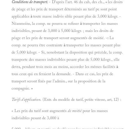
Conditions de transport.
- D'après l'art. 46 du cah, des ch.,
«
les droits
de péage et les prix de transport déterminés au tarif pe sont point
applicables
à
toute masse indivis sible pesant plus de 3,000 kilogr. -
Néanmoins, la comp. ne pourra se refuser
à
transporter les masses
indivisibles, pesant de 3,000 à 5,000 kilogr. ; mais les droits de
péage et les prix de transport seront augmentés de moitié. -
:
La
eomp. ne pourra être contrainte
à
transporter les masses pesant plus
de 5,000 kilogr. - Si, nonobstant la disposition qui précède, la comp.
transporte des masses indivisibles pesant plus de 5,000 kilogr., elle
devra, pendant trois mois au moins, accorder les mêmes facilités
à
tous ceux qui en feraient la demande. - Dans ce cas, les prix de
transport seront fixés par l'admin., sur la proposition de la
compagnie.
»
Tarifs d'application.
(Extr. du modèle de tarif, petite vitesse, art, 12) :
« Les prix du tarif sont augmentés
de moitié
pour les masses
indivisibles pesant de 3,000 à