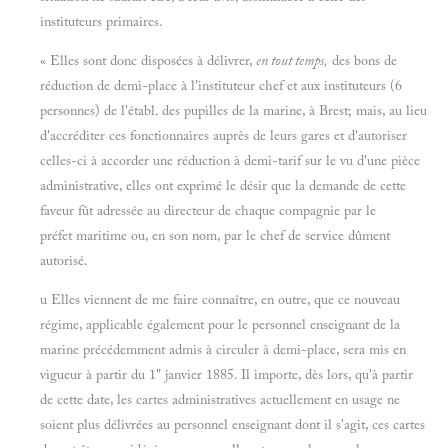
instituteurs primaires.
« Elles sont donc disposées à délivrer,
en tout temps,
des bons de
réduction de demi-place à l'instituteur chef et aux instituteurs (6
personnes) de l'établ. des pupilles de la marine, à Brest; mais, au lieu
d'accréditer ces fonctionnaires auprès de leurs gares et d'autoriser
celles-ci à accorder une réduction à demi-tarif sur le vu d'une pièce
administrative, elles ont exprimé le désir que la demande de cette
faveur fût adressée au directeur de chaque compagnie par le
préfet maritime ou, en son nom, par le chef de service dûment
autorisé.
u Elles viennent de me faire connaître, en outre, que ce nouveau
régime, applicable également pour le personnel enseignant de la
marine précédemment admis à circuler à demi-place, sera mis en
vigueur à partir du 1" janvier 1885. Il importe, dès lors, qu'à partir
de cette date, les cartes administratives actuellement en usage ne
soient plus délivrées au personnel enseignant dont il s'agit, ces cartes