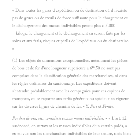
« Dans toutes les gares d'expédition ou de destination où il n'existe
pas de grues ou de treuils de force suffisante pour le chargement ou
le déchargement des masses indivisibles pesant plus d 5.000
kilogr., le chargement et le déchargement en seront faits par les
soins et aux frais, risques et périls de l'expéditeur ou du destinataire.
»
(1) Les objets de dimensions exceptionnelles, notamment les pièces
m
de bois et de fer d'une longueur supérieure à 6
,50 ne sont pas
comprises dans la classification générale des marchandises, ni dans
les règles ordinaires du camionnage. Les expéditeurs doivent
s'entendre préalablement avec les compagnies pour ces espèces de
transports, ou se reporter aux tarifs généraux ou spéciaux en vigueur
sur les diverses lignes de chemins de fer.
-
Y.
Fers
et
Fontes.
Foudres de vin, etc., considérés comme masses indivisibles.
- « L'art. 12,
susénoncé, en surtaxant les masses indivisibles d'un certain poids, a
eu en vue non les marchandises indivisibles de leur nature, mais bien