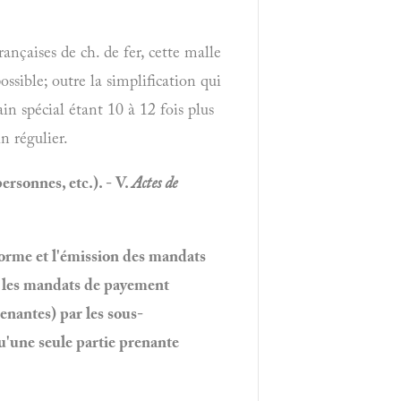
rançaises de ch. de fer, cette malle
possible; outre la simplification qui
ain spécial étant 10 à 12 fois plus
n régulier.
ersonnes, etc.). - V.
Actes de
 forme et l'émission des mandats
ue les mandats de payement
renantes) par les sous-
'une seule partie prenante