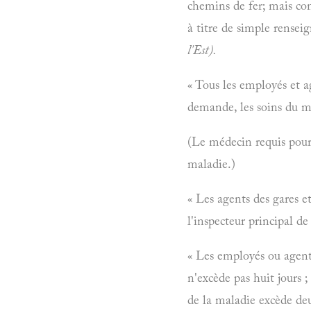
chemins de fer; mais com
à titre de simple renseig
l'Est).
« Tous les employés et a
demande, les soins du mé
(Le médecin requis pour v
maladie.)
« Les agents des gares e
l'inspecteur principal de
« Les employés ou agents
n'excède pas huit jours ;
de la maladie excède deu