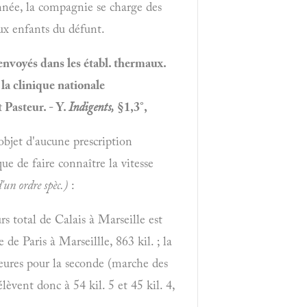
nnée, la compagnie se charge des
ux enfants du défunt.
 envoyés dans les établ. thermaux.
 la clinique nationale
t Pasteur. - Y.
Indigents,
§1,3°,
'objet d'aucune prescription
ue de faire connaître la vitesse
'un ordre spèc.)
:
rs total de Calais à Marseille est
 de Paris à Marseillle, 863 kil. ; la
heures pour la seconde (marche des
élèvent donc à 54 kil. 5 et 45 kil. 4,