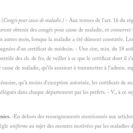
.
(
Congés pour cause de maladie.)
- Aux termes de l'art. 16 du rég
peuvent obtenir des congés pour cause de maladie, et conserver
ois autres mois, lorsque la maladie a été dûment constatée. 
pagnées d'un certificat de médecin. - Une cire, min. du 18 a
trôle des ch. de fer, de veiller à ce que le certificat dont il s'
ause de maladie, qu'ils auraient à transmettre à l'admin. su
moire, qu'à moins d'exception autorisée, les certificats de 
délégués dans chaque département par les préfets. - V., à ce s
nies.
-En dehors des renseignements mentionnés aux article
règle
uniforme
au sujet des mesures motivées par les maladies d