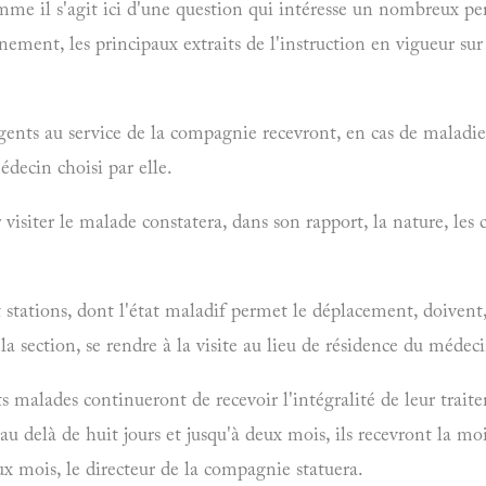
me il s'agit ici d'une question qui intéresse un nombreux per
nement, les principaux extraits de l'instruction en vigueur sur
gents au service de la compagnie recevront, en cas de maladie
decin choisi par elle.
isiter le malade constatera, dans son rapport, la nature, les 
t stations, dont l'état maladif permet le déplacement, doivent,
 la section, se rendre à la visite au lieu de résidence du médec
 malades continueront de recevoir l'intégralité de leur traite
 au delà de huit jours et jusqu'à deux mois, ils recevront la moi
x mois, le directeur de la compagnie statuera.