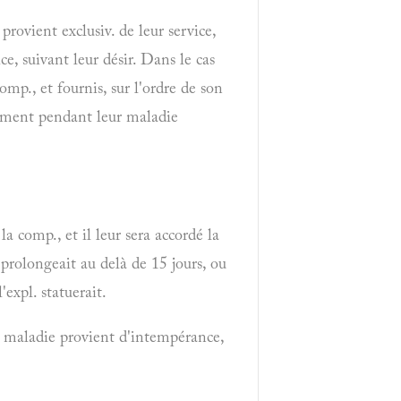
rovient exclusiv. de leur service,
ce, suivant leur désir. Dans le cas
omp., et fournis, sur l'ordre de son
itement pendant leur maladie
a comp., et il leur sera accordé la
 prolongeait au delà de 15 jours, ou
'expl. statuerait.
la maladie provient d'intempérance,