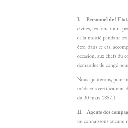
I.
Personnel de l'Etat
civiles, les fonctionn. 
et la moitié pendant tr
être, dans ce cas, accom
occasion, aux chefs du con
demandes de congé pour c
Nous ajouterons, pour mé
médecins certificateurs 
du 30 mars 1857.)
II. Agents des compag
ne connaissons aucune 