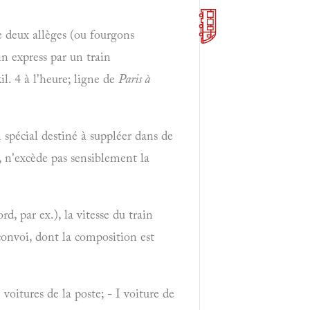
e deux allèges (ou fourgons
in express par un train
il. 4 à l'heure; ligne de
Paris à
n spécial destiné à suppléer dans de
s, n'excède pas sensiblement la
rd, par ex.), la vitesse du train
convoi, dont la composition est
 voitures de la poste; - I voiture de