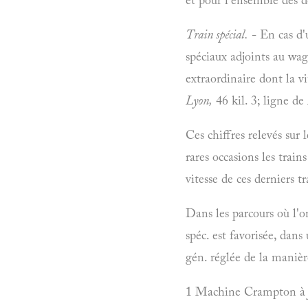
Train spécial.
- En cas d'
spéciaux adjoints au wag
extraordinaire dont la v
Lyon,
46 kil. 3; ligne de
Ces chiffres relevés sur
rares occasions les train
vitesse de ces derniers tr
Dans les parcours où l'on
spéc. est favorisée, dan
gén. réglée de la manièr
1 Machine Crampton 