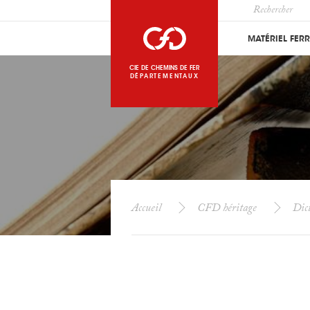
MATÉRIEL FER
CIE DE CHEMINS DE FER
DÉPARTEMENTAUX
Accueil
CFD héritage
Dict