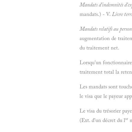
Mandats d'indemnités d'exp
mandats.) - V.
Livre terri
Mandats relatifs au person
augmentation de traiteme
du traitement net.
Lorsqu'un fonctionnaire 
traitement total la reten
Les mandats sont touchés
le visa que le payeur ap
Le visa du trésorier pay
sr
(Ext. d'un décret du l
m