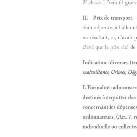
e
2
classe à frein (1 grais
II. Prix de transport. 
était adjointe, à l'aller 
en résultait, or, n'avait
élevé que le prix réel de
Indications diverses (ten
malveillance, Crimes, Dég
I. Formalités administra
destinés à acquitter de
concernant les dépenses 
ordonnateurs. (Art.
7, r
individuelle ou collecti