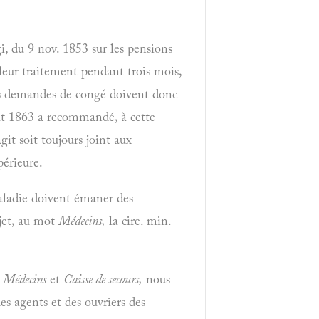
i, du 9 nov. 1853 sur les pensions
 leur traitement pendant trois mois,
Les demandes de congé doivent donc
oût 1863 a recommandé, à cette
agit soit toujours joint aux
périeure.
maladie doivent émaner des
ujet, au mot
Médecins,
la cire. min.
s
Médecins
et
Caisse de secours,
nous
es agents et des ouvriers des