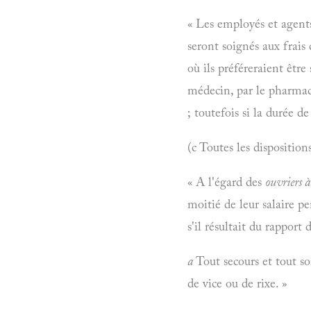
« Les employés et agents
seront soignés aux frais 
où ils préféreraient être
médecin, par le pharmaci
; toutefois si la durée d
(c Toutes les disposition
« A l'égard des
ouvriers à
moitié de leur salaire pe
s'il résultait du rapport 
a
Tout secours et tout so
de vice ou de rixe. »