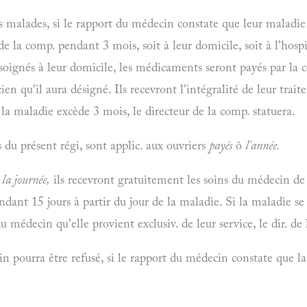
 malades, si le rapport du médecin constate que leur maladie p
de la comp. pendant 3 mois, soit à leur domicile, soit à l'hospi
 soignés à leur domicile, les médicaments seront payés par la c
en qu'il aura désigné. Ils recevront l'intégralité de leur tra
e la maladie excède 3 mois, le directeur de la comp. statuera.
s du présent régi, sont applic. aux ouvriers
payés
ô
l'année.
 la journée,
ils recevront gratuitement les soins du médecin de l
ndant 15 jours à partir du jour de la maladie. Si la maladie se
du médecin qu'elle provient exclusiv. de leur service, le dir. de l
in pourra être refusé, si le rapport du médecin constate que 