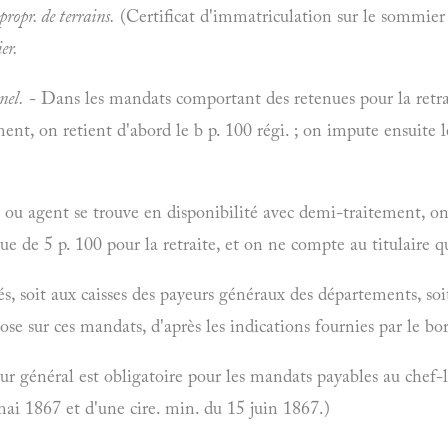
ropr. de terrains.
(Certificat d'immatriculation sur le sommier
er.
nel.
- Dans les mandats comportant des retenues pour la retra
nt, on retient d'abord le b p. 100 régi. ; on impute ensuite le
ou agent se trouve en disponibilité avec demi-traitement, on
ue de 5 p. 100 pour la retraite, et on ne compte au titulaire q
, soit aux caisses des payeurs généraux des départements, soi
pose sur ces mandats, d'après les indications fournies par le b
eur général est obligatoire pour les mandats payables au chef-l
ai 1867 et d'une cire. min. du 15 juin 1867.)