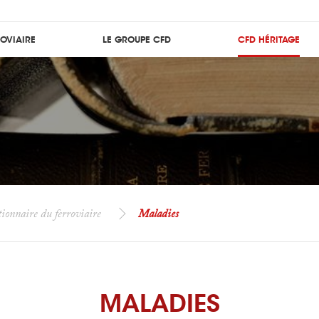
ROVIAIRE
LE GROUPE CFD
CFD HÉRITAGE
ionnaire du ferroviaire
Maladies
MALADIES