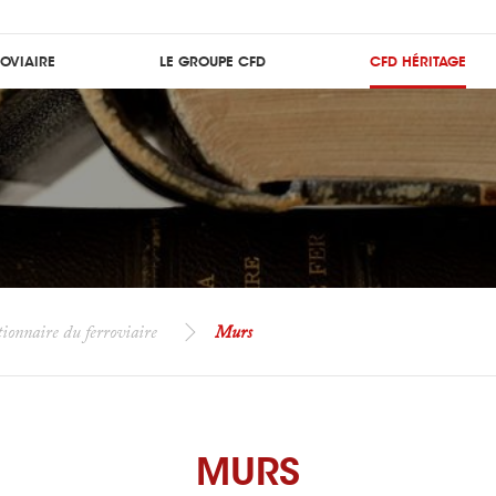
ROVIAIRE
LE GROUPE CFD
CFD HÉRITAGE
ionnaire du ferroviaire
Murs
MURS