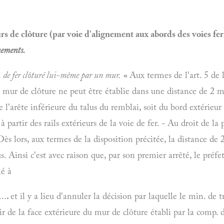
s de clôture (par voie d'alignement aux abords des voies fer
ements.
. de fer clôturé lui-même par un mur.
«
Aux termes de l'art. 5 de 
 mur de clôture ne peut être établie dans une distance de 2 m.
e l'arête inférieure du talus du remblai, soit du bord extérieur
à partir des rails extérieurs de la voie de fer. - Au droit de la
 Dès lors, aux termes de la disposition précitée, la distance de 
us. Ainsi c'est avec raison que, par son premier arrêté, le préf
né à
..
.
et il y a lieu d'annuler la décision par laquelle le min. de t
ir de la face extérieure du mur de clôture établi par la comp. 