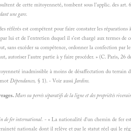
ultent de cette mitoyenneté, tombent sous l'applic. des art. 
ant une gare.
des référés est compétent pour faire constater les réparations 
ar lui et de l'entretien duquel il s'est chargé aux termes de 
peut, sans excéder sa compétence, ordonner la confection par l
ut, autoriser l'autre partie à y faire procéder. » (C. Paris, 26 d
oyenneté inadmissible à moins de désaffectation du terrain d
u mot
Dépendances,
§ 1). - Voir aussi
Jardins.
uvrages.
Murs ou perrés séparatifs de la ligne et des propriétés riverai
n de fer international.
- « La nationalité d'un chemin de fer est 
eraineté nationale dont il relève et par le statut réel qui le ré