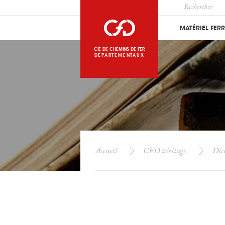
MATÉRIEL FER
CIE DE CHEMINS DE FER
DÉPARTEMENTAUX
Accueil
CFD héritage
Dict