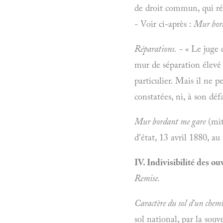
de droit commun, qui rés
- Voir ci-après :
Mur bord
Réparations.
- « Le juge 
mur de séparation élevé p
particulier. Mais il ne 
constatées, ni, à son défa
Mur bordant me gare
(mit
d'état, 13 avril 1880, a
IV. Indivisibilité des o
Remise.
Caractère du sol d'un chemi
sol national, par la souv