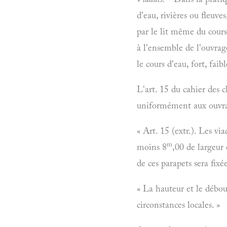
d'eau, rivières ou fleuve
par le lit même du cours
à l'ensemble de l'ouvrag
le cours d'eau, fort, fai
L'art. 15 du cahier des c
uniformément aux ouvrage
« Art. 15 (extr.). Les vi
m
moins 8
,00 de largeur 
de ces parapets sera fixé
« La hauteur et le débou
circonstances locales. »