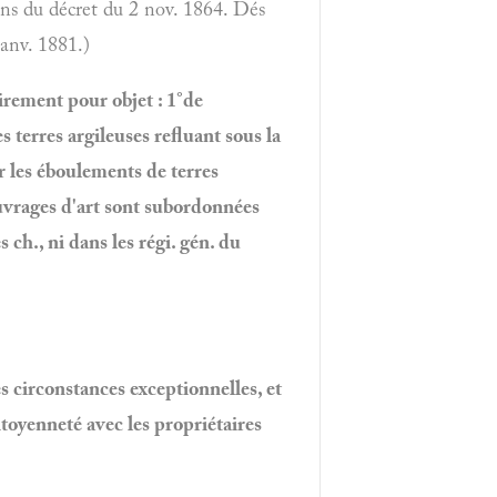
ions du décret du 2 nov. 1864. Dés
janv. 1881.)
rement pour objet : 1°de
s terres argileuses refluant sous la
r les éboulements de terres
 ouvrages d'art sont subordonnées
s ch., ni dans les régi. gén. du
 circonstances exceptionnelles, et
itoyenneté avec les propriétaires