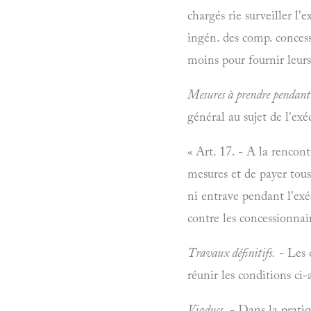
chargés rie surveiller l'e
ingén. des comp. conces
moins pour fournir leurs
Mesures à prendre pendant 
général au sujet de l'ex
« Art. 17. - A la rencon
mesures et de payer tous
ni entrave pendant l'exé
contre les concessionnair
Travaux définitifs.
- Les o
réunir les conditions ci
Viaducs.
- Dans la pratiq