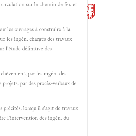
 circulation sur le chemin de fer, et
r les ouvrages à construire à la
ue les ingén. chargés des travaux
ur l'étude définitive des
 achèvement, par les ingén. des
es projets, par des procès-verbaux de
précités, lorsqu'il s'agit de travaux
oire l'intervention des ingén. du