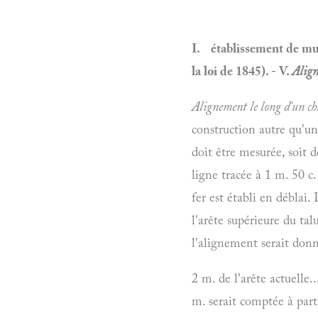
I.
établissement de mur
la loi de 1845). - V.
Align
Alignement le long d'un ch
construction autre qu'un
doit être mesurée, soit d
ligne tracée à 1 m. 50 c. 
fer est établi en déblai.
l'arête supérieure du tal
l'alignement serait don
2 m. de l'arête actuelle...
m. serait comptée à part