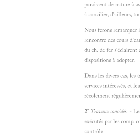
paraissent de nature à as
à concilier, d'ailleurs, t
Nous ferons remarquer in
rencontre des cours d'e
du ch. de fer s'éclairent
dispositions à adopter.
Dans les divers cas, les 
services intéressés, et l
récolement régulièremen
2°
Travaux concédés.
- Les
exécutés par les comp. co
contrôle