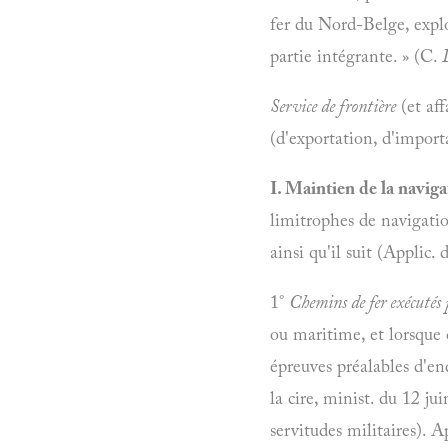
fer du Nord-Belge, explo
partie intégrante. » (C.
Service de frontière
(et aff
(d'exportation, d'import
I. Maintien de la navig
limitrophes de navigation
ainsi qu'il suit (Applic. 
1°
Chemins de fer exécutés p
ou maritime, et lorsque c
épreuves préalables d'en
la cire, minist. du 12 j
servitudes militaires). A