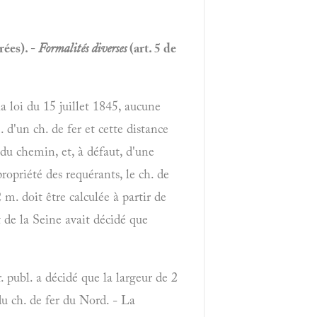
rées). -
Formalités diverses
(art. 5 de
la loi du 15 juillet 1845, aucune
 d'un ch. de fer et cette distance
 du chemin, et, à défaut, d'une
 propriété des requérants, le ch. de
2 m. doit être calculée à partir de
et de la Seine avait décidé que
r. publ. a décidé que la largeur de 2
du ch. de fer du Nord. - La