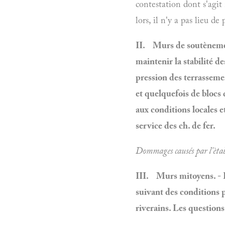
contestation dont s'agit 
lors, il n'y a pas lieu d
II.
Murs de soutènemen
maintenir
la
stabilité d
pression des terrasseme
et quelquefois de blocs 
aux conditions locales e
service des ch. de fer.
Dommages causés par l'èta
III.
Murs mitoyens.
-
suivant des conditions p
riverains. Les questions