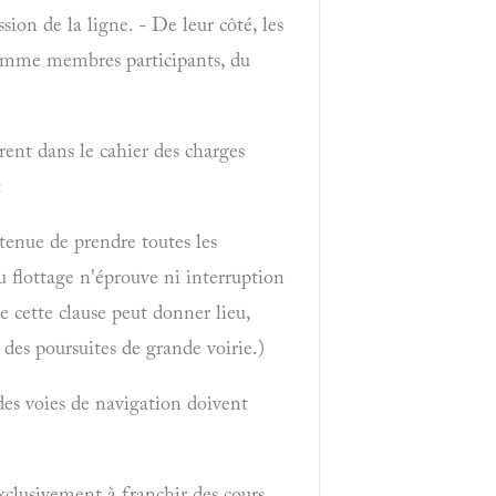
ssion de la ligne. - De leur côté, les
 comme membres participants, du
urent dans le cahier des charges
:
 tenue de prendre toutes les
du flottage n'éprouve ni interruption
e cette clause peut donner lieu,
 des poursuites de grande voirie.)
des voies de navigation doivent
clusivement à franchir des cours