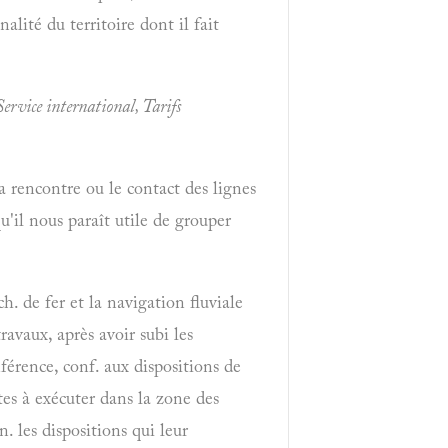
lité du territoire dont il fait
Service international, Tarifs
la rencontre ou le contact des lignes
u'il nous paraît utile de grouper
 ch. de fer et la navigation fluviale
ravaux, après avoir subi les
férence, conf. aux dispositions de
tes à exécuter dans la zone des
. les dispositions qui leur