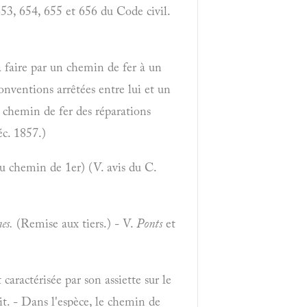
653, 654, 655 et 656 du Code civil.
à faire par un chemin de fer à un
conventions arrêtées entre lui et un
e chemin de fer des réparations
éc. 1857.)
u chemin de 1er) (V. avis du C.
nes.
(Remise aux tiers.) - V.
Ponts
et
caractérisée par son assiette sur le
git. - Dans l'espèce, le chemin de