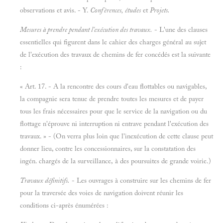
observations et avis. - Y.
Confèrences, études
et
Projets.
Mesures à prendre pendant l'exécution des travaux.
- L'une des clauses
essentielles qui figurent dans le cahier des charges général au sujet
de l'exécution des travaux de chemins de fer concédés est la suivante
:
« Art. 17. - A la rencontre des cours d'eau flottables ou navigables,
la compagnie sera tenue de prendre toutes les mesures et de payer
tous les frais nécessaires pour que le service de la navigation ou du
flottage n'éprouve ni interruption ni entrave pendant l'exécution des
travaux. » - (On verra plus loin que l'inexécution de cette clause peut
donner lieu, contre les concessionnaires, sur la constatation des
ingén. chargés de la surveillance, à des poursuites de grande voirie.)
Travaux définitifs.
- Les ouvrages à construire sur les chemins de fer
pour la traversée des voies de navigation doivent réunir les
conditions ci-après énumérées :