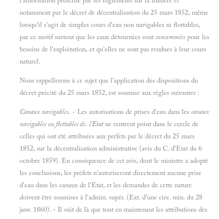
l'autorisation prescrite par les règlements sur la matière et
notamment par le décret de décentralisation du 25 mars 1852, même
lorsqu'il s'agit de simples cours d'eau non navigables ni flottables,
par ce motif surtout que les eaux détournées sont
consommées
pour les
besoins de l'exploitation, et qu'elles ne sont pas rendues à leur cours
naturel.
Nous rappellerons à ce sujet que l'application des dispositions du
décret précité du 25 mars 1852, est soumise aux règles suivantes :
Canaux navigables.
- Les autorisations de prises d'eau dans les
canaux
navigables ou flottables de. l'Etat
ne rentrent point dans le cercle de
celles qui ont été attribuées aux préfets par le décret du 25 mars
1852, sur la décentralisation administrative (avis du C. d'Etat du 6
octobre 1859). En conséquence de cet avis, dont le ministre a adopté
les conclusions, les préfets n'autoriseront directement aucune prise
d'eau dans les canaux de l'Etat, et les demandes de cette nature
doivent être soumises à l'admin. supér. (Ext. d'une cire. min. du 28
janv. 1860). - Il suit de là que tout en maintenant les attributions des