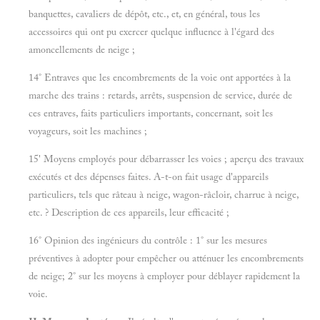
banquettes, cavaliers de dépôt, etc., et, en général, tous les
accessoires qui ont pu exercer quelque influence à l'égard des
amoncellements de neige ;
14° Entraves que les encombrements de la voie ont apportées à la
marche des trains : retards, arrêts, suspension de service, durée de
ces entraves, faits particuliers importants, concernant, soit les
voyageurs, soit les machines ;
15' Moyens employés pour débarrasser les voies ; aperçu des travaux
exécutés et des dépenses faites. A-t-on fait usage d'appareils
particuliers, tels que râteau à neige, wagon-râcloir, charrue à neige,
etc. ? Description de ces appareils, leur efficacité ;
16° Opinion des ingénieurs du contrôle : 1° sur les mesures
préventives à adopter pour empêcher ou atténuer les encombrements
de neige; 2° sur les moyens à employer pour déblayer rapidement la
voie.