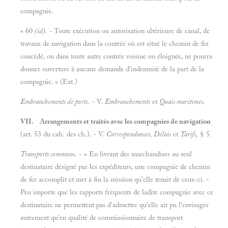
compagnie.
« 60
(id).
- Toute exécution ou autorisation ultérieure de canal, de
travaux de navigation dans la contrée où est situé le chemin de fer
concédé, ou dans toute autre contrée voisine ou éloignée, ne pourra
donner ouverture à aucune demande d'indemnité de la part de la
compagnie. » (Ext.)
Embranchements de ports.
- V.
Embranchements
et
Quais maritimes.
VII. Arrangements et traités avec les compagnies de navigation
(art. 53 du cah. des ch.). - V.
Correspondances, Délais
et
Tarifs,
§ 5.
Transports communs.
- « En livrant des marchandises au seul
destinataire désigné par les expéditeurs, une compagnie de chemin
de fer accomplit et met à fin la mission qu'elle tenait de ceux-ci. -
Peu importe que les rapports fréquents de ladite compagnie avec ce
destinataire ne permettent pas d'admettre qu'elle ait pu l'envisager
autrement qu'en qualité de commissionnaire de transport