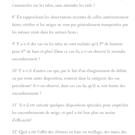
s'amonceler sur les talus, sans atteindre les rails ?
8° En rapprochant les observations récentes de celles antérieurement
faites, vérifier si les neiges ne sont pas généralement transportées par
les mêmes vents dans les mêmes lieux ;
m
9° Y a-t-il des cas où les talus ne sont inclinés qu'à I
de hauteur
m
pour 6
de base et plus? Dans ce cas-là, a-t-on observé le moindre
encombrement ?
10° Y a-t-il d'autres cas qui, par le fait d'un élargissement du déblai
ou par toute autre disposition, rentrent dans la catégorie des cas
précédents? A-t-on observé, dans ces cas-là, qu'il se soit formé des
encombrements ?
11° A-t-il été exécuté quelques dispositions spéciales pour empêcher
les encombrements de neige, et quel a été leur plus ou moins
d'efficacité?
12° Quel a été l'effet des clôtures en haie ou treillage, des murs, des