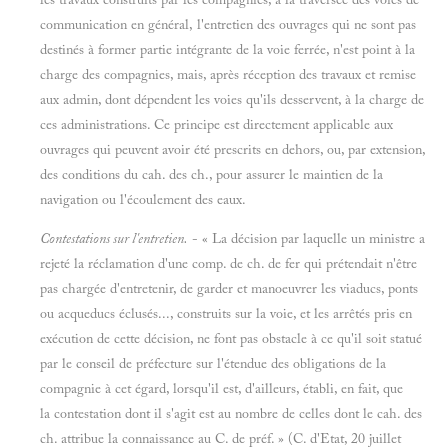
communication en général, l'entretien des ouvrages qui ne sont pas
destinés à former partie intégrante de la voie ferrée, n'est point à la
charge des compagnies, mais, après réception des travaux et remise
aux admin, dont dépendent les voies qu'ils desservent, à la charge de
ces administrations. Ce principe est directement applicable aux
ouvrages qui peuvent avoir été prescrits en dehors, ou, par extension,
des conditions du cah. des ch., pour assurer le maintien de la
navigation ou l'écoulement des eaux.
Contestations sur l'entretien.
- « La décision par laquelle un ministre a
rejeté la réclamation d'une comp. de ch. de fer qui prétendait n'être
pas chargée d'entretenir, de garder et manoeuvrer les viaducs, ponts
ou acqueducs éclusés..., construits sur la voie, et les arrêtés pris en
exécution de cette décision, ne font pas obstacle à ce qu'il soit statué
par le conseil de préfecture sur l'étendue des obligations de la
compagnie à cet égard, lorsqu'il est, d'ailleurs, établi, en fait, que
la contestation dont il s'agit est au nombre de celles dont le cah. des
ch. attribue la connaissance au C. de préf. » (C. d'Etat, 20 juillet