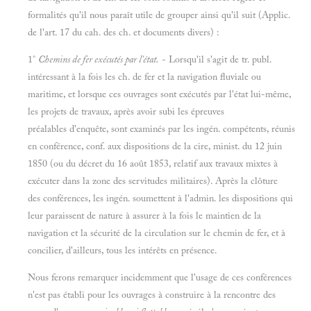
formalités qu'il nous paraît utile de grouper ainsi qu'il suit (Applic.
de l'art. 17 du cah. des ch. et documents divers) :
1°
Chemins de fer exécutés par l'état.
- Lorsqu'il s'agit de tr. publ.
intéressant à la fois les ch. de fer et la navigation fluviale ou
maritime, et lorsque ces ouvrages sont exécutés par l'état lui-même,
les projets de travaux, après avoir subi les épreuves
préalables d'enquête, sont examinés par les ingén. compétents, réunis
en conférence, conf. aux dispositions de la cire, minist. du 12 juin
1850 (ou du décret du 16 août 1853, relatif aux travaux mixtes à
exécuter dans la zone des servitudes militaires). Après la clôture
des conférences, les ingén. soumettent à l'admin. les dispositions qui
leur paraissent de nature à assurer à la fois le maintien de la
navigation et la sécurité de la circulation sur le chemin de fer, et à
concilier, d'ailleurs, tous les intérêts en présence.
Nous ferons remarquer incidemment que l'usage de ces conférences
n'est pas établi pour les ouvrages à construire à la rencontre des