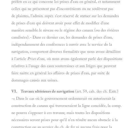
préfets en ce qui concerne les prises d'eau en général, et notamment
celles qui ne présentent pas d'inconvénients ou ne soulèvent pas
de plaintes, l'admin. supér. s'est réservé de statuer sur les demandes
de prises d'eau qui doivent avoir pour effet de modifier d'une
manière sensible le niveau ou le régime des canaux (ou des rivières
canalisées).- Dans ce dernier cas, les demandes de prises d'eau,
indépendamment des conférences à ouvrir avec le service do la
navigation, comportent diverses formalités que nous avons détaillées
à l'article
Prises d'eau,
où nous avons également parlé des dispositions
relatives à l'usage des eaux souterraines et aux litiges que peuvent
faire naître en général les affaires de prises d'eau, par suite de
dommages causés aux usines.
VI. Travaux ultérieurs de navigation
(art. 59, cah. des ch. Extr.)
-« Dans le cas où le gouvernement ordonnerait ou autoriserait la
construction de canaux qui traverseraient la ligne concédée, la comp.
ne pourra s'opposer à ces travaux; mais toutes les dispositions
nécessaires seront prises pour qu'il n'en résulte aucun obstacle à la
construction ou au service du ch. de fer ni aucuns frais pour la