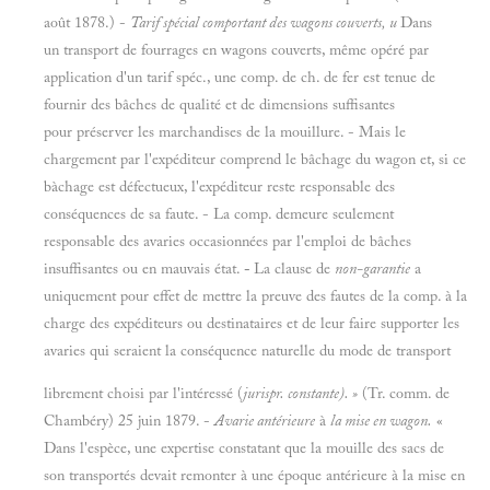
août 1878.) -
Tarif spécial comportant des wagons couverts,
u
Dans
un transport de fourrages en wagons couverts, même opéré par
application d'un tarif spéc., une comp. de ch. de fer est tenue de
fournir des bâches de qualité et de dimensions suffisantes
pour préserver les marchandises de la mouillure. - Mais le
chargement par l'expéditeur comprend le bâchage du wagon et, si ce
bàchage est défectueux, l'expéditeur reste responsable des
conséquences de sa faute. - La comp. demeure seulement
responsable des avaries occasionnées par l'emploi de bâches
insuffisantes ou en mauvais état.
-
La clause de
non-garantie
a
uniquement pour effet de mettre la preuve des fautes de la comp. à la
charge des expéditeurs ou destinataires et de leur faire supporter les
avaries qui seraient la conséquence naturelle du mode de transport
librement choisi par l'intéressé (
jurispr. constante). »
(Tr. comm. de
Chambéry) 25 juin 1879. -
Avarie antérieure
à
la mise en wagon.
«
Dans l'espèce, une expertise constatant que la mouille des sacs de
son transportés devait remonter à une époque antérieure à la mise en