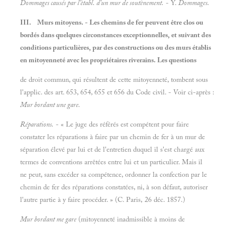
Dommages causés par l'ètabl. d'un mur de soutènement.
- Y.
Dommages.
III.
Murs mitoyens.
-
Les chemins de fer peuvent être clos ou
bordés dans quelques circonstances exceptionnelles, et suivant des
conditions particulières, par des constructions ou des murs établis
en mitoyenneté avec les propriétaires riverains. Les questions
de droit commun, qui résultent de cette mitoyenneté, tombent sous
l'applic. des art. 653, 654, 655 et 656 du Code civil. - Voir ci-après :
Mur bordant une gare.
Réparations.
- « Le juge des référés est compétent pour faire
constater les réparations à faire par un chemin de fer à un mur de
séparation élevé par lui et de l'entretien duquel il s'est chargé aux
termes de conventions arrêtées entre lui et un particulier. Mais il
ne peut, sans excéder sa compétence, ordonner la confection par le
chemin de fer des réparations constatées, ni, à son défaut, autoriser
l'autre partie à y faire procéder. » (C. Paris, 26 déc. 1857.)
Mur bordant me gare
(mitoyenneté inadmissible à moins de