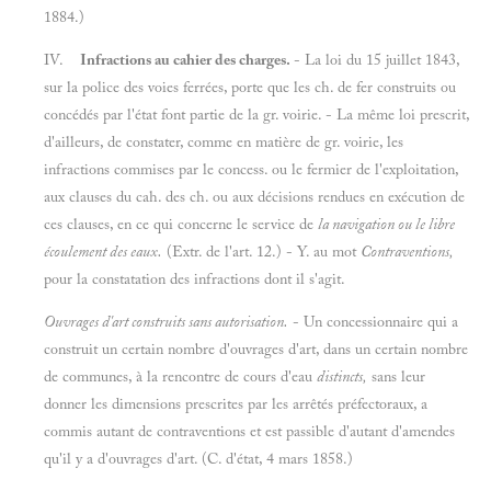
1884.)
IV.
Infractions au cahier des charges.
- La loi du 15 juillet 1843,
sur la police des voies ferrées, porte que les ch. de fer construits ou
concédés par l'état font partie de la gr. voirie. - La même loi prescrit,
d'ailleurs, de constater, comme en matière de gr. voirie, les
infractions commises par le concess. ou le fermier de l'exploitation,
aux clauses du cah. des ch. ou aux décisions rendues en exécution de
ces clauses, en ce qui concerne le service de
la navigation ou le libre
écoulement des eaux.
(Extr. de l'art. 12.) - Y. au mot
Contraventions,
pour la constatation des infractions dont il s'agit.
Ouvrages d'art construits sans autorisation.
- Un concessionnaire qui a
construit un certain nombre d'ouvrages d'art, dans un certain nombre
de communes, à la rencontre de cours d'eau
distincts,
sans leur
donner les dimensions prescrites par les arrêtés préfectoraux, a
commis autant de contraventions et est passible d'autant d'amendes
qu'il y a d'ouvrages d'art. (C. d'état, 4 mars 1858.)