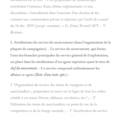
nonobstant l'existence d'une clôture réglementaire et non
discontinue, s'introduisent dans l'enceinte d'un chemin de fer,
commet une contravention prévue et réprimée par l'arrêt du conseil
du 16 déc. 1859 (
jurispr
.
constante).
» G. d'état, 30 avril 1875. - V.
Bestiaux.
I. Attributions du service du mouvement (dans l'organisation de la
plupart de compagnies). - Le service du mouvement, qui forme
l'une des branches principales du service général de l'exploitation,
est placé dans les attributions d'un agent supérieur ayant le titre de
chef du mouvement.
- Ce service comprend ordinairement les
affaires ci-après
(Extr. d'une instr. spéc.) :
1°
Organisation du service des trains de voyageurs et de
marchandises ; préparation et envoi sur la ligne de tons les ordres
relatifs à ces trains (livrets, tableaux, circulaires, etc.) ; - 2°
Utilisation des trains de marchandises au point de vue de la
composition et de la charge normale ; - 3° Accélération du service