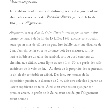
Matières dangereuses.
I.
établissement de murs de clôture (par voie d'alignement aux
abords des voies ferrées). -
Formalités diverses
(art. 5 de la loi de
1845). - V.
Alignements.
Alignement le long d'un ch. de fer clôturé lui-même par un mur.
«
Aux
termes de l'art. 5 de la loi du 15 juillet 1845, aucune construction
autre qu'un mur de clôture ne peut être établie dans une distance de
2 m. d'un ch. de fer et cette distance doit être mesurée, soit de
l'arête inférieure du talus du remblai, soit du bord extérieur du
chemin, et, à défaut, d'une ligne tracée à 1 m. 50 c. à partir des rails
extérieurs de la voie de fer. - Au droit de la propriété des requérants,
le ch. de fer est établi en déblai. Dès lors, aux termes de la
disposition précitée, la distance de 2 m. doit être calculée à partir de
l'arête supérieure du talus. Ainsi c'est avec raison que, par son
premier arrêté, le préfet de la Seine avait décidé que l'alignement
serait donné à