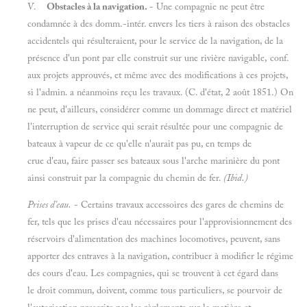
V.
Obstacles à la navigation.
- Une compagnie ne peut être
condamnée à des domm.-intér. envers les tiers à raison des obstacles
accidentels qui résulteraient, pour le service de la navigation, de la
présence d'un pont par elle construit sur une rivière navigable, conf.
aux projets approuvés, et même avec des modifications à ces projets,
si l'admin. a néanmoins reçu les travaux. (C. d'état, 2 août 1851.) On
ne peut, d'ailleurs, considérer comme un dommage direct et matériel
l'interruption de service qui serait résultée pour une compagnie de
bateaux à vapeur de ce qu'elle n'aurait pas pu, en temps de
crue d'eau, faire passer ses bateaux sous l'arche marinière du pont
ainsi construit par la compagnie du chemin de fer.
(Ibid.)
Prises d'eau.
- Certains travaux accessoires des gares de chemins de
fer, tels que les prises d'eau nécessaires pour l'approvisionnement des
réservoirs d'alimentation des machines locomotives, peuvent, sans
apporter des entraves à la navigation, contribuer à modifier le régime
des cours d'eau. Les compagnies, qui se trouvent à cet égard dans
le droit commun, doivent, comme tous particuliers, se pourvoir de