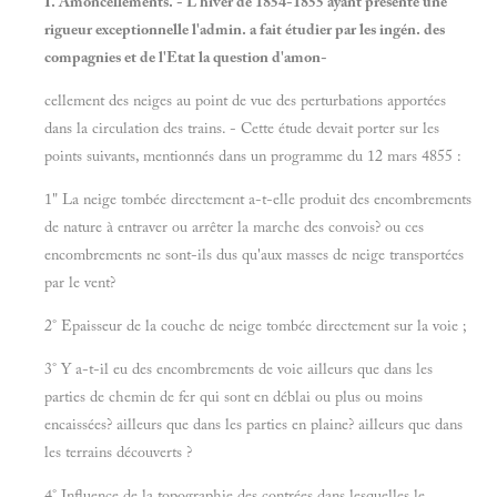
I. Amoncellements. - L'hiver de 1854-1855 ayant présenté une
rigueur exceptionnelle l'admin. a fait étudier par les ingén. des
compagnies et de l'Etat la question d'amon-
cellement des neiges au point de vue des perturbations apportées
dans la circulation des trains. - Cette étude devait porter sur les
points suivants, mentionnés dans un programme du 12 mars 4855 :
1" La neige tombée directement a-t-elle produit des encombrements
de nature à entraver ou arrêter la marche des convois? ou ces
encombrements ne sont-ils dus qu'aux masses de neige transportées
par le vent?
2° Epaisseur de la couche de neige tombée directement sur la voie ;
3° Y a-t-il eu des encombrements de voie ailleurs que dans les
parties de chemin de fer qui sont en déblai ou plus ou moins
encaissées? ailleurs que dans les parties en plaine? ailleurs que dans
les terrains découverts ?
4° Influence de la topographie des contrées dans lesquelles le