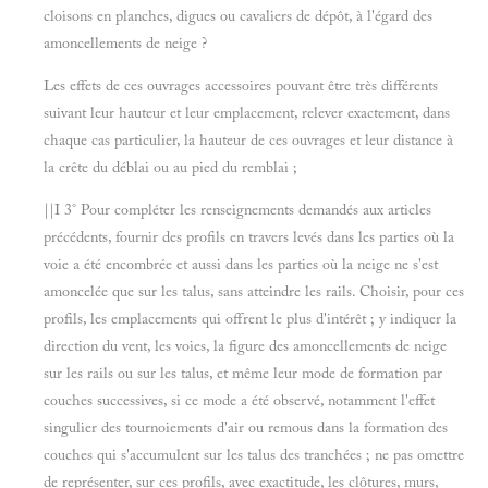
cloisons en planches, digues ou cavaliers de dépôt, à l'égard des
amoncellements de neige ?
Les effets de ces ouvrages accessoires pouvant être très différents
suivant leur hauteur et leur emplacement, relever exactement, dans
chaque cas particulier, la hauteur de ces ouvrages et leur distance à
la crête du déblai ou au pied du remblai ;
||I 3° Pour compléter les renseignements demandés aux articles
précédents, fournir des profils en travers levés dans les parties où la
voie a été encombrée et aussi dans les parties où la neige ne s'est
amoncelée que sur les talus, sans atteindre les rails. Choisir, pour ces
profils, les emplacements qui offrent le plus d'intérêt ; y indiquer la
direction du vent, les voies, la figure des amoncellements de neige
sur les rails ou sur les talus, et même leur mode de formation par
couches successives, si ce mode a été observé, notamment l'effet
singulier des tournoiements d'air ou remous dans la formation des
couches qui s'accumulent sur les talus des tranchées ; ne pas omettre
de représenter, sur ces profils, avec exactitude, les clôtures, murs,