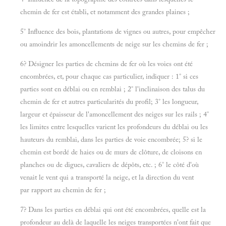
chemin de fer est établi, et notamment des grandes plaines ;
5° Influence des bois, plantations de vignes ou autres, pour empêcher
ou amoindrir les amoncellements de neige sur les chemins de fer ;
6? Désigner les parties de chemins de fer où les voies ont été
encombrées, et, pour chaque cas particulier, indiquer : 1° si ces
parties sont en déblai ou en remblai ; 2° l'inclinaison des talus du
chemin de fer et autres particularités du profil; 3° les longueur,
largeur et épaisseur de l'amoncellement des neiges sur les rails ; 4°
les limites entre lesquelles varient les profondeurs du déblai ou les
hauteurs du remblai, dans les parties de voie encombrée; 5? si le
chemin est bordé de haies ou de murs de clôture, de cloisons en
planches ou de digues, cavaliers de dépôts, etc. ; 6° le côté d'où
venait le vent qui a transporté la neige, et la direction du vent
par rapport au chemin de fer ;
7? Dans les parties en déblai qui ont été encombrées, quelle est la
profondeur au delà de laquelle les neiges transportées n'ont fait que