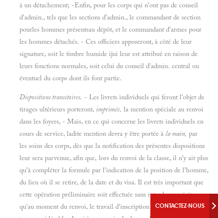
à un détachement; -Enfin, pour les corps qui n'ont pas de conseil
d'admin., tels que les sections d'admin., le commandant de section
pourles hommes présentsau dépôt, et le commandant d'armes pour
les hommes détachés. - Ces officiers apposeront, à côté de leur
signature, soit le timbre humide ijui leur est attribué en raison de
leurs fonctions normales, soit celui du conseil d'admin. central ou
éventuel du corps dont ils font partie.
Dispositions transitoires.
- Les livrets individuels qui feront l'objet de
tirages ultérieurs porteront,
imprimée,
la mention spéciale au renvoi
dans les foyers, - Mais, en ce qui concerne les livrets individuels en
cours de service, ladite mention devra y être portée à
la main,
par
les soins des corps, dès que la notification des présentes dispositions
leur sera parvenue, afin que, lors du renvoi de la classe, il n'y ait plus
qu'à compléter la formule par l'indication de la position de l'homme,
du lieu où il se retire, de la date et du visa. Il est très important que
cette opération préliminaire soit effectuée sans retard, pour éviter
qu'au moment du renvoi, le travail d'inscription sur les livrets ne soit
CONTACTEZ-NOUS