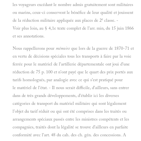
les voyageurs excédant le nombre admis gratuitement sont militaires
ou marins, ceux-ci conservent le bénéfice de leur qualité et jouissent
e
de la réduction militaire appliquée aux places de 2
classe. -
Voir plus loin, au § 4,1e texte complet de l'arr. min, du 15 juin 1866
et ses annotations.
Nous rappellerons pour
mémoire
que lors de la guerre de 1870-71 et
en vertu de décisions spéciales tous les transports à faire par la voie
ferrée pour le matériel de l'artillerie départementale ont joui d'une
réduction de 75 p. 100 et n'ont payé que le quart des prix portés aux
tarifs homologués, par analogie avec ce qui s'est pratiqué pour
le matériel de l'état. - Il nous serait difficile, d'ailleurs, sans entrer
dans de très grands développements, d'établir ici les diverses
catégories de transport du matériel militaire qui sont légalement
l'objet du tarif réduit ou qui ont été comprises dans les traités ou
arrangements spéciaux passés entre les ministres compétents et les
compagnies, traités dont la légalité se trouve d'ailleurs en parfaite
conformité avec l'art. 48 du cah. des ch. gén. des concessions. A