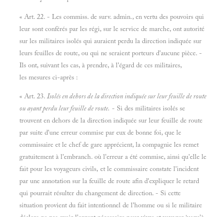
« Art. 22. - Les commiss. de surv. admin., en vertu des pouvoirs qui
leur sont conférés par les régi, sur le service de marche, ont autorité
sur les militaires isolés qui auraient perdu la direction indiquée sur
leurs feuilles de route, ou qui ne seraient porteurs d'aucune pièce. -
Ils ont, suivant les cas, à prendre, à l'égard de ces militaires,
les mesures ci-après :
« Art. 23.
Isolés en dehors de la direction indiquée sur leur feuille de route
ou ayant perdu leur feuille de route.
- Si des militaires isolés se
trouvent en dehors de la direction indiquée sur leur feuille de route
par suite d'une erreur commise par eux de bonne foi, que le
commissaire et le chef de gare apprécient, la compagnie les remet
gratuitement à l'embranch. où l'erreur a été commise, ainsi qu'elle le
fait pour les voyageurs civils, et le commissaire constate l'incident
par une annotation sur la feuille de route afin d'expliquer le retard
qui pourrait résulter du changement de direction. - Si cette
situation provient du fait intentionnel de l'homme ou si le militaire