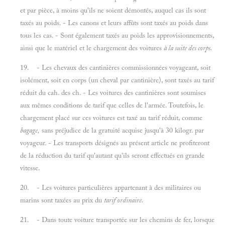
et par pièce, à moins qu'ils ne soient démontés, auquel cas ils sont
taxés au poids. - Les canons et leurs affûts sont taxés au poids dans
tous les cas. - Sont également taxés au poids les approvisionnements,
ainsi que le matériel et le chargement des voitures
à la suite des corps.
19. - Les chevaux des cantinières commissionnées voyageant, soit
isolément, soit en corps (un cheval par cantinière), sont taxés au tarif
réduit du cah. des ch. - Les voitures des cantinières sont soumises
aux mêmes conditions de tarif que celles de l'armée. Toutefois, le
chargement placé sur ces voitures est taxé au tarif réduit, comme
bagage,
sans préjudice de la gratuité acquise jusqu'à 30 kilogr. par
voyageur. - Les transports désignés au présent article ne profiteront
de la réduction du tarif qu'autant qu'ils seront effectués en grande
vitesse.
20. - Les voitures particulières appartenant à des militaires ou
marins sont taxées au prix du
tarif ordinaire.
21. - Dans toute voiture transportée sur les chemins de fer, lorsque