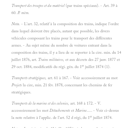
Transport des troupes et du matériel
(par trains spéciaux). - Art. 39 à
60.
P. mèm.
Nota.
- L'art. 32, relatif à la composition des trains, indique l'ordre
dans lequel doivent être placés, autant que possible, les divers
véhicules composant les trains pour le transport des différentes
armes. - Au sujet même du nombre de voitures entrant dans la
composition des trains, il y a lieu de se reporter à la cire. min. du 14
juillet 1876, art.
Trains militaires,
et aux décrets des 27 janv. 1877 et
er
29 oct. 1884, modificatifs du régi. gén. du 1
juillet 1874 (1).
Transports stratégiques,
art. 61 à 167. - Voir accessoirement au mot
Projets
la cire, min. 21 fév. 1878, concernant les chemins de fer
stratégiques.
Transports de la marine et des colonies,
art. 168 à 172. - V.
accessoirement les mot
Détachements
et
Marine
..... - Voir ci-dessus
er
la note relative à l'applic. de l'art. 52 d régi, du 1
juillet 1874.