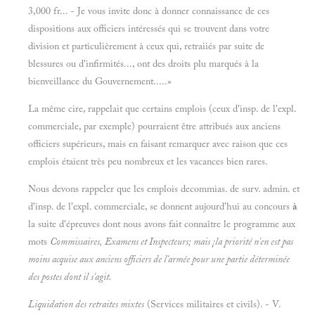
3,000 fr... - Je vous invite donc à donner connaissance de ces
dispositions aux officiers intéressés qui se trouvent dans votre
division et particulièrement à ceux qui, retraiiés par suite de
blessures ou d'infirmités..., ont des droits plu marqués à la
bienveillance du Gouvernement.....»
La même cire, rappelait que certains emplois (ceux d'insp. de l'expl.
commerciale, par exemple) pourraient être attribués aux anciens
officiers supérieurs, mais en faisant remarquer avec raison que ces
emplois étaient très peu nombreux et les vacances bien rares.
Nous devons rappeler que les emplois decommias. de surv. admin. et
d'insp. de l'expl. commerciale, se donnent aujourd'hui au concours
à
la suite d'épreuves dont nous avons fait connaître le programme aux
mots
Commissaires, Examens et Inspecteurs
; mais ¡la priorité n'en est pas
moins acquise aux anciens officiers de l'armée pour une partie déterminée
des postes dont il s'agit.
Liquidation des retraites mixtes
(Services militaires et civils). - V.