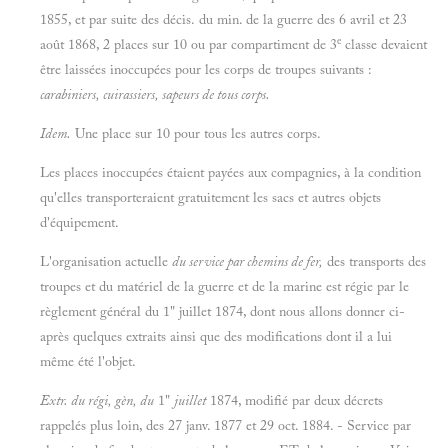
1855, et par suite des décis. du min. de la guerre des 6 avril et 23
e
août 1868, 2 places sur 10 ou par compartiment de 3
classe devaient
être laissées inoccupées pour les corps de troupes suivants :
carabiniers, cuirassiers, sapeurs de tous corps.
Idem.
Une place sur 10 pour tous les autres corps.
Les places inoccupées étaient payées aux compagnies, à la condition
qu'elles transporteraient gratuitement les sacs et autres objets
d'équipement.
L'organisation actuelle
du service par chemins de fer,
des transports des
troupes et du matériel de la guerre et de la marine est régie par le
règlement général du 1" juillet 1874, dont nous allons donner ci-
après quelques extraits ainsi que des modifications dont il a lui
même été l'objet.
Extr. du régi, gèn, du
1"
juillet
1874, modifié par deux décrets
rappelés plus loin, des 27 janv. 1877 et 29 oct. 1884. - Service par