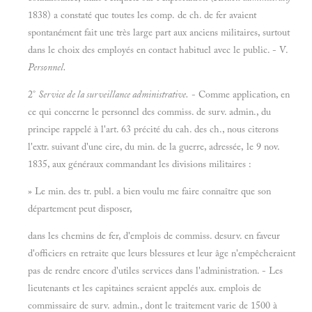
1838) a constaté que toutes les comp. de ch. de fer avaient
spontanément fait une très large part aux anciens militaires, surtout
dans le choix des employés en contact habituel avec le public. - V.
Personnel.
2°
Service de la surveillance administrative.
- Comme application, en
ce qui concerne le personnel des commiss. de surv. admin., du
principe rappelé à l'art. 63 précité du cah. des ch., nous citerons
l'extr. suivant d'une cire, du min. de la guerre, adressée, le 9 nov.
1835, aux généraux commandant les divisions militaires :
» Le min. des tr. publ. a bien voulu me faire connaître que son
département peut disposer,
dans les chemins de fer, d'emplois de commiss. desurv. en faveur
d'officiers en retraite que leurs blessures et leur âge n'empêcheraient
pas de rendre encore d'utiles services dans l'administration. - Les
lieutenants et les capitaines seraient appelés aux. emplois de
commissaire de surv. admin., dont le traitement varie de 1500 à