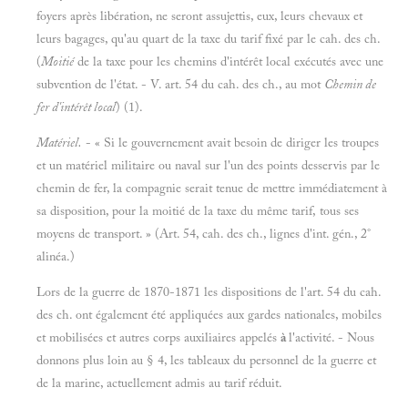
foyers après libération, ne seront assujettis, eux, leurs chevaux et
leurs bagages, qu'au quart de la taxe du tarif fixé par le cah. des ch.
(
Moitié
de la taxe pour les chemins d'intérêt local exécutés avec une
subvention de l'état. - V. art. 54 du cah. des ch., au mot
Chemin de
fer d'intérêt local
) (1).
Matériel.
- « Si le gouvernement avait besoin de diriger les troupes
et un matériel militaire ou naval sur l'un des points desservis par le
chemin de fer, la compagnie serait tenue de mettre immédiatement à
sa disposition, pour la moitié de la taxe du même tarif, tous ses
moyens de transport. » (Art. 54, cah. des ch., lignes d'int. gén., 2°
alinéa.)
Lors de la guerre de 1870-1871 les dispositions de l'art. 54 du cah.
des ch. ont également été appliquées aux gardes nationales, mobiles
et mobilisées et autres corps auxiliaires appelés
à
l'activité. - Nous
donnons plus loin au § 4, les tableaux du personnel de la guerre et
de la marine, actuellement admis au tarif réduit.