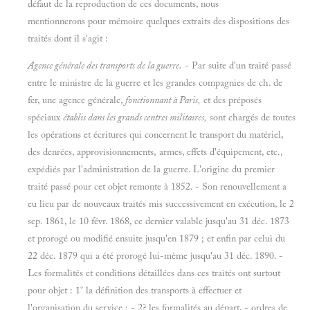
défaut de la reproduction de ces documents, nous
mentionnerons pour mémoire quelques extraits des dispositions des
traités dont il s'agit :
Agence générale des transports de la guerre.
- Par suite d'un traité passé
entre le ministre de la guerre et les grandes compagnies de ch. de
fer, une agence générale,
fonctionnant à Paris,
et des préposés
spéciaux
établis dans les grands centres militaires,
sont chargés de toutes
les opérations et écritures qui concernent le transport du matériel,
des denrées, approvisionnements, armes, effets d'équipement, etc.,
expédiés par l'administration de la guerre. L'origine du premier
traité passé pour cet objet remonte à 1852. - Son renouvellement a
eu lieu par de nouveaux traités mis successivement en exécution, le 2
sep. 1861, le 10 févr. 1868, ce dernier valable jusqu'au 31 déc. 1873
et prorogé ou modifié ensuite jusqu'en 1879 ; et enfin par celui du
22 déc. 1879 qui a été prorogé lui-mème jusqu'au 31 déc. 1890. -
Les formalités et conditions détaillées dans ces traités ont surtout
pour objet : 1° la définition des transports à effectuer et
l'organisation du service ; - 2? les formalités au départ, - ordres de