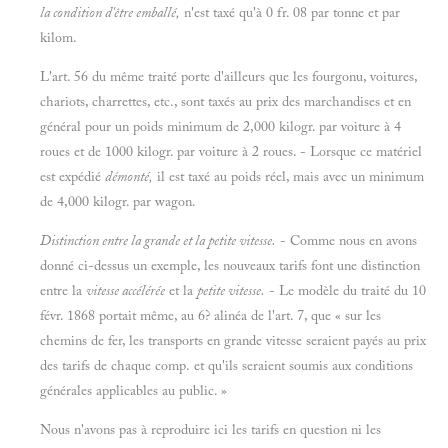
la condition d'être emballé,
n'est taxé qu'à 0 fr. 08 par tonne et par
kilom.
L'art. 56 du même traité porte d'ailleurs que les fourgonu, voitures,
chariots, charrettes, etc., sont taxés au prix des marchandises et en
général pour un poids minimum de 2,000 kilogr. par voiture à 4
roues et de 1000 kilogr. par voiture à 2 roues. - Lorsque ce matériel
est expédié
démonté,
il est taxé au poids réel, mais avec un minimum
de 4,000 kilogr. par wagon.
Distinction entre la grande et la petite vitesse.
- Comme nous en avons
donné ci-dessus un exemple, les nouveaux tarifs font une distinction
entre la
vitesse accélérée
et la
petite vitesse.
- Le modèle du traité du 10
févr. 1868 portait même, au 6? alinéa de l'art. 7, que « sur les
chemins de fer, les transports en grande vitesse seraient payés au prix
des tarifs de chaque comp. et qu'ils seraient soumis aux conditions
générales applicables au public. »
Nous n'avons pas à reproduire ici les tarifs en question ni les