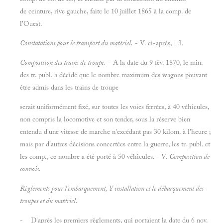
de ceinture, rive gauche, faite le 10 juillet 1865 à la comp. de
l'Ouest.
Constatations pour le transport du matériel.
- V. ci-après, | 3.
Composition des trains de troupe.
- A la date du 9 fév. 1870, le min.
des tr. publ. a décidé que le nombre maximum des wagons pouvant
être admis dans les trains de troupe
serait uniformément fixé, sur toutes les voies ferrées, à 40 véhicules,
non compris la locomotive et son tender, sous la réserve bien
entendu d'une vitesse de marche n'excédant pas 30 kilom. à l'heure ;
mais par d'autres décisions concertées entre la guerre, les tr. publ. et
les comp., ce nombre a été porté à 50 véhicules. - V.
Composition de
convois.
Règlements pour l'embarquement, Y installation et le débarquement des
troupes et du matériel.
- D'après les premiers règlements, qui portaient la date du 6 nov.