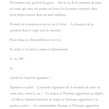
Présentation aux guichets des gares.
- Sur le vu de la mention de mise
en route qui aura été portée au livret, les hommes renvoyés dans
leurs foyers auront droit au tarif militaire.
Formule de la mention à inscrire sur le livret.
- La formule de la
mention dont il s'agit sera la suivante :
Passe dans la
(disponibilité ou réserve).
Se retire à
(résidence, canton et département).
A , le 188 .
Le
(
Cachet de l'autorité signataire.)
Signature et cachet.
- L'autorité signataire de la mention de mise en
route sera, selon le cas : - Le major, si l'homme appartient au dépôt;
- L'officier faisant fonctions de major, si l'homme appartient à la
portion active ; - Le commandant d'armes, si l'homme appartient