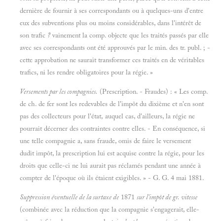
dernière de fournir à ses correspondants ou à quelques-uns d'entre
eux des subventions plus ou moins considérables, dans l'intérêt de
son trafic
?
vainement la comp. objecte que les traités passés par elle
avec ses correspondants ont été approuvés par le min. des tr. publ. ; -
cette approbation ne saurait transformer ces traités en de véritables
trafics, ni les rendre obligatoires pour la régie. »
Versements par les compagnies.
(Prescription. - Fraudes) : « Les comp.
de ch. de fer sont les redevables de l'impôt du dixième et n'en sont
pas des collecteurs pour l'état, auquel cas, d'ailleurs, la régie ne
pourrait décerner des contraintes contre elles. - En conséquence, si
une telle compagnie a, sans fraude, omis de faire le versement
dudit impôt, la prescription lui est acquise contre la régie, pour les
droits que celle-ci ne lui aurait pas réclamés pendant une année à
compter de l'époque où ils étaient exigibles. » - G. G. 4 mai 1881.
Suppression éventuelle de la surtaxe de
1871
sur l'impôt de gr. vitesse
(combinée avec la réduction que la compagnie s'engagerait, elle-