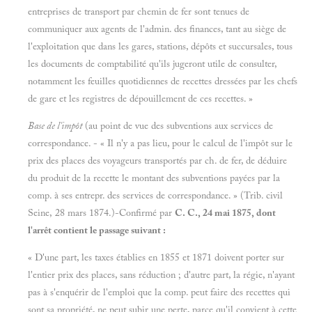
entreprises de transport par chemin de fer sont tenues de
communiquer aux agents de l'admin. des finances, tant au siège de
l'exploitation que dans les gares, stations, dépôts et succursales, tous
les documents de comptabilité qu'ils jugeront utile de consulter,
notamment les feuilles quotidiennes de recettes dressées par les chefs
de gare et les registres de dépouillement de ces recettes. »
Base de l'impôt
(au point de vue des subventions aux services de
correspondance. - « Il n'y a pas lieu, pour le calcul de l'impôt sur le
prix des places des voyageurs transportés par ch. de fer, de déduire
du produit de la recette le montant des subventions payées par la
comp. à ses entrepr. des services de correspondance. » (Trib. civil
Seine, 28 mars 1874.)-Confirmé par
C. C., 24 mai 1875, dont
l'arrêt contient le passage suivant :
« D'une part, les taxes établies en 1855 et 1871 doivent porter sur
l'entier prix des places, sans réduction ; d'autre part, la régie, n'ayant
pas à s'enquérir de l'emploi que la comp. peut faire des recettes qui
sont sa propriété, ne peut subir une perte, parce qu'il convient à cette