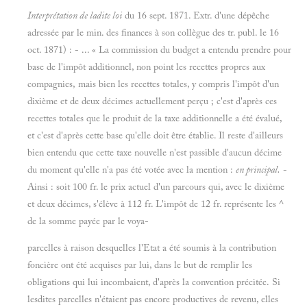
Interprétation de ladite loi
du 16 sept. 1871. Extr. d'une dépêche
adressée par le min. des finances à son collègue des tr. publ. le 16
oct. 1871) : - ... « La commission du budget a entendu prendre pour
base de l'impôt additionnel, non point les recettes propres aux
compagnies, mais bien les recettes totales, y compris l'impôt d'un
dixième et de deux décimes actuellement perçu ; c'est d'après ces
recettes totales que le produit de la taxe additionnelle a été évalué,
et c'est d'après cette base qu'elle doit être établie. Il reste d'ailleurs
bien entendu que cette taxe nouvelle n'est passible d'aucun décime
du moment qu'elle n'a pas été votée avec la mention :
en principal.
-
Ainsi : soit 100 fr. le prix actuel d'un parcours qui, avec le dixième
et deux décimes, s'élève à 112 fr. L'impôt de 12 fr. représente les ^
de la somme payée par le voya-
parcelles à raison desquelles l'Etat a été soumis à la contribution
foncière ont été acquises par lui, dans le but de remplir les
obligations qui lui incombaient, d'après la convention précitée. Si
lesdites parcelles n'étaient pas encore productives de revenu, elles