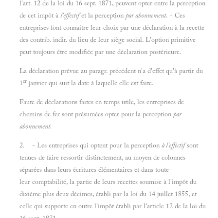
l'art. 12 de la loi du 16 sept. 1871, peuvent opter entre la perception
de cet impôt à
l'effectif
et la perception
par abonnement.
- Ces
entreprises font connaître leur choix par une déclaration à la recette
des contrib. indir. du lieu de leur siège social. L'option primitive
peut toujours être modifiée par une déclaration postérieure.
La déclaration prévue au paragr. précédent n'a d'effet qu'à partir du
er
1
janvier qui suit la date à laquelle elle est faite.
Faute de déclarations faites en temps utile, les entreprises de
chemins de fer sont présumées opter pour la perception
par
abonnement.
2. - Les entreprises qui optent pour la perception
à l'effectif
sont
tenues de faire ressortir distinctement, au moyen de colonnes
séparées dans leurs écritures élémentaires et dans toute
leur comptabilité, la partie de leurs recettes soumise à l'impôt du
dixième plus deux décimes, établi par la loi du 14 juillet 1855, et
celle qui supporte en outre l'impôt établi par l'article 12 de la loi du