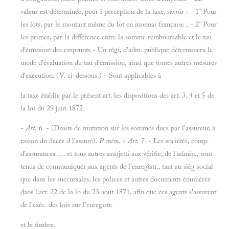
valeur est déterminée, pour l perception de la taxe, savoir : - 1° Pour
les lots, par le montant même du lot en monnai française ; - 2° Pour
les primes, par la différence entre la somme remboursable et le tau
d'émission des emprunts.- Un régi, d'adm. publique déterminera le
mode d'évaluation du tau d'émission, ainsi que toutes autres mesures
d'exécution. (V. ci-dessous.) - Sont applicables à
la taxe établie par le présent art. les dispositions des art. 3, 4 et 5 de
la loi du 29 juin 1872.
-
Art.
6. - (Droits de mutation sur les sommes dues par l'assureur, à
raison du décès d l'assuré).
P. mém.
-
Art.
7. - Les sociétés, comp.
d'assurances..... et tous autres assujetti aux vérifie, de l'admin., sont
tenus de communiquer aux agents de l'enregistr., tant au sièg social
que dans les succursales, les polices et autres documents énumérés
dans l'art. 22 de la lo du 23 août 1871, afin que ces agents s'assurent
de l'exéc. des lois sur l'enregistr.
et le timbre.