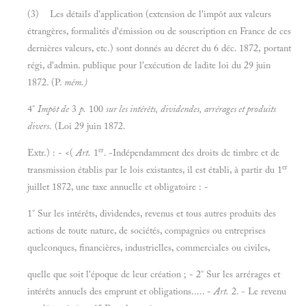
(3) Les détails d'application (extension de l'impôt aux valeurs
étrangères, formalités d'émission ou de souscription en France de ces
dernières valeurs, etc.) sont donnés au décret du 6 déc. 1872, portant
régi, d'admin. publique pour l'exécution de ladite loi du 29 juin
1872. (P.
mém.)
4°
Impôt de
3
p.
100
sur les intérêts, dividendes, arrérages et produits
divers.
(Loi 29 juin 1872.
er
Extr.) : - <(
Art.
1
. -Indépendamment des droits de timbre et de
er
transmission établis par le lois existantes, il est établi, à partir du 1
juillet 1872, une taxe annuelle et obligatoire : -
1° Sur les intérêts, dividendes, revenus et tous autres produits des
actions de toute nature, de sociétés, compagnies ou entreprises
quelconques, financières, industrielles, commerciales ou civiles,
quelle que soit l'époque de leur création ; - 2° Sur les arrérages et
intérêts annuels des emprunt et obligations..... -
Art.
2. - Le revenu