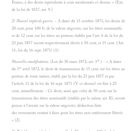
France, à des droits équivalents à ceux mentionnés ci-dessus. » (Ext.
de la loi de 1837, art. 9.)
2?
Nouvel impôt de guerre.
- A dater du 15 octobre 1871, les droits de
20 cent, pour 100 fr. de la valeur négociée, sur les titres nominatifs,
et de 12 cent, sur les titres au porteur, établis par l'art. 6 de la loi du
23 juin 1857 seront respectivement élevés à 50 cent, et 15 cent. (Art.
11, loi du 16 sept. 1871) (1).
er
Nouvelles modifications.
(Loi du 30 mars 1872, art. 1
.) - « A dater
er
du 1
avril 1872, le droit de transmission de 15 cent, sur les titres au
porteur de toute nature, établi par la loi du 23 juin 1857 et par
l'article 11 de la loi du 16 sept. 1871 (Y. ci-dessus) est fixé à 25
cent, annuellement. - Ce droit, ainsi que celui de 50 cent, sur la
transmission des titres nominatifs (établis par le même art. Il), seront
perçus à l'avenir sur la valeur négociée, déduction faite
des versements restant à faire pour les titres non entièrement libérés
» (2).