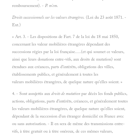
remboursement). -
P. m'em.
Droits successionnels sur les valeurs étrangères.
(Loi du 23 août 1871. -
Ext.)
« Art. 3. - Les dispositions de Fart. 7 de la loi du 18 mai 1850,
concernant les valeur mobilières étrangères dépendant des
successions régies par la loi française.....(et qui soumet ce valeurs,
ainsi que leurs donations entre-vifs, aux droits de mutation) sont
étendues aux créances, parts d'intérêts, obligations des villes,
établissements publics, et généralement à toutes les
valeurs mobilières étrangères, de quelque nature qu'elles soient. »
4. - Sont assujettis aux
droits de mutation
par décès les fonds publics,
actions, obligations, parts d'intérêts, créances, et généralement toutes
les valeurs mobilières étrangères, de quelque nature qu'elles soient,
dépendant de la succession d'un étranger domicilié en France avec
ou sans autorisation. - Il en sera de même des transmissions entre-
vifs, à titre gratuit ou à titre onéreux, de ces mêmes valeurs,