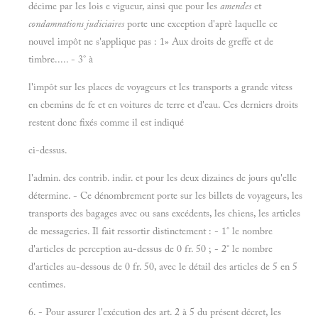
décime par les lois e vigueur, ainsi que pour les
amendes
et
condamnations judiciaires
porte une exception d'aprè laquelle ce
nouvel impôt ne s'applique pas : 1» Aux droits de greffe et de
timbre..... - 3° à
l'impôt sur les places de voyageurs et les transports a grande vitess
en cbemins de fe et en voitures de terre et d'eau. Ces derniers droits
restent donc fixés comme il est indiqué
ci-dessus.
l'admin. des contrib. indir. et pour les deux dizaines de jours qu'elle
détermine. - Ce dénombrement porte sur les billets de voyageurs, les
transports des bagages avec ou sans excédents, les chiens, les articles
de messageries. Il fait ressortir distinctement : - 1° le nombre
d'articles de perception au-dessus de 0 fr. 50 ; - 2° le nombre
d'articles au-dessous de 0 fr. 50, avec le détail des articles de 5 en 5
centimes.
6. - Pour assurer l'exécution des art. 2 à 5 du présent décret, les