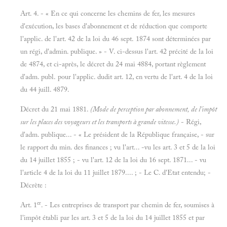
Art. 4. - « En ce qui concerne les chemins de fer, les mesures
d'exécution, les bases d'abonnement et de réduction que comporte
l'applic. de l'art. 42 de la loi du 46 sept. 1874 sont déterminées par
un régi, d'admin. publique. » - V. ci-dessus l'art. 42 précité de la loi
de 4874, et ci-après, le décret du 24 mai 4884, portant règlement
d'adm. publ. pour l'applic. dudit art. 12, en vertu de l'art. 4 de la loi
du 44 juill. 4879.
Décret du 21 mai 1881.
(Mode de perception par abonnement, de l'impôt
sur les places des voyageurs et les transports à grande vitesse.)
- Régi,
d'adm. publique... - « Le président de la République française, - sur
le rapport du min. des finances ; vu l'art... -vu les art. 3 et 5 de la loi
du 14 juillet 1855 ; - vu l'art. 12 de la loi du 16 sept. 1871... - vu
l'article 4 de la loi du 11 juillet 1879.... ; - Le C. d'Etat entendu; -
Décrète :
er
Art. 1
. - Les entreprises de transport par chemin de fer, soumises à
l'impôt établi par les art. 3 et 5 de la loi du 14 juillet 1855 et par