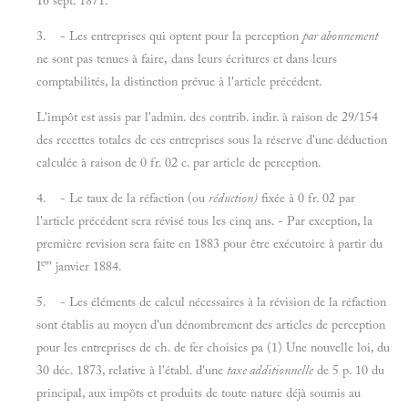
16 sept. 1871.
3. - Les entreprises qui optent pour la perception
par abonnement
ne sont pas tenues à faire, dans leurs écritures et dans leurs
comptabilités, la distinction prévue à l'article précédent.
L'impôt est assis par l'admin. des contrib. indir. à raison de 29/154
des recettes totales de ces entreprises sous la réserve d'une déduction
calculée à raison de 0 fr. 02 c. par article de perception.
4. - Le taux de la réfaction (ou
réduction)
fixée à 0 fr. 02 par
l'article précédent sera révisé tous les cinq ans. - Par exception, la
première revision sera faite en 1883 pour être exécutoire à partir du
e
I
"' janvier 1884.
5. - Les éléments de calcul nécessaires à la révision de la réfaction
sont établis au moyen d'un dénombrement des articles de perception
pour les entreprises de ch. de fer choisies pa (1) Une nouvelle loi, du
30 déc. 1873, relative à l'établ. d'une
taxe additionnelle
de 5 p. 10 du
principal, aux impôts et produits de toute nature déjà soumis au