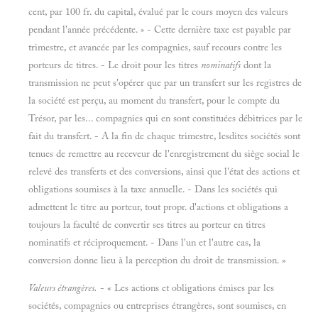
cent, par 100 fr. du capital, évalué par le cours moyen des valeurs
pendant l'année précédente.
»
- Cette dernière taxe est payable par
trimestre, et avancée par les compagnies, sauf recours contre les
porteurs de titres. - Le droit pour les titres
nominatifs
dont la
transmission ne peut s'opérer que par un transfert sur les registres de
la société est perçu, au moment du transfert, pour le compte du
Trésor, par les... compagnies qui en sont constituées débitrices par le
fait du transfert. - A la fin de chaque trimestre, lesdites sociétés sont
tenues de remettre au receveur de l'enregistrement du siège social le
relevé des transferts et des conversions, ainsi que l'état des actions et
obligations soumises à la taxe annuelle. - Dans les sociétés qui
admettent le titre au porteur, tout propr. d'actions et obligations a
toujours la faculté de convertir ses titres au porteur en titres
nominatifs et réciproquement. - Dans l'un et l'autre cas, la
conversion donne lieu à la perception du droit de transmission. »
Valeurs étrangères.
- « Les actions et obligations émises par les
sociétés, compagnies ou entreprises étrangères, sont soumises, en