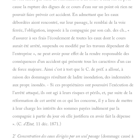
cause la rupture des digues de ce cours d'eau sur un point où rien ne
pouvait faire prévoir cet accident. En admettant que les eaux
débordées aient rencontré, sur leur passage, le remblai de la voie
ferrée, l'obligation, imposée à la compagnie par son cah. des ch., «
d'assurer à ses frais l'écoulement de toutes les eaux dont le cours
aurait été arrêté, suspendu ou modifié par les travaux dépendant de
l'entreprise », ne peut avoir pour effet de la rendre responsable des
conséquences d'un accident qui présente tous les caractères d'un cas
de force majeure. Ainsi c'est à tort que le C. de préf. a alloué, à
raison des dommages résultant de ladite inondation, des indemnités
aux propr. inondés. - Si ces propriétaires ont poursuivi l'exécution de
l'arrêté attaqué, ils ont agi à leurs risques et périls, et, par suite de la
réformation de cet arrêté en ce qui les concerne, il y a lieu de mettre
à leur charge les intérêts des sommes payées indûment par la
compagnie à partir du jour où elle justifiera en avoir fait la dépense
». (C.
d'Etat,
11 déc. 1871.)
2°
Concentration des eaux dirigées par un seul passage
(dommage causé à