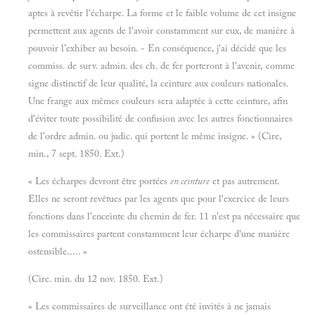
aptes à revêtir l'écharpe. La forme et le faible volume de cet insigne
permettent aux agents de l'avoir constamment sur eux, de manière à
pouvoir l'exhiber au besoin. - En conséquence, j'ai décidé que les
commiss. de surv. admin. des ch. de fer porteront à l'avenir, comme
signe distinctif de leur qualité, la ceinture aux couleurs nationales.
Une frange aux mêmes couleurs sera adaptée à cette ceinture, afin
d'éviter toute possibilité de confusion avec les autres fonctionnaires
de l'ordre admin. ou judic. qui portent le même insigne. » (Cire,
min., 7 sept. 1850. Ext.)
« Les écharpes devront être portées
en ceinture
et pas autrement.
Elles ne seront revêtues par les agents que pour l'exercice de leurs
fonctions dans l'enceinte du chemin de fer. 11 n'est pa nécessaire que
les commissaires partent constamment leur écharpe d'une manière
ostensible..... »
(Cire. min. du 12 nov. 1850. Ext.)
« Les commissaires de surveillance ont été invités à ne jamais