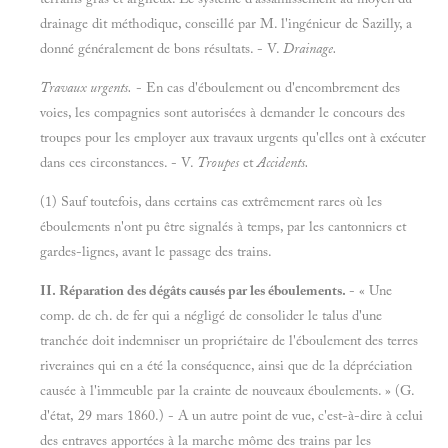
drainage dit méthodique, conseillé par M. l'ingénieur de Sazilly, a
donné généralement de bons résultats. - V.
Drainage.
Travaux urgents.
- En cas d'éboulement ou d'encombrement des
voies, les compagnies sont autorisées à demander le concours des
troupes pour les employer aux travaux urgents qu'elles ont à exécuter
dans ces circonstances. - V.
Troupes
et
Accidents.
(1) Sauf toutefois, dans certains cas extrêmement rares où les
éboulements n'ont pu être signalés à temps, par les cantonniers et
gardes-lignes, avant le passage des trains.
II. Réparation des dégâts causés par les éboulements.
- « Une
comp. de ch. de fer qui a négligé de consolider le talus d'une
tranchée doit indemniser un propriétaire de l'éboulement des terres
riveraines qui en a été la conséquence, ainsi que de la dépréciation
causée à l'immeuble par la crainte de nouveaux éboulements. » (G.
d'état, 29 mars 1860.) - A un autre point de vue, c'est-à-dire à celui
des entraves apportées à la marche môme des trains par les