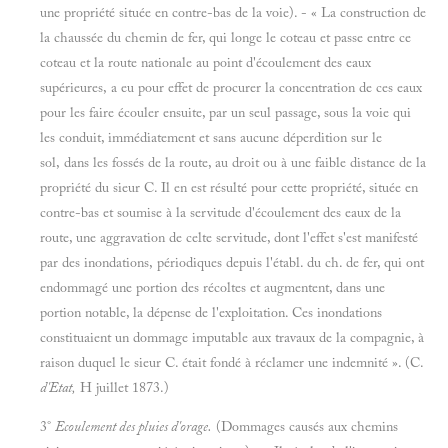
une propriété située en contre-bas de la voie). - « La construction de
la chaussée du chemin de fer, qui longe le coteau et passe entre ce
coteau et la route nationale au point d'écoulement des eaux
supérieures, a eu pour effet de procurer la concentration de ces eaux
pour les faire écouler ensuite, par un seul passage, sous la voie qui
les conduit, immédiatement et sans aucune déperdition sur le
sol, dans les fossés de la route, au droit ou à une faible distance de la
propriété du sieur C. Il en est résulté pour cette propriété, située en
contre-bas et soumise à la servitude d'écoulement des eaux de la
route, une aggravation de celte servitude, dont l'effet s'est manifesté
par des inondations, périodiques depuis l'établ. du ch. de fer, qui ont
endommagé une portion des récoltes et augmentent, dans une
portion notable, la dépense de l'exploitation. Ces inondations
constituaient un dommage imputable aux travaux de la compagnie, à
raison duquel le sieur C. était fondé à réclamer une indemnité ». (C.
d'Etat,
H juillet 1873.)
3°
Ecoulement des pluies d'orage.
(Dommages causés aux chemins