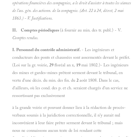
opérations financières des compagnies, a le droit d'assister à toutes les séances
de l'ass. gén. des actionn. de la compagnie. (Art. 22 à 24, décret, 2 mai
1863.) - V.
Justifications.
II. Comptes périodiques
(à fournir au min. des tr. publ.) - V.
Comptes rendus.
I. Personnel du contrôle administratif.
- Les ingénieurs et
conducteurs des ponts et chaussées sont assermentés devant le préfet.
(Loi sur la gr. voirie,
29
floréal an x,
19
mai 1802.)- Les ingénieurs
des mines et gardes-mines prêtent serment devant le tribunal, en
vertu d'une décis. du min. des fin. du
2
août 1808. Dans le cas,
d'ailleurs, où les cond. des p. et ch. seraient chargés d'un service ne
ressortissant pas exclusivement
à la grande voirie et pouvant donner lieu à la rédaction de procès-
verbaux soumis à la juridiction correctionnelle, il n'y aurait nul
inconvénient à leur faire prêter serment devant le tribunal ; mais
nous ne connaissons aucun texte de loi rendant cette