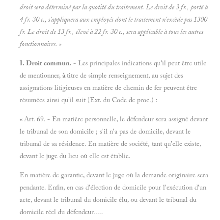
droit sera déterminé par la quotité du traitement. Le droit de 3 fr., porté à
4 fr. 30 c., s'appliquera aux employés dont le traitement n'excède pas 1300
fr. Le droit de 13 fr., élevé à 22 fr. 30 c., sera applicable à tous les autres
fonctionnaires. »
I. Droit commun.
- Les principales indications qu'il peut être utile
de mentionner,
à
titre de simple renseignement, au sujet des
assignations litigieuses en matière de chemin de fer peuvent être
résumées ainsi qu'il suit (Ext. du Code de proc.) :
«
Art. 69. - En matière personnelle, le défendeur sera assigné devant
le tribunal de son domicile ; s'il n'a pas de domicile, devant le
tribunal de sa résidence. En matière de société, tant qu'elle existe,
devant le juge du lieu où elle est établie.
En matière de garantie, devant le juge où la demande originaire sera
pendante. Enfin, en cas d'élection de domicile pour l'exécution d'un
acte, devant le tribunal du domicile élu, ou devant le tribunal du
domicile réel du défendeur.....