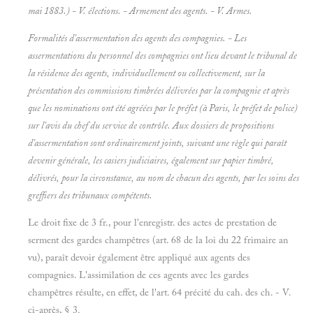
mai 1883.) - V.
élections. -
Armement des agents. - V.
Armes.
Formalités d'assermentation des agents des compagnies. - Les
assermentations du personnel des compagnies ont lieu devant le tribunal de
la résidence des agents, individuellement ou collectivement, sur la
présentation des commissions timbrées délivrées par la compagnie et après
que les nominations ont été agréées par le préfet (à Paris, le préfet de police)
sur l'avis du chef du service de contrôle. Aux dossiers de propositions
d'assermentation sont ordinairement joints, suivant une règle qui paraît
devenir générale, les casiers judiciaires, également sur papier timbré,
délivrés, pour la circonstance, au nom de chacun des agents, par les soins des
greffiers des tribunaux compétents.
Le droit fixe de 3 fr., pour l'enregistr. des actes de prestation de
serment des gardes champêtres (art. 68 de la loi du 22 frimaire an
vu), paraît devoir également être appliqué aux agents des
compagnies. L'assimilation de ces agents avec les gardes
champêtres résulte, en effet, de l'art. 64 précité du cah. des ch. - V.
ci-après, § 3.