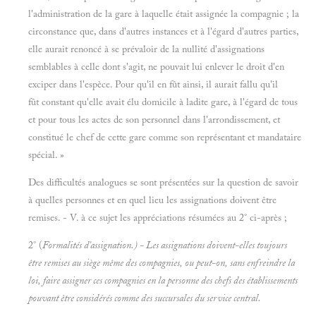
l'administration de la gare à laquelle était assignée la compagnie ; la
circonstance que, dans d'autres instances et à l'égard d'autres parties,
elle aurait renoncé à se prévaloir de la nullité d'assignations
semblables à celle dont s'agit, ne pouvait lui enlever le droit d'en
exciper dans l'espèce. Pour qu'il en fût ainsi, il aurait fallu qu'il
fût constant qu'elle avait élu domicile à ladite gare, à l'égard de tous
et pour tous les actes de son personnel dans l'arrondissement, et
constitué le chef de cette gare comme son représentant et mandataire
spécial. »
Des difficultés analogues se sont présentées sur la question de savoir
à quelles personnes et en quel lieu les assignations doivent être
remises. - V. à ce sujet les appréciations résumées au 2° ci-après ;
2° (
Formalités d'assignation.) - Les assignations doivent-elles toujours
être remises au siège même des compagnies, ou peut-on, sans enfreindre la
loi, faire assigner ces compagnies en la personne des chefs des établissements
pouvant être considérés comme des succursales du service central.