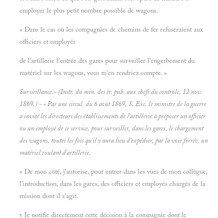
employer le plus petit nombre possible de wagons.
« Dans le cas où les compagnies de chemins de fer refuseraient aux
officiers et employés
de l'artillerie l'entrée des gares pour surveiller l'engerbement du
matériel sur les wagons, vous m'en rendriez compte. »
Surveillance.- (Instr. du min. des tr. pub. aux chefs du contrôle, 12 nov.
1869.) - « Par une circul. du 6 août 1869, S. Exc. le ministre de la guerre
a invité les directeurs des établissements de l'artillerie à préposer un officier
ou un employé de ce service, pour surveiller, dans les gares, le chargement
des wagons, toutes les fois qu'il y aura lieu d'expédier, par la voie ferrée, un
matériel roulant d'artillerie.
« De mon côté, j'autorise, pour entrer dans les vues de mon collègue,
l'introduction, dans les gares, des officiers et employés chargés de la
mission dont il s'agit.
v Je notifie directement cette décision à la compagnie dont le