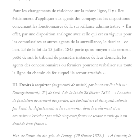
Pour les changements de résidence sur la môme ligne, il
y
a lieu
évidemment d'appliquer aux agents des compagnies les dispositions
concernant les fonctionnaires de la surveillance administrative. - En
effet, par une disposition analogue avec celle qui est en vigueur pour
les commissaires et autres agents de la surveillance, le dernier | de
l'art. 23 de la loi du 13 juillet 1843 porte qu'au moyen « du serment
prêté devant le tribunal de première instance de leur domicile, les
agents des concessionnaires ou fermiers pourront verbaliser sur toute
la ligne du chemin de fer auquel ils seront attachés ».
III.
Droits à acquitter
(augmentés de moitié, par les nouvelles lois sur
l'enregistrement). 2* | de l'art. 4 de la loi du 28 février 1872. - « Les actes
de prestation de serment des gardes, des particuliers et des agents salariés
par l'état, les départements et les communes, dont le traitement et ses
accessoires n'excèdent pas mille cinq cents francs ne seront soumis qu'à un
droit de trois francs ».
Ext. de l'instr. du dir. gén. de l'enreg. (29 février 1872.) - « A l'avenir, le