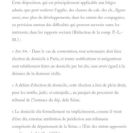
Cette disposition, qui est principalement applicable aux litiges
admin. que peut soulever l'applic. des clauses du cah. des ch., figure
aussi, avec plus de développements, dans les statuts des compagnies,
en prévision surtout des difficultés qui peuvent survenir entre les
intéressés, dans les rapports sociaux (Rédaction de la comp. P.-L.-
M.) :
« Art. 64. - Dans le cas de contestation, tout actionnaire doit faire
élection de domicile à Paris, et toutes notifications et assignations
sont valablement faites au domicile par lui élu, sans avoir égard à la
distance de la demeure réelle.
» A défaut d'élection de domicile, cette élection a lieu de plein droit,
pour les notifie, judic. et extrajudic., au parquet du procureur du
tribunal de {"instance du dép. delà Seine.
« Le domicile élu formellement ou implicitement, comme il vient
d'être dit, entraîne attribution de juridiction aux tribunaux
compétents du département de la Seine. » (Ext. des statuts approuvés