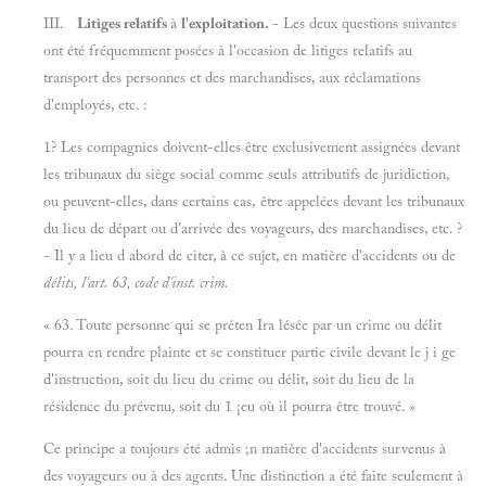
III.
Litiges relatifs
à
l'exploitation.
- Les deux questions suivantes
ont été fréquemment posées à l'occasion de litiges relatifs au
transport des personnes et des marchandises, aux réclamations
d'employés, etc. :
1? Les compagnies doivent-elles être exclusivement assignées devant
les tribunaux du siège social comme seuls attributifs de juridiction,
ou peuvent-elles, dans certains cas, être appelées devant les tribunaux
du lieu de départ ou d'arrivée des voyageurs, des marchandises, etc. ?
- Il y a lieu d abord de citer, à ce sujet, en matière d'accidents ou de
délits, l'art. 63, code d'inst. crim.
« 63. Toute personne qui se préten Ira lésée par un crime ou délit
pourra en rendre plainte et se constituer partie civile devant le j i ge
d'instruction, soit du lieu du crime ou délit, soit du lieu de la
résidence du prévenu, soit du 1 ¡eu où il pourra être trouvé. »
Ce principe a toujours été admis ;n matière d'accidents survenus à
des voyageurs ou à des agents. Une distinction a été faite seulement à