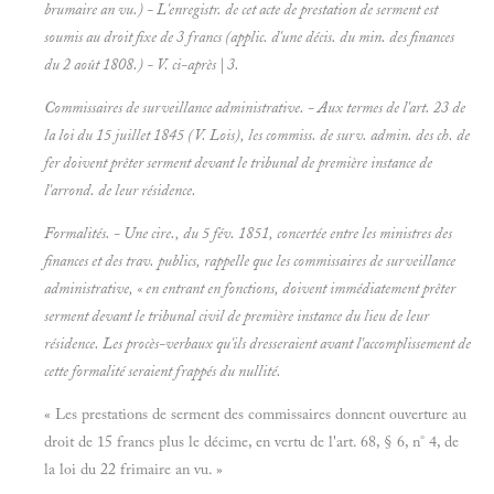
brumaire an vu.) - L'enregistr. de cet acte de prestation de serment est
soumis au droit fixe de 3 francs (applic. d'une décis. du min. des finances
du 2 août 1808.) - V. ci-après | 3.
Commissaires de surveillance administrative. - Aux termes de l'art. 23 de
la loi du 15 juillet 1845 (V.
Lois), les commiss. de surv. admin. des ch. de
fer doivent prêter serment devant le tribunal de première instance de
l'arrond. de leur résidence.
Formalités. - Une cire., du 5 fév. 1851, concertée entre les ministres des
finances et des trav. publics, rappelle que les commissaires de surveillance
administrative, « en entrant en fonctions, doivent immédiatement prêter
serment devant le tribunal civil de première instance du lieu de leur
résidence. Les procès-verbaux qu'ils dresseraient avant l'accomplissement de
cette formalité seraient frappés du nullité.
« Les prestations de serment des commissaires donnent ouverture au
droit de 15 francs plus le décime, en vertu de l'art. 68, § 6, n° 4, de
la loi du 22 frimaire an vu. »