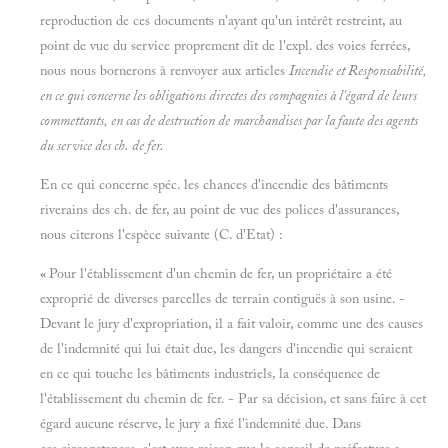
reproduction de ces documents n'ayant qu'un intérêt restreint, au
point de vue du service proprement dit de l'expl. des voies ferrées,
nous nous bornerons à renvoyer aux articles
Incendie et
Responsabilité,
en ce qui concerne les obligations directes des compagnies à l'égard de leurs
commettants, en cas de destruction de marchandises par la faute des agents
du service des ch. de fer.
En ce qui concerne spéc. les chances d'incendie des bâtiments
riverains des ch. de fer, au point de vue des polices d'assurances,
nous citerons l'espèce suivante (C. d'Etat) :
«
Pour l'établissement d'un chemin de fer, un propriétaire a été
exproprié de diverses parcelles de terrain contiguës à son usine. -
Devant le jury d'expropriation, il a fait valoir, comme une des causes
de l'indemnité qui lui était due, les dangers d'incendie qui seraient
en ce qui touche les bâtiments industriels, la conséquence de
l'établissement du chemin de fer. - Par sa décision, et sans faire à cet
égard aucune réserve, le jury a fixé l'indemnité due. Dans