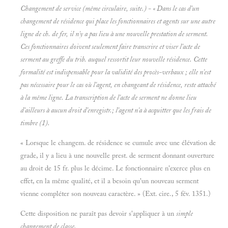
Changement de service (même circulaire, suite.) - « Dans le cas d'un
changement de résidence qui place les fonctionnaires et agents sur une autre
ligne de ch. de fer, il n'y a pas lieu à une nouvelle prestation de serment.
Ces fonctionnaires doivent seulement faire transcrire et viser l'acte de
serment au greffe du trib. auquel ressortit leur nouvelle résidence. Cette
formalité est indispensable pour la validité des procès-verbaux ; elle n'est
pas nécessaire pour le cas où l'agent, en changeant de résidence, reste attaché
à la même ligne. La transcription de l'acte de serment ne donne lieu
d'ailleurs à aucun droit d'enregistr.; l'agent n'a à acquitter que les frais de
timbre (1).
« Lorsque le changem. de résidence se cumule avec une élévation de
grade, il y a lieu à une nouvelle prest. de serment donnant ouverture
au droit de 15 fr. plus le décime. Le fonctionnaire n'exerce plus en
effet, en la même qualité, et il a besoin qu'un nouveau serment
vienne compléter son nouveau caractère. » (Ext. cire., 5 fév. 1351.)
Cette disposition ne paraît pas devoir s'appliquer à un
simple
changement de classe.