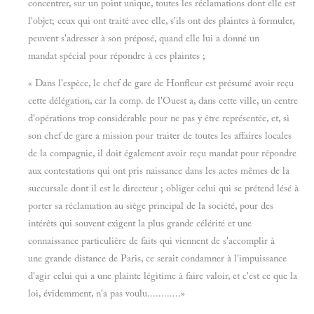
concentrer, sur un point unique, toutes les réclamations dont elle est
l'objet; ceux qui ont traité avec elle, s'ils ont des plaintes à formuler,
peuvent s'adresser à son préposé, quand elle lui a donné un
mandat spécial pour répondre à ces plaintes ;
« Dans l'espèce, le chef de gare de Honfleur est présumé avoir reçu
cette délégation, car la comp. de l'Ouest a, dans cette ville, un centre
d'opérations trop considérable pour ne pas y être représentée, et, si
son chef de gare a mission pour traiter de toutes les affaires locales
de la compagnie, il doit également avoir reçu mandat pour répondre
aux contestations qui ont pris naissance dans les actes mêmes de la
succursale dont il est le directeur ; obliger celui qui se prétend lésé à
porter sa réclamation au siège principal de la société, pour des
intérêts qui souvent exigent la plus grande célérité et une
connaissance particulière de faits qui viennent de s'accomplir à
une grande distance de Paris, ce serait condamner à l'impuissance
d'agir celui qui a une plainte légitime à faire valoir, et c'est ce que la
loi, évidemment, n'a pas voulu............»