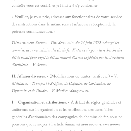
contrôle vous est confié, et je l'invite à s'y conformer.
« Veuillez, je vous prie, adresser aux fonctionnaires de votre service
des instructions dans le même sens et m'accuser réception de la
présente communication. »
Détournement d'armes. - Une décis. min. du 24 juin 1872 a chargé les
commiss. de surv. admin. des ch. de fer d'intervenir pour la recherche des
délits ayant pour objet le détournement d'armes expédiées par les directions
d'artillerie. - V.
Armes.
II. Affaires diverses.
- (Modifications de traités, tarifs, etc.) - V.
Militaires. - Transport
à'Artifices, de
Capsules, de
Cartouches, de
Dynamite et de
Poudre. - V.
Matières dangereuses.
I. Organisation et attributions.
- A défaut de règles générales et
uniformes sur l'organisation et les attributions des assemblées
générales d'actionnaires des compagnies de chemins de fer, nous ne
pouvons que renvoyer à l'article
Statuts où nous avons résumé comme