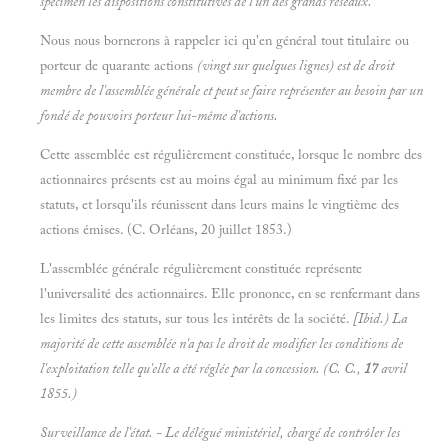
spécimen les dispositions constitutives de l'un des grands réseaux.
Nous nous bornerons à rappeler ici qu'en général tout titulaire ou
porteur de quarante actions
(vingt sur quelques lignes) est de droit
membre de l'assemblée générale et peut se faire représenter au besoin par un
fondé de pouvoirs porteur lui-même d'actions.
Cette assemblée est régulièrement constituée, lorsque le nombre des
actionnaires présents est au moins égal au minimum fixé par les
statuts, et lorsqu'ils réunissent dans leurs mains le vingtième des
actions émises. (C. Orléans, 20 juillet 1853.)
L'assemblée générale régulièrement constituée représente
l'universalité des actionnaires. Elle prononce, en se renfermant dans
les limites des statuts, sur tous les intérêts de la société.
[Ibid.) La
majorité de cette assemblée n'a pas le droit de modifier les conditions de
l'exploitation telle qu'elle a été réglée par la concession. (C. C.,
17
avril
1855.)
Surveillance de l'état. - Le délégué ministériel, chargé de contrôler les