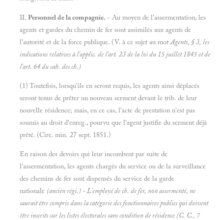
II.
Personnel de la compagnie.
- Au moyen de l'assermentation, les
agents et gardes du chemin de fer sont assimilés aux agents de
l'autorité et de la force publique. (V. à ce sujet au mot
Agents, § 3, les
indications relatives à l'applic. de l'art. 23 de la loi du 15 juillet 1845 et de
l'art. 64 du cah. des ch.)
(1) Toutefois, lorsqu'ils en seront requis, les agents ainsi déplacés
seront tenus de prêter un nouveau serment devant le trib. de leur
nouvelle résidence; mais, en ce cas, l'acte de prestation n'est pas
soumis au droit d'enreg., pourvu que l'agent justifie du serment déjà
prêté. (Cire. min. 27 sept. 1851.)
En raison des devoirs qui leur incombent par suite de
l'assermentation, les agents chargés du service ou de la surveillance
des chemins de fer sont dispensés du service de la garde
nationale
(ancien régi.) - L'employé de ch. de fer,
non assermenté, ne
saurait être compris dans la catégorie des fonctionnaires publics qui doivent
être inscrits sur les listes électorales sans condition de résidence (C. C., 7