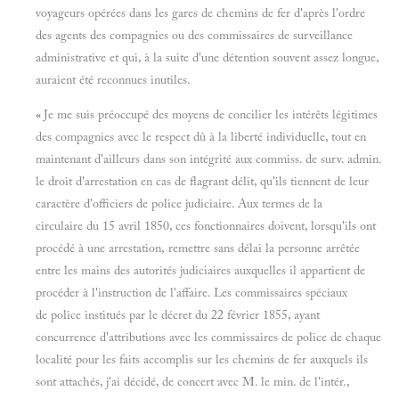
voyageurs opérées dans les gares de chemins de fer d'après l'ordre
des agents des compagnies ou des commissaires de surveillance
administrative et qui, à la suite d'une détention souvent assez longue,
auraient été reconnues inutiles.
«
Je me suis préoccupé des moyens de concilier les intérêts légitimes
des compagnies avec le respect dû à la liberté individuelle, tout en
maintenant d'ailleurs dans son intégrité aux commiss. de surv. admin.
le droit d'arrestation en cas de flagrant délit, qu'ils tiennent de leur
caractère d'officiers de police judiciaire. Aux termes de la
circulaire du 15 avril 1850, ces fonctionnaires doivent, lorsqu'ils ont
procédé à une arrestation, remettre sans délai la personne arrêtée
entre les mains des autorités judiciaires auxquelles il appartient de
procéder à l'instruction de l'affaire. Les commissaires spéciaux
de police institués par le décret du 22 février 1855, ayant
concurrence d'attributions avec les commissaires de police de chaque
localité pour les faits accomplis sur les chemins de fer auxquels ils
sont attachés, j'ai décidé, de concert avec M. le min. de l'intér.,