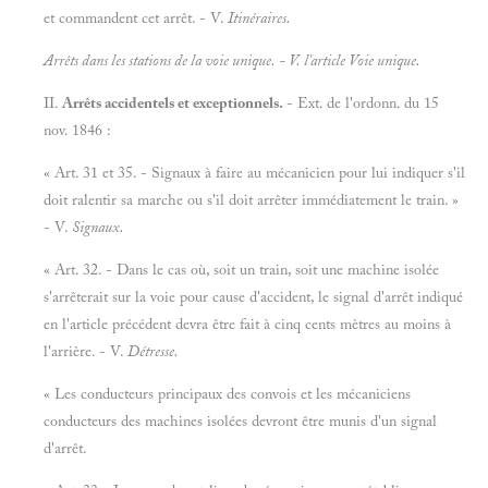
et commandent cet arrêt. - V.
Itinéraires.
Arrêts dans les stations de la voie unique. - V. l'article
Voie unique.
II.
Arrêts accidentels et exceptionnels.
- Ext. de l'ordonn. du 15
nov. 1846 :
« Art. 31 et 35. - Signaux à faire au mécanicien pour lui indiquer s'il
doit ralentir sa marche ou s'il doit arrêter immédiatement le train. »
- V.
Signaux.
« Art. 32. - Dans le cas où, soit un train, soit une machine isolée
s'arrêterait sur la voie pour cause d'accident, le signal d'arrêt indiqué
en l'article précédent devra être fait à cinq cents mètres au moins à
l'arrière. - V.
Détresse.
« Les conducteurs principaux des convois et les mécaniciens
conducteurs des machines isolées devront être munis d'un signal
d'arrêt.