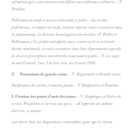
infractions qui y sont commises sont déférées aux tribunaux ordinaires. - V.
Pénalités.
Publication de tarifs et mesures intéressant le public. - Les arrêtés
préfectoraux, en matière de tarifs, ont pour objet de rendre exécutoires dans
les départements, les décisions homologatives du ministre. (V.
Préfets et
Publications.) Les préfets sont appelés aussi, comme on l'a vu à l'article
Arrêtés ministériels, à rendre exécutoires dans leurs départements respectifs
les diverses prescriptions ministérielles concernant le public. - Y. à ce sujet,
au mot
Contrôle, l'art. 2 de l'arr. min. du 15 avril 1850.
II.
Permissions de grande voirie.
- V.
Alignements et
Grande voirie.
Notifications des arrêtés et sanction pénale. - V.
Notifications et
Pénalités.
I. Fixation des points d'arrêt des trains.
- V.
Graphiques et
Ordres de
service. Précautions à l'arrivée aux gares. - «A l'approche des stations
d'arrivée, le mécani-
cien devra faire les dispositions convenables pour que la vitesse