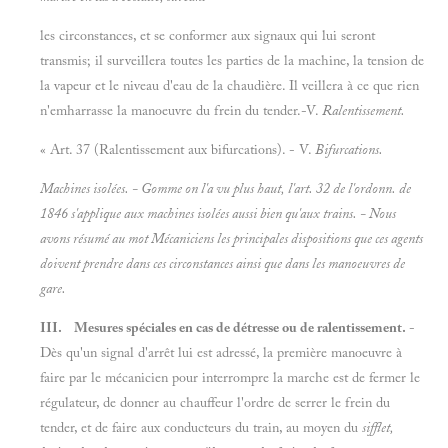
les circonstances, et se conformer aux signaux qui lui seront
transmis; il surveillera toutes les parties de la machine, la tension de
la vapeur et le niveau d'eau de la chaudière. Il veillera à ce que rien
n'emharrasse la manoeuvre du frein du tender.-V.
Ralentissement.
« Art. 37 (Ralentissement aux bifurcations). - V.
Bifurcations.
Machines isolées. - Gomme on l'a vu plus haut, l'art. 32 de l'ordonn. de
1846 s'applique aux machines isolées aussi bien qu'aux trains. - Nous
avons résumé au mot
Mécaniciens les principales dispositions que ces agents
doivent prendre dans ces circonstances ainsi que dans les manoeuvres de
gare.
III. Mesures spéciales en cas de détresse ou de ralentissement.
-
Dès qu'un signal d'arrêt lui est adressé, la première manoeuvre à
faire par le mécanicien pour interrompre la marche est de fermer le
régulateur, de donner au chauffeur l'ordre de serrer le frein du
tender, et de faire aux conducteurs du train, au moyen du
sifflet,