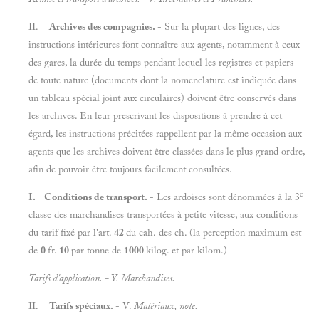
II.
Archives des compagnies.
- Sur la plupart des lignes, des
instructions intérieures font connaître aux agents, notamment à ceux
des gares, la durée du temps pendant lequel les registres et papiers
de toute nature (documents dont la nomenclature est indiquée dans
un tableau spécial joint aux circulaires) doivent être conservés dans
les archives. En leur prescrivant les dispositions à prendre à cet
égard, les instructions précitées rappellent par la même occasion aux
agents que les archives doivent être classées dans le plus grand ordre,
afin de pouvoir être toujours facilement consultées.
e
I. Conditions de transport.
- Les ardoises sont dénommées à la 3
classe des marchandises transportées à petite vitesse, aux conditions
du tarif fixé par l'art.
42
du cah. des ch. (la perception maximum est
de
0
fr.
10
par tonne de
1000
kilog. et par kilom.)
Tarifs d'application. - Y.
Marchandises.
II.
Tarifs spéciaux.
- V.
Matériaux, note.