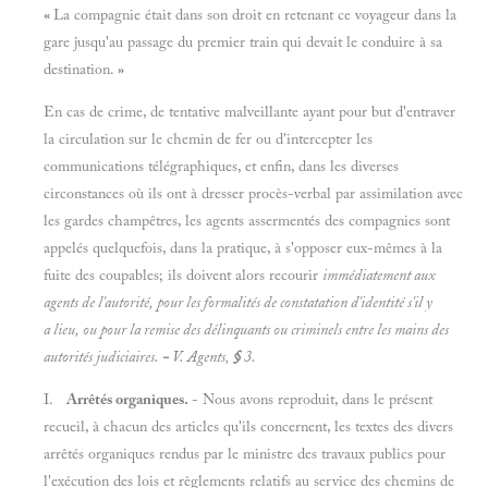
«
La compagnie était dans son droit en retenant ce voyageur dans la
gare jusqu'au passage du premier train qui devait le conduire à sa
destination.
»
En cas de crime, de tentative malveillante ayant pour but d'entraver
la circulation sur le chemin de fer ou d'intercepter les
communications télégraphiques, et enfin, dans les diverses
circonstances où ils ont à dresser procès-verbal par assimilation avec
les gardes champêtres, les agents assermentés des compagnies sont
appelés quelquefois, dans la pratique, à s'opposer eux-mêmes à la
fuite des coupables; ils doivent alors recourir
immédiatement aux
agents de l'autorité, pour les formalités de constatation d'identité s'il y
a lieu, ou pour la remise des délinquants ou criminels entre les mains des
autorités judiciaires.
-
V.
Agents,
§
3.
I.
Arrêtés organiques.
- Nous avons reproduit, dans le présent
recueil, à chacun des articles qu'ils concernent, les textes des divers
arrêtés organiques rendus par le ministre des travaux publics pour
l'exécution des lois et règlements relatifs au service des chemins de