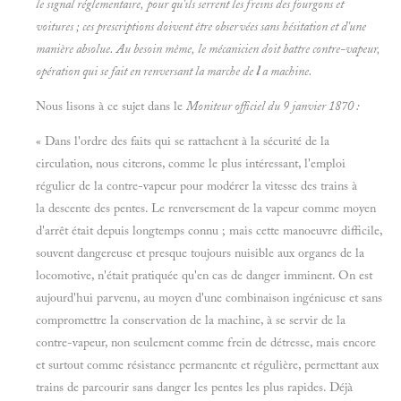
le signal réglementaire, pour qu'ils serrent les freins des fourgons et
voitures ; ces prescriptions doivent être observées sans hésitation et d'une
manière absolue. Au besoin même, le mécanicien doit battre contre-vapeur,
opération qui se fait en renversant la marche de
l
a machine.
Nous lisons à ce sujet dans le
Moniteur officiel du 9 janvier 1870 :
« Dans l'ordre des faits qui se rattachent à la sécurité de la
circulation, nous citerons, comme le plus intéressant, l'emploi
régulier de la contre-vapeur pour modérer la vitesse des trains à
la descente des pentes. Le renversement de la vapeur comme moyen
d'arrêt était depuis longtemps connu ; mais cette manoeuvre difficile,
souvent dangereuse et presque toujours nuisible aux organes de la
locomotive, n'était pratiquée qu'en cas de danger imminent. On est
aujourd'hui parvenu, au moyen d'une combinaison ingénieuse et sans
compromettre la conservation de la machine, à se servir de la
contre-vapeur, non seulement comme frein de détresse, mais encore
et surtout comme résistance permanente et régulière, permettant aux
trains de parcourir sans danger les pentes les plus rapides. Déjà