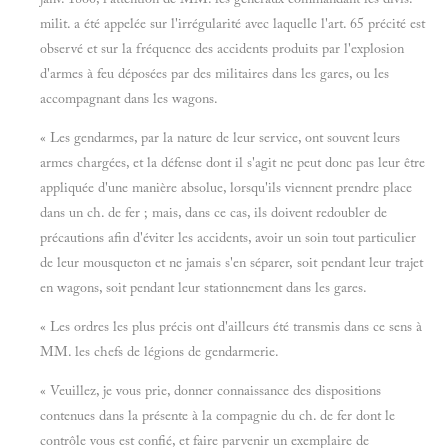
milit. a été appelée sur l'irrégularité avec laquelle l'art. 65 précité est
observé et sur la fréquence des accidents produits par l'explosion
d'armes à feu déposées par des militaires dans les gares, ou les
accompagnant dans les wagons.
« Les gendarmes, par la nature de leur service, ont souvent leurs
armes chargées, et la défense dont il s'agit ne peut donc pas leur être
appliquée d'une manière absolue, lorsqu'ils viennent prendre place
dans un ch. de fer ; mais, dans ce cas, ils doivent redoubler de
précautions afin d'éviter les accidents, avoir un soin tout particulier
de leur mousqueton et ne jamais s'en séparer, soit pendant leur trajet
en wagons, soit pendant leur stationnement dans les gares.
« Les ordres les plus précis ont d'ailleurs été transmis dans ce sens à
MM. les chefs de légions de gendarmerie.
« Veuillez, je vous prie, donner connaissance des dispositions
contenues dans la présente à la compagnie du ch. de fer dont le
contrôle vous est confié, et faire parvenir un exemplaire de