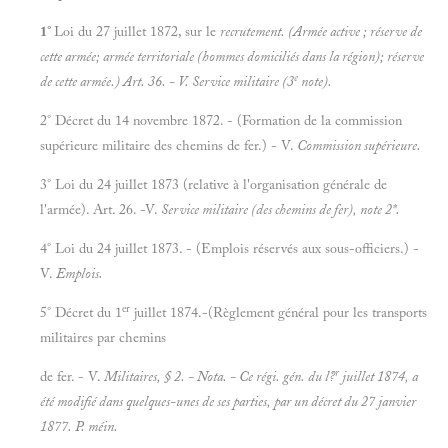
1°
Loi du 27 juillet 1872, sur le
recrutement. (Armée active ; réserve de
cette armée; armée territoriale (hommes domiciliés dans la région); réserve
e
de cette armée.) Art. 36. - V.
Service militaire (3
note).
2° Décret du 14 novembre 1872. - (Formation de la commission
supérieure militaire des chemins de fer.) - V.
Commission supérieure.
3° Loi du 24 juillet 1873 (relative à l'organisation générale de
l'armée). Art. 26. -V.
Service militaire (des chemins de fer), note 2*.
4° Loi du 24 juillet 1873. - (Emplois réservés aux sous-officiers.) -
V.
Emplois.
er
5° Décret du 1
juillet 1874.-(Règlement général pour les transports
militaires par chemins
r
de fer. - V.
Militaires, § 2. -
Nota. - Ce régi. gén. du l?
juillet 1874, a
été modifié dans quelques-unes de ses parties, par un décret du 27 janvier
1877. P. méin.