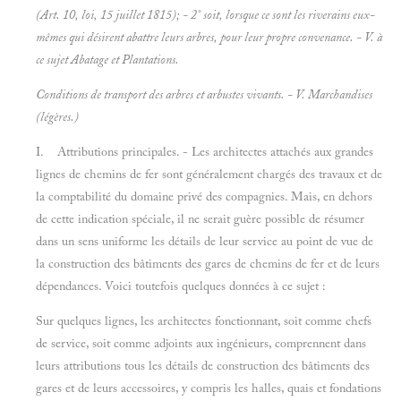
(Art. 10, loi, 15 juillet 1815); - 2° soit, lorsque ce sont les riverains eux-
mêmes qui désirent abattre leurs arbres, pour leur propre convenance. - V. à
ce sujet
Abatage et
Plantations.
Conditions de transport des arbres et arbustes vivants. - V.
Marchandises
(légères.)
I. Attributions principales. - Les architectes attachés aux grandes
lignes de chemins de fer sont généralement chargés des travaux et de
la comptabilité du domaine privé des compagnies. Mais, en dehors
de cette indication spéciale, il ne serait guère possible de résumer
dans un sens uniforme les détails de leur service au point de vue de
la construction des bâtiments des gares de chemins de fer et de leurs
dépendances. Voici toutefois quelques données à ce sujet :
Sur quelques lignes, les architectes fonctionnant, soit comme chefs
de service, soit comme adjoints aux ingénieurs, comprennent dans
leurs attributions tous les détails de construction des bâtiments des
gares et de leurs accessoires, y compris les halles, quais et fondations