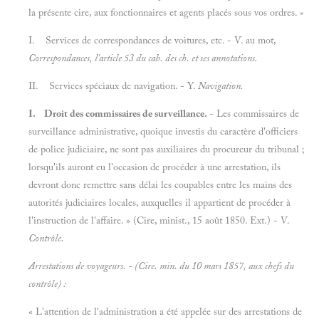
la présente cire, aux fonctionnaires et agents placés sous vos ordres.
»
I. Services de correspondances de voitures, etc. - V. au mot,
Correspondances, l'article 53 du cah. des ch. et ses annotations.
II. Services spéciaux de navigation. - Y.
Navigation.
I. Droit des commissaires de surveillance.
- Les commissaires de
surveillance administrative, quoique investis du caractère d'officiers
de police judiciaire, ne sont pas auxiliaires du procureur du tribunal ;
lorsqu'ils auront eu l'occasion de procéder à une arrestation, ils
devront donc remettre sans délai les coupables entre les mains des
autorités judiciaires locales, auxquelles il appartient de procéder à
l'instruction de l'affaire. » (Cire, minist., 15 août 1850. Ext.) - V.
Contrôle.
Arrestations de voyageurs. - (Cire. min. du 10 mars 1857, aux chefs du
contrôle) :
« L'attention de l'administration a été appelée sur des arrestations de