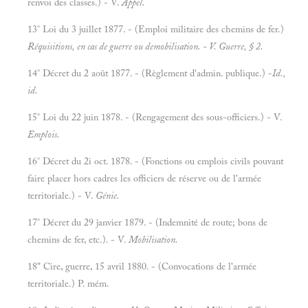
renvoi des classes.) - V.
Appel.
13° Loi du 3 juillet 1877. - (Emploi militaire des chemins de fer.)
Réquisitions, en cas de guerre ou demobilisation. - V.
Guerre, § 2.
14° Décret du 2 août 1877. - (Règlement d'admin. publique.) -
Id.,
id.
15° Loi du 22 juin 1878. - (Rengagement des sous-officiers.) - V.
Emplois.
16° Décret du 2i oct. 1878. - (Fonctions ou emplois civils pouvant
faire placer hors cadres les officiers de réserve ou de l'armée
territoriale.) - V.
Génie.
17° Décret du 29 janvier 1879. - (Indemnité de route; bons de
chemins de fer, etc.). - V.
Mobilisation.
18" Cire, guerre, 15 avril 1880. - (Convocations de l'armée
territoriale.) P. mém.