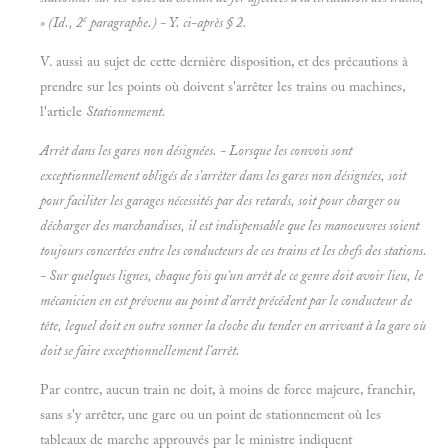
e
»
(Id., 2
paragraphe.) - Y. ci-après § 2.
V. aussi au sujet de cette dernière disposition, et des précautions à
prendre sur les points où doivent s'arrêter les trains ou machines,
l'article
Stationnement.
Arrêt dans les gares non désignées. - Lorsque les convois sont
exceptionnellement obligés de s'arrêter dans les gares non désignées, soit
pour faciliter les garages nécessités par des retards, soit pour charger ou
décharger des marchandises, il est indispensable que les manoeuvres soient
toujours concertées entre les conducteurs de ces trains et les chefs des stations.
- Sur quelques lignes, chaque fois qu'un arrêt de ce genre doit avoir lieu, le
mécanicien en est prévenu au point d'arrêt précédent par le conducteur de
tête, lequel doit en outre sonner la cloche du tender en arrivant à la gare où
doit se faire exceptionnellement l'arrêt.
Par contre, aucun train ne doit, à moins de force majeure, franchir,
sans s'y arrêter, une gare ou un point de stationnement où les
tableaux de marche approuvés par le ministre indiquent