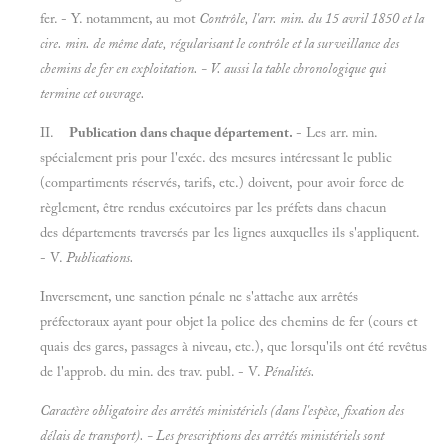
fer. - Y. notamment, au mot
Contrôle, l'arr. min. du 15 avril 1850 et la
cire. min. de même date, régularisant le contrôle et la surveillance des
chemins de fer en exploitation. - V. aussi la table chronologique qui
termine cet ouvrage.
II.
Publication dans chaque département.
- Les arr. min.
spécialement pris pour l'exéc. des mesures intéressant le public
(compartiments réservés, tarifs, etc.) doivent, pour avoir force de
règlement, être rendus exécutoires par les préfets dans chacun
des départements traversés par les lignes auxquelles ils s'appliquent.
- V.
Publications.
Inversement, une sanction pénale ne s'attache aux arrêtés
préfectoraux ayant pour objet la police des chemins de fer (cours et
quais des gares, passages à niveau, etc.), que lorsqu'ils ont été revêtus
de l'approb. du min. des trav. publ. - V.
Pénalités.
Caractère obligatoire des arrêtés ministériels (dans l'espèce, fixation des
délais de transport). - Les prescriptions des arrêtés ministériels sont