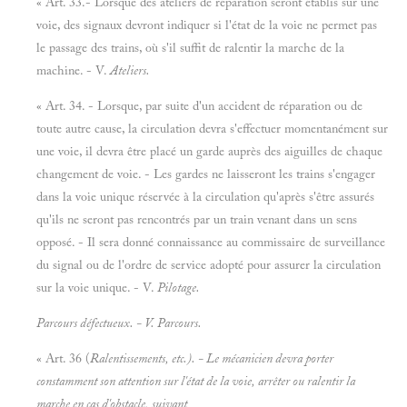
« Art. 33.- Lorsque des ateliers de réparation seront établis sur une
voie, des signaux devront indiquer si l'état de la voie ne permet pas
le passage des trains, où s'il suffit de ralentir la marche de la
machine. - V.
Ateliers.
« Art. 34. - Lorsque, par suite d'un accident de réparation ou de
toute autre cause, la circulation devra s'effectuer momentanément sur
une voie, il devra être placé un garde auprès des aiguilles de chaque
changement de voie. - Les gardes ne laisseront les trains s'engager
dans la voie unique réservée à la circulation qu'après s'être assurés
qu'ils ne seront pas rencontrés par un train venant dans un sens
opposé. - Il sera donné connaissance au commissaire de surveillance
du signal ou de l'ordre de service adopté pour assurer la circulation
sur la voie unique. - V.
Pilotage.
Parcours défectueux. - V.
Parcours.
« Art. 36 (
Ralentissements, etc.). - Le mécanicien devra porter
constamment son attention sur l'état de la voie, arrêter ou ralentir la
marche en cas d'obstacle, suivant