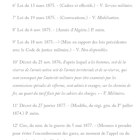
6° Loi du 13 mars 1875. - (Cadres et effectifs.) - V.
Service militaire.
7° Loi du 19 mars 1875. - (Convocations.) - V.
Mobilisation.
8° Loi du 6 nov. 1875. - (Armée d'Algérie.) P. mém.
9° Loi du 18 nov. 1875.--? (Mise en rapport des lois précédentes
avec le Code de justice militaire.) - V.
Non disponibles.
10° Décret du 25 nov. 1876, d'après lequel
a les hommes, soit de la
réserve de l'armée active soit de l'armée territoriale et de sa réserve, qui
sont convoqués par l'autorité militaire pour être examinés par les
commissions spéciales de réforme, sont admis à voyager, sur les chemins de
fer, au quart du tarif fixés par les cahiers des charges.
» - V.
Militaires.
e
11° Décret du 27 janvier 1877. - (Modifie, du régi. gén. du I
' juillet
1874.) P. mém.
12° Cire, du min. de la guerre du 5 mai 1877. - (Mesures à prendre
pour éviter l'encombrement des gares, au moment de l'appel ou du