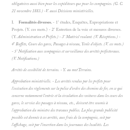
obligatoires aussi bien pour les expéditeurs que pour les compagnies. (G. C.
21 novembre 1883.) -V. aussi
Décisions ministérielles.
I.
Formalités diverses.
- 1° études, Enquêtes, Expropriations et
Projets. (Y. ces mots.) - 2° Entretien de la voie et mesures diverses.
(Y.
Administration et
Préfets.) - 3° Matériel roulant. (V.
Réceptions.) -
4° Buffets, Cours des gares, Passages à niveau, Yenle d'objets. (V. ces mots.)
- 5° Notification aux compagnies et surveillance des arrêtés préfectoraux.
(V.
Notifications.)
Arrêtés de cessibilité de terrains. - Y. au mot
Terrains.
Approbation ministérielle. - Les arrêtés rendus par les préfets pour
l'exécution des règlements sur la police d'ordre des chemins de fer, en ce qui
concerne notamment l'entrée et la circulation des voitures dans les cours des
gares, le service des passages à niveau, etc., doivent être soumis à
l'approbation du ministre des travaux publics. La plus grande publicité
possible est donnée à ces arrêtés, aux frais de la compagnie, soit par
l'affichage, soit par l'insertion dans les journaux des localités. Les