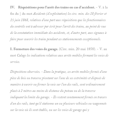
IV. Réquisitions pour l'arrêt des trains en cas d'accident.
- V. à la
fin du | du mot
Accidents (d'exploitation) les cire. min. des 18 février et
15 juin 1868, relatives d'une part aux réquisitions que les fonctionnaires
du contrôle ont à adresser par écrit pour l'arrêt des trains, au point de vue
de la constatation immédiate des accidents, et, d'autre part, aux signaux à
faire pour couvrir les trains pendant ces stationnements exceptionnels.
I. Fermeture des voies de garage.
(Cire. min. 20 mai 1858). - V. au
mot
Calage les indications relatives aux
arrêts mobiles fermant les voies de
service.
Dispositions observées. - Dans la pratique, ces arrêts mobiles formés d'une
pièce de bois ou traverse pivotant sur l'une de ses extrémités et disposés de
manière à ouvrir ou fermer la voie sur l'un des rails, sont ordinairement
placés à 2 mètres au moins de distance du poteau ou de la traverse
indiquant la limite du garage. - Ils restent constamment fermés en travers
d'un des rails, tant qu'il stationne un ou plusieurs véhicules ou wagonnets
sur la voie où ils sont établis, ou sur les voies de garage qui y