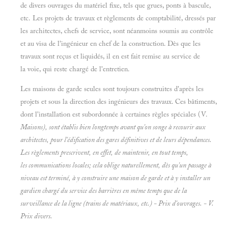
de divers ouvrages du matériel fixe, tels que grues, ponts à bascule,
etc. Les projets de travaux et règlements de comptabilité, dressés par
les architectes, chefs de service, sont néanmoins soumis au contrôle
et au visa de l'ingénieur en chef de la construction. Dès que les
travaux sont reçus et liquidés, il en est fait remise au service de
la voie, qui reste chargé de l'entretien.
Les maisons de garde seules sont toujours construites d'après les
projets et sous la direction des ingénieurs des travaux. Ces bâtiments,
dont l'installation est subordonnée à certaines règles spéciales (V.
Maisons), sont établis bien longtemps avant qu'on songe à recourir aux
architectes, pour l'édification des gares définitives et de leurs dépendances.
Les règlements prescrivent, en effet, de
maintenir, en tout temps,
les communications locales; cela oblige naturellement, dès qu'un passage à
niveau est terminé, à y construire une maison de garde et à y installer un
gardien chargé du service des barrières en même temps que de la
surveillance de la ligne
(trains de matériaux, etc.) -
Prix d'ouvrages. - V.
Prix divers.