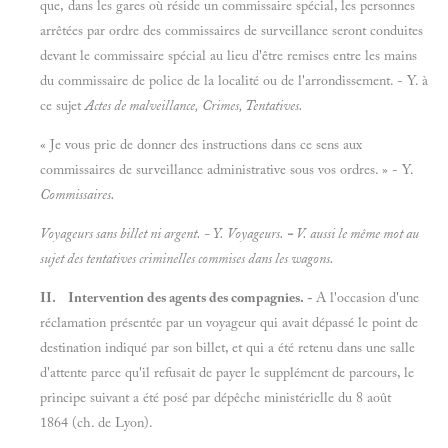
que, dans les gares où réside un commissaire spécial, les personnes
arrêtées par ordre des commissaires de surveillance seront conduites
devant le commissaire spécial au lieu d'être remises entre les mains
du commissaire de police de la localité ou de l'arrondissement. - Y. à
ce sujet
Actes de malveillance, Crimes, Tentatives.
« Je vous prie de donner des instructions dans ce sens aux
commissaires de surveillance administrative sous vos ordres. » - Y.
Commissaires.
Voyageurs sans billet ni argent. - Y.
Voyageurs.
-
V. aussi le même mot au
sujet des
tentatives criminelles commises dans les wagons.
II. Intervention des agents des compagnies. -
A l'occasion d'une
réclamation présentée par un voyageur qui avait dépassé le point de
destination indiqué par son billet, et qui a été retenu dans une salle
d'attente parce qu'il refusait de payer le supplément de parcours, le
principe suivant a été posé par dépêche ministérielle du 8 août
1864 (ch. de Lyon).