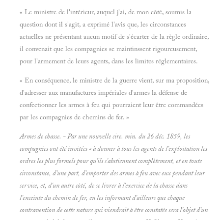
« Le ministre de l'intérieur, auquel j'ai, de mon côté, soumis la
question dont il s'agit, a exprimé l'avis que, les circonstances
actuelles ne présentant aucun motif de s'écarter de la règle ordinaire,
il convenait que les compagnies se maintinssent rigoureusement,
pour l'armement de leurs agents, dans les limites réglementaires.
« En conséquence, le ministre de la guerre vient, sur ma proposition,
d'adresser aux manufactures impériales d'armes la défense de
confectionner les armes à feu qui pourraient leur être commandées
par les compagnies de chemins de fer. »
Armes de chasse. - Par une nouvelle cire. min. du 26 déc. 1859, les
compagnies ont été invitées « à donner à tous les agents de l'exploitation les
ordres les plus formels pour qu'ils s'abstiennent complètement, et en toute
circonstance, d'une part, d'emporter des armes à feu avec eux pendant leur
service, et, d'un autre côté, de se livrer à l'exercice de la chasse dans
l'enceinte du chemin de fer, en les informant d'ailleurs que chaque
contravention de cette nature qui viendrait à être constatée sera l'objet d'un