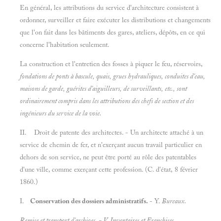
En général, les attributions du service d'architecture consistent à
ordonner, surveiller et faire exécuter les distributions et changements
que l'on fait dans les bâtiments des gares, ateliers, dépôts, en ce qui
concerne l'habitation seulement.
La construction et l'entretien des fosses à piquer le feu, réservoirs,
fondations de ponts à bascule, quais, grues hydrauliques, conduites d'eau,
maisons de garde, guérites d'aiguilleurs, de surveillants, etc., sont
ordinairement compris dans les attributions des chefs de section et des
ingénieurs du service de la voie.
II. Droit de patente des architectes. - Un architecte attaché à un
service de chemin de fer, et n'exerçant aucun travail particulier en
dehors de son service, ne peut être porté au rôle des patentables
d'une ville, comme exerçant cette profession. (C. d'état, 8 février
1860.)
I.
Conservation des dossiers administratifs.
- Y.
Bureaux.
Remise et transport d'archioes. - V.
Inventaires et
Franchises.