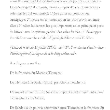
nouvelles aux 1323 kil. exploités ou concédés jusqu'à cette date). -
D'après l'exposé des motifs, « on a compris dans le classement les
voies ferrées qui ont semblé: 1° être utiles au point de vue
stratégique; 2° mettre en communication les trois provinces entre
elles ; 3° relier les centres les plus importants et les principaux ports
du littoral avec le système général des voies ferrées ; 4° développer
les relations avec le sud de l'Algérie, le Maroc et la Tunisie.
er
(Texte
de
la loi
du 18
juillet 1879.) -
Art. 1
. Sont classées dans le réseau
d'intérêt général, les lignes dont la désignation suit :
A. - Lignes nouvelles.
De la frontière du Maroc à Tlemcen ;
De Tlemcen à la Sénia (Oran), par Aïn-Temouchent ;
Du massif minier du Rio-Salado à un point à déterminer entre Aïn-
Temouchent et la Sénia ;
De Sebdou à un point à déterminer entre Tlemcen et la frontière du