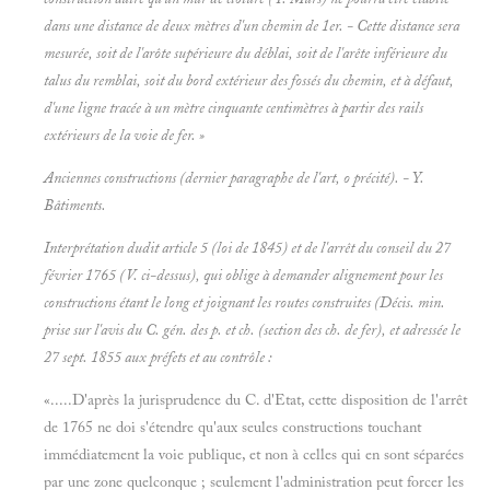
dans une distance de deux mètres d'un chemin de 1er. - Cette distance sera
mesurée, soit de l'arôte supérieure du déblai, soit de l'arête inférieure du
talus du remblai, soit du bord extérieur des fossés du chemin, et à défaut,
d'une ligne tracée à un mètre cinquante centimètres à partir des rails
extérieurs de la voie de fer. »
Anciennes constructions (dernier paragraphe de l'art, o précité). - Y.
Bâtiments.
Interprétation dudit article 5 (loi de 1845) et de l'arrêt du conseil du 27
février 1765 (V. ci-dessus), qui oblige à demander alignement pour les
constructions
étant le long et joignant les routes construites (Décis. min.
prise sur l'avis du C. gén. des p. et ch. (section des ch. de fer), et adressée le
27 sept. 1855 aux préfets et au contrôle :
«.....D'après la jurisprudence du C. d'Etat, cette disposition de l'arrêt
de 1765 ne doi s'étendre qu'aux seules constructions touchant
immédiatement la voie publique, et non à celles qui en sont séparées
par une zone quelconque ; seulement l'administration peut forcer les