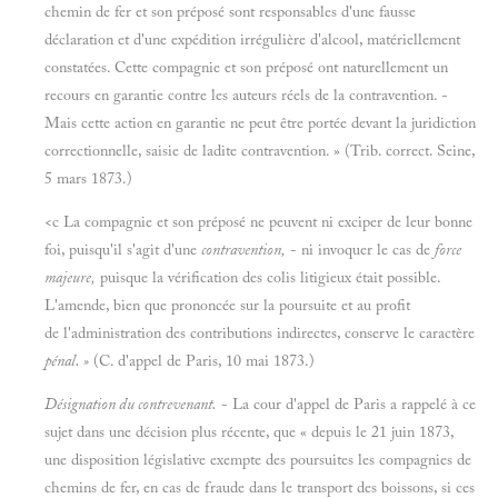
chemin de fer et son préposé sont responsables d'une fausse
déclaration et d'une expédition irrégulière d'alcool, matériellement
constatées. Cette compagnie et son préposé ont naturellement un
recours en garantie contre les auteurs réels de la contravention. -
Mais cette action en garantie ne peut être portée devant la juridiction
correctionnelle, saisie de ladite contravention. » (Trib. correct. Seine,
5 mars 1873.)
<c La compagnie et son préposé ne peuvent ni exciper de leur bonne
foi, puisqu'il s'agit d'une
contravention,
- ni invoquer le cas de
force
majeure,
puisque la vérification des colis litigieux était possible.
L'amende, bien que prononcée sur la poursuite et au profit
de l'administration des contributions indirectes, conserve le caractère
pénal. »
(C. d'appel de Paris, 10 mai 1873.)
Désignation du contrevenant.
- La cour d'appel de Paris a rappelé à ce
sujet dans une décision plus récente, que « depuis le 21 juin 1873,
une disposition législative exempte des poursuites les compagnies de
chemins de fer, en cas de fraude dans le transport des boissons, si ces