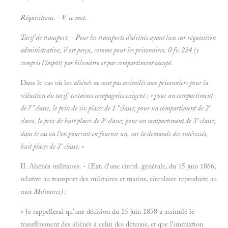
Réquisitions. - V. ce mot.
Tarif de transport. - Pour les transports d'aliénés ayant lieu sur réquisition
administrative, il est perçu, comme pour les prisonniers, 0 fr. 224 (y
compris l'impôt) par kilomètre et par compartiment occupé.
Dans le cas où les
aliénés ne sont pas assimilés aux prisonniers pour la
réduction du tarif, certaines compagnies exigent : « pour un compartiment
r
de l
" classe, le prix de six places de 1 " classe; pour un compartiment de 2"
e
classe, le prix de huit places de 2
classe; pour un compartiment de 3° classe,
dans le cas où l'on pourrait en fournir un, sur la demande des intéressés,
huit places de 3° classe. »
II. Aliénés militaires. - (Ext. d'une circul. générale, du 15 juin 1866,
relative au transport des militaires et marins, circulaire reproduite au
mot
Militaires) :
« Je rappellerai qu'une décision du 15 juin 1858 a assimilé le
transfèrement des aliénés à celui des détenus, et que l'immixtion