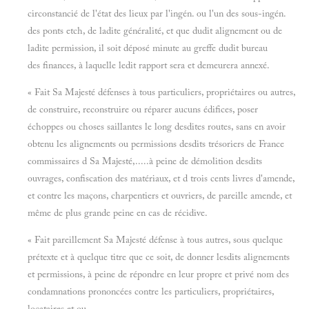
circonstancié de l'état des lieux par l'ingén. ou l'un des sous-ingén.
des ponts etch, de ladite généralité, et que dudit alignement ou de
ladite permission, il soit déposé minute au greffe dudit bureau
des finances, à laquelle ledit rapport sera et demeurera annexé.
« Fait Sa Majesté défenses à tous particuliers, propriétaires ou autres,
de construire, reconstruire ou réparer aucuns édifices, poser
échoppes ou choses saillantes le long desdites routes, sans en avoir
obtenu les alignements ou permissions desdits trésoriers de France
commissaires d Sa Majesté,.....à peine de démolition desdits
ouvrages, confiscation des matériaux, et d trois cents livres d'amende,
et contre les maçons, charpentiers et ouvriers, de pareille amende, et
même de plus grande peine en cas de récidive.
« Fait pareillement Sa Majesté défense à tous autres, sous quelque
prétexte et à quelque titre que ce soit, de donner lesdits alignements
et permissions, à peine de répondre en leur propre et privé nom des
condamnations prononcées contre les particuliers, propriétaires,
locataires et ou-