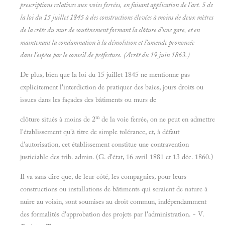
prescriptions relatives aux voies ferrées, en faisant application de l'art. 5 de
la loi du 15 juillet 1845 à des constructions élevées à moins de deux mètres
de la crête du mur de soutènement formant la clôture d'une gare, et en
maintenant la condamnation à la démolition et l'amende prononcée
dans l'espèce par le conseil de préfecture. (Arrêt du 19 juin 1863.)
De plus, bien que la loi du 15 juillet 1845 ne mentionne pas
explicitement l'interdiction de pratiquer des baies, jours droits ou
issues dans les façades des bâtiments ou murs de
m
clôture situés à moins de 2
de la voie ferrée, on ne peut en admettre
l'établissement qu'à titre de simple tolérance, et, à défaut
d'autorisation, cet établissement constitue une contravention
justiciable des trib. admin. (G. d'état, 16 avril 1881 et 13 déc. 1860.)
Il va sans dire que, de leur côté, les compagnies, pour leurs
constructions ou installations de bâtiments qui seraient de nature à
nuire au voisin, sont soumises au droit commun, indépendamment
des formalités d'approbation des projets par l'administration. - V.