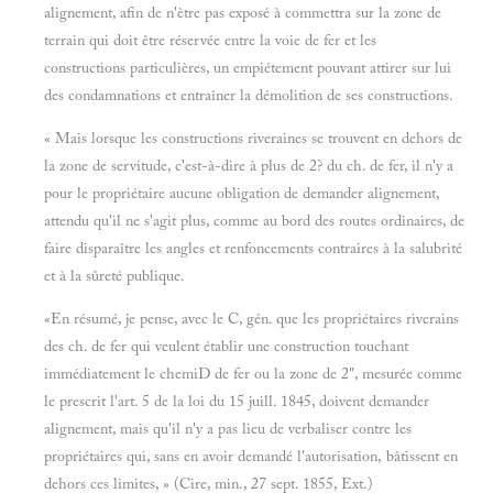
alignement, afin de n'ètre pas exposé à commettra sur la zone de
terrain qui doit être réservée entre la voie de fer et les
constructions particulières, un empiétement pouvant attirer sur lui
des condamnations et entraîner la démolition de ses constructions.
« Mais lorsque les constructions riveraines se trouvent en dehors de
la zone de servitude, c'est-à-dire à plus de 2? du ch. de fer, il n'y a
pour le propriétaire aucune obligation de demander alignement,
attendu qu'il ne s'agit plus, comme au bord des routes ordinaires, de
faire disparaître les angles et renfoncements contraires à la salubrité
et à la sûreté publique.
«En résumé, je pense, avec le C, gén. que les propriétaires riverains
des ch. de fer qui veulent établir une construction touchant
immédiatement le chemiD de fer ou la zone de 2", mesurée comme
le prescrit l'art. 5 de la loi du 15 juill. 1845, doivent demander
alignement, mais qu'il n'y a pas lieu de verbaliser contre les
propriétaires qui, sans en avoir demandé l'autorisation, bâtissent en
dehors ces limites, » (Cire, min., 27 sept. 1855, Ext.)