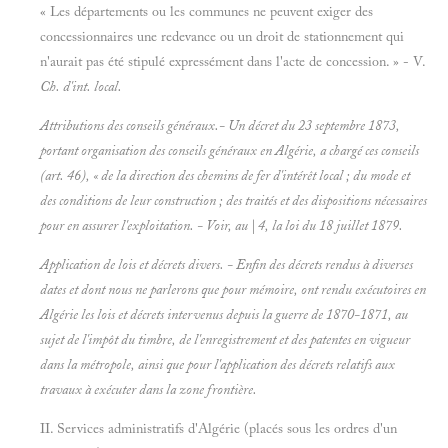
« Les départements ou les communes ne peuvent exiger des
concessionnaires une redevance ou un droit de stationnement qui
n'aurait pas été stipulé expressément dans l'acte de concession. » - V.
Ch. d'int. local.
Attributions des conseils généraux.- Un décret du 23 septembre 1873,
portant organisation des conseils généraux en Algérie, a chargé ces conseils
(art. 46), « de la direction des chemins de fer d'intérêt local ; du mode et
des conditions de leur construction ; des traités et des dispositions nécessaires
pour en assurer l'exploitation. - Voir, au | 4, la loi du 18 juillet 1879.
Application de lois et décrets divers. - Enfin des décrets rendus à diverses
dates et dont nous ne parlerons que pour mémoire, ont rendu exécutoires en
Algérie les lois et décrets intervenus depuis la guerre de 1870-1871, au
sujet de l'impôt du timbre, de l'enregistrement et des patentes en vigueur
dans la métropole, ainsi que pour l'application des décrets relatifs aux
travaux à exécuter dans la
zone frontière.
II. Services administratifs d'Algérie (placés sous les ordres d'un