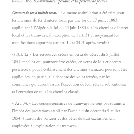
février 1855
(Commissaires spéciaux et Inspecteurs de police
).
Chemin de fer d'intérêt local.
- La même assimilation a été faite pour
les chemins dé fer d'intérêt local par une loi du 17 juillet 1883,
appliquant à l'Algérie la loi du
11
juin 1880 sur les chemins d'intérêt
local et les tramways,
h
l'exception de l'art. 31 et moyennant les
modifications apportées aux art. 12 et 34 ci-après, savoir :
<t Art. 12.- Les ressources créées en vertu du décret du 5 juillet
1854 et celles qui pourront être créées, en vertu de lois et décrets
postérieurs, pour l'établissement des chemins vicinaux, pourront être
appliquées, en partie, à la dépense des voies ferrées, par les
communes qui auront assuré l'exécution de leur réseau subventionné
et l'entretien de tous les chemins classés.
« Art. 34. - Les concessionnaires de tramways ne sont pas soumis à
l'impôt des prestations établi par l'article 4 du décret du 5 juillet
1854, à raison des voitures et des bêtes de trait exclusivement
employées à l'exploitation du tramway.