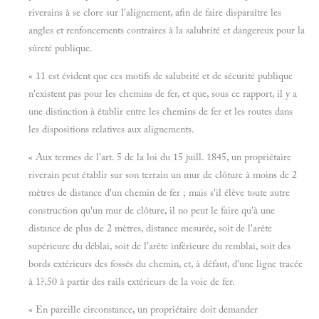
riverains à se clore sur l'alignement, afin de faire disparaître les
angles et renfoncements contraires à la salubrité et dangereux pour la
sûreté publique.
« 11 est évident que ces motifs de salubrité et de sécurité publique
n'existent pas pour les chemins de fer, et que, sous ce rapport, il y a
une distinction à établir entre les chemins de fer et les routes dans
les dispositions relatives aux alignements.
« Aux termes de l'art. 5 de la loi du 15 juill. 1845, un propriétaire
riverain peut établir sur son terrain un mur de clôture à moins de 2
mètres de distance d'un chemin de fer ; mais s'il élève toute autre
construction qu'un mur de clôture, il no peut le faire qu'à une
distance de plus de 2 mètres, distance mesurée, soit de l'arête
supérieure du déblai, soit de l'arête inférieure du remblai, soit des
bords extérieurs des fossés du chemin, et, à défaut, d'une ligne tracée
à 1?,50 à partir des rails extérieurs de la voie de fer.
« En pareille circonstance, un propriétaire doit demander