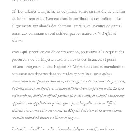
(1) Les affaires d'alignements de grande voirie en matière de chemin
de fer rentrent exclusivement dans les attributions des préfets. - Les
alignements aux abords des chemins latéraux, ou avenues de gares,
remis aux communes, sont délivrés par les maires. - V.
Préfets et
Maires.
vriers qui seront, en cas de contravention, poursuivis à la requête des
procureurs de Sa Majesté auxdits bureaux des finances, et punis
suivant l'exigence du cas. Enjoint Sa Majesté aux sieurs intendants et
commissaires départis dans toutes les généralités, ainsi
qu'aux
commissaires des ponts et chaussées, et aux officiers des bureaux des finances,
de tenir, chacun en droit soi, la main à l'exécution du présent arrêt. Et sera
ledit arrêt lu, publié et affiché partout où besoin sera, et exécuté nonobstant
opposition ou appellations quelconques, pour lesquelles ne sera différé,
et dont, si aucunes interviennent, Sa Majesté s'est réservé la connaissance,
et icelles interdit à toutes ses Cours et juges. »
Instruction des affaires. - Les demandes d'alignements
(formulées sur