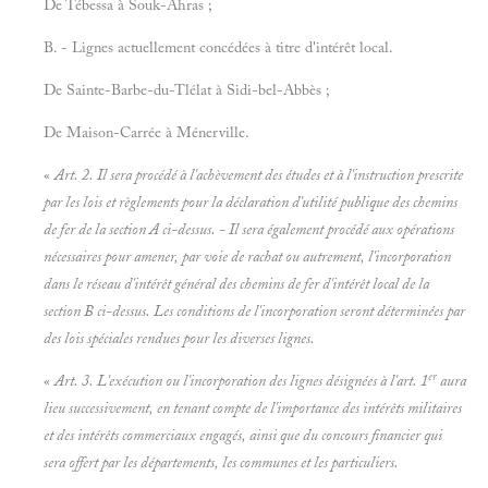
De Tébessa à Souk-Ahras ;
B. - Lignes actuellement concédées à titre d'intérêt local.
De Sainte-Barbe-du-Tlélat à Sidi-bel-Abbès ;
De Maison-Carrée à Ménerville.
«
Art. 2. Il sera procédé à l'achèvement des études et à l'instruction prescrite
par les lois et règlements pour la déclaration d'utilité publique des chemins
de fer de la section A ci-dessus. - Il sera également procédé aux opérations
nécessaires pour amener, par voie de rachat ou autrement, l'incorporation
dans le réseau d'intérêt général des chemins de fer d'intérêt local de la
section B ci-dessus. Les conditions de l'incorporation seront déterminées par
des lois spéciales rendues pour les diverses lignes.
er
«
Art. 3. L'exécution ou l'incorporation des lignes désignées à l'art. 1
aura
lieu successivement, en tenant compte de l'importance des intérêts militaires
et des intérêts commerciaux engagés, ainsi que du concours financier qui
sera offert par les départements, les communes et les particuliers.