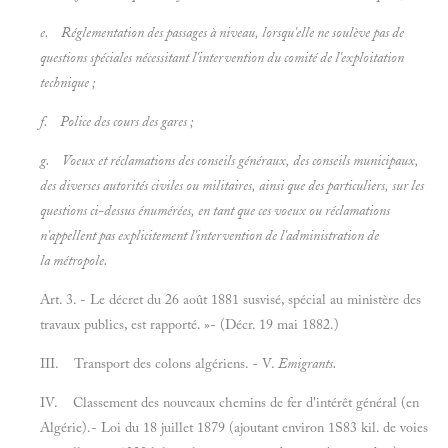
e. Réglementation des passages à niveau, lorsqu'elle ne soulève pas de
questions spéciales nécessitant l'intervention du comité de l'exploitation
technique ;
f. Police des cours des gares ;
g. Voeux et réclamations des conseils généraux, des conseils municipaux,
des diverses autorités civiles ou militaires, ainsi que des particuliers, sur les
questions ci-dessus énumérées, en tant que ces voeux ou réclamations
n'appellent pas explicitement l'intervention de l'administration de
la métropole.
Art. 3. - Le décret du 26 août 1881 susvisé, spécial au ministère des
travaux publics, est rapporté. »- (Décr. 19 mai 1882.)
III. Transport des colons algériens. - V.
Emigrants.
IV. Classement des nouveaux chemins de fer d'intérêt général (en
Algérie).- Loi du 18 juillet 1879 (ajoutant environ 1S83 kil. de voies