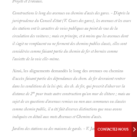
Projets et
Travaux.
Constructions le long des avenues ou chemins d'accès des gares. - D'après la
jurisprudence du Conseil d'état (V.
Cours des gares), les avenues et les cours
des stations ont le caractère de voies publiques au point de vue de la
circulation des voitures ; mais en principe, et à moins que les avenues dont
il s'agit ne remplacent ou ne forment des chemins publics
classés, elles sont
considérées comme faisant partie du chemin de fer et bornées comme
l'assiette de la voie elle-même.
Ainsi, les alignements demandés le long des avenues ou chemins
d'accès
faisant partie des dépendances du chem. de fer devraient rentrer
dans les conditions de la loi spéc. des ch. de fer, qui prescrit d'observer la
m
distance de 2
pour toute autre construction qu'un mur de clôture ; mais au
sujet de ces questions d'avenues remises ou non aux communes ou classées
comme
chemin public, il a été fait diverses distinctions que nous avons
indiquées en détail aux mots
Avenues et
Chemins d'accès.
Jardins des stations ou des maisons de garde. - V.
Jardins.
CONTACTEZ-NOUS