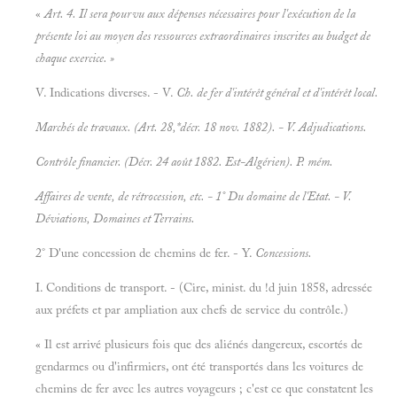
«
Art. 4. Il sera pourvu aux dépenses nécessaires pour l'exécution de la
présente loi au moyen des ressources extraordinaires inscrites au budget de
chaque exercice. »
V. Indications diverses. - V.
Ch. de fer d'intérêt général et d'intérêt local.
Marchés de travaux. (Art. 28,*décr. 18 nov. 1882). - V.
Adjudications.
Contrôle financier. (Décr. 24 août 1882.
Est-Algérien). P. mém.
Affaires de vente, de rétrocession, etc. - 1° Du domaine de l'Etat. - V.
Déviations, Domaines et
Terrains.
2° D'une concession de chemins de fer. - Y.
Concessions.
I. Conditions de transport. - (Cire, minist. du !d juin 1858, adressée
aux préfets et par ampliation aux chefs de service du contrôle.)
« Il est arrivé plusieurs fois que des aliénés dangereux, escortés de
gendarmes ou d'infirmiers, ont été transportés dans les voitures de
chemins de fer avec les autres voyageurs ; c'est ce que constatent les