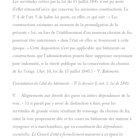
Les servitudes créées par la loi du 15 juillet 1845 n'ont pu avoir
d'effet rétroactif en'ce qui concerne les anciennes constructions. Le
3° § de l'art. 5 de ladite loi porte, en effet, ce qui suit : « Les
constructions existantes au moment de la promulgation de la
présente « loi, ou lors de l'établissement d'un nouveau chemin de fer,
pourront être entretenues « dans l'état où elles se trouveront à cette
époque. » Cette disposition n'est pas applicable aux bâtiments ou
constructions que l'administration pourra faire supprimer moyennant
juste indemnité, si la sûreté publique ou la conservation du chemin
de fer l'exige. (Art. 10, loi du 15 juillet 1845.) - V.
Bâtiments.
Constatation de l'état des bâtiments. - V. le dernier §, art. 5, loi de 1845.
V. Alignements aux abords des gares ou autres dépendances de la
voie. - 11 n paraît pas y avoir de distinction à faire pour les
servitudes de grande voirie résultant du voisinage du chemin de fer,
entre la voie proprement dite et les cours ou bâtiments des stations à
voyageurs et à marchandises, qui en constituent des
dépendances
essentielles. Le Conseil d'état a formellement maintenu à cet égard les