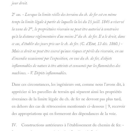
jour droit.
e
2
cas. - Lorsque la limite réelle des terrains du ch. de fer est en même
temps la limite légale à partir de laquelle la loi du 15 juill. 1845 a réservé
m
la zone de 2
, le propriétaire riverain ne peut être autorisé à construire
qu'à la distance réglementaire d'au moins 2"
du ch. de fer. Il a le droit, dans
ce cas, d'établir des jours pris sur le ch. de fer. (C. d'Etat, 13 déc. 1860.) -
Mais ce droit ne peut être exercé qu'aux risques et périls du riverain, en cas
d'incendie occasionné par l'exposition, en vue du ch. de fer, d'objets
inflammables de nature à être atteints et consumés par les flammèches des
machines. - V.
Dépôts inflammables.
Dans ces circonstances, les ingénieurs ont, comme nous l'avons dit, à
apprécier si les parcelles de terrain qui séparent ainsi les propriétés
riveraines de la limite légale du ch. de fer ne devront pas plus tard,
en dehors des cas de rétrocession mentionnés ci-dessous | 9, recevoir
des appropriations qui en formeront des dépendances de la voie.
IV. Constructions antérieures à l'établissement du chemin de fer. -