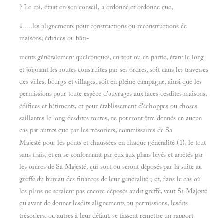
? Le roi, étant en son conseil, a ordonné et ordonne que,
«.....les alignements pour constructions ou reconstructions de
maisons, édifices ou bâti-
ments généralement quelconques, en tout ou en partie, étant le long
et joignant les routes construites par ses ordres, soit dans les traverses
des villes, bourgs et villages, soit en pleine campagne, ainsi que les
permissions pour toute espèce d'ouvrages aux faces desdites maisons,
édifices et bâtiments, et pour établissement d'échoppes ou choses
saillantes le long desdites routes, ne pourront être donnés en aucun
cas par autres que par les trésoriers, commissaires de Sa
Majesté pour les ponts et chaussées en chaque généralité (1), le tout
sans frais, et en se conformant par eux aux plans levés et arrêtés par
les ordres de Sa Majesté, qui sont ou seront déposés par la suite au
greffe du bureau des finances de leur généralité ; et, dans le cas où
les plans ne seraient pas encore déposés audit greffe, veut Sa Majesté
qu'avant de donner lesdits alignements ou permissions, lesdits
trésoriers, ou autres à leur défaut, se fassent remettre un rapport