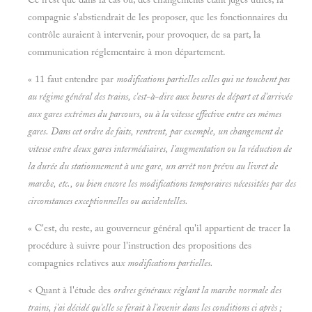
compagnie s'abstiendrait de les proposer, que les fonctionnaires du
contrôle auraient à intervenir, pour provoquer, de sa part, la
communication réglementaire à mon département.
« 11 faut entendre par
modifications partielles celles qui ne touchent pas
au régime général des trains, c'est-à-dire aux heures de départ et d'arrivée
aux gares extrêmes du parcours, ou à la vitesse effective entre ces mêmes
gares. Dans cet ordre de faits, rentrent, par exemple, un changement de
vitesse entre deux gares intermédiaires, l'augmentation ou la réduction de
la durée du stationnement à une gare, un arrêt non prévu au livret de
marche, etc., ou bien encore les modifications
temporaires nécessitées par des
circonstances exceptionnelles ou accidentelles.
« C'est, du reste, au gouverneur général qu'il appartient de tracer la
procédure à suivre pour l'instruction des propositions des
compagnies relatives au
x modifications partielles.
< Quant à l'étude des
ordres généraux réglant la marche normale des
trains, j'ai décidé qu'elle se ferait à l'avenir dans les conditions ci après ;