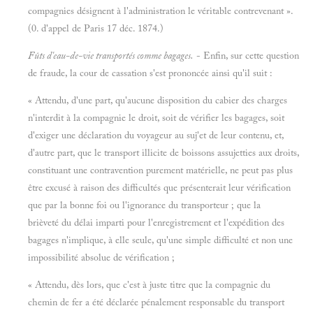
compagnies désignent à l'administration le véritable contrevenant ».
(0. d'appel de Paris 17 déc. 1874.)
Fûts d'eau-de-vie transportés comme bagages.
- Enfin, sur cette question
de fraude, la cour de cassation s'est prononcée ainsi qu'il suit :
« Attendu, d'une part, qu'aucune disposition du cabier des charges
n'interdit à la compagnie le droit, soit de vérifier les bagages, soit
d'exiger une déclaration du voyageur au suj'et de leur contenu, et,
d'autre part, que le transport illicite de boissons assujetties aux droits,
constituant une contravention purement matérielle, ne peut pas plus
être excusé à raison des difficultés que présenterait leur vérification
que par la bonne foi ou l'ignorance du transporteur ; que la
brièveté du délai imparti pour l'enregistrement et l'expédition des
bagages n'implique, à elle seule, qu'une simple difficulté et non une
impossibilité absolue de vérification ;
« Attendu, dès lors, que c'est à juste titre que la compagnie du
chemin de fer a été déclarée pénalement responsable du transport