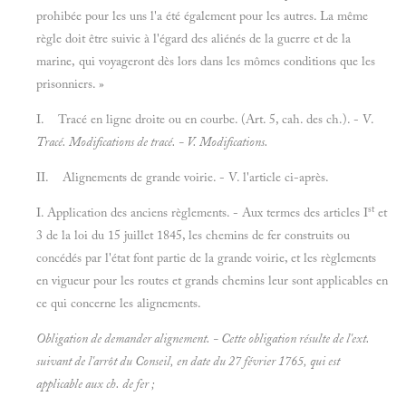
prohibée pour les uns l'a été également pour les autres. La même
règle doit être suivie à l'égard des aliénés de la guerre et de la
marine, qui voyageront dès lors dans les mômes conditions que les
prisonniers. »
I. Tracé en ligne droite ou en courbe. (Art. 5, cah. des ch.). - V.
Tracé. Modifications de tracé. - V.
Modifications.
II. Alignements de grande voirie. - V. l'article ci-après.
st
I. Application des anciens règlements. - Aux termes des articles I
et
3 de la loi du 15 juillet 1845, les chemins de fer construits ou
concédés par l'état font partie de la grande voirie, et les règlements
en vigueur pour les routes et grands chemins leur sont applicables en
ce qui concerne les alignements.
Obligation de demander alignement. - Cette obligation résulte de l'ext.
suivant de l'arrôt du Conseil, en date du 27 février 1765, qui est
applicable aux ch. de fer ;