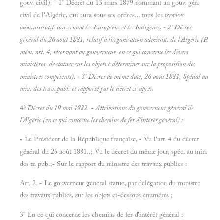
gouv. civil). - 1° Décret du 13 mars 1879 nommant un gouv. gén.
civil de l'Algérie, qui aura sous ses ordres... tous les
services
administratifs concernant les Européens et les Indigènes. - 2° Décret
général du 26 août 1881, relatif à l'organisation administ. de l'Algérie (P.
mém. art. 4, réservant au gouverneur, en ce qui concerne les divers
ministères, de statuer sur les objets à déterminer sur la proposition des
ministres compétents). - 3° Décret de même date, 26 août 1881,
Spécial au
min. des trav. publ. et rapporté par le décret ci-après.
4?
Décret du 19
mai 1882. - Attributions du gouverneur général de
l'Algérie (en ce qui concerne les chemins de fer d'intérêt général) :
« Le Président de la République française, - Vu l'art. 4 du décret
général du 26 août 1881..; Vu le décret du même jour, spéc. au min.
des tr. pub.;- Sur le rapport du ministre des travaux publics :
Art. 2. - Le gouverneur général statue, par délégation du ministre
des travaux publics, sur les objets ci-dessous énumérés ;
3° En ce qui concerne les chemins de fer d'intérêt général :