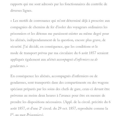
rapports qui me sont adressés par les fonctionnaires du contrôle de
diverses lignes.
« Les motifs de convenance qui m'ont déterminé déjà à prescrire aux
compagnies de chemins de fer d'isoler des voyageurs ordinaires les
prisonniers et les détenus me paraissent exister au même degré pour
les aliénés, indépendamment de la question, encore plus grave, de
sécurité. J'ai décidé, en conséquence, que les conditions et le
mode de transport prévus par ma circulaire du 6 août 1857 seraient
appliqués également aux
aliénés accompagnés d'infirmiers ou de
gendarmes. »
En conséquence les aliénés, accompagnés d'infirmiers ou de
gendarmes, sont transportés dans des compartiments ou des wagons
spéciaux préparés par les soins des chefs de gare, ceux-ci devant être
prévenus au moins deux heures à l'avance pour être en mesure de
prendre les dispositions nécessaires. (Appl. de la circul. précitée du 6
e
août 1857, et d'une 2
circul. du 29 oct. 1857, reproduite comme la
re
l
, au mot
Prisonniers).