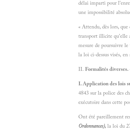
délai imparti pour l'enr
une impossibilité absolue
« Attendu, dès lors, que
transport illicite qu'ell
mesure de poursuivre le v
la loi ci-dessus visés, en
II.
Formalités diverses.
I. Application des lois 
4843 sur la police des ch
exécutoire dans cette pos
Ont été pareillement ren
Ordonnances),
la loi du 2