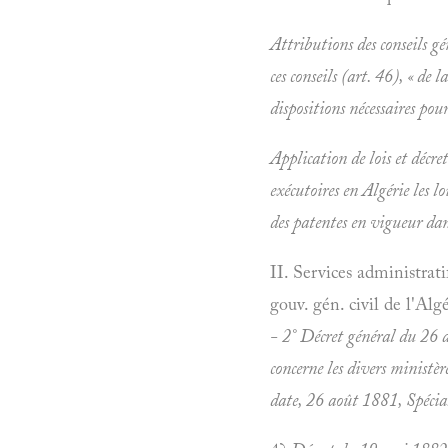
Attributions des conseils g
ces conseils (art. 46), « de 
dispositions nécessaires pour
Application de lois et décre
exécutoires en Algérie les l
des patentes en vigueur dan
II. Services administrat
gouv. gén. civil de l'Algé
- 2° Décret général du 26 a
concerne les divers ministèr
date, 26 août 1881,
Spécia