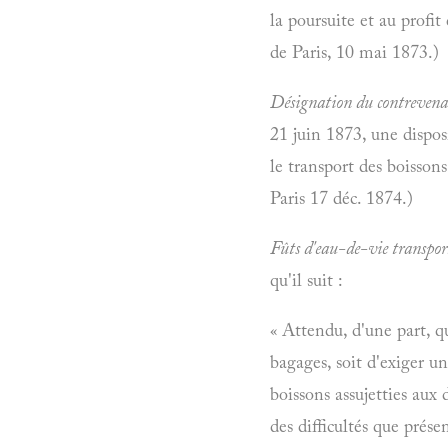
la poursuite et au profit
de Paris, 10 mai 1873.)
Désignation du contrevena
21 juin 1873, une dispos
le transport des boissons
Paris 17 déc. 1874.)
Fûts d'eau-de-vie transpo
qu'il suit :
« Attendu, d'une part, qu
bagages, soit d'exiger un
boissons assujetties aux
des difficultés que prése