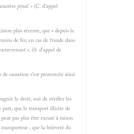
caractère
pénal. »
(C. d'appel
ision plus récente, que « depuis le
emins de fer, en cas de fraude dans
ontrevenant ». (0. d'appel de
r de cassation s'est prononcée ainsi
nie le droit, soit de vérifier les
part, que le transport illicite de
peut pas plus être excusé à raison
 transporteur ; que la brièveté du