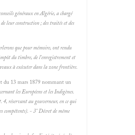
onseils généraux en Algérie, a chargé
 de leur construction ; des traités et des
 parlerons que pour mémoire, ont rendu
'impôt du timbre, de l'enregistrement et
travaux à exécuter dans la
zone frontière.
Décret du 13 mars 1879 nommant un
cernant les Européens et les Indigènes.
. 4, réservant au gouverneur, en ce qui
tres compétents). - 3° Décret de même