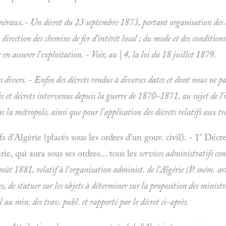
énéraux.- Un décret du 23 septembre 1873, portant organisation des c
la direction des chemins de fer d'intérêt local ; du mode et des conditions
 en assurer l'exploitation. - Voir, au | 4, la loi du 18 juillet 1879.
ts divers. - Enfin des décrets rendus à diverses dates et dont nous ne
ois et décrets intervenus depuis la guerre de 1870-1871, au sujet de l
s la métropole, ainsi que pour l'application des décrets relatifs aux 
ifs d'Algérie (placés sous les ordres d'un gouv. civil). - 1° 
rie, qui aura sous ses ordres... tous les
services administratifs con
oût 1881, relatif à l'organisation administ. de l'Algérie (P.
mém. art
es, de statuer sur les objets à déterminer sur la proposition des minis
l au min. des trav. publ. et rapporté par le décret ci-après.