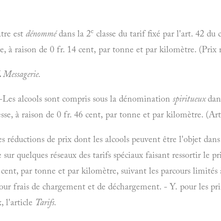
e
âtre est
dénommé
dans la 2
classe du tarif fixé par l'art. 42 du
sse, à raison de 0 fr. 14 cent, par tonne et par kilomètre. (Pr
.
Messagerie.
-Les alcools sont compris sous la dénomination
spiritueux
dan
esse, à raison de 0 fr. 46 cent, par tonne et par kilomètre. (Art
s réductions de prix dont les alcools peuvent être l'objet dans 
ur quelques réseaux des tarifs spéciaux faisant ressortir le pr
cent, par tonne et par kilomètre, suivant les parcours limités à
our frais de chargement et de déchargement. - Y. pour les pri
, l'article
Tarifs.