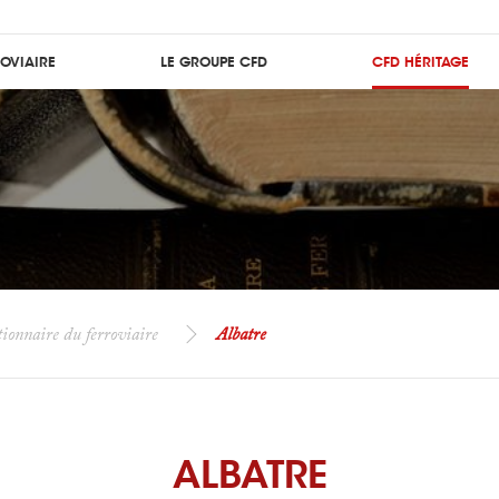
ROVIAIRE
LE GROUPE CFD
CFD HÉRITAGE
ionnaire du ferroviaire
Albatre
ALBATRE