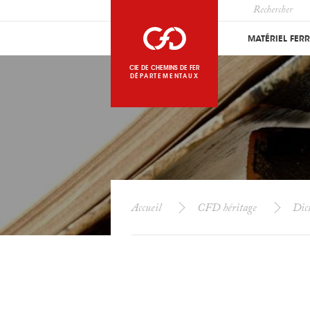
MATÉRIEL FER
CIE DE CHEMINS DE FER
DÉPARTEMENTAUX
Accueil
CFD héritage
Dict