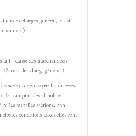
 cahier des charges général, et est
ix maximum.)
re
s la l
classe des marchandises
. 42, cah. des charg. général.)
les séries adoptées par les diverses
ix de transport dès alcools et
 telles ou telles sections, non
ncipales conditions auxquelles sont