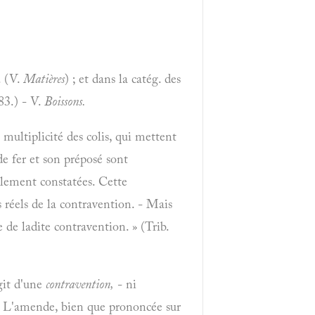
. (V.
Matières
) ; et dans la catég. des
83.) - V.
Boissons.
 multiplicité des colis, qui mettent
e fer et son préposé sont
ellement constatées. Cette
 réels de la contravention. - Mais
e de ladite contravention. » (Trib.
git d'une
contravention,
- ni
le. L'amende, bien que prononcée sur