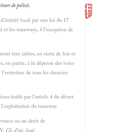
teurs de police
).
d'intérêt local par une loi du 17
al et les tramways,
h
l'exception de
ront être créées, en vertu de lois et
s, en partie, à la dépense des voies
 l'entretien de tous les chemins
ons établi par l'article 4 du décret
à l'exploitation du tramway.
evance ou un droit de
 V.
Ch. d'int. local.