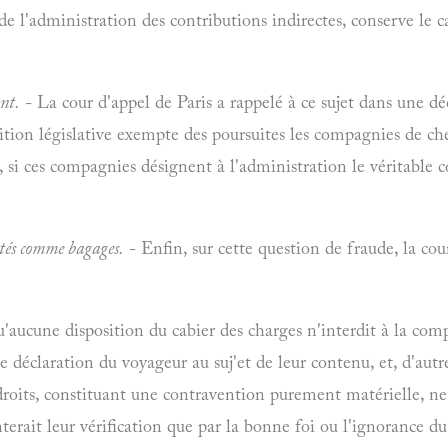
 de l'administration des contributions indirectes, conserve le 
nt.
- La cour d'appel de Paris a rappelé à ce sujet dans une déc
ition législative exempte des poursuites les compagnies de ch
, si ces compagnies désignent à l'administration le véritable c
rtés comme bagages.
- Enfin, sur cette question de fraude, la cou
'aucune disposition du cabier des charges n'interdit à la compag
e déclaration du voyageur au suj'et de leur contenu, et, d'autre 
 droits, constituant une contravention purement matérielle, ne 
nterait leur vérification que par la bonne foi ou l'ignorance du