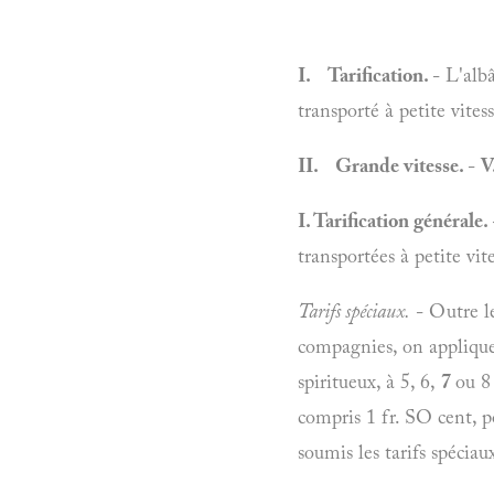
I. Tarification.
- L'alb
transporté à petite vite
II. Grande vitesse.
-
V
I. Tarification générale.
transportées à petite vit
Tarifs spéciaux.
- Outre le
compagnies, on applique s
spiritueux, à 5, 6,
7
ou 8 
compris 1 fr. SO cent, p
soumis les tarifs spéciaux