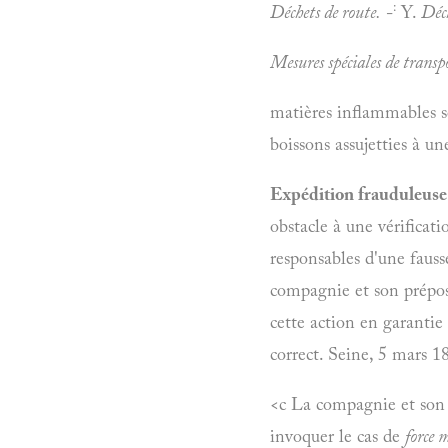
:
Déchets de route.
-
Y.
Déc
Mesures spéciales de transp
matières inflammables so
boissons assujetties à un
Expédition frauduleuse 
obstacle à une vérificat
responsables d'une fauss
compagnie et son préposé
cette action en garantie 
correct. Seine, 5 mars 1
<c La compagnie et son p
invoquer le cas de
force 