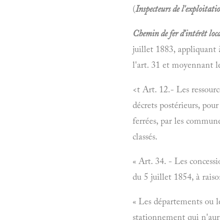
(
Inspecteurs de l'exploitat
Chemin de fer d'intérêt loca
juillet 1883, appliquant 
l'art. 31 et moyennant le
<t Art. 12.- Les ressourc
décrets postérieurs, pou
ferrées, par les commune
classés.
« Art. 34. - Les concess
du 5 juillet 1854, à rai
« Les départements ou l
stationnement qui n'aura