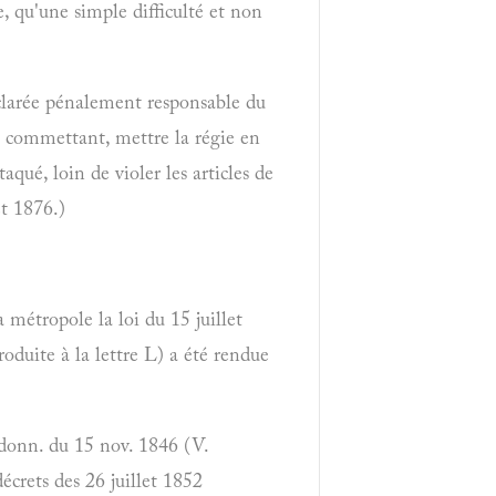
e, qu'une simple difficulté et non
éclarée pénalement responsable du
son commettant, mettre la régie en
aqué, loin de violer les articles de
et 1876.)
 métropole la loi du 15 juillet
roduite à la lettre L) a été rendue
rdonn. du 15 nov. 1846 (V.
décrets des 26 juillet 1852