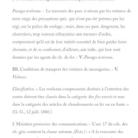
Passages à niveau.
- La traversée des pass. à niveau par les voitures de
terre exige des précautions spéc. qui n'ont pas été prévues par les
régi, sur la police du roulage ; mais, dans ces pass. dangereux, les
charretiers, trop souvent réfractaires aux mesures d'ordre,
comprennent qu'il est de leur intérêt essentiel de bien guider leurs
chevaux, et de se conformer, d'ailleurs, aux indic. qui leur sont
données par les agents du ch. de fer. -
V.
Passages à niveau.
III.
Conditions de transport des voitures de messageries. -
V.
Voitures.
Classification.
« Les rouleaux compresseurs destinés à l'entretien des
routes doivent être classés dans la catégorie des
fers ouvrés
et non
dans la catégorie des articles de chaudronnerie en fer ou en fonte. »
(G. G., 12 juill. 1880.)
I. Maintien provisoire des communications. - L'art.
17 du cah. des
ch. gén. contient la clause suivante
(Extr.) :
« A la rencontre des