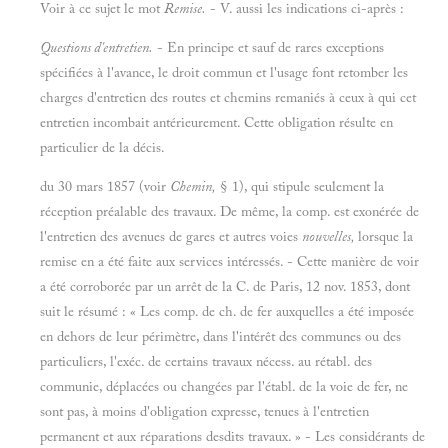
Voir à ce sujet le mot
Remise.
- V. aussi les indications ci-après :
Questions d'entretien.
- En principe et sauf de rares exceptions
spécifiées à l'avance, le droit commun et l'usage font retomber les
charges d'entretien des routes et chemins remaniés à ceux à qui cet
entretien incombait antérieurement. Cette obligation résulte en
particulier de la décis.
du 30 mars 1857 (voir
Chemin,
§ 1), qui stipule seulement la
réception préalable des travaux. De même, la comp. est exonérée de
l'entretien des avenues de gares et autres voies
nouvelles,
lorsque la
remise en a été faite aux services intéressés. - Cette manière de voir
a été corroborée par un arrêt de la C. de Paris, 12 nov. 1853, dont
suit le résumé : « Les comp. de ch. de fer auxquelles a été imposée
en dehors de leur périmètre, dans l'intérêt des communes ou des
particuliers, l'exéc. de certains travaux nécess. au rétabl. des
communie, déplacées ou changées par l'établ. de la voie de fer, ne
sont pas, à moins d'obligation expresse, tenues à l'entretien
permanent et aux réparations desdits travaux. » - Les considérants de