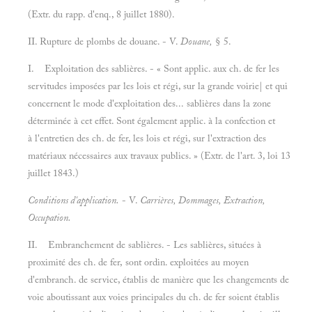
(Extr. du rapp. d'enq., 8 juillet 1880).
II.
Rupture de plombs de douane. - V.
Douane,
§ 5.
I.
Exploitation des sablières. - « Sont applic. aux ch. de fer les
servitudes imposées par les lois et régi, sur la grande voirie| et qui
concernent le mode d'exploitation des... sablières dans la zone
déterminée à cet effet. Sont également applic. à la confection et
à l'entretien des ch. de fer, les lois et régi, sur l'extraction des
matériaux nécessaires aux travaux publics. » (Extr. de l'art. 3, loi 13
juillet 1843.)
Conditions d'application.
- V.
Carrières, Dommages, Extraction,
Occupation.
II.
Embranchement de sablières. - Les sablières, situées à
proximité des ch. de fer, sont ordin. exploitées au moyen
d'embranch. de service, établis de manière que les changements de
voie aboutissant aux voies principales du ch. de fer soient établis