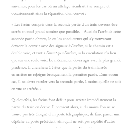
suivantes, pour les cas où un attelage viendrait à se rompre et
occasionnerait ainsi la séparation d'un convoi :
« Les freins compris dans la seconde partie d'un train devront être
serrés en aussi grand nombre que possible. - Aussitôt l'arrêt de cette
seconde partie obtenu, le ou les conducteurs qui s'y trouveront
devront la couvrir avec des signaux
à l'arrière,
si le chemin est à
double voie, et tant à
l'avant qu'à l'arrière,
si la circulation n'a lieu
que sur une seule voie. Le mécanicien devra agir avec la plus grande
prudence. Il cherchera à éviter que la partie du train laissée
en arrière ne rejoigne brusquement la première partie. Dans aucun
cas, il ne devra reculer vers la seconde partie, à moins qu'elle ne soit
en vue et arrêtée. »
Quelquefois, les freins font défaut pour arrêter immédiatement la
partie du train en dérive. Il convient alors, si du moins l'on ne se
trouve pas très éloigné d'un poste télégraphique, de faire passer une
dépêche au poste précédent, afin qu'il ne soit pas expédié d'autre