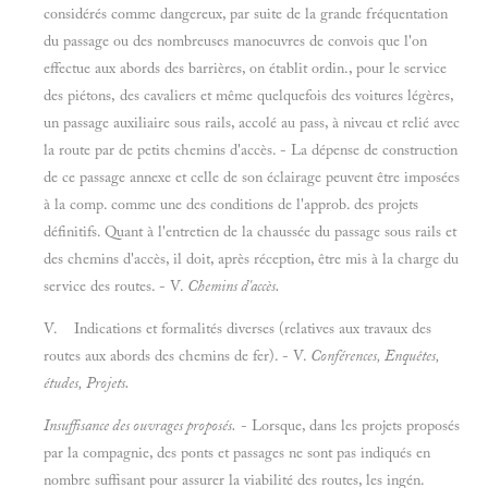
considérés comme dangereux, par suite de la grande fréquentation
du passage ou des nombreuses manoeuvres de convois que l'on
effectue aux abords des barrières, on établit ordin., pour le service
des piétons, des cavaliers et même quelquefois des voitures légères,
un passage auxiliaire sous rails, accolé au pass, à niveau et relié avec
la route par de petits chemins d'accès. - La dépense de construction
de ce passage annexe et celle de son éclairage peuvent être imposées
à la comp. comme une des conditions de l'approb. des projets
définitifs. Quant à l'entretien de la chaussée du passage sous rails et
des chemins d'accès, il doit, après réception, être mis à la charge du
service des routes. - V.
Chemins d'accès.
V. Indications et formalités diverses (relatives aux travaux des
routes aux abords des chemins de fer). - V.
Conférences, Enquêtes,
études, Projets.
Insuffisance des ouvrages proposés.
- Lorsque, dans les projets proposés
par la compagnie, des ponts et passages ne sont pas indiqués en
nombre suffisant pour assurer la viabilité des routes, les ingén.