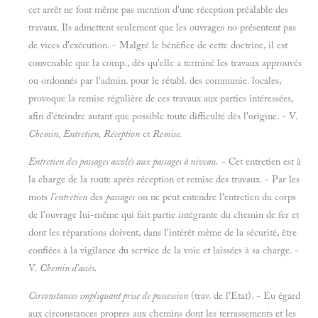
cet arrêt ne font même pas mention d'une réception préalable des
travaux. Ils admettent seulement que les ouvrages no présentent pas
de vices d'exécution. - Malgré le bénéfice de cette doctrine, il est
convenable que la comp., dès qu'elle a terminé les travaux approuvés
ou ordonnés par l'admin. pour le rétabl. des communie. locales,
provoque la remise régulière de ces travaux aux parties intéressées,
afin d'éteindre autant que possible toute difficulté dès l'origine. - V.
Chemin, Entretien, Réception
et
Remise.
Entretien des passages accolés aux passages à niveau.
- Cet entretien est à
la charge de la route après réception et remise des travaux. - Par les
mots
l'entretien
des
passages
on ne peut entendre l'entretien du corps
de l'ouvrage lui-même qui fait partie intégrante du chemin de fer et
dont les réparations doivent, dans l'intérêt même de la sécurité, être
confiées à la vigilance du service de la voie et laissées à sa charge. -
V.
Chemin d'accès.
Circonstances impliquant prise de possession
(trav. de l'Etat). - Eu égard
aux circonstances propres aux chemins dont les terrassements et les