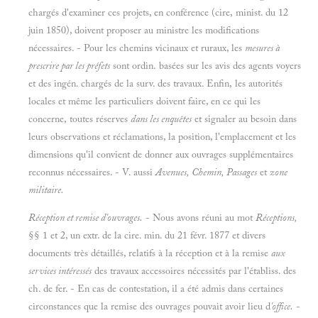
chargés d'examiner ces projets, en conférence (cire, minist. du 12
juin 1850), doivent proposer au ministre les modifications
nécessaires. - Pour les chemins vicinaux et ruraux, les
mesures à
prescrire par les préfets
sont ordin. basées sur les avis des agents voyers
et des ingén. chargés de la surv. des travaux. Enfin, les autorités
locales et même les particuliers doivent faire, en ce qui les
concerne, toutes réserves
dans les enquêtes
et signaler au besoin dans
leurs observations et réclamations, la position, l'emplacement et les
dimensions qu'il convient de donner aux ouvrages supplémentaires
reconnus nécessaires. - V. aussi
Avenues, Chemin, Passages
et
zone
militaire.
Réception et remise d'ouvrages.
- Nous avons réuni au mot
Réceptions,
§§ 1 et 2, un extr. de la cire. min. du 21 févr. 1877 et divers
documents très détaillés, relatifs à la réception et à la remise
aux
services intéressés
des travaux accessoires nécessités par l'établiss. des
ch. de fer. - En cas de contestation, il a été admis dans certaines
circonstances que la remise des ouvrages pouvait avoir lieu d
'office.
-