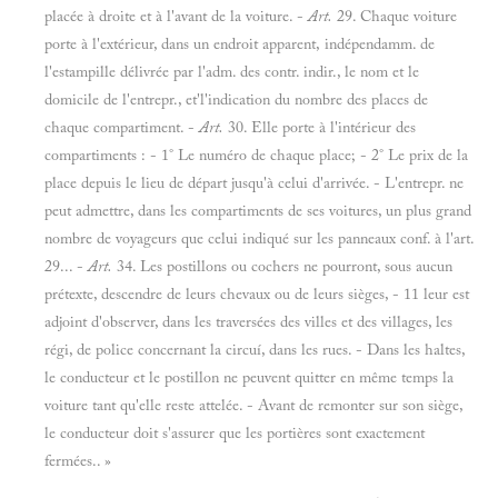
placée à droite et à l'avant de la voiture. -
Art.
29. Chaque voiture
porte à l'extérieur, dans un endroit apparent, indépendamm. de
l'estampille délivrée par l'adm. des contr. indir., le nom et le
domicile de l'entrepr., et'l'indication du nombre des places de
chaque compartiment. -
Art.
30. Elle porte à l'intérieur des
compartiments : - 1° Le numéro de chaque place; - 2° Le prix de la
place depuis le lieu de départ jusqu'à celui d'arrivée. - L'entrepr. ne
peut admettre, dans les compartiments de ses voitures, un plus grand
nombre de voyageurs que celui indiqué sur les panneaux conf. à l'art.
29... -
Art.
34. Les postillons ou cochers ne pourront, sous aucun
prétexte, descendre de leurs chevaux ou de leurs sièges, - 11 leur est
adjoint d'observer, dans les traversées des villes et des villages, les
régi, de police concernant la circuí, dans les rues. - Dans les haltes,
le conducteur et le postillon ne peuvent quitter en même temps la
voiture tant qu'elle reste attelée. - Avant de remonter sur son siège,
le conducteur doit s'assurer que les portières sont exactement
fermées.. »