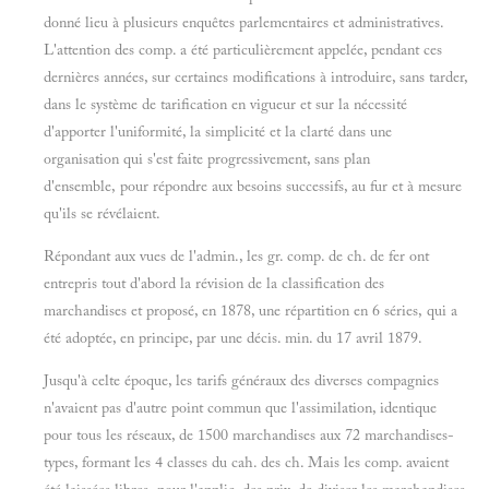
donné lieu à plusieurs enquêtes parlementaires et administratives.
L'attention des comp. a été particulièrement appelée, pendant ces
dernières années, sur certaines modifications à introduire, sans tarder,
dans le système de tarification en vigueur et sur la nécessité
d'apporter l'uniformité, la simplicité et la clarté dans une
organisation qui s'est faite progressivement, sans plan
d'ensemble, pour répondre aux besoins successifs, au fur et à mesure
qu'ils se révélaient.
Répondant aux vues de l'admin., les gr. comp. de ch. de fer ont
entrepris tout d'abord la révision de la classification des
marchandises et proposé, en 1878, une répartition en 6 séries, qui a
été adoptée, en principe, par une décis. min. du 17 avril 1879.
Jusqu'à celte époque, les tarifs généraux des diverses compagnies
n'avaient pas d'autre point commun que l'assimilation, identique
pour tous les réseaux, de 1500 marchandises aux 72 marchandises-
types, formant les 4 classes du cah. des ch. Mais les comp. avaient