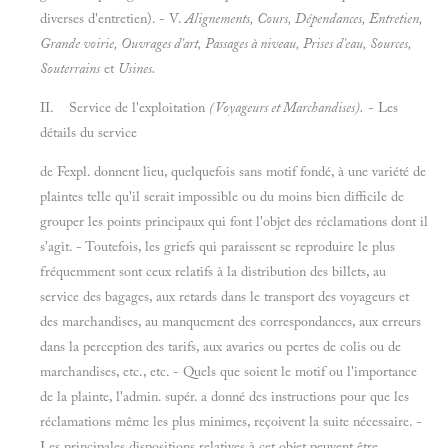
diverses d'entretien). - V.
Alignements, Cours, Dépendances, Entretien,
Grande voirie, Ouvrages d'art, Passages à niveau, Prises d'eau, Sources,
Souterrains
et
Usines.
II. Service de l'exploitation
(Voyageurs et Marchandises).
- Les
détails du service
de Fexpl. donnent lieu, quelquefois sans motif fondé, à une variété de
plaintes telle qu'il serait impossible ou du moins bien difficile de
grouper les points principaux qui font l'objet des réclamations dont il
s'agit. - Toutefois, les griefs qui paraissent se reproduire le plus
fréquemment sont ceux relatifs à la distribution des billets, au
service des bagages, aux retards dans le transport des voyageurs et
des marchandises, au manquement des correspondances, aux erreurs
dans la perception des tarifs, aux avaries ou pertes de colis ou de
marchandises, etc., etc. - Quels que soient le motif ou l'importance
de la plainte, l'admin. supér. a donné des instructions pour que les
réclamations même les plus minimes, reçoivent la suite nécessaire. -
Les principales dispositions relatives à cet objet peuvent être