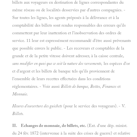
billets aux voyageurs en destination de lignes correspondantes du
même réseau ou de localités desservies par d'autres compagnies. -
Sur toutes les lignes, les agents préposés à la délivrance et à la
comptabilité des billets sont rendus responsables des erreurs qu'ils
commettent par leur inattention et l'inobservation des ordres de
service. 11 leur est expressément recommandé d'être aussi prévenants
que possible envers le public. - Les receveurs et comptables de la
grande et de la petite vitesse doivent adresser, à la caisse centrale,
sans modifier en quoi que ce soit la nature des versements,
les espèces d'or
et d'argent et les billets de banque tels qu'ils proviennent de
l'ensemble de leurs recettes effectuées dans les conditions
réglementaires. - Voir aussi
Billets de banque, Boîtes, Finances
et
Monnaie.
Heures d'ouverture des guichets
(pour le service des voyageurs). - V.
Billets.
II. Echanges de monnaie, de billets, etc.
(Ext. d'une dép. minist.
du 24 fév. 1872 (intervenue à la suite des crises de guerre) et relative