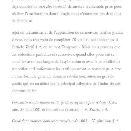
déjà données au mot
Abonnement,
de mesure d'ensemble prise pour
réaliser l'amélioration dont il s'agit, nous n'entrerons pas dans plus
de détails au
sujet du mécanisme et de l'application de ce nouveau tarif de grande
vitesse, nous réservant de compléter s'il y a lieu nos indications à
l'article
Tarifs
§
4,
ou au mot
Voyageurs.
- Mais nous pensons que
ces réductions partielles et successives, quand elles pourront se
concilier avec les charges de l'exploitation et avec la possibilité de
simplifier et d'uniformiser les tarifs, pourront se résumer peut-être
en une formule générale donnant satisfaction, aussi, au gros du
public qui est en définitive le principal tributaire de l'industrie des
chemins de fer.
Formalités d'autorisation des tarifs de voyageurs à prix réduits
(Cire.
min. 27 juin 1881 et indications diverses). - V.
Billets,
§
4.
Conditions énoncées dans les conventions de
1883. - V. plus loin §
4.