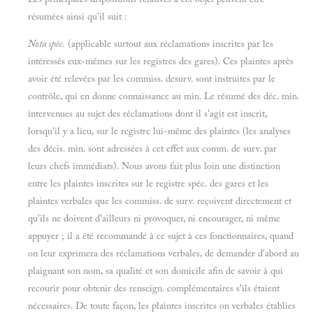
résumées ainsi qu'il suit :
Nota spêe.
(applicable surtout aux réclamations inscrites par les
intéressés eux-mêmes sur les registres des gares). Ces plaintes après
avoir été relevées par les commiss. desurv. sont instruites par le
contrôle, qui en donne connaissance au min. Le résumé des déc. min.
intervenues au sujet des réclamations dont il s'agit est inscrit,
lorsqu'il y a lieu, sur le registre lui-même des plaintes (les analyses
des décis. min. sont adressées à cet effet aux comm. de surv. par
leurs chefs immédiats). Nous avons fait plus loin une distinction
entre les plaintes inscrites sur le registre spéc. des gares et les
plaintes verbales que les commiss. de surv. reçoivent directement et
qu'ils ne doivent d'ailleurs ni provoquer, ni encourager, ni même
appuyer ; il a été recommandé à ce sujet à ces fonctionnaires, quand
on leur exprimera des réclamations verbales, de demander d'abord au
plaignant son nom, sa qualité et son domicile afin de savoir à qui
recourir pour obtenir des renseign. complémentaires s'ils étaient
nécessaires. De toute façon, les plaintes inscrites on verbales établies