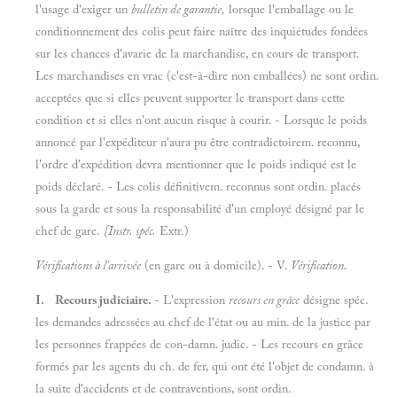
l'usage d'exiger un
bulletin de garantie,
lorsque l'emballage ou le
conditionnement des colis peut faire naître des inquiétudes fondées
sur les chances d'avarie de la marchandise, en cours de transport.
Les marchandises en vrac (c'est-à-dire non emballées) ne sont ordin.
acceptées que si elles peuvent supporter le transport dans cette
condition et si elles n'ont aucun risque à courir. - Lorsque le poids
annoncé par l'expéditeur n'aura pu être contradictoirem. reconnu,
l'ordre d'expédition devra mentionner que le poids indiqué est le
poids déclaré. - Les colis définitivem. reconnus sont ordin. placés
sous la garde et sous la responsabilité d'un employé désigné par le
chef de gare.
{Instr. spéc.
Extr.)
Vérifications à l'arrivée
(en gare ou à domicile). - V.
Vérification.
I. Recours judiciaire.
- L'expression
recours en grâce
désigne spéc.
les demandes adressées au chef de l'état ou au min. de la justice par
les personnes frappées de con-damn. judic. - Les recours en grâce
formés par les agents du ch. de fer, qui ont été l'objet de condamn. à
la suite d'accidents et de contraventions, sont ordin.