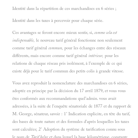
Identité dans la répartition de ces marchandises en 6 séries ;
Identité dans les taxes à percevoir pour chaque série.
Ces avantages se feront encore mieux sentir, si,
comme cela est
indispensable,
le nouveau tarif général fonctionne non seulement
comme tarif général
commun,
pour les échanges entre des réseaux
différents, mais encore comme tarif général
intérieur,
pour les
relations de chaque réseau pris isolément, à l'exemple de ce qui
existe déjà pour le tarif commun des petits colis à grande vitesse.
Vous avez reproduit la nomenclature des marchandises en 6 séries,
adoptée en principe par la décision du 17 avril 1879, et vous vous
êtes conformés aux recommandations quel'admin. vous avait
adressées, à la suite de l'enquête sénatoriale de 1877 et du rapport de
M. George, sénateur, savoir : 1° Indication explicite, en tête du tarif,
des bases de toute nature et des formules d'après lesquelles les taxes
sont calculées; 2° Adoption du système de tarification connu sous
le nom de
Tarif belge
et dans lequel la base kilométrique, constante