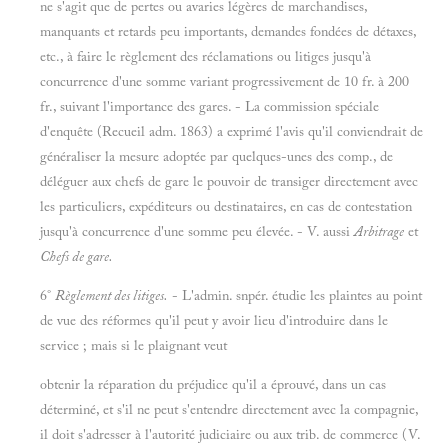
ne s'agit que de pertes ou avaries légères de marchandises,
manquants et retards peu importants, demandes fondées de détaxes,
etc., à faire le règlement des réclamations ou litiges jusqu'à
concurrence d'une somme variant progressivement de 10 fr. à 200
fr., suivant l'importance des gares. - La commission spéciale
d'enquête (Recueil adm. 1863) a exprimé l'avis qu'il conviendrait de
généraliser la mesure adoptée par quelques-unes des comp., de
déléguer aux chefs de gare le pouvoir de transiger directement avec
les particuliers, expéditeurs ou destinataires, en cas de contestation
jusqu'à concurrence d'une somme peu élevée. - V. aussi
Arbitrage
et
Chefs de gare.
6°
Règlement des litiges.
- L'admin. snpér. étudie les plaintes au point
de vue des réformes qu'il peut y avoir lieu d'introduire dans le
service ; mais si le plaignant veut
obtenir la réparation du préjudice qu'il a éprouvé, dans un cas
déterminé, et s'il ne peut s'entendre directement avec la compagnie,
il doit s'adresser à l'autorité judiciaire ou aux trib. de commerce (V.