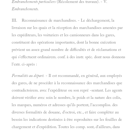
Embranchements particuliers
(Récolement des travaux). - V.
Embranchements.
III.
Reconnaissance de marchandises. - Le déchargement, la
livraison sur les quais et la réception des marchandises amenées par
les expéditeurs, les voituriers et les camionneurs dans les gares,
constituent des opérations importantes, dont la bonne exécution
prévient un assez grand nombre de difficultés et de réclamations et
qui s'effectuent ordinairem. conf. à des instr. spéc. dont nous donnons
l'extr. ci-après :
Formalités au départ.
- Il est recommandé, en général, aux employés
des gares, de ne procéder à la reconnaissance des marchandises que
contradictoirem. avec l'expéditeur ou son repré -sentant. Les agents
doivent vérifier avec soin le nombre, le poids et la nature des colis,
les marques, numéros et adresses qu'ils portent, l'accompliss. des
diverses formalités de douane, d'octroi, etc., et faire compléter au
besoin les indications destinées à être reproduites sur les feuilles de
chargement et d'expédition. Toutes les comp. sont, d'ailleurs, dans