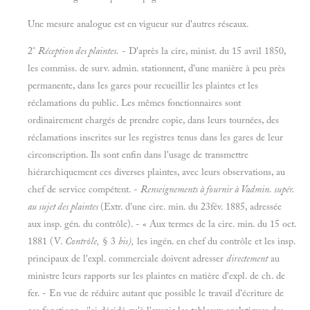
Une mesure analogue est en vigueur sur d'autres réseaux.
2°
Réception des plaintes.
- D'après la cire, minist. du 15 avril 1850,
les commiss. de surv. admin. stationnent, d'une manière à peu près
permanente, dans les gares pour recueillir les plaintes et les
réclamations du public. Les mêmes fonctionnaires sont
ordinairement chargés de prendre copie, dans leurs tournées, des
réclamations inscrites sur les registres tenus dans les gares de leur
circonscription. Ils sont enfin dans l'usage de transmettre
hiérarchiquement ces diverses plaintes, avec leurs observations, au
chef de service compétent. -
Renseignements à fournir à Vadmin. supér.
au sujet des plaintes
(Extr. d'une cire. min. du 23fév. 1885, adressée
aux insp. gén. du contrôle). - « Aux termes de la cire. min. du 15 oct.
1881 (V.
Contrôle,
§ 3
bis),
les ingén. en chef du contrôle et les insp.
principaux de l'expl. commerciale doivent adresser
directement
au
ministre leurs rapports sur les plaintes en matière d'expl. de ch. de
fer. - En vue de réduire autant que possible le travail d'écriture de