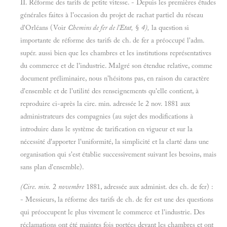
II. Réforme des tarifs de petite vitesse. - Depuis les premières études
générales faites à l'occasion du projet de rachat partiel du réseau
d'Orléans (Voir
Chemins de fer de l'Etat,
§
4),
la question si
importante de réforme des tarifs de ch. de fer a préoccupé l'adm.
supér. aussi bien que les chambres et les institutions représentatives
du commerce et de l'industrie. Malgré son étendue relative, comme
document préliminaire, nous n'hésitons pas, en raison du caractère
d'ensemble et de l'utilité des renseignements qu'elle contient, à
reproduire ci-après la cire. min. adressée le 2 nov. 1881 aux
administrateurs des compagnies (au sujet des modifications à
introduire dans le système de tarification en vigueur et sur la
nécessité d'apporter l'uniformité, la simplicité et la clarté dans une
organisation qui s'est établie successivement suivant les besoins, mais
sans plan d'ensemble).
(Cire. min.
2
novembre
1881, adressée aux administ. des ch. de fer) :
- Messieurs, la réforme des tarifs de ch. de fer est une des questions
qui préoccupent le plus vivement le commerce et l'industrie. Des
réclamations ont été maintes fois portées devant les chambres et ont