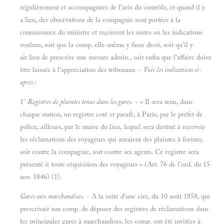
régulièrement et accompagnées de l'avis du contrôle, et quand il y
a lieu, des observations de la compagnie sont portées à la
connaissance du ministre et reçoivent les suites ou les indications
voulues, soit que la comp. elle-même y fasse droit, soit qu'il y
ait lieu de prescrire une mesure admin., soit enfin que l'affaire doive
être laissée à l'appréciation des tribunaux. -
Voir les indications ci-
après :
1°
Registres de plaintes tenus dans les gares.
- « Il sera tenu, dans
chaque station, un registre coté et parafé, à Paris, par le préfet de
police, ailleurs, par le maire du lieu, lequel sera destiné à recevoir
les réclamations des voyageurs qui auraient des plaintes à former,
soit contre la compagnie, soit contre ses agents. Ce registre sera
présenté ii toute réquisition des voyageurs » (Art. 76 de l'ord. du 15
nov. 1846) (1).
Gares aux marchandises.
- A la suite d'une cire, du 10 août 1858, qui
prescrivait aux comp. de déposer des registres de réclamations dans
les principales gares à marchandises, les comp. ont été invitées à