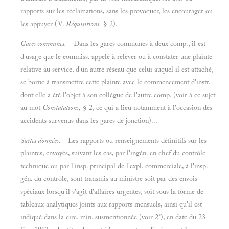
rapports sur les réclamations, sans les provoquer, les encourager ou
les appuyer (V.
Réquisitions,
§ 2).
Gares communes.
- Dans les gares communes à deux comp., il est
d'usage que le eommiss. appelé à relever ou à constater une plainte
relative au service, d'un autre réseau que celui auquel il est attaché,
se borne à transmettre cette plainte avec le commencement d'instr.
dont elle a été l'objet à son collègue de l'autre comp. (voir à ce sujet
au mot
Constatations,
§ 2, ce qui a lieu notamment à l'occasion des
accidents survenus dans les gares de jonction)...
Suites données.
- Les rapports ou renseignements définitifs sur les
plaintes, envoyés, suivant les cas, par l'ingén. en chef du contrôle
technique ou par l'insp. principal de l'expl. commerciale, à l'insp.
gén. du contrôle, sont transmis au ministre soit par des envois
spéciaux lorsqu'il s'agit d'affaires urgentes, soit sous la forme de
tableaux analytiques joints aux rapports mensuels, ainsi qu'il est
indiqué dans la cire. min. susmentionnée (voir 2°), en date du 23