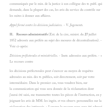
communiqués par le min. de la justice à son collègue des tr. publ. qui
demande, dans la plupart des cas, les avis du service du contrôle sur
les suites à donner aux affaires.
Appel formé contre les décisions judiciaires.
- V.
Jugements.
II. Recours administratifs
(Ext. de la cire, minist. du
27
juillet
1852 adressée aux préfets au sujet des mesures de décentralisation). -
Voir ci-après:
Décisions préfectorales et ministérielles.
- Instr. adressées aux préfets. - «
Le recours contre
les décisions préfectorales peut s'exercer au moyen de requêtes
adressées au min. des tr. publics, soit directement, soit par votre
intermédiaire. Dans le premier cas, vous voudrez bien, sur
la communication qui vous sera donnée de la réclamation dont
j'aurai été saisi, me transmettre toutes les pièces de l'instruction, en y
joignant les avis de MM. les ingén. et vos observ. personnelles sur la
réclamation des intéressés. - Lorsque le recours vous aura été adressé