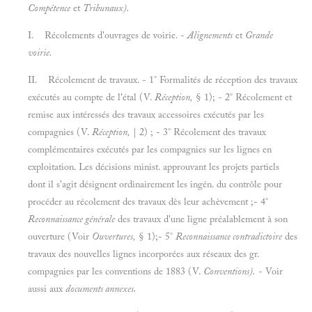
Compétence
et
Tribunaux).
I.
Récolements d'ouvrages de voirie. -
Alignements
et
Grande
voirie.
II.
Récolement de travaux. - 1° Formalités de réception des travaux
exécutés au compte de l'étal (V.
Réception,
§ 1); - 2° Récolement et
remise aux intéressés des travaux accessoires exécutés par les
compagnies (V.
Réception,
| 2) ; - 3° Récolement des travaux
complémentaires exécutés par les compagnies sur les lignes en
exploitation. Les décisions minist. approuvant les projets partiels
dont il s'agit désignent ordinairement les ingén. du contrôle pour
procéder au récolement des travaux dès leur achèvement ;- 4°
Reconnaissance générale
des travaux d'une ligne préalablement à son
ouverture (Voir
Ouvertures,
§ 1);- 5°
Reconnaissance contradictoire
des
travaux des nouvelles lignes incorporées aux réseaux des gr.
compagnies par les conventions de 1883 (V.
Conventions).
- Voir
aussi aux
documents annexes.