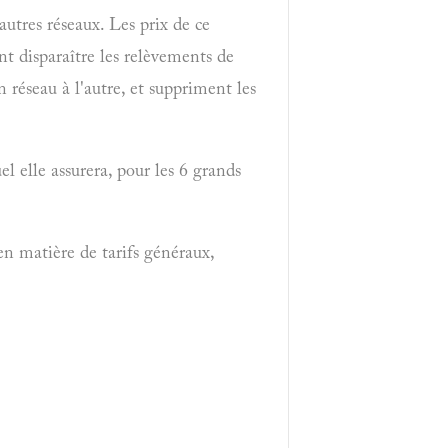
utres réseaux. Les prix de ce
nt disparaître les relèvements de
 réseau à l'autre, et suppriment les
l elle assurera, pour les 6 grands
 en matière de tarifs généraux,