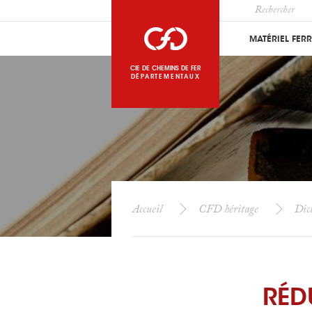
MATÉRIEL FER
CIE DE CHEMINS DE FER
DÉPARTEMENTAUX
Accueil
CFD héritage
Dict
RÉD