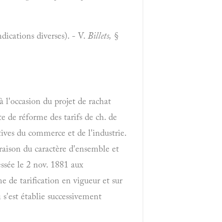
dications diverses). - V.
Billets,
§
à l'occasion du projet de rachat
e de réforme des tarifs de ch. de
tives du commerce et de l'industrie.
aison du caractère d'ensemble et
essée le 2 nov. 1881 aux
e de tarification en vigueur et sur
i s'est établie successivement