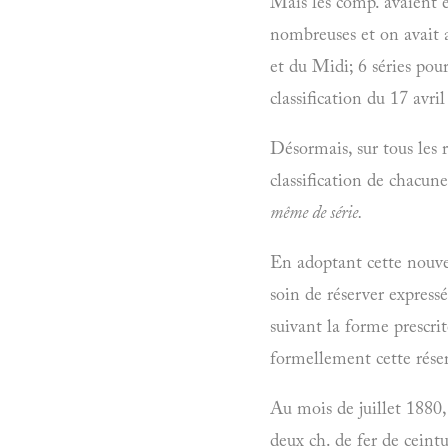
Mais les comp. avaient ét
nombreuses et on avait a
et du Midi; 6 séries pou
classification du 17 avril
Désormais, sur tous les 
classification de chacu
même de série.
En adoptant cette nouvel
soin de réserver expressé
suivant la forme prescri
formellement cette rése
Au mois de juillet 1880,
deux ch. de fer de ceint