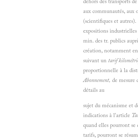
dehors des transports de 
aux communautés, aux 
(scientifiques et autres).
expositions industrielles
min. des tr. publics aup
création, notamment en 
suivant un
tarif kilométri
proportionnelle à la dis
Abonnement,
de mesure d'
détails au
sujet du mécanisme et de
indications à l'article
Tar
quand elles pourront se c
tarifs, pourront se résu