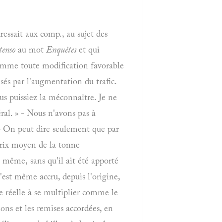
ressait aux comp., au sujet des
tenso
au mot
Enquêtes
et qui
comme toute modification favorable
és par l'augmentation du trafic.
us puissiez la méconnaître. Je ne
ral. » - Nous n'avons pas à
. - On peut dire seulement que par
rix moyen de la tonne
 même, sans qu'il ait été apporté
'est même accru, depuis l'origine,
e réelle à se multiplier comme le
ions et les remises accordées, en