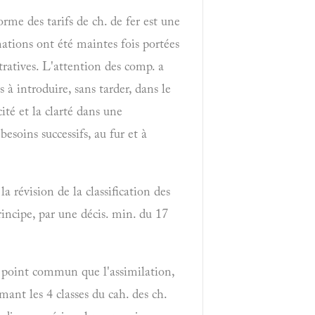
orme des tarifs de ch. de fer est une
ations ont été maintes fois portées
ratives. L'attention des comp. a
 à introduire, sans tarder, dans le
cité et la clarté dans une
esoins successifs, au fur et à
a révision de la classification des
rincipe, par une décis. min. du 17
re point commun que l'assimilation,
ant les 4 classes du cah. des ch.