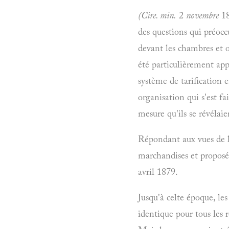
(Cire. min.
2
novembre
18
des questions qui préocc
devant les chambres et o
été particulièrement app
système de tarification e
organisation qui s'est f
mesure qu'ils se révélaie
Répondant aux vues de l'a
marchandises et proposé,
avril 1879.
Jusqu'à celte époque, le
identique pour tous les 