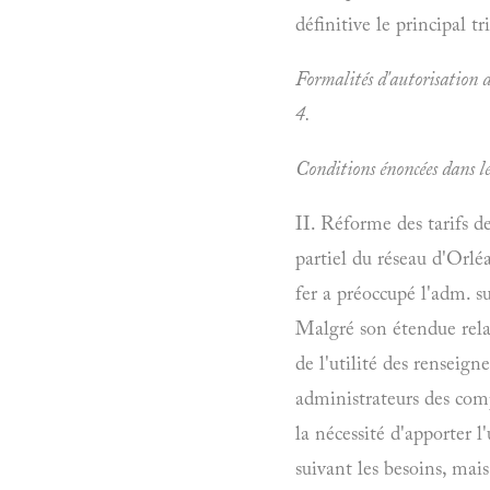
définitive le principal t
Formalités d'autorisation d
4.
Conditions énoncées dans le
II. Réforme des tarifs de
partiel du réseau d'Orl
fer a préoccupé l'adm. su
Malgré son étendue rela
de l'utilité des renseign
administrateurs des comp
la nécessité d'apporter l
suivant les besoins, mai