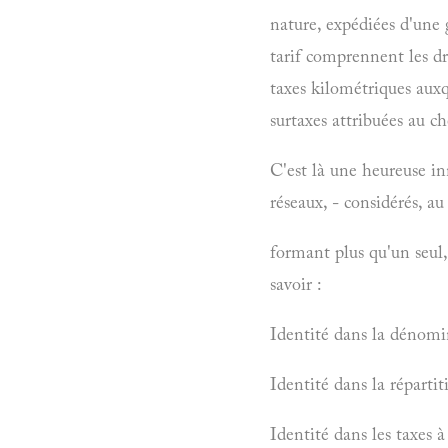
nature, expédiées d'une 
tarif comprennent les dr
taxes kilométriques auxq
surtaxes attribuées au c
C'est là une heureuse in
réseaux, - considérés, a
formant plus qu'un seul, 
savoir :
Identité dans la dénomi
Identité dans la répartit
Identité dans les taxes à