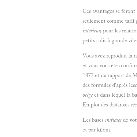
Ces avantages se feront 
seulement comme tarif 
intérieur,
pour les relati
petits colis à grande vite
Vous avez reproduit la n
et vous vous êtes confor
1877 et du rapport de M. 
des formules d'après les
belge
et dans lequel la ba
Emploi des distances
rée
Les bases
initiales
de votr
et par kilom.