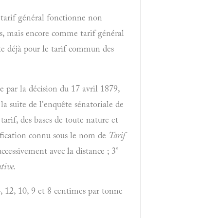
tarif général fonctionne non
ts, mais encore comme tarif général
ste déjà pour le tarif commun des
 par la décision du 17 avril 1879,
a suite de l'enquête sénatoriale de
tarif, des bases de toute nature et
rification connu sous le nom de
Tarif
ccessivement avec la distance ; 3°
ative.
4, 12, 10, 9 et 8 centimes par tonne