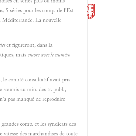
andises en séries plus ou moins
s; 5 séries pour les comp. de l'Est
la Méditerranée. La nouvelle
ries
et figureront, dans la
tiques, mais
encore avec le numéro
 le comité consultatif avait pris
e soumis au min. des tr. publ.,
79 n'a pas manqué de reproduire
 grandes comp. et les syndicats des
te vitesse des marchandises de toute