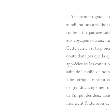
I. Abaissement graduel d
améliorations à réaliser 
contenait le passage su
aux voyageurs ou aux ma
Cette vérité est trop bi
doute donc pas que la qu
apprécier ici les condit
suite de l'applic. de nom
kilométrique transportée
de grands changements a
de l'impôt des deux dixi
montrent l'extension des 