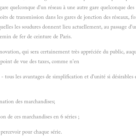
gare quelconque d'un réseau à une autre gare quelconque des a
oits de transmission dans les gares de jonction des réseaux, fo
uelles les soudures donnent lieu actuellement, au passage d'un
hemin de fer de ceinture de Paris.
novation, qui sera certainement très appréciée du public, auque
u point de vue des taxes, comme n'en
- tous les avantages de simplification et d'unité si désirables
nation des marchandises;
ion de ces marchandises en 6 séries ;
 percevoir pour chaque série.