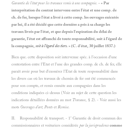
Garantie de l'état pour les travaux remis
à
une compagnie.
- « Par
interprétation du contrat intervenu entre l'état et une comp. de
ch. de fer, lorsque l'état a livré à cette comp. les ouvrages exécutés
par lui, il a été décidé que cette dernière a pris à sa charge les
travaux livrés par l'état, et que depuis l'expiration du délai de
garantie, l'état est affranchi de toute responsabilité, soit à l'égard de
la compagnie,
soit
à
l'égard des tiers.
» (C. d'état, 30 juillet 1837.)
Bien que. cette disposition soit intervenue spéc. à l'occasion d'une
contestation entre l'Etat et l'une des grandes comp. de ch. de fer, elle
paraît avoir pour but d'exonérer l'Etat de toute responsabilité dans
les divers cas où les travaux de chemin de fer ont été commencés
pour son compte, et remis ensuite aux compagnies dans les
conditions indiquées ci-dessus (Voir au sujet de cette question les
indications détaillées données au mot
Travaux,
§ 2). - Voir aussi les
mots
Ouvrages d'art, Ponts
et
Remise.
II. Responsabilité de
transport. - 1° Garantie de droit commun des
commissionnaires et voituriers considérée
par la jurisprudence
comme