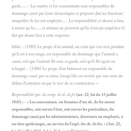
garde..... - Les maître et les commettants sont responsables du
dommage causé par leurs domestiques et préposés dan les fonctions
auxquelles ils les ont employés..... La responsabilité ci-dessus a lieu,
à moins qu les..... et artisans ne prouvent qu'ils n'ont pu empêcher le
fait qui donne lieu à cette responsa-
bilitë. - (1385) Le propr. d'un animal, ou celui qui s'en sert, pendant
qu'il est à son usage, est responsable du dommage que l'animal a
causé, soit que l'animal fût sous sa garde, soit qu'il fût égaré ou
échappé. - (1386) Le propr. d'un bâtiment est responsable du
dommage causé par sa ruine, lorsqu'elle est arrivée par une suite du
défaut d'entretien ou par le vice de sa construction. »
Responsabilité spèc. des comp. de ch. de fer
(art. 22, loi du 15 juillet
1845) : - « Les concessionn. ou fermiers d'un eh. de fer seront
responsables, soit envers l'état, soit envers les particuliers, du
dommage causé par les administrateurs, directeurs ou employés, à
un titre quelconque, au service de l'expl. du ch. de fer. » (Art. 22,