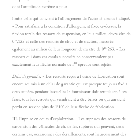
dont l'amplitude extrême a pour
limite celle qui convient à l'allongement de l'acier ci-dessus indiqué.
- Pour satisfaire à la condition d'allongement fixée ci-dessus, la
flexion totale des ressorts de suspension, en leur milieu, devra êlre de
m
0
,125 et celle des ressorts de choc et de traction, mesurée
m
également au milieu de leur longueur, devra être de 0
,263. - Les
ressorts qui dans ces essais successifs ne conserveraient pas
10
exactement leur flèche normale de l
épreuve sont rejetés.
Délai de garantie.
- Les ressorts reçus à l'usine de fabrication sont
encore soumis à un délai de garantie qui est presque toujours fixé à
deux années, pendant lesquelles le fournisseur doit remplacer, à ses
frais, tous les ressorts qui viendraient à être brisés ou qui auraient
perdu en service plus de 1!10? de leur flèche de fabrication.
III. Rupture en cours d'exploitation. - Les ruptures des ressorts de
suspension des véhicules de ch. de fer, ruptures qui peuvent, dans
certains cas, occasionner des déraillements, sont heureusement des