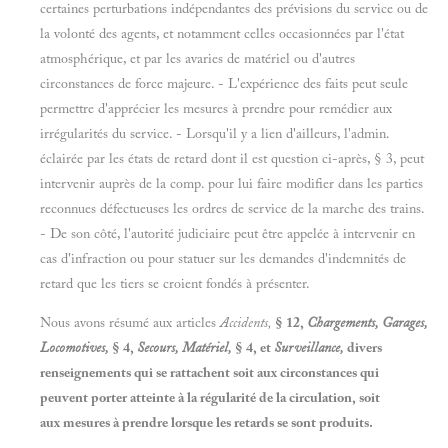
certaines perturbations indépendantes des prévisions du service ou de
la volonté des agents, et notamment celles occasionnées par l'état
atmosphérique, et par les avaries de matériel ou d'autres
circonstances de force majeure. - L'expérience des faits peut seule
permettre d'apprécier les mesures à prendre pour remédier aux
irrégularités du service. - Lorsqu'il y a lien d'ailleurs, l'admin.
éclairée par les états de retard dont il est question ci-après, § 3, peut
intervenir auprès de la comp. pour lui faire modifier dans les parties
reconnues défectueuses les ordres de service de la marche des trains.
- De son côté, l'autorité judiciaire peut être appelée à intervenir en
cas d'infraction ou pour statuer sur les demandes d'indemnités de
retard que les tiers se croient fondés à présenter.
Nous avons résumé aux articles
Accidents,
§ 12,
Chargements, Garages,
Locomotives,
§ 4,
Secours, Matériel,
§ 4, et
Surveillance,
divers
renseignements qui se rattachent soit aux circonstances qui
peuvent porter atteinte à la régularité de la circulation, soit
aux mesures à prendre lorsque les retards se sont produits.