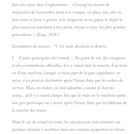
faits très rares dans l'exploitation. - « Lorsqu'un ressort de
suspension de locomotive vient à se rompre, on place une cale en
bois entre la boîte à graisse et le longeron, et on gagne le dépôt le
plus voisin en marchant à très petite vitesse, et avec les plus grandes
précautions. » (Enq., 1838.)
Constatation des avaries.
-
V. les mots
Accidents
et
Avaries.
I. Causes principales des retards. - Au point de vue des voyageurs
et des constatations officielles, il y a retard dans la marche d'un train
ou d'une machine, lorsque ce train part de la gare expéditrice ou
arrive
à son point de destination
après l'heure fixée par les ordres de
service. Mais, en réalité, on doit admettre, comme le font les
comp., qu'il y a retard chaque fois que le train ou la machine quitte
une
gare quelconque
ou y arrive après l'heure fixée par les tableaux de
la marche des trains.
Dans le cas de retard en route, les mécaniciens sont autorisés sur
quelques réseaux à accélérer dans une certaine proportion la vitesse