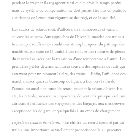
pendant le trajet et ils regagnent ainsi quelquefois le temps perdu;
mais ce système de compensation ne doit jamais être mis en pratique
aux dépens de l'exécution rigoureuse des régi, et de la sécurité.
Les causes de retards sont, d'ailleurs, très nombreuses et varient
suivant les saisons. Aux approches de l'hiver, la marche des trains a
beaucoup à souffrir des conditions atmosphériques, du patinage des
machines, par suite de l'humidité des rails, et des ruptures de pièces
du matériel causées par la transition d'une température à l'autre. Les
premières gelées déterminent assez souvent des ruptures de rails qui
entravent pour un moment la cire, des trains. - Enfin, l'affluence des
marchandises qui, sur beaucoup de lignes, a lieu vers la fin de
l'année, est aussi une cause de retard pendant la saison d'hiver. En
été, les retards, bien moins importants, doivent être presque exclusiv.
attribués à l'affluence des voyageurs et des bagages, aux manoeuvres
exceptionnelles de gare, et quelquefois à un excès de chargement.
Importance relative des retards.
- Le chiffre du retard éprouvé par un
train a une importance naturellement proportionnelle au parcours