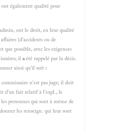
p. ont également qualité pour
admin, ont le droit, en leur qualité
 affaires (d'accidents ou de
ant que possible, avec les exigences
ssaires; il
a
été rappelé par la décis.
sumer ainsi qu'il suit
:
ommissaire n'est pas juge; il doit
d'un fait relatif à l'expl., le
tes les personnes qui sont à même de
 donner les renseign. qui leur sont