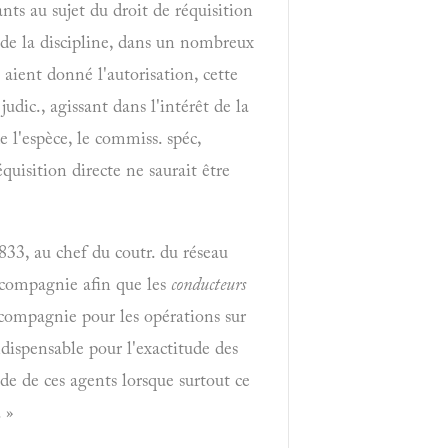
ants au sujet du droit de réquisition
t de la discipline, dans un nombreux
aient donné l'autorisation, cette
udic., agissant dans l'intérêt de la
e l'espèce, le commiss. spéc,
équisition directe ne saurait être
1833, au chef du coutr. du réseau
a compagnie afin que les
conducteurs
 compagnie pour les opérations sur
indispensable pour l'exactitude des
de de ces agents lorsque surtout ce
 »