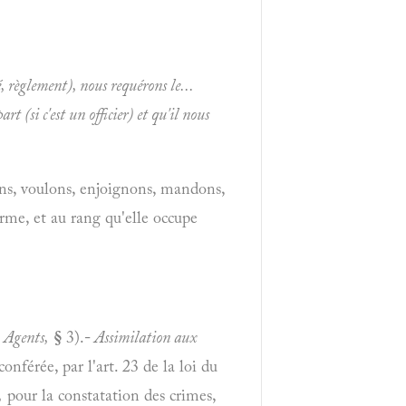
é, règlement), nous requérons le...
art (si c'est un officier) et qu'il nous
ons, voulons, enjoignons, mandons,
arme, et au rang qu'elle occupe
.
Agents,
§
3).
-
Assimilation aux
conférée, par l'art. 23 de la loi du
,
pour la constatation des crimes,