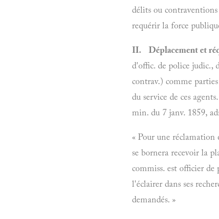
délits ou contraventions 
requérir la force publiqu
II. Déplacement et réq
d'offic. de police judic.
contrav.) comme parti
du service de ces agents.
min. du 7 janv. 1859, adr
« Pour une réclamation 
se bornera recevoir la pl
commiss. est officier de 
l'éclairer dans ses reche
demandés. »