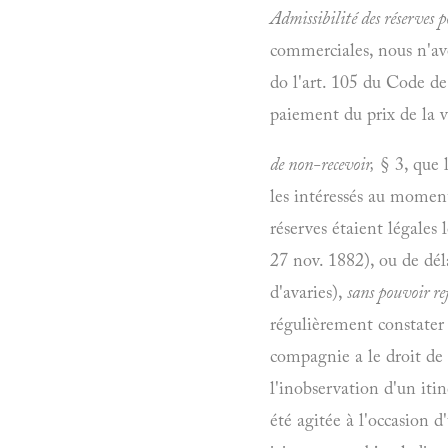
Admissibilité des réserves po
commerciales, nous n'avo
do l'art. 105 du Code de
paiement du prix de la 
de non-recevoir,
§
3, que 
les intéressés au moment
réserves étaient légales 
27 nov. 1882), ou de dél
d'avaries),
sans pouvoir ref
régulièrement constater 
compagnie a le droit de 
l'inobservation d'un iti
été agitée
à l'occasion d