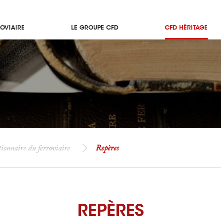
ROVIAIRE
LE GROUPE CFD
CFD HÉRITAGE
ionnaire du ferroviaire
Repères
REPÈRES