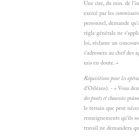
Une cire, du min. de l'in
exercé par les
commissaire
personnel, demande qu'au
règle générale ne s'appli
loi, réclame un concours 
s'adressera au chef des a
mis en doute. »
Réquisitions pour les opérat
d'Orléans). - « Vous dem
des ponts et chaussées
puiss
le terrain que peut néces
renseignements qu'ils so
travail ne demandera que