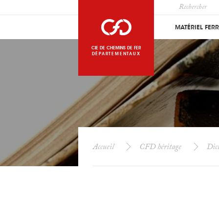
MATÉRIEL FER
CIE DE CHEMINS DE FER
DÉPARTEMENTAUX
Accueil
CFD héritage
Dict