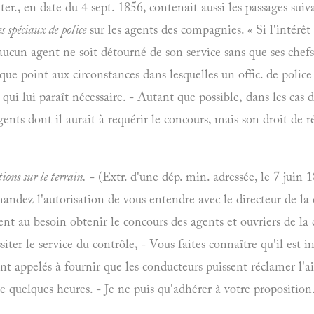
ter., en date du 4 sept. 1856, contenait aussi les passages suiv
s spéciaux de police
sur les agents des compagnies. « Si l'intérê
cun agent ne soit détourné de son service sans que ses chefs 
que point aux circonstances dans lesquelles un offic. de police j
qui lui paraît nécessaire. - Autant que possible, dans les cas d
gents dont il aurait à requérir le concours, mais son droit de r
ions sur le terrain.
- (Extr. d'une dép. min. adressée, le 7 juin 
andez l'autorisation de vous entendre avec le directeur de l
ent au besoin obtenir le concours des agents et ouvriers de la
siter le service du contrôle, - Vous faites connaître qu'il est 
nt appelés à fournir que les conducteurs puissent réclamer l'ai
 quelques heures. - Je ne puis qu'adhérer à votre proposition.