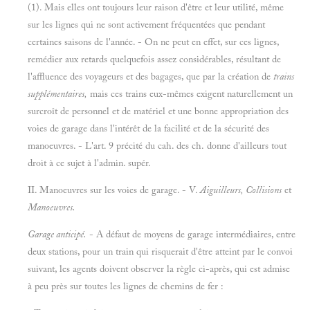
(1). Mais elles ont toujours leur raison d'être et leur utilité, même
sur les lignes qui ne sont activement fréquentées que pendant
certaines saisons de l'année. - On ne peut en effet, sur ces lignes,
remédier aux retards quelquefois assez considérables, résultant de
l'affluence des voyageurs et des bagages, que par la création de
trains
supplémentaires,
mais ces trains eux-mêmes exigent naturellement un
surcroît de personnel et de matériel et une bonne appropriation des
voies de garage dans l'intérêt de la facilité et de la sécurité des
manoeuvres. - L'art. 9 précité du cah. des ch. donne d'ailleurs tout
droit à ce sujet à l'admin. supér.
II. Manoeuvres sur les voies de garage. - V.
Aiguilleurs, Collisions
et
Manoeuvres.
Garage anticipé.
- A défaut de moyens de garage intermédiaires, entre
deux stations, pour un train qui risquerait d'être atteint par le convoi
suivant, les agents doivent observer la règle ci-après, qui est admise
à peu près sur toutes les lignes de chemins de fer :