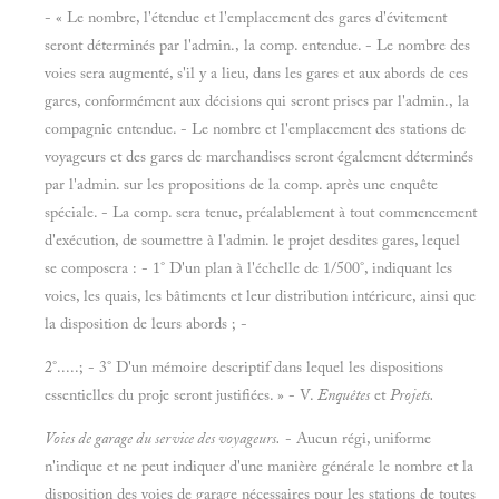
- « Le nombre, l'étendue et l'emplacement des gares d'évitement
seront déterminés par l'admin., la comp. entendue. - Le nombre des
voies sera augmenté, s'il y a lieu, dans les gares et aux abords de ces
gares, conformément aux décisions qui seront prises par l'admin., la
compagnie entendue. - Le nombre et l'emplacement des stations de
voyageurs et des gares de marchandises seront également déterminés
par l'admin. sur les propositions de la comp. après une enquête
spéciale. - La comp. sera tenue, préalablement à tout commencement
d'exécution, de soumettre à l'admin. le projet desdites gares, lequel
se composera : - 1° D'un plan à l'échelle de 1/500°, indiquant les
voies, les quais, les bâtiments et leur distribution intérieure, ainsi que
la disposition de leurs abords ; -
2°.....; - 3° D'un mémoire descriptif dans lequel les dispositions
essentielles du proje seront justifiées. » - V.
Enquêtes
et
Projets.
Voies de garage du service des voyageurs.
- Aucun régi, uniforme
n'indique et ne peut indiquer d'une manière générale le nombre et la
disposition des voies de garage nécessaires pour les stations de toutes