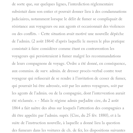
de sorte que, sur quelques lignes, l'interdiction réglementaire
subsistait dans son entier et pouvait donner lieu à des condamnations
judiciaires, notamment lorsque le délit de fumer se compliquait de
résistance aux voyageurs ou aux agents et occasionnait des violences
ou des conflits. - Cette situation avait motivé une nouvelle dépêche
de l'admin. (2 août 1864) d'après laquelle le moyen le plus pratique
consistait à faire considérer comme étant en contravention les
voyageurs qui persisteraient à fumer malgré les recommandations
de leurs compagnons de voyage. Ordre a été donné, en conséquence,
aux commiss. de surv. admin. de dresser procès-verbal contre tout
voyageur qui refuserait de se rendre à l'invitation de cesser de fumer,
qui pourrait lui être adressée, soit par les autres voyageurs, soit par
les agents de l'admin. ou de la compagnie, dont l'intervention aurait
été réclamée. » - Mais le régime admis parJadite cire, du 2 août
1864 a fait naître des abus sur lesquels l'attention des compagnies a
dû être appelée par l'admin. supér. (Cire, du 25 fév. 1880), et à la
suite de l'instruction nouvelle, à laquelle a donné lieu la question
des fumeurs dans les voitures de ch. de fer, les dispositions suivantes