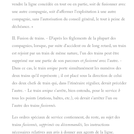
vendre la ligne concédée en tout ou en partie, soit de fusionner avec
une autre compagnie, soit d'affermer l'exploitation à une autre
compagnie, sans l'autorisation du conseil général, le tout à peine de
déchéance. »
II. Fusion de trains. - D'après les fèglements de la plupart des
compagnies, lorsque, par suite d'accident ou de long retard, un train
est rejoint par un train de même nature, l'un des trains peut être
supprimé sur une partie de son parcours et
fusionné
avec l'autre. -
Dans ce cas, le train
unique
porte simultanément les numéros des
deux trains qu'il représente ; il est placé sous la direction de celui
des deux chefs de train qui, dans l'itinéraire régulier, devait précéder
l'autre. - Le train
unique
s'arrête, bien entendu, pour le service
h
tous les points (stations, baltes, etc.), où devait s'arrêter l'un ou
l'autre des trains
fusionnés.
Les ordres spéciaux de service contiennent, du reste, au sujet des
trains
fusionnés, supprimés
ou
décommandés,
les instructions
nécessaires relatives aux avis à donner aux agents de la ligne.