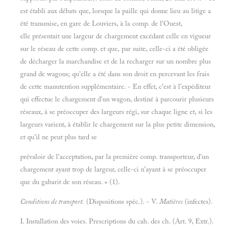
est établi aux débats que, lorsque la paille qui donne lieu au litige a
été transmise, en gare de Louviers, à la comp. de l'Ouest,
elle présentait une largeur de chargement excédant celle en vigueur
sur le réseau de cette comp. et que, par suite, celle-ci a été obligée
de décharger la marchandise et de la recharger sur un nombre plus
grand de wagons; qu'elle a été dans son droit en percevant les frais
de cette manutention supplémentaire. - En effet, c'est à l'expéditeur
qui effectue le chargement d'un wagon, destiné à parcourir plusieurs
réseaux, à se préoccuper des largeurs régi, sur chaque ligne et, si les
largeurs varient, à établir le chargement sur la plus petite dimension,
et qu'il ne peut plus tard se
prévaloir de l'acceptation, par la première comp. transporteur, d'un
chargement ayant trop de largeur, celle-ci n'ayant à se préoccuper
que du gabarit de son réseau. » (1).
Conditions de transport.
(Dispositions spéc.). - V.
Matières
(infectes).
I. Installation des voies. Prescriptions du cah. des ch. (Art. 9, Extr.).