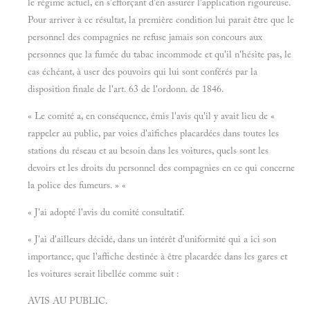
le régime actuel, en s'efforçant d'en assurer l'application rigoureuse.
Pour arriver à ce résultat, la première condition lui parait être que le
personnel des compagnies ne refuse jamais son concours aux
personnes que la fumée du tabac incommode et qu'il n'hésite pas, le
cas échéant, à user des pouvoirs qui lui sont conférés par la
disposition finale de l'art. 63 de l'ordonn. de 1846.
« Le comité a, en conséquence, émis l'avis qu'il y avait lieu de «
rappeler au public, par voies d'aifiches placardées dans toutes les
stations du réseau et au besoin dans les voitures, quels sont les
devoirs et les droits du personnel des compagnies en ce qui concerne
la police des fumeurs. » «
« J'ai adopté l'avis du comité consultatif.
« J'ai d'ailleurs décidé, dans un intérêt d'uniformité qui a ici son
importance, que l'affiche destinée à être placardée dans les gares et
les voitures serait libellée comme suit :
AVIS AU PUBLIC.