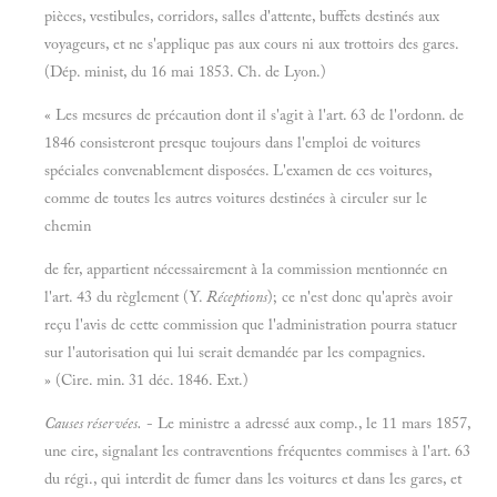
pièces, vestibules, corridors, salles d'attente, buffets destinés aux
voyageurs, et ne s'applique pas aux cours ni aux trottoirs des gares.
(Dép. minist, du 16 mai 1853. Ch. de Lyon.)
« Les mesures de précaution dont il s'agit à l'art. 63 de l'ordonn. de
1846 consisteront presque toujours dans l'emploi de voitures
spéciales convenablement disposées. L'examen de ces voitures,
comme de toutes les autres voitures destinées à circuler sur le
chemin
de fer, appartient nécessairement à la commission mentionnée en
l'art. 43 du règlement (Y.
Réceptions
); ce n'est donc qu'après avoir
reçu l'avis de cette commission que l'administration pourra statuer
sur l'autorisation qui lui serait demandée par les compagnies.
» (Cire. min. 31 déc. 1846. Ext.)
Causes réservées.
- Le ministre a adressé aux comp., le 11 mars 1857,
une cire, signalant les contraventions fréquentes commises à l'art. 63
du régi., qui interdit de fumer dans les voitures et dans les gares, et