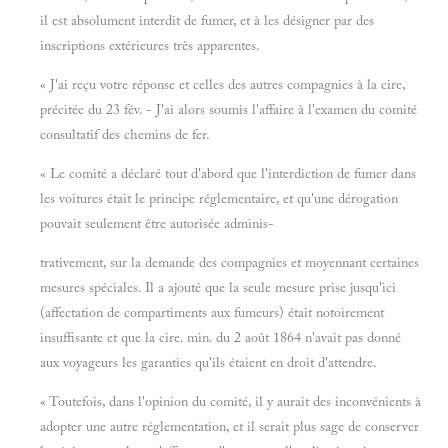
il est absolument interdit de fumer, et à les désigner par des
inscriptions extérieures très apparentes.
« J'ai reçu votre réponse et celles des autres compagnies à la cire,
précitée du 23 fév. - J'ai alors soumis l'affaire à l'examen du comité
consultatif des chemins de fer.
« Le comité a déclaré tout d'abord que l'interdiction de fumer dans
les voitures était le principe réglementaire, et qu'une dérogation
pouvait seulement être autorisée adminis-
trativement, sur la demande des compagnies et moyennant certaines
mesures spéciales. Il a ajouté que la seule mesure prise jusqu'ici
(affectation de compartiments aux fumeurs) était notoirement
insuffisante et que la cire. min. du 2 août 1864 n'avait pas donné
aux voyageurs les garanties qu'ils étaient en droit d'attendre.
« Toutefois, dans l'opinion du comité, il y aurait des inconvénients à
adopter une autre réglementation, et il serait plus sage de conserver