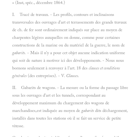
» (Inst, spéc., décembre 1864.)
I. Tracé de travaux. - Les profils, contours et inclinaisons
transversales des ouvrages d'art et terrassements des grands travaux
de ch. de fer sont ordinairement indiqués sur place au moyen de
charpentes légères auxquelles on donne, comme pour certaines
constructions de la marine ou du matériel de la guerre, le nom de
gabarits.
- Mais il n'y a pour cet objet aucune indication uniforme
qui soit de nature à motiver ici des développements. - Nous nous
bornons seulement à renvoyer à l'art. 18 des
clauses et conditions
générales
(des entreprises). - V.
Clauses.
II. Gabarits de wagons. - La mesure ou la forme du passage libre
sous les ouvrages d'art et les tunnels, correspondant au
développement maximum du chargement des wagons de
marchandises,est indiquée au moyen de
gabarits
dits déchargement,
installés dans toutes les stations où il se fait un service de petite
vitesse.