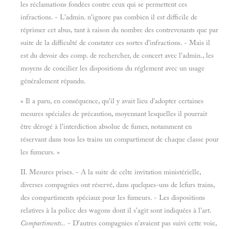
les réclamations fondées contre ceux qui se permettent ces
infractions. - L'admin. n'ignore pas combien il est difficile de
réprimer cet abus, tant à raison du nombre des contrevenants que par
suite de la difficulté de constater ces sortes d'infractions. - Mais il
est du devoir des comp. de rechercher, de concert avec l'admin., les
moyens de concilier les dispositions du réglement avec un usage
généralement répandu.
« Il a paru, en conséquence, qu'il y avait lieu d'adopter certaines
mesures spéciales de précaution, moyennant lesquelles il pourrait
être dérogé à l'interdiction absolue de fumer, notamment en
réservant dans tous les trains un compartiment de chaque classe pour
les fumeurs. »
II. Mesures prises. - A la suite de celte invitation ministérielle,
diverses compagnies ont réservé, dans quelques-uns de lefurs trains,
des compartiments spéciaux pour les fumeurs. - Les dispositions
relatives à la police des wagons dont il s'agit sont indiquées à l'art.
Compartiments..
- D'autres compagnies n'avaient pas suivi cette voie,