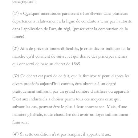
paragraphes :
(1°) « Quelques incertitudes paraissent s'être élevées dans plusieurs
départements relativement à la ligne de conduite à tenir par l'autorité
dans l'application de l'art, du régi, (prescrivant la combustion de la
fumée).
(2°) Afin de prévenir toutes difficultés, je crois devoir indiquer ici la
marche qu'il convient de suivre, et qui dérive des principes mêmes
qui ont servi de base au décret de 1865.
(3?) Ce décret est parti de ce fait, que la fumivorité peut, d'après les
divers procédés aujourd'hui connus, être obtenue à un degré
pratiquement suffisant, par un grand nombre d'artifices ou appareils.
C'est aux industriels à choisir parmi tous ces moyens ceux qui,
suivant les cas, peuvent être le plus à leur convenance. Mais, d'une
manière générale, toute chaudière doit avoir un foyer suffisamment
fumivore.
(4°) Si cette condition n'est pas remplie, il appartient aux