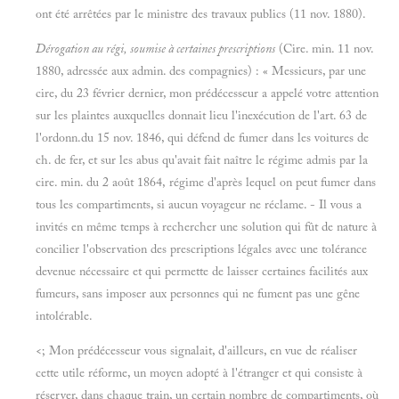
ont été arrêtées par le ministre des travaux publics (11 nov. 1880).
Dérogation au régi, soumise à certaines prescriptions
(Cire. min. 11 nov.
1880, adressée aux admin. des compagnies) : « Messieurs, par une
cire, du 23 février dernier, mon prédécesseur a appelé votre attention
sur les plaintes auxquelles donnait lieu l'inexécution de l'art. 63 de
l'ordonn.du 15 nov. 1846, qui défend de fumer dans les voitures de
ch. de fer, et sur les abus qu'avait fait naître le régime admis par la
cire. min. du 2 août 1864, régime d'après lequel on peut fumer dans
tous les compartiments, si aucun voyageur ne réclame. - Il vous a
invités en même temps à rechercher une solution qui fût de nature à
concilier l'observation des prescriptions légales avec une tolérance
devenue nécessaire et qui permette de laisser certaines facilités aux
fumeurs, sans imposer aux personnes qui ne fument pas une gêne
intolérable.
<; Mon prédécesseur vous signalait, d'ailleurs, en vue de réaliser
cette utile réforme, un moyen adopté à l'étranger et qui consiste à
réserver, dans chaque train, un certain nombre de compartiments, où