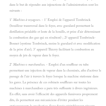
dans le but de répondre aux injonctions de l'administration sont les
suivants :
1°
Machines
à
voyageurs.
- 1° Emploi de l'appareil Tembrinck
(bouilleur transversal dans le foyer, avec gueulard permettant la
distillation préalable et lente de la houille, et prise d'air déterminant
la combustion des gaz qui en résultent) ; 2? appareil Tembrinck-
Bonnet (système Tembrinck, moins le gueulard et avec modification
de la prise d'air); 3° appareil Thierry facilitant la combustion au
moyen de jets de vapeur dans le foyer.
2°
Machines
o
marchandises.
- Emploi d'un souffleur ou tube
permettant une injection de vapeur dans la cheminée, afin d'activer le
passage de l'air à travers le foyer lorsque la machine stationne dans
les gares. La présence de ces robinets souffleurs sur toutes les
machines à marchandises a paru très suffisante à divers ingénieurs.
En effet, sans avoir l'efficacité des appareils fumivores proprement
dits, ils permettent aux mécaniciens d'éviter pendant les
stationnements la production d'une fumée véritablement gênante.