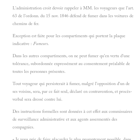
L'administration croit devoir rappeler à MM. les voyageurs que l'art.
63 de l'ordonn. du 15 nov. 1846 défend de fumer dans les voitures de
chemins de fer.
Exception est faite pour les compartiments qui portent la plaque
indicative :
Fumeurs.
Dans les autres compartiments, on ne peut fumer qu'en vertu d'une
tolérance, subordonnée expressément au consentement préalable de
toutes les personnes présentes.
Tout voyageur qui persisterait à fumer, malgré l'opposition d'un de
ses voisins, sera, par ce fait seul, déclaré en contravention, et procès-
verbal sera dressé contre lui.
Des instructions formelles sont données à cet effet aux commissaires
de surveillance administrative et aux agents assermentés des
compagnies.
« Je vous prie de faire placarder le plus promptement possible, dans