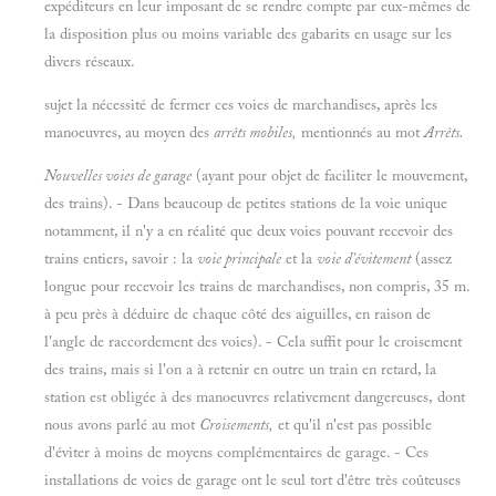
expéditeurs en leur imposant de se rendre compte par eux-mêmes de
la disposition plus ou moins variable des gabarits en usage sur les
divers réseaux.
sujet la nécessité de fermer ces voies de marchandises, après les
manoeuvres, au moyen des
arrêts mobiles,
mentionnés au mot
Arrêts.
Nouvelles voies de garage
(ayant pour objet de faciliter le mouvement,
des trains). - Dans beaucoup de petites stations de la voie unique
notamment, il n'y a en réalité que deux voies pouvant recevoir des
trains entiers, savoir : la
voie principale
et la
voie d'évitement
(assez
longue pour recevoir les trains de marchandises, non compris, 35 m.
à peu près à déduire de chaque côté des aiguilles, en raison de
l'angle de raccordement des voies). - Cela suffit pour le croisement
des trains, mais si l'on a à retenir en outre un train en retard, la
station est obligée à des manoeuvres relativement dangereuses, dont
nous avons parlé au mot
Croisements,
et qu'il n'est pas possible
d'éviter à moins de moyens complémentaires de garage. - Ces
installations de voies de garage ont le seul tort d'être très coûteuses