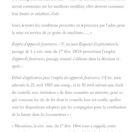
seront construites sur les meilleurs modèles; elles devront consumer
leur fumée et satisfaire, d'ail-
leurs,
à
toutes les conditions prescrites ou
à
prescrire par l'adm. pour
la mise en service de ce genre de machines..... »
Emploi d'appareils fumivores.
-
V. au mot
Enquêtes d'exploitation
le
er
passage de 1 a cire. min. du 1
févr. 18G4 prescrivant l'emploi
d'appareils fumivores,
passage résumé «'ailleurs dans la décision ci-
après :
Délais d'application pour l'emploi des appareils fumivores.
-l°Circ. min.
adressée le 21 avril 1805 aux comp., et le 30 avril suivant aux chefs
du contrôle avec invitation « de faire connaître au ministre, pour ce
qui concerne les ch. de fer dont le contrôle leur est confié, quelles
sont les dispositions adoptées par les compagnies pour la combustion
de la fumée dans les locomotives » :
« Messieurs, la cire. min. du 1" févr. 1864 vous a rappelé, entre