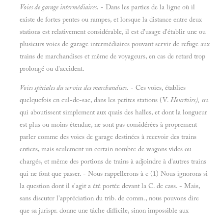
Voies de garage intermédiaires.
- Dans les parties de la ligne où il
existe de fortes pentes ou rampes, et lorsque la distance entre deux
stations est relativement considérable, il est d'usage d'établir une ou
plusieurs voies de garage intermédiaires pouvant servir de refuge aux
trains de marchandises et même de voyageurs, en cas de retard trop
prolongé ou d'accident.
Voies spèciales du service des marchandises.
- Ces voies, établies
quelquefois en cul-de-sac, dans les petites stations (V.
Heurtoirs),
ou
qui aboutissent simplement aux quais des halles, et dont la longueur
est plus ou moins étendue, ne sont pas considérées à proprement
parler comme des voies de garage destinées à recevoir des trains
entiers, mais seulement un certain nombre de wagons vides ou
chargés, et même des portions de trains à adjoindre à d'autres trains
qui ne font que passer. - Nous rappellerons à c (1) Nous ignorons si
la question dont il s'agit a été portée devant la C. de cass. - Mais,
sans discuter l'appréciation du trib. de comm., nous pouvons dire
que sa jurispr. donne une tâche difficile, sinon impossible aux