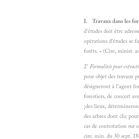
I. Travaux dans les for
d'études doit être adress
opérations d'études se f
forêts. » (Cire, minist. 
2°
Formalités pour extract
pour objet des travaux pu
désigneront à l'agent for
forestiers, de concert a
¡des lieux, détermineront
des arbres dont clic pou
cas de contestation sur ce
cire. min. du 30 sept. 18