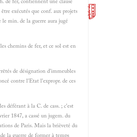
ch. de fer, contiennent une clause
t être exécutés que conf. aux projets
ue le min. de la guerre aura jugé
les chemins de fer, et ce sol est en
 arrêtés de désignation d'immeubles
noncé contre l'Etat l'expropr. de ces
 déférant à la C. de cass. ; c'est
évrier 1847, a cassé un jugem. du
cations de Paris. Mais la brièveté du
t de la guerre de former à temps