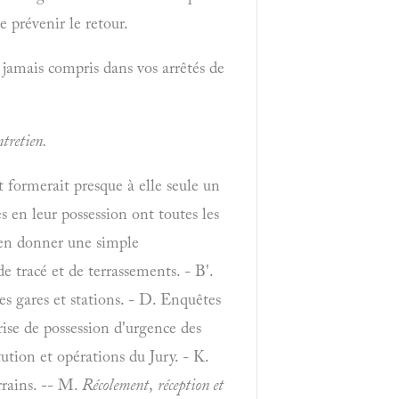
e prévenir le retour.
t jamais compris dans vos arrêtés de
tretien.
 formerait presque à elle seule un
 en leur possession ont toutes les
 en donner une simple
de tracé et de terrassements. - B'.
es gares et stations. - D. Enquêtes
Prise de possession d'urgence des
tution et opérations du Jury. - K.
rrains. -- M.
Récolement
,
réception et