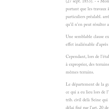
(27 sept. 1853). - « Mons
portant que les travaux à
particuliers prëalabl. ar
qu'il n'en peut résulter
Une semblable clause excl
effet inaliénable d'après 
Cependant, lors de l'éta
à exproprier, des terrains
mêmes terrains.
Le département de la gue
ce qui a eu lieu lors de 
trib. civil delà Seine qu
délai fixé par l'art. 20