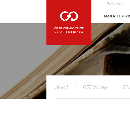
MATÉRIEL FER
CIE DE CHEMINS DE FER
DÉPARTEMENTAUX
Accueil
CFD héritage
Dict