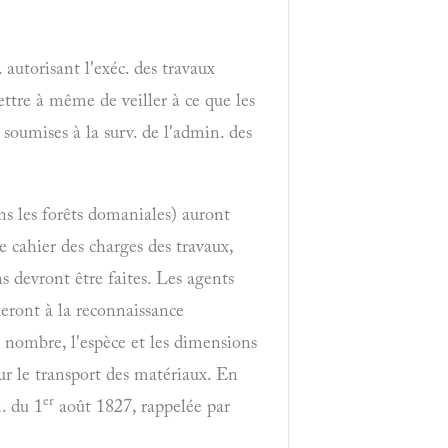
 autorisant l'exéc. des travaux
mettre à même de veiller à ce que les
soumises à la surv. de l'admin. des
ns les forêts domaniales) auront
le cahier des charges des travaux,
ns devront être faites. Les agents
deront à la reconnaissance
le nombre, l'espèce et les dimensions
our le transport des matériaux. En
er
n. du 1
août 1827, rappelée par