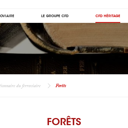
ROVIAIRE
LE GROUPE CFD
CFD HÉRITAGE
ionnaire du ferroviaire
Forêts
FORÊTS