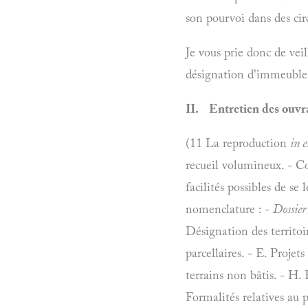
son pourvoi dans des circ
Je vous prie donc de veil
désignation d'immeubles 
II. Entretien des ouvrag
(11 La reproduction
in e
recueil volumineux. - C
facilités possibles de 
nomenclature : -
Dossier
Désignation des territoi
parcellaires. - E. Projet
terrains non bâtis. - H. 
Formalités relatives au