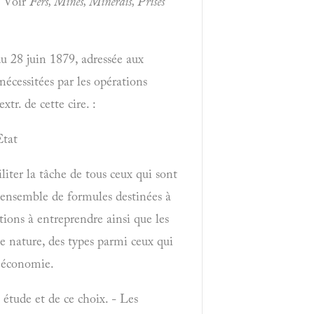
- Voir
Fers, Mines, Minerais, Prises
u 28 juin 1879, adressée aux
nécessitées par les opérations
xtr. de cette cire. :
Etat
liter la tâche de tous ceux qui sont
n ensemble de formules destinées à
tions à entreprendre ainsi que les
te nature, des types parmi ceux qui
e économie.
étude et de ce choix. - Les