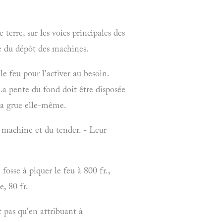
terre, sur les voies principales des
ice du dépôt des machines.
le feu pour l'activer au besoin.
. La pente du fond doit être disposée
la grue elle-même.
 machine et du tender. - Leur
sse à piquer le feu à 800 fr.,
e, 80 fr.
 pas qu'en attribuant à