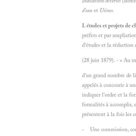
Indications diverses
(domma
d'eau
et
Usines.
I. études et projets de 
préfets et par ampliation
d'études et la rédaction d
(28 juin 1879). - « Au 
d'un grand nombre de lig
appelés à concourir à un
indiquer l'ordre et la fo
formalités à accomplir, e
présentent à la fois les
- Une commission, compos