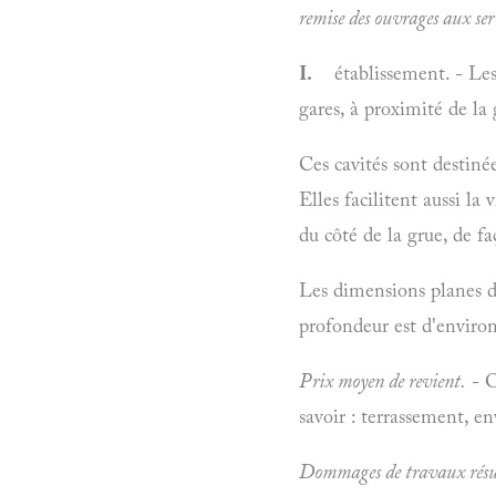
remise des ouvrages aux serv
I.
établissement. - Les fo
gares, à proximité de la
Ces cavités sont destinée
Elles facilitent aussi la
du côté de la grue, de 
Les dimensions planes d
profondeur est d'enviro
Prix moyen de revient.
- O
savoir : terrassement, en
Dommages de travaux résulta