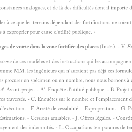
onstances analogues, et de là des difficultés dont il importe d
ler à ce que les terrains dépendant des fortifications ne soien
à exproprier pour cause d'utilité publique.
»
es de voirie dans la zone fortifiée des places
(Instr.). - V.
En
xtenso
de ces modèles et des instructions qui les accompagnent
omme MM. les ingénieurs qui n'auraient pas déjà ces formules
se les procurer en spécimen ou en nombre, nous nous bornons à
 A.
Avant-projet. - A'. Enquête d'utilité publique. - B. Projet 
res traversés. - C. Enquêtes sur le nombre et l'emplacement d
s d'exécution. - F. Arrêté de cessibilité. - Expropriation. - G. 
Estimations. - Cessions amiables. - J. Offres légales. - Consti
 payement des indemnités. - L. Occupations temporaires de te