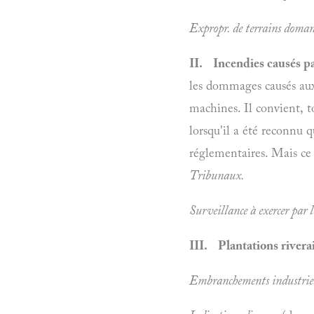
Expropr. de terrains doma
II. Incendies causés par
les dommages causés aux 
machines. Il convient, t
lorsqu'il a été reconnu 
réglementaires. Mais ce c
Tribunaux.
Surveillance à exercer par le
III. Plantations rivera
Embranchements industriel