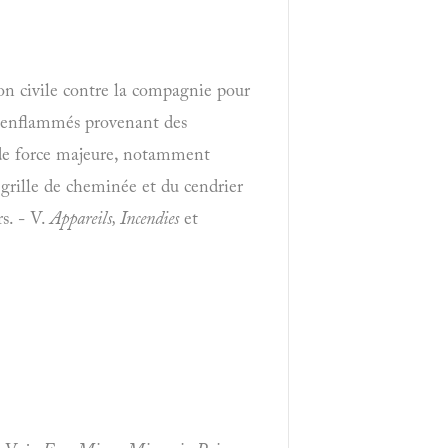
ion civile contre la compagnie pour
ns enflammés provenant des
s de force majeure, notamment
 grille de cheminée et du cendrier
rs. - V.
Appareils, Incendies
et