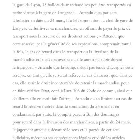
la gare de Lyon, 15 ballots de marchandises pou être transportés en
petite vitesse à la gare de Langeac ; - Attendu que, par acte
d'huissier en date du 24 mars, il a fait sommation au chef de gare de
Langeac de lui livrer sa marchandise, en offrant de payer le prix de
transport sous la réserve de ses droits et actions ; - Attendu que
cette réserve, par la généralité de ses expressions, comprenait, tout à
la fois, le cas de retard dans le transport ou la livraison de la
marchandise et le cas des avaries qu'elle aurait pu subir durant
le transport; - Attendu que la comp. n'était pas tenue d'accepter cette
réserve, en tant qu'elle se serait référée au cas d'avaries; que, dans ce
cas, elle avait le droit incontestable de retenir la marchandise pour
en faire vérifier l'état, conf. à l'art. 106 du Code de comm., ainsi que
d'ailleurs elle en avait fait l'offre; - Attendu qu'en limitant au cas de
retard la réserve insérée dans la sommation du 24 mars et en
condamnant, par suite, la comp. à payer à B... des dommages
pour retard dans la livraison des marchandises, à partir du 24 mars,
le jugement attaqué a dénaturé le sens et la portée de cet acte
judiciaire, méconnu ses conséquences légales et violé les articles