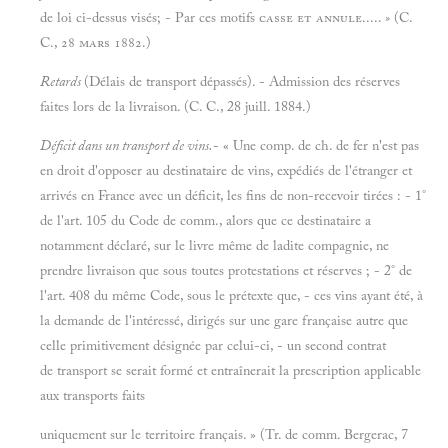
de loi ci-dessus visés; - Par ces motifs
casse et annule.....
»
(C.
C., 28 mars 1882.)
Retards
(Délais de transport dépassés). - Admission des réserves
faites lors de la livraison. (C. C., 28 juill. 1884.)
Déficit dans un transport de vins.
- « Une comp. de ch. de fer n'est pas
en droit d'opposer au destinataire de vins, expédiés de l'étranger et
arrivés en France avec un déficit, les fins de non-recevoir tirées : - 1°
de l'art. 105 du Code de comm., alors que ce destinataire a
notamment déclaré, sur le livre même de ladite compagnie, ne
prendre livraison que sous toutes protestations et réserves ; - 2° de
l'art. 408 du même Code, sous le prétexte que, - ces vins ayant été, à
la demande de l'intéressé, dirigés sur une gare française autre que
celle primitivement désignée par celui-ci, - un second contrat
de transport se serait formé et entraînerait la prescription applicable
aux transports faits
uniquement sur le territoire français. » (Tr. de comm. Bergerac, 7