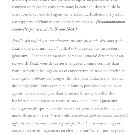
convient de rappeler, dans cette note, la cause du départ ou de la
cessation de service de l'agent, en se référant, d'ailleurs, s'il y a lieu,
aux rapports spéciaux transmis précédemment.
» - (Recommandation
renouvelée par cire, minis. 10 mai 1864.)
Feuilles des ingénieurs et conducteurs en congé au service des compagnies.
(
er
Extr. d'une cire. min. du 1
juill. 4864, adressée aux inspecteurs
généraux. - Indépendamment du personnel attaché directement au
servive de l'état, vous devez aussi regarder comme compris dans
votre inspection les ingénieurs et conducteurs en service détaché et
ceux qui ont obtenu des congés illimités pour s'attacher au service
des compagnies. Vous avez donc à fournir, pour ces ingénieurs et
agents, des notes rédigées dans la même forme que celles des
ingénieurs et conducteurs restés au service de l'état. Quant aux
renseignements qui vous sont nécessaires pour la rédaction de ces
notes, ils peuvent vous être fournis,
soit par les chefs de service, lorsqu'ils
appartiennent eux-mêmes au corps des ponts et chaussées ou au corps des
mines,
soit par les ingénieurs en chef du contrôle, soit par les préfets