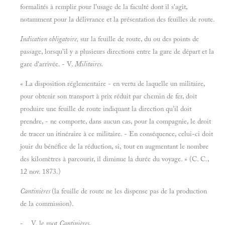
formalités à remplir pour l'usage de la faculté dont il s'agit,
notamment pour la délivrance et la présentation des feuilles de route.
Indication obligatoire,
sur la feuille de route, du ou des points de
passage, lorsqu'il y a plusieurs directions entre la gare de départ et la
gare d'arrivée. - V.
Militaires.
« La disposition réglementaire - en vertu de laquelle un militaire,
pour obtenir son transport à prix réduit par chemin de fer, doit
produire une feuille de route indiquant la direction qu'il doit
prendre, - ne comporte, dans aucun cas, pour la compagnie, le droit
de tracer un itinéraire à ce militaire. - En conséquence, celui-ci doit
jouir du bénéfice de la réduction, si, tout en augmentant le nombre
des kilomètres à parcourir, il diminue la durée du voyage. » (C. C.,
12 nov. 1873.)
Cantinières
(la feuille de route ne les dispense pas de la production
de la commission).
- V. le mot
Cantinières.