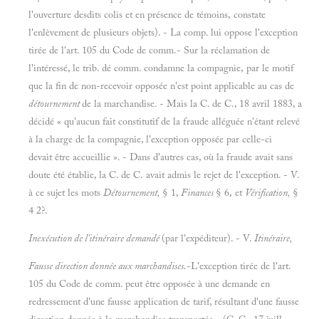
l'ouverture desdits colis et en présence de témoins, constate
l'enlèvement de plusieurs objets). - La comp. lui oppose l'exception
tirée de l'art. 105 du Code de comm.- Sur la réclamation de
l'intéressé, le trib. dé comm. condamne la compagnie, par le motif
que la fin de non-recevoir opposée n'est point applicable au cas de
détournement
de la marchandise. - Mais la C. de C., 18 avril 1883, a
décidé « qu'aucun fait constitutif de la fraude alléguée n'étant relevé
à la charge de la compagnie, l'exception opposée par celle-ci
devait être accueillie ». - Dans d'autres cas, où la fraude avait sans
doute été établie, la C. de C. avait admis le rejet de l'exception. - V.
à ce sujet les mots
Détournement,
§ 1,
Finances
§ 6, et
Vérification,
§
4 2?.
Inexécution de l'itinéraire demandé
(par l'expéditeur). - V.
Itinéraire,
Fausse direction donnée aux marchandises.
-L'exception tirée de l'art.
105 du Code de comm. peut être opposée à une demande en
redressement d'une fausse application de tarif, résultant d'une fausse