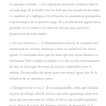
les passages suivants : « Les ingénieurs pourront consigner, dans la
seconde page de la feuille, tous les faits qui leur paraîtront de nature
à compléter et à expliquer, s'il est besoin, les annotations quelquefois
trop laconiques de la première page. Ils y joindront une appréciation
générale sur le mérite et les titres de chacun, ainsi que leurs
propositions de toute nature.
«
(Services antérieurs.)
- L'administration a besoin de connaître très
exactement les services antérieurs (civils ou militaires) des divers
agents; il conviendra donc que les notes qui leur seront données en
fournissent l'état complet et régulier. Cet état servira ultérieurement
de base au décompte du temps de services admissibles pour la
retraite. On procédera de même pour tout nouvel agent, lors de la
rédaction de ses premières notes.
« (
Changement de service.)
- Il est indispensable, enfin, que l'admin.
reçoive, de chaque chef de service, une note signalétique pour tout
agent qui est resté sous ses ordres, ne fût-ce que pendant quelques
mois, depuis la remise des derniers comptes du personnel; et il