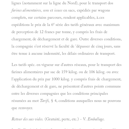
lignes (notamment sur la ligne du Nord), pour le transport dos
farines alimentaires, sons
et
issues
en sacs, expédiés par wagons
complets, sur certains parcours, rendent applicables, à.ces
e
expéditions le prix de la 6
série des tarifs généraux avec maximum
de perception de 12 francs par tonne, y compris les frais de
chargement, de déchargement et de gare. Outre diverses conditions,
la compagnie s'est réservé la faculté de 'dépasser de cinq jours, sans
être tenue à aucune indemnité, les délais ordinaires de transport.
Les tarifs spéc. en vigueur sur d'autres réseaux, pour le transport des
farines alimentaires par sac de 159 kilog. ou de 106 kilog. ou avec
l'application du prix par 1000 kilog. y compris frais de chargement,
de déchargement et de gare, ne présentent d'autres points communs
entre les diverses compagnies que les conditions principales
résumées au mot
Tarifs,
§ 4, conditions auxquelles nous ne pouvons
que renvoyer.
Retour des sacs vides.
(Gratuité, perte, etc.) - V.
Emballage.