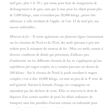
tarif gén., plus 1 fr. 50 c. par tonne pour frais de chargement, de
déchargement et de gare, sans que la taxe pour les objets pesant plus
de 5,000 kilogr., mais n'excédant pas 20,000 kilogr., puisse être
inférieure à celle résultant de l'applic. de l'art. 12 du tarif gén. aux
masses indivisibles.
Minerais de fer.
- Il existe également, sur plusieurs lignes (notamment
sur les chemins du Nord et de l'Est), des tarifs spéciaux à prix très
réduits pour lè transport du minerai de fer. -Mais ces tarifs, soumis à
diverses conditions de détail, qui présentent, d'ailleurs, peu
d'uniformité sur les différents chemins de fer, ne s'appliquent qu'aux
expéditions
par wagon complet,
ou à certains parcours au-dessus de
100 kilom.- Sur le chemin du Nord, le poids excédant le wagon
e
complet, c'est-à-dire 10,000 kilogr., est taxé au prix de la 4
série du
tarif général. Suivant la formule d'usage, les compagnies ne
répondent pas des déchets de route. Elles se réservent le droit de
dépasser d'un certain nombre de jours les délais ordinaires de
transport, sans être passibles d'aucune retenue ou indemnité pour