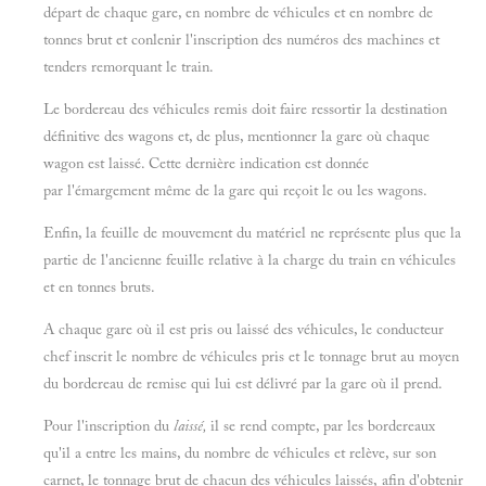
départ de chaque gare, en nombre de véhicules et en nombre de
tonnes brut et conlenir l'inscription des numéros des machines et
tenders remorquant le train.
Le bordereau des véhicules remis doit faire ressortir la destination
définitive des wagons et, de plus, mentionner la gare où chaque
wagon est laissé. Cette dernière indication est donnée
par l'émargement même de la gare qui reçoit le ou les wagons.
Enfin, la feuille de mouvement du matériel ne représente plus que la
partie de l'ancienne feuille relative à la charge du train en véhicules
et en tonnes bruts.
A chaque gare où il est pris ou laissé des véhicules, le conducteur
chef inscrit le nombre de véhicules pris et le tonnage brut au moyen
du bordereau de remise qui lui est délivré par la gare où il prend.
Pour l'inscription du
laissé,
il se rend compte, par les bordereaux
qu'il a entre les mains, du nombre de véhicules et relève, sur son
carnet, le tonnage brut de chacun des véhicules laissés, afin d'obtenir