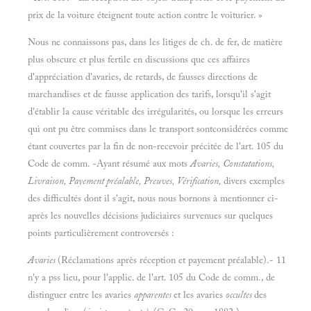
prix de la voiture éteignent toute action contre le voiturier. »
Nous ne connaissons pas, dans les litiges de ch. de fer, de matière
plus obscure et plus fertile en discussions que ces affaires
d'appréciation d'avaries, de retards, de fausses directions de
marchandises et de fausse application des tarifs, lorsqu'il s'agit
d'établir la cause véritable des irrégularités, ou lorsque les erreurs
qui ont pu être commises dans le transport sontconsidérées comme
étant couvertes par la fin de non-recevoir précitée de l'art. 105 du
Code de comm. -Ayant résumé aux mots
Avaries, Constatations,
Livraison, Payement préalable, Preuves, Vérification,
divers exemples
des difficultés dont il s'agit, nous nous bornons à mentionner ci-
après les nouvelles décisions judiciaires survenues sur quelques
points particulièrement controversés :
Avaries
(Réclamations après réception et payement préalable).- 11
n'y a pss lieu, pour l'applic. de l'art. 105 du Code de comm., de
distinguer entre les avaries
apparentes
et les avaries
occultes
des