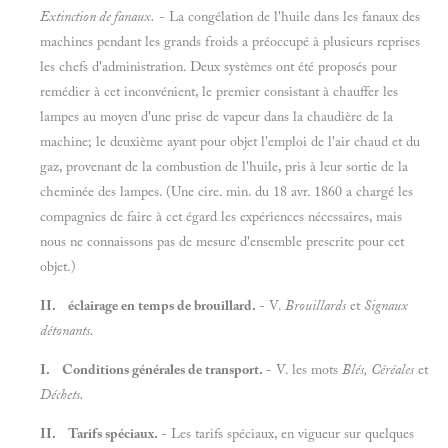
Extinction de fanaux.
- La congélation de l'huile dans les fanaux des
machines pendant les grands froids a préoccupé à plusieurs reprises
les chefs d'administration. Deux systèmes ont été proposés pour
remédier à cet inconvénient, le premier consistant à chauffer les
lampes au moyen d'une prise de vapeur dans la chaudière de la
machine; le deuxième ayant pour objet l'emploi de l'air chaud et du
gaz, provenant de la combustion de l'huile, pris à leur sortie de la
cheminée des lampes. (Une cire. min. du 18 avr. 1860 a chargé les
compagnies de faire à cet égard les expériences nécessaires, mais
nous ne connaissons pas de mesure d'ensemble prescrite pour cet
objet.)
II. éclairage en temps de brouillard.
- V.
Brouillards
et
Signaux
détonants.
I. Conditions générales de transport.
- V. les mots
Blés, Céréales
et
Déchets.
II. Tarifs spéciaux.
- Les tarifs spéciaux, en vigueur sur quelques