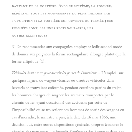
battant de la portière. Avec ce système, la poignée,
répétant tous les mouvements du pêne, indique par
sa position si la portière est ouverte ou fermée
;
ces
poignées sont, les unes rectangulaires, les
autres elliptiques.
3° De recommander aux compagnies employant ledit second mode
de donner aux poignées la forme rectangulaire allongée plutôt que la
forme elliptique (1).
Véhicules dont on ne peut ouvrir les portes de l'intérieur.
- L'emploi, sur
quelques lignes, de wagons-écuries ou d'autres véhicules dans
lesquels se trouvaient enfermés, pendant certaines parties du trajet,
les hommes chargés de soigner les animaux transportés par le
chemin de fer, ayant occasionné des accidents par suite de
l'impossibilité où se trouvaient ces hommes de sortir des wagons en
cas d'incendie, le ministre a pris,
à
la date du 16 mai 1866, une
décision qui, entre autres dispositions générales propres
à
assurer la
sécurité des voyageurs,
«
a interdit d'enfermer des hommes dans des