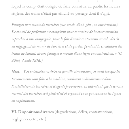
lequel la comp. était obligée de faire connaître au public les heures
réglem. des trains n'était pas affiché au passage dont il s'agit.
Passages non munis de barrières (sur un ch. d'int. gén.,
en construction). -
Le conseil de préfecture est compétent pour connaître de la contravention
reprochée à une compagnie, pour le fait d'avoir contrevenu au cah. des ch.
en négligeant de munir de barrières et de gardes,
pendant la circulation des
trains de ballast, divers passages à niveau
d'une ligne en construction. » (C.
d'état, 4 août 1876.)
Nota. - Les précautions usitées en pareille circonstance, et aussi lorsque les
terrassements sont faits à la machine, consistent ordinairement dans
l'installation de barrières et d'agents provisoires, en attendant que le
service
normal des barrières soit généralisé et organisé en ce qui concerne les lignes
en
exploitation.
VI. Dispositions diverses
(dégradations, délits, contraventions,
négligences,etc., etc.).