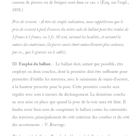
cassons de pierres ou de briques sont dans ce cas. » (Enq. sur l'expl.,
1858.)
Prix de revient. - A titre de simple indication, nous rappellerons que le
prix de revient à pied d'oeuvre du mètre cube de ballast peut être évalué de
3 francs à 5 francs, ou 5 fr. 50 cent, suivant les localités, et suivant la
nature des matériaux (la pierre cassée étant naturellement plus coûteuse,
par ex., que le gravier ou le sable).
III.
Emploi du ballast.
- Le ballast doit, autant que possible, être
employé en deux couches, dont la première doit être suffisante pour
permettre d'établir les traverses, avec le minimum de main-d'oeuvre,
à la hauteur prescrite pour la pose. Cette première couche sera
régalée avec soin à mesure du déchargement. La deuxième couche
ne sera mise en place que quand la pose de la voie aura été faite. Il
faudra avoir bien soin de comprimer le ballast contre les extrémités
des traverses, principalement du côté extérieur des courbes et du côté
des accotements. - V.
Bourrage.