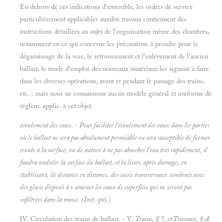
En dehors de ces indications d'ensemble, les ordres de service
particulièrement applicables auxdits travaux contiennent des
instructions détaillées au sujet de l'organisation même des chantiers,
notamment en ce qui concerne les précautions à prendre pour le
dégarnissage de la voie, le retroussement et l'enlèvement de l'ancien
ballast, le mode d'emploi des nouveaux matériaux les signaux à faire
dans les diverses opérations, avant et pendant le passage des trains,
etc. ; mais nous ne connaissons aucun modèle général et uniforme de
règlem. applic. à cet objet.
écoulement des eaux. - Pour faciliter l'écoulement des eaux dans les parties
où le ballast ne sera pas absolument perméable ou sera susceptible de former
croûte à la surface, ou de nature à ne pas absorber l'eau très rapidement, il
faudra onduler la surface du ballast, et la lisser, après damage, en
établissant, de distance en distance, des cassis transversaux combinés avec
des glacis disposés à y amener les eaux de superficie qui ne seront pas
infiltrées dans la masse. (Inst, spéc.)
IV. Circulation des trains de ballast. - V.
Trains, § 7, et
Travaux, §
A.