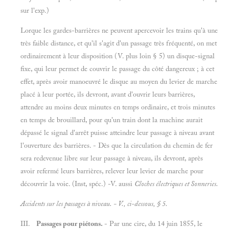
sur l'exp.)
Lorque les gardes-barrières ne peuvent apercevoir les trains qu'à une
très faible distance, et qu'il s'agit d'un passage très fréquenté, on met
ordinairement à leur disposition (V. plus loin § 5) un disque-signal
fixe, qui leur permet de couvrir le passage du côté dangereux ; à cet
effet, après avoir manoeuvré le disque au moyen du levier de marche
placé à leur portée, ils devront, avant d'ouvrir leurs barrières,
attendre au moins deux minutes en temps ordinaire, et trois minutes
en temps de brouillard, pour qu'un train dont la machine aurait
dépassé le signal d'arrêt puisse atteindre leur passage à niveau avant
l'ouverture des barrières. - Dès que la circulation du chemin de fer
sera redevenue libre sur leur passage à niveau, ils devront, après
avoir refermé leurs barrières, relever leur levier de marche pour
découvrir la voie. (Inst, spéc.) -V. aussi
Cloches électriques et
Sonneries.
Accidents sur les passages à niveau. - V., ci-dessous, § 5.
III.
Passages pour piétons.
- Par une cire, du 14 juin 1855, le