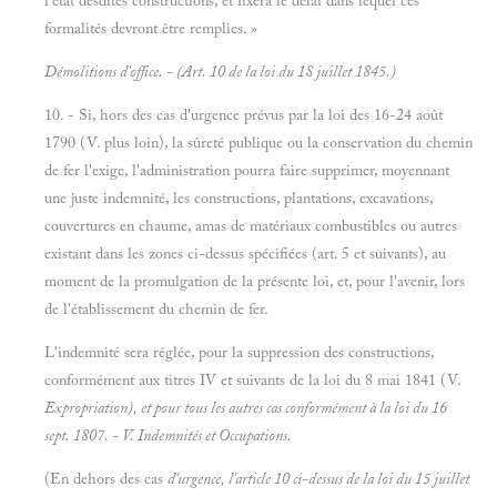
l'état desdites constructions, et fixera le délai dans lequel ces
formalités devront être remplies. »
Démolitions d'office. - (Art. 10 de la loi du 1S juillet 1845.)
10. - Si, hors des cas d'urgence prévus par la loi des 16-24 août
1790 (V. plus loin), la sûreté publique ou la conservation du chemin
de fer l'exige, l'administration pourra faire supprimer, moyennant
une juste indemnité, les constructions, plantations, excavations,
couvertures en chaume, amas de matériaux combustibles ou autres
existant dans les zones ci-dessus spécifiées (art. 5 et suivants), au
moment de la promulgation de la présente loi, et, pour l'avenir, lors
de l'établissement du chemin de fer.
L'indemnité sera réglée, pour la suppression des constructions,
conformément aux titres IV et suivants de la loi du 8 mai 1841 (V.
Expropriation), et pour tous les autres cas conformément à la loi du 16
sept. 1807. - V.
Indemnités et
Occupations.
(En dehors des cas
d'urgence, l'article 10 ci-dessus de la loi du 15 juillet