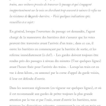
trains, aux voitures pressées de traverser le passage et qui s'engagent
inopportunément sur la voie en cherchant trop souvent à vaincre le refus ou
la résistance de
la
garde-barrière. - Voici quelques indications spéc.
recueillies à ce sujet :
En général, lorsque l'ouverture du passage est demandée, l'agent
chargé de la manoeuvre des barrières doit s'assurer que les voies
peuvent être traversées avant l'arrivée d'un train ; dans ce cas, il
ouvre les barrières en commençant par la barrière de sortie, et les
referme immédiatement (à clef). - Les gardes doivent toujours être
rendus près des passages à niveau dix minutes (5'sur quelques lignes)
avant l'heure fixée pour l'arrivée des trains. - Lorsqu'un train est en
vue à deux kilom., ou annoncé par la corne d'appel du garde voisin,
il leur est défendu d'ouvrir.
Dans les nouveaux règlements (en vigueur sur quelques lignes), et où
il est recommandé aux gardes de prêter toujours la plus grande
attention par la vue et par l'ouïe, avant d'ouvrir les barrières, nous
trouvons les dispositions suivantes, comprenant le cas où un train est