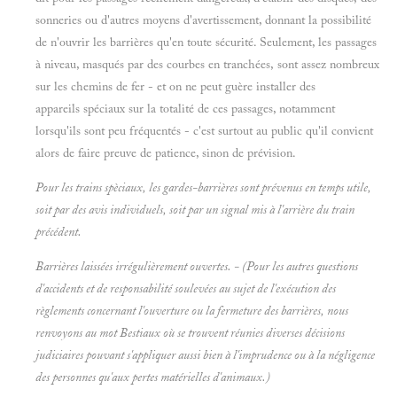
sonneries ou d'autres moyens d'avertissement, donnant la possibilité
de n'ouvrir les barrières qu'en toute sécurité. Seulement, les passages
à niveau, masqués par des courbes en tranchées, sont assez nombreux
sur les chemins de fer - et on ne peut guère installer des
appareils spéciaux sur la totalité de ces passages, notamment
lorsqu'ils sont peu fréquentés - c'est surtout au public qu'il convient
alors de faire preuve de patience, sinon de prévision.
Pour les trains spèciaux, les gardes-barrières sont prévenus en temps utile,
soit par des avis individuels, soit par un signal mis à l'arrière du
train
précédent.
Barrières laissées irrégulièrement ouvertes. - (Pour les autres questions
d'accidents et de responsabilité soulevées au sujet de l'exécution des
règlements
concernant l'ouverture ou la fermeture des barrières, nous
renvoyons au mot
Bestiaux où se trouvent réunies diverses décisions
judiciaires pouvant s'appliquer aussi bien à l'imprudence ou à la négligence
des personnes qu'aux pertes matérielles d'animaux.)