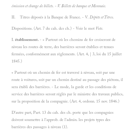
émission et change de billets. - V.
Billets de banque et
Monnaie.
II. Titres déposés à la Banque de France. - V.
Dépôts et
Titres.
Dispositions. (Art. 7 du cah. dcs ch.) - Voir le mot
Vote.
I.
établissement.
- « Partout où les chemins de fer croiseront de
niveau les routes de terre, des barrières seront établies et tenues
fermées, conformément aux règlements. (Art. 4, | 3, loi du 15 juillet
1845.)
« Partout où un chemin de fer est traversé à niveau, soit par une
route à voitures, soit par un chemin destiné au passage des piétons, il
sera établi des barrières. - Le mode, la garde et les conditions de
service des barrières seront réglés par le ministre des travaux publics,
sur la proposition de la compagnie. (Art. 4, ordonn. 15 nov. 1846.)
D'autre part, Part. 13 du cah. des ch. porte que les compagnies
doivent soumettre à l'approb. de l'admin. les projets types des
barrières des passages à niveau (1).