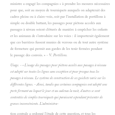
ministre a engagé les compagnies « à prendre les mesures nécessaires
pour que, soit au moyen de tourniquets auxquels on adapterait des
cadres pleins ou à claire-voie, soit par l'installation de portillons à
simple ou double battant, les passages pour piétons accolés aux
passages à niveau soient clôturés de manière à empêcher les enfants
et les animaux de s'introduire sur les voies : il importerait également
que ces barrières fussent munies de verrous ou de tout autre système
de fermeture qui permit aux gardes de les tenir fermées pendant
le passage des convois. » - V.
Portillons.
Usage. - « L'usage des passages pour piétons accolés aux passages à niveau
est adopté sur toutes les lignes sans exception et pour presque tous les
passages à niveau. Le système de construction de ces guichets varie sur les
différentes lignes. - Ainsi, tandis que certaines compagnies ont adopté une
porte fermant au loquet le jour et au cadenas la nuit, d'autres se sont
contentées de simples tourniquets qui paraissent cependant présenter de
graves inconvénients. L'administra-
tion centrale a ordonné l'étude de cette question, et tous les