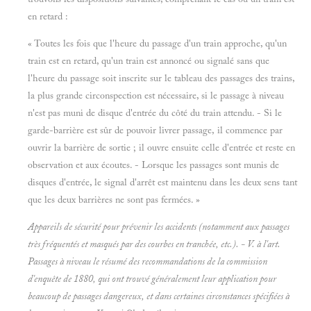
en retard :
« Toutes les fois que l'heure du passage d'un train approche, qu'un
train est en retard, qu'un train est annoncé ou signalé sans que
l'heure du passage soit inscrite sur le tableau des passages des trains,
la plus grande circonspection est nécessaire, si le passage à niveau
n'est pas muni de disque d'entrée du côté du train attendu. - Si le
garde-barrière est sûr de pouvoir livrer passage, il commence par
ouvrir la barrière de sortie ; il ouvre ensuite celle d'entrée et reste en
observation et aux écoutes. - Lorsque les passages sont munis de
disques d'entrée, le signal d'arrêt est maintenu dans les deux sens tant
que les deux barrières ne sont pas fermées. »
Appareils de sécurité pour prévenir les accidents (notamment aux passages
très fréquentés et
masqués par des courbes en tranchée, etc.). - V. à l'art.
Passages à niveau le résumé des recommandations de la commission
d'enquête de 1880, qui ont trouvé généralement leur application pour
beaucoup de passages dangereux, et dans certaines circonstances spécifiées à