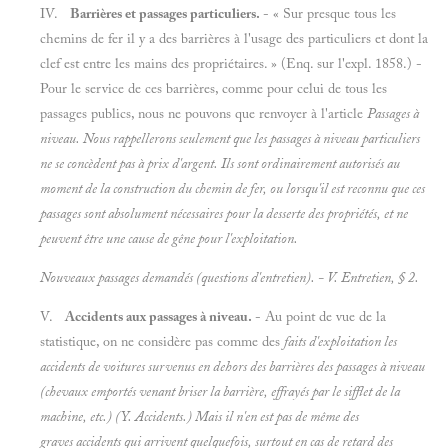
IV.
Barrières et passages particuliers.
- « Sur presque tous les
chemins de fer il y a des barrières à l'usage des particuliers et dont la
clef est entre les mains des propriétaires. » (Enq. sur l'expl. 1858.) -
Pour le service de ces barrières, comme pour celui de tous les
passages publics, nous ne pouvons que renvoyer à l'article
Passages à
niveau. Nous rappellerons seulement que les passages à niveau particuliers
ne se concèdent pas à prix d'argent. Ils sont ordinairement autorisés au
moment de la construction du chemin de fer, ou lorsqu'il est reconnu que ces
passages sont absolument nécessaires pour la desserte des propriétés, et ne
peuvent être une cause de gêne pour l'exploitation.
Nouveaux passages demandés (questions d'entretien). - V.
Entretien, § 2.
V.
Accidents aux passages à niveau.
- Au point de vue de la
statistique, on ne considère pas comme des
faits d'exploitation les
accidents de voitures survenus en dehors des barrières des passages à niveau
(chevaux emportés venant briser la barrière, effrayés par le sifflet de la
machine, etc.) (Y.
Accidents.) Mais il n'en est pas de même des
graves accidents qui arrivent quelquefois,
surtout en cas de retard des