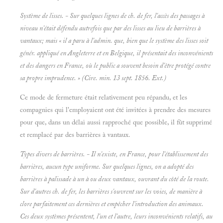
Système de lisses. - Sur quelques lignes de ch. de fer, l'accès des passages à
niveau n'était défendu autrefois que par des lisses au lieu de barrières à
vantaux; mais « il a paru à l'admin. que, bien que le système des lisses soit
génér. appliqué en Angleterre et en Belgique, il présentait des inconvénients
et des dangers en France, où le public a souvent besoin d'être protégé contre
sa propre imprudence. » (Cire. min. 13 sept. 1856. Ext.)
Ce mode de fermeture était relativement peu répandu, et les
compagnies qui l'employaient ont été invitées à prendre des mesures
pour que, dans un délai aussi rapproché que possible, il fût supprimé
et remplacé par des barrières à vantaux.
Types divers de barrières. - Il n'existe, en France, pour l'établissement des
barrières, aucun type uniforme. Sur quelques lignes, on a adopté des
barrières à palissade à un à ou deux vantaux, ouvrant du côté de la route.
Sur d'autres ch. de fer, les barrières s'ouvrent sur les voies, de manière à
clore parfaitement ces dernières et empêcher l'introduction des animaux.
Ces deux systèmes présentent, l'un et l'autre, leurs inconvénients relatifs, au