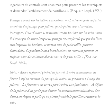
ingénieurs du contrôle sont unanimes pour proscrira les tourniquets
et demander l'établissement de portillons. » (Enq. sur l'expl. 1858.)
Passages ouverts
par
les piétons eux-mêmes. - « Les tourniquets ou portes
excentrées des passages pour piétons, que le public ouvre lui-même,
interceptent l'introduction et la circulation des bestiaux sur les voies ; mais
il n'en est pas de même lorsque ces passages ne sont fermés que par des lisses
sous lesquelles les bestiaux, et surtout ceux de petite taille, peuvent
s'introduire. Cependant le cas d'introduction s'est rarement présenté, et
toujours pour des animaux abandonnés et de petite taille. » (Enq. sur
l'expl. 1858.)
Nota. - Aucun règlement général ne prescrit, à notre connaissance, de
fermer
à clef au moment du passage des trains, les portillons à l'usage des
piétons. - La fermeture au verrou paraît même être facultative. - A défaut
de la présence d'un garde pour donner les avertissements nécessaires, c'est
donc à ses risques et périls qu'un piéton franchit le portillon et traverse la
voie.