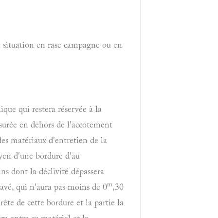
sa situation en rase campagne ou en
ique qui restera réservée à la
surée en dehors de l'accotement
des matériaux d'entretien de la
oyen d'une bordure d'au
mins dont la déclivité dépassera
m
avé, qui n'aura pas moins de 0
,30
rête de cette bordure et la partie la
era entre ce matériel et la