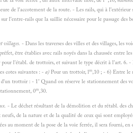
rieure de l'accotement de la route. - Les rails, qui à l'extérie
sur l'entre-rails que la saillie nécessaire pour le passage des 
et villages.
- Dans les traverses des villes et des villages, les v
préfet, être établies avec rails noyés dans la chaussée entre le
 pour l'établ. de trottoirs, et suivant le type décrit à l'art. 6
m
les cotes suivantes : -
a)
Pour un trottoir, l
,10 ; - 6) Entre le 
d d'un trottoir : - 1° Quand on réserve le stationnement des vo
m
tationnement, 0
,30.
ux.
- Le déchet résultant de la démolition et du rétabl. des ch
 neufs, de la nature et de la qualité de ceux qui sont employés
ées au moment de la pose de la voie ferrée, il sera fourni, en 