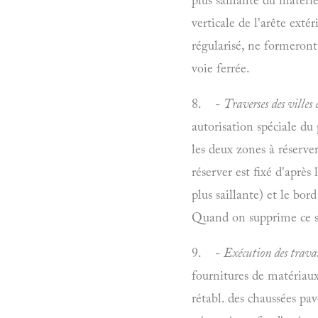
verticale de l'arête exté
régularisé, ne formeront 
voie ferrée.
8. -
Traverses des villes 
autorisation spéciale du 
les deux zones à réserver
réserver est fixé d'après 
plus saillante) et le bor
Quand on supprime ce s
9. -
Exécution des trava
fournitures de matériaux
rétabl. des chaussées pav