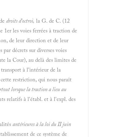
 de
droits d'octroi,
la G. de C.
(12
 1er les voies ferrées à traction de
on, de leur direction et de leur
s par décrets sur diverses voies
ute la Cour), au delà des limites de
transport à l'intérieur de la
ette restriction, qui nous paraît
rtout lorsque la traction a lieu au
elatifs à l'établ. et à l'expl. des
alités
antérieures à la loi du II juin
établissement de ce système de