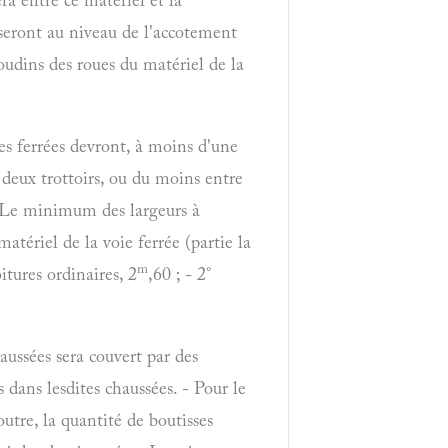
ur seront au niveau de l'accotement
boudins des roues du matériel de la
oies ferrées devront, à moins d'une
s deux trottoirs, ou du moins entre
. - Le minimum des largeurs à
matériel de la voie ferrée (partie la
m
itures ordinaires, 2
,60 ; - 2°
aussées sera couvert par des
 dans lesdites chaussées. - Pour le
outre, la quantité de boutisses