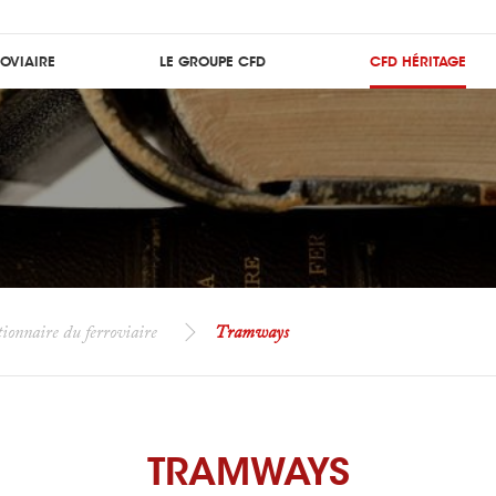
ROVIAIRE
LE GROUPE CFD
CFD HÉRITAGE
ionnaire du ferroviaire
Tramways
TRAMWAYS