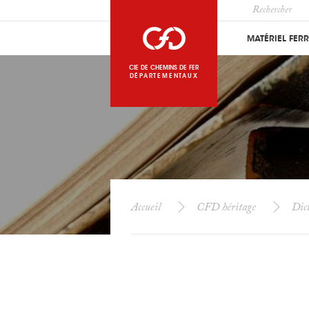
MATÉRIEL FER
CIE DE CHEMINS DE FER
DÉPARTEMENTAUX
Accueil
CFD héritage
Dict