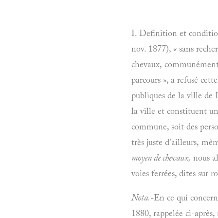
I. Definition et conditi
nov.
1877), « sans recher
chevaux, communément
parcours
», a refusé cett
publiques de la ville de 
la ville et constituent u
commune, soit des personn
très juste d'ailleurs, mê
moyen de chevaux,
nous al
voies ferrées, dites sur 
Nota.
-En ce qui concerne
1880, rappelée ci-après,