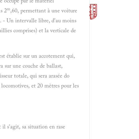
ce occupé par le matériel
m
ns 2
,60, permettant à une voiture
. - Un intervalle libre, d'au moins
aillies comprises) et la verticale de
 est établie sur un accotement qui,
ra sur une couche de ballast,
isseur totale, qui sera arasée do
 locomotives, et 20 mètres pour les
il s'agit, sa situation en rase