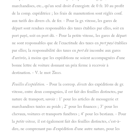
marchandises, etc., qu'un seul droit d'enregistr. de 0 fr. 10 au profit
de la comp. expéditrice ; les frais de manutention sont réglés conf.
aux tarifs des divers ch. de fer. - Pour la gr. vitesse, les gares de
départ sont rendues responsables des taxes établies par elles, soit en
port payé, soit en port dû. - Pour la petite vitesse, les gares de départ
ne sont responsables que de l'exactitude des taxes en
port payé
établies
par elles; la responsabilité des taxes en
port dû
incombe aux gares
d'arrivée, à moins que les expéditions ne soient accompagnées d'une
bonne lettre de voiture donnant un prix ferme à recevoir à
destination. - V. le mot
Taxes.
Feuilles d'expédition.
- Pour la corresp.
directe
des expéditions de gr.
vitesse, entre deux compagnies, il est fait des feuilles distinctes, par
nature de transport, savoir : 1° pour les articles de messagerie et
marchandises taxées au poids ; 2° pour les finances ; 3° pour les
chevaux, voitures et transports funèbres ; 4° pour les bestiaux. - Pour
la
petite vitesse,
il est également fait des feuilles distinctes, c'est-à-
dire, ne comprenant pas d'expédition d'une autre nature, pour les