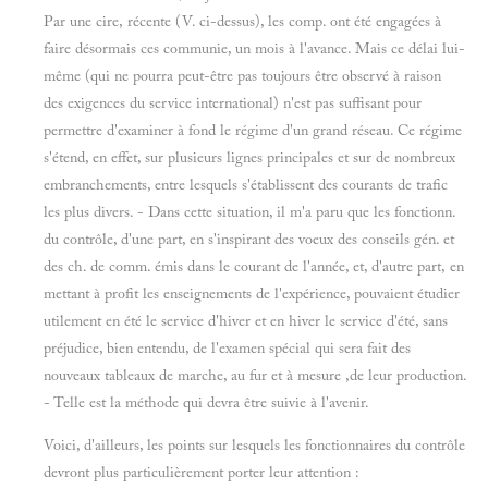
Par une cire, récente (V. ci-dessus), les comp. ont été engagées à
faire désormais ces communie, un mois à l'avance. Mais ce délai lui-
même (qui ne pourra peut-être pas toujours être observé à raison
des exigences du service international) n'est pas suffisant pour
permettre d'examiner à fond le régime d'un grand réseau. Ce régime
s'étend, en effet, sur plusieurs lignes principales et sur de nombreux
embranchements, entre lesquels s'établissent des courants de trafic
les plus divers. - Dans cette situation, il m'a paru que les fonctionn.
du contrôle, d'une part, en s'inspirant des voeux des conseils gén. et
des ch. de comm. émis dans le courant de l'année, et, d'autre part, en
mettant à profit les enseignements de l'expérience, pouvaient étudier
utilement en été le service d'hiver et en hiver le service d'été, sans
préjudice, bien entendu, de l'examen spécial qui sera fait des
nouveaux tableaux de marche, au fur et à mesure ,de leur production.
- Telle est la méthode qui devra être suivie à l'avenir.
Voici, d'ailleurs, les points sur lesquels les fonctionnaires du contrôle
devront plus particulièrement porter leur attention :