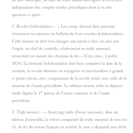
indépendants des comptes rendus périodiques dont il va être
question ci-après :
1°
Recettes hebdomadaires.
- « Les comp. doivent faire parvenir
directement
au ministre un bulletin de leurs recettes hebdomadaires.
Cette mesure ne doit rien changer aux envois à faire au min. par
l'ingén. en chef du contrôle, relativement au trafic mensuel,
trimestriel ou annuel des chemins de fer. » (Cire, min., 3 juillet
1834.) La formule hebdomadaire doit faire connaître la date de la
semaine, la recette distincte en voyageurs et marchandises à grande
et petite vitesse, avec comparaison de la recette totale avec celle de la
semaine de l'année précédente. Le tableau résume enfin la dépense
er
totale depuis le 1
janvier de l'année courante et de l'année
précédente.
2°
Trafic mensuel.
- « Ayant jugé utile d'avoir successiv., dans un
tableau d'ensemble, le relevé comparatif du trafic mensuel de tous les
ch. de fer du réseau français en activité, le min. a demandé aux chefs