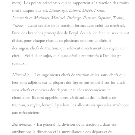
mots). Les points principaux qui se rapportent à la traction des trains
sont indiqués aux art.
Démarrage, Départ, Dépôt, Freins,
Locomotives, Machines, Matériel, Patinage, Ressorts, Signaux, Trains,
Vitesse.
- Ledit service de la traction forme, avec celui du matériel,
l'une des branches principales de l'expl. des ch. de fer ; ce service est
divisé, pour chaque réseau, en plusieurs sections confiées à
des ingén. chefs de traction, qui relèvent directement des ingén. en
chef. - Voici, à ce sujet, quelques détails empruntés à l'un des gr.
réseaux :
Hiérarchie.
- Les inge'nieurs chefs de traction et les sous-chefs qui
leur sont adjoints sur la plupart des lignes ont autorité sur les chefs,
soos-chefs et ouvriers des dépôts et sur les mécaniciens et
chauffeurs. Ils sont appelés, après vérification des bulletins de
traction, à régler, lorsqu'il y a lieu, les allocations spéciales attribuées
aux mécaniciens.
Attributions.
- En général, la division de la traction a dans ses
attributions la direction et la surveillance : des dépôts et du