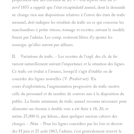
avril
1855 a rappelé que l'état récapitulatif annuel, dont la demande
ne change rien aux dispositions relatives à l'envoi des états du trafic
mensuel, doit indiquer les résultats du trafic en ce qui concerne les
marchandises à petite vitesse, tonnage et recettes, suivant le modèle
fourni par l'admin. Les comp. resteront libres d'y ajouter les
renseign. qu'elles auront par ailleurs.
II. Variations du trafic. - Les recettes de l'expl. des ch. de fer
varient naturellement suivant l'importance et la situation des lignes.
Ce trafic est évalué à l'avance, lorsqu'il s'agit d'établir ou de
concéder des lignes nouvelles (V.
Produit net).
En
cours d'exploitation, l'augmentation progressive du trafic motive
celle du personnel et du nombre de convois mis à la disposition du
public. La limite minimum du trafic annuel reconnu nécessaire pour
alimenter un chemin à double voie a été fixée à 18, 20, et
même 25,000 fr. par kilom., dans quelques anciens cahiers des
charges. -
Nota.
- Pour les lignes concédées par les lois et décrets
des H juin et 25 août 1863, l'admin. s'est généralement réservé le