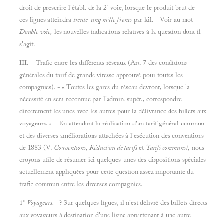
droit de prescrire l'établ. de la 2° voie, lorsque le produit brut de
ces lignes atteindra
trente-cinq mille francs
par kil. - Voir au mot
Double voie,
les nouvelles indications relatives à la question dont il
s'agit.
III. Trafic entre les différents réseaux (Art. 7 des conditions
générales du tarif de grande vitesse approuvé pour toutes les
compagnies). - « Toutes les gares du réseau devront, lorsque la
nécessité en sera reconnue par l'admin. supér., correspondre
directement les unes avec les autres pour la délivrance des billets aux
voyageurs.
»
- En attendant la réalisation d'un tarif général commun
et des diverses améliorations attachées à l'exécution des conventions
de 1883 (V.
Conventions, Réduction de tarifs
et
Tarifs communs),
nous
croyons utile de résumer ici quelques-unes des dispositions spéciales
actuellement appliquées pour cette question assez importante du
trafic commun entre les diverses compagnies.
1°
Voyageurs.
-? Sur quelques ligues, il n'est délivré des billets directs
aux voyageurs à destination d'une ligne appartenant à une autre