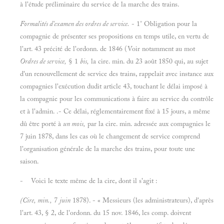
à l'étude préliminaire du service de la marche des trains.
Formalités d'examen des ordres de service.
- 1° Obligation pour la
compagnie de présenter ses propositions en temps utile, en vertu de
l'art. 43 précité de l'ordonn. de 1846 (Voir notamment au mot
Ordres de service,
§ 1
bis,
la cire. min. du 23 août 1850 qui, au sujet
d'un renouvellement de service des trains, rappelait avec instance aux
compagnies l'exécution dudit article 43, touchant le délai imposé à
la compagnie pour les communications à faire au service du contrôle
et à l'admin. .- Ce délai, réglementairement fixé à 15 jours, a même
dû être porté à
un mois,
par la cire. min. adressée aux compagnies le
7 juin 1878, dans les cas où le changement de service comprend
l'organisation générale de la marche des trains, pour toute une
saison.
- Voici le texte même de la cire, dont il s'agit :
(Cire, min.,
7
juin
1878). - « Messieurs (les administrateurs), d'après
l'art. 43, § 2, de l'ordonn. du 15 nov. 1846, les comp. doivent