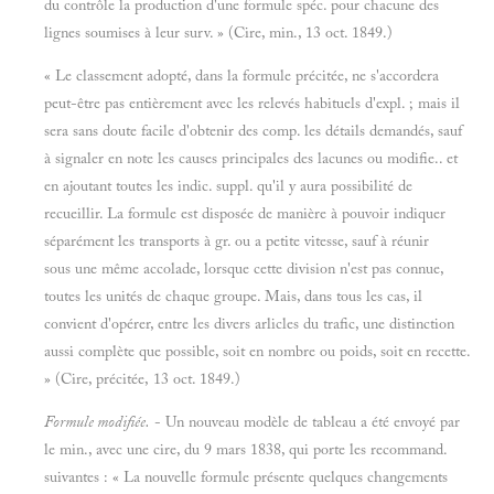
du contrôle la production d'une formule spéc. pour chacune des
lignes soumises à leur surv. » (Cire, min., 13 oct. 1849.)
« Le classement adopté, dans la formule précitée, ne s'accordera
peut-être pas entièrement avec les relevés habituels d'expl. ; mais il
sera sans doute facile d'obtenir des comp. les détails demandés, sauf
à signaler en note les causes principales des lacunes ou modifie.. et
en ajoutant toutes les indic. suppl. qu'il y aura possibilité de
recueillir. La formule est disposée de manière à pouvoir indiquer
séparément les transports à gr. ou a petite vitesse, sauf à réunir
sous une même accolade, lorsque cette division n'est pas connue,
toutes les unités de chaque groupe. Mais, dans tous les cas, il
convient d'opérer, entre les divers arlicles du trafic, une distinction
aussi complète que possible, soit en nombre ou poids, soit en recette.
» (Cire, précitée, 13 oct. 1849.)
Formule modifiée.
- Un nouveau modèle de tableau a été envoyé par
le min., avec une cire, du 9 mars 1838, qui porte les recommand.
suivantes : « La nouvelle formule présente quelques changements