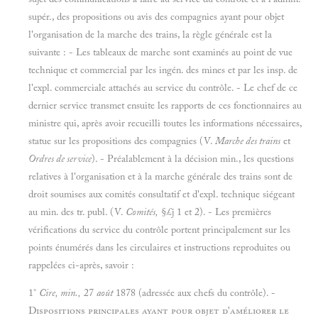
supér., des propositions ou avis des compagnies ayant pour objet
l'organisation de la marche des trains, la règle générale est la
suivante : - Les tableaux de marche sont examinés au point de vue
technique et commercial par les ingén. des mines et par les insp. de
l'expl. commerciale attachés au service du contrôle. - Le chef de ce
dernier service transmet ensuite les rapports de ces fonctionnaires au
ministre qui, après avoir recueilli toutes les informations nécessaires,
statue sur les propositions des compagnies (V.
Marche des trains
et
Ordres de service
). - Préalablement à la décision min., les questions
relatives à l'organisation et à la marche générale des trains sont de
droit soumises aux comités consultatif et d'expl. technique siégeant
au min. des tr. publ. (V.
Comités,
§£j 1 et 2). - Les premières
vérifications du service du contrôle portent principalement sur les
points énumérés dans les circulaires et instructions reproduites ou
rappelées ci-après, savoir :
1°
Cire, min.,
27
août
1878 (adressée aux chefs du contrôle). -
Dispositions principales ayant pour objet d'améliorer le