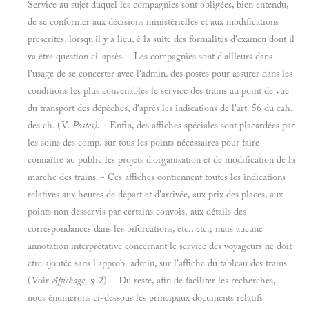
Service au sujet duquel les compagnies sont obligées, bien entendu,
de se conformer aux décisions ministérielles et aux modifications
prescrites, lorsqu'il y a lieu, è la suite des formalités d'examen dont il
va être question ci-après. - Les compagnies sont d'ailleurs dans
l'usage de se concerter avec l'admin. des postes pour assurer dans les
conditions les plus convenables le service des trains au point de vue
du transport des dépêches, d'après les indications de l'art. 56 du cah.
des ch. (V.
Postes).
- Enfin, des affiches spéciales sont placardées par
les soins des comp. sur tous les points nécessaires pour faire
connaître au public les projets d'organisation et de modification de la
marche des trains. - Ces affiches contiennent toutes les indications
relatives aux heures de départ et d'arrivée, aux prix des places, aux
points non desservis par certains convois, aux détails des
correspondances dans les bifurcations, etc., etc.; mais aucune
annotation interprétative concernant le service des voyageurs ne doit
être ajoutée sans l'approb. admin, sur l'affiche du tableau des trains
(Voir
Affichage,
§ 2). - Du reste, afin de faciliter les recherches,
nous énumérons ci-dessous les principaux documents relatifs