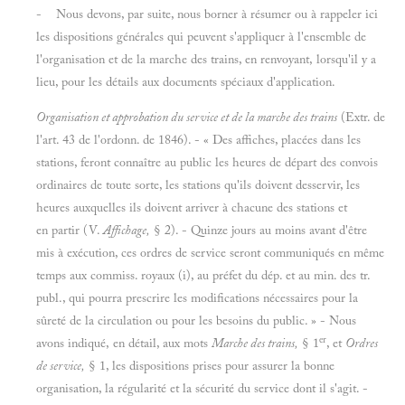
- Nous devons, par suite, nous borner à résumer ou à rappeler ici
les dispositions générales qui peuvent s'appliquer à l'ensemble de
l'organisation et de la marche des trains, en renvoyant, lorsqu'il y a
lieu, pour les détails aux documents spéciaux d'application.
Organisation et approbation du service et de la marche des trains
(Extr. de
l'art. 43 de l'ordonn. de 1846). - « Des affiches, placées dans les
stations, feront connaître au public les heures de départ des convois
ordinaires de toute sorte, les stations qu'ils doivent desservir, les
heures auxquelles ils doivent arriver à chacune des stations et
en partir (V.
Affichage,
§ 2). - Quinze jours au moins avant d'être
mis à exécution, ces ordres de service seront communiqués en même
temps aux commiss. royaux (i), au préfet du dép. et au min. des tr.
publ., qui pourra prescrire les modifications nécessaires pour la
sûreté de la circulation ou pour les besoins du public. » - Nous
er
avons indiqué, en détail, aux mots
Marche des trains,
§ 1
, et
Ordres
de service,
§ 1, les dispositions prises pour assurer la bonne
organisation, la régularité et la sécurité du service dont il s'agit. -