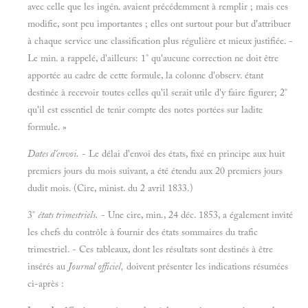
avec celle que les ingén. avaient précédemment à remplir ; mais ces
modifie, sont peu importantes ; elles ont surtout pour but d'attribuer
à chaque service une classification plus régulière et mieux justifiée. -
Le min. a rappelé, d'ailleurs: 1° qu'aucune correction ne doit être
apportée au cadre de cette formule, la colonne d'observ. étant
destinée à recevoir toutes celles qu'il serait utile d'y faire figurer; 2°
qu'il est essentiel de tenir compte des notes portées sur ladite
formule. »
Dates d'envoi.
- Le délai d'envoi des états, fixé en principe aux huit
premiers jours du mois suivant, a été étendu aux 20 premiers jours
dudit mois. (Cire, minist. du 2 avril 1833.)
3°
états trimestriels.
- Une cire, min., 24 déc. 1853, a également invité
les chefs du contrôle à fournir des états sommaires du trafic
trimestriel. - Ces tableaux, dont les résultats sont destinés à être
insérés au
Journal officiel,
doivent présenter les indications résumées
ci-après :
er