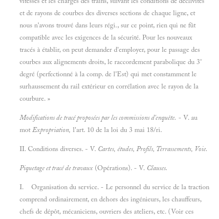
vitesses et les charges des trains, suivant les conditions de déclivités
et de rayons de courbes des diverses sections de chaque ligne, et
nous n'avons trouvé dans leurs régi., sur ce point, rien qui ne fût
compatible avec les exigences de la sécurité. Pour les nouveaux
tracés à établir, on peut demander d'employer, pour le passage des
courbes aux alignements droits, le raccordement parabolique du 3°
degré (perfectionné à la comp. de l'Est) qui met constamment le
surhaussement du rail extérieur en corrélation avec le rayon de la
courbure. »
Modifications de tracé proposées par les commissions d'enquête.
- V. au
mot
Expropriation,
l'art. 10 de la loi du 3 mai 18/ri.
II. Conditions diverses. - V.
Cartes, études, Profils, Terrassements, Voie.
Piquetage et tracé de travaux
(Opérations). - V.
Clauses.
I. Organisation du service. - Le personnel du service de la traction
comprend ordinairement, en dehors des ingénieurs, les chauffeurs,
chefs de dépôt, mécaniciens, ouvriers des ateliers, etc. (Voir ces