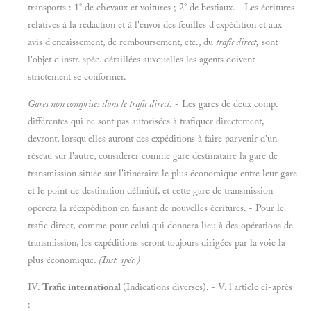
transports : 1° de chevaux et voitures ; 2° de bestiaux. - Les écritures
relatives à la rédaction et à l'envoi des feuilles d'expédition et aux
avis d'encaissement, de remboursement, etc., du
trafic direct,
sont
l'objet d'instr. spéc. détaillées auxquelles les agents doivent
strictement se conformer.
Gares non comprises dans le trafic direct.
- Les gares de deux comp.
différentes qui ne sont pas autorisées à trafiquer directement,
devront, lorsqu'elles auront des expéditions à faire parvenir d'un
réseau sur l'autre, considérer comme gare destinataire la gare de
transmission située sur l'itinéraire le plus économique entre leur gare
et le point de destination définitif, et cette gare de transmission
opérera la réexpédition en faisant de nouvelles écritures. - Pour le
trafic direct, comme pour celui qui donnera lieu à des opérations de
transmission, les expéditions seront toujours dirigées par la voie la
plus économique.
(Inst, spéc.)
IV.
Trafic international
(Indications diverses). - V. l'article ci-après
: