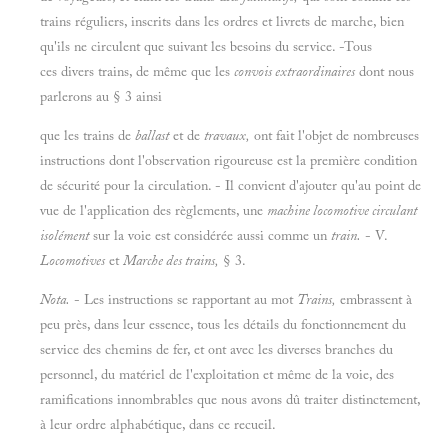
trains réguliers, inscrits dans les ordres et livrets de marche, bien
qu'ils ne circulent que suivant les besoins du service. -Tous
ces divers trains, de même que les
convois extraordinaires
dont nous
parlerons au § 3 ainsi
que les trains de
ballast
et de
travaux,
ont fait l'objet de nombreuses
instructions dont l'observation rigoureuse est la première condition
de sécurité pour la circulation. - Il convient d'ajouter qu'au point de
vue de l'application des règlements, une
machine locomotive circulant
isolément
sur la voie est considérée aussi comme un
train.
- V.
Locomotives
et
Marche des trains,
§ 3.
Nota.
- Les instructions se rapportant au mot
Trains,
embrassent à
peu près, dans leur essence, tous les détails du fonctionnement du
service des chemins de fer, et ont avec les diverses branches du
personnel, du matériel de l'exploitation et même de la voie, des
ramifications innombrables que nous avons dû traiter distinctement,
à leur ordre alphabétique, dans ce recueil.