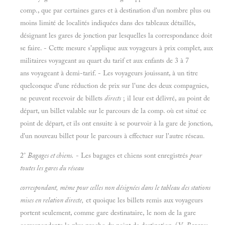
comp., que par certaines gares et à destination d'un nombre plus ou
moins limité de localités indiquées dans des tableaux détaillés,
désignant les gares de jonction par lesquelles la correspondance doit
se faire. - Cette mesure s'applique aux voyageurs à prix complet, aux
militaires voyageant au quart du tarif et aux enfants de 3 à 7
ans voyageant à demi-tarif. - Les voyageurs jouissant, à un titre
quelconque d'une réduction de prix sur l'une des deux compagnies,
ne peuvent recevoir de billets
directs
; il leur est délivré, au point de
départ, un billet valable sur le parcours de la comp. où est situé ce
point de départ, et ils ont ensuite à se pourvoir à la gare de jonction,
d'un nouveau billet pour le parcours à effectuer sur l'autre réseau.
2°
Bagages et chiens.
- Les bagages et chiens sont enregistrés
pour
toutes les gares du réseau
correspondant, même pour celles non désignées dans le tableau des stations
mises en relation directe,
et quoique les billets remis aux voyageurs
portent seulement, comme gare destinataire, le nom de la gare