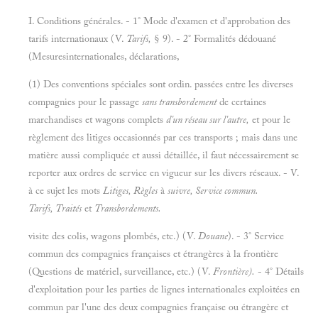
I. Conditions générales. - 1° Mode d'examen et d'approbation des
tarifs internationaux (V.
Tarifs,
§ 9). - 2° Formalités dédouané
(Mesuresinternationales, déclarations,
(1) Des conventions spéciales sont ordin. passées entre les diverses
compagnies pour le passage
sans transbordement
de certaines
marchandises et wagons complets
d'un réseau sur l'autre,
et pour le
règlement des litiges occasionnés par ces transports ; mais dans une
matière aussi compliquée et aussi détaillée, il faut nécessairement se
reporter aux ordres de service en vigueur sur les divers réseaux. - V.
à ce sujet les mots
Litiges, Règles
à
suivre, Service commun.
Tarifs, Traités
et
Transbordements.
visite des colis, wagons plombés, etc.) (V.
Douane
). - 3° Service
commun des compagnies françaises et étrangères à la frontière
(Questions de matériel, surveillance, etc.) (V.
Frontière).
- 4° Détails
d'exploitation pour les parties de lignes internationales exploitées en
commun par l'une des deux compagnies française ou étrangère et