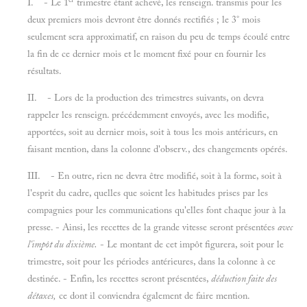
I. - Le 1
trimestre étant achevé, les renseign. transmis pour les
deux premiers mois devront être donnés rectifiés ; le 3° mois
seulement sera approximatif, en raison du peu de temps écoulé entre
la fin de ce dernier mois et le moment fixé pour en fournir les
résultats.
II. - Lors de la production des trimestres suivants, on devra
rappeler les renseign. précédemment envoyés, avec les modifie,
apportées, soit au dernier mois, soit à tous les mois antérieurs, en
faisant mention, dans la colonne d'observ., des changements opérés.
III. - En outre, rien ne devra être modifié, soit à la forme, soit à
l'esprit du cadre, quelles que soient les habitudes prises par les
compagnies pour les communications qu'elles font chaque jour à la
presse. - Ainsi, les recettes de la grande vitesse seront présentées
avec
l'impôt du dixième.
- Le montant de cet impôt figurera, soit pour le
trimestre, soit pour les périodes antérieures, dans la colonne à ce
destinée. - Enfin, les recettes seront présentées,
déduction faite des
détaxes,
ce dont il conviendra également de faire mention.