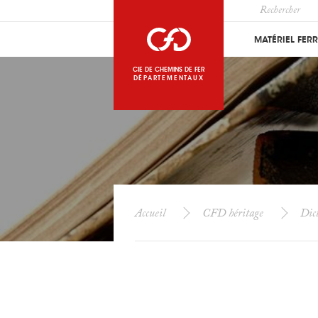
MATÉRIEL FER
CIE DE CHEMINS DE FER
DÉPARTEMENTAUX
Accueil
CFD héritage
Dict