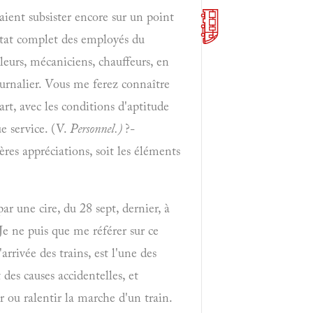
raient subsister encore sur un point
 état complet des employés du
illeurs, mécaniciens, chauffeurs, en
ournalier. Vous me ferez connaître
art, avec les conditions d'aptitude
ue service. (V.
Personnel.)
?-
res appréciations, soit les éléments
ar une cire, du 28 sept, dernier, à
 Je ne puis que me référer sur ce
arrivée des trains, est l'une des
t des causes accidentelles, et
ou ralentir la marche d'un train.