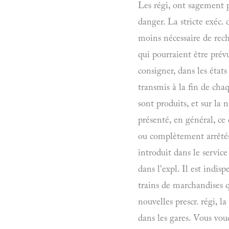
Les régi, ont sagement p
danger. La stricte exéc. 
moins nécessaire de reche
qui pourraient être prév
consigner, dans les état
transmis à la fin de chaq
sont produits, et sur la 
présenté, en général, ce 
ou complètement arrêtés
introduit dans le service
dans l'expl. Il est indis
trains de marchandises q
nouvelles prescr. régi, 
dans les gares. Vous vou