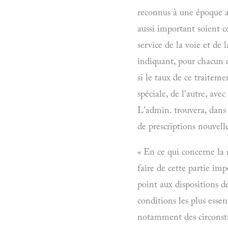
reconnus à une époque ant
aussi important soient c
service de la voie et de 
indiquant, pour chacun d
si le taux de ce traiteme
spéciale, de l'autre, ave
L'admin. trouvera, dans 
de prescriptions nouvel
« En ce qui concerne la m
faire de cette partie imp
point aux dispositions de
conditions les plus essent
notamment des circonsta