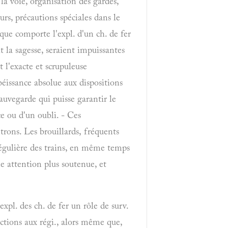
 la voie, organisation des gardes,
urs, précautions spéciales dans le
 que comporte l'expl. d'un ch. de fer
it la sagesse, seraient impuissantes
t l'exacte et scrupuleuse
béissance absolue aux dispositions
auvegarde qui puisse garantir le
e ou d'un oubli. - Ces
rons. Les brouillards, fréquents
 régulière des trains, en même temps
e attention plus soutenue, et
expl. des ch. de fer un rôle de surv.
ractions aux régi., alors même que,