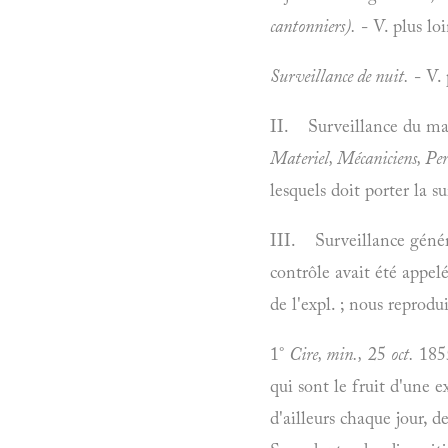
cantonniers).
- V. plus loi
Surveillance de nuit.
- V. 
II. Surveillance du mat
Materiel, Mécaniciens, Perm
lesquels doit porter la s
III. Surveillance généra
contrôle avait été appelé
de l'expl. ; nous reprodui
1°
Cire, min.,
25
oct.
1855
qui sont le fruit d'une 
d'ailleurs chaque jour, d