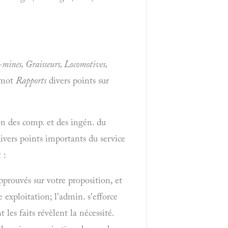
-mines, Graisseurs, Locomotives,
u mot
Rapports
divers points sur
ion des comp. et des ingén. du
divers points importants du service
 :
pprouvés sur votre proposition, et
 exploitation; l'admin. s'efforce
 les faits révèlent la nécessité.