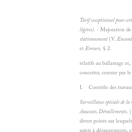
Tarif exceptionnel pour cer
légères).
- Majoration de 
stationnement
(V.
Encombr
et
Erreurs,
§ 2.
relatifs au ballastage et,
concerter, comme par le 
I. Contrôle des travau
Surveillance spéciale de la 
chaussées, Déraillements,
|
divers points sur lesquel
sujets à dérangements, e