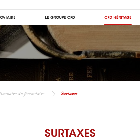
ROVIAIRE
LE GROUPE CFD
CFD HÉRITAGE
ionnaire du ferroviaire
Surtaxes
SURTAXES