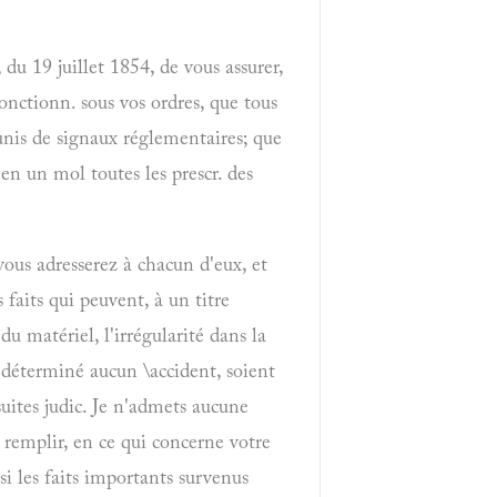
du 19 juillet 1854, de vous assurer,
fonctionn. sous vos ordres, que tous
unis de signaux réglementaires; que
'en un mol toutes les prescr. des
vous adresserez à chacun d'eux, et
faits qui peuvent, à un titre
du matériel, l'irrégularité dans la
t déterminé aucun \accident, soient
suites judic. Je n'admets aucune
 remplir, en ce qui concerne votre
si les faits importants survenus