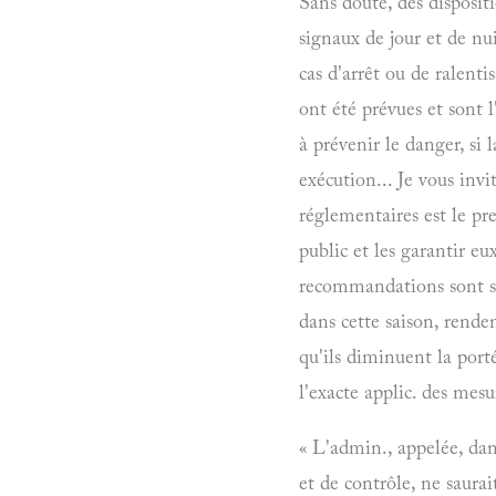
Sans doute, des dispositi
signaux de jour et de nu
cas d'arrêt ou de ralenti
ont été prévues et sont l
à prévenir le danger, si 
exécution... Je vous inv
réglementaires est le pr
public et les garantir e
recommandations sont sur
dans cette saison, renden
qu'ils diminuent la port
l'exacte applic. des mesu
« L'admin., appelée, dans
et de contrôle, ne saurai