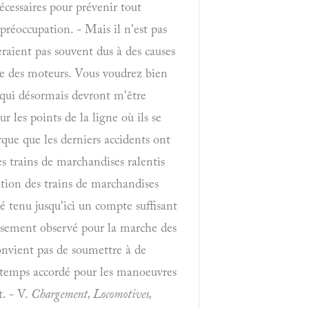
écessaires pour prévenir tout
 préoccupation. - Mais il n'est pas
eraient pas souvent dus à des causes
nce des moteurs. Vous voudrez bien
t qui désormais devront m'être
ur les points de la ligne où ils se
arque que les derniers accidents ont
es trains de marchandises ralentis
tion des trains de marchandises
té tenu jusqu'ici un compte suffisant
ureusement observé pour la marche des
convient pas de soumettre à de
e temps accordé pour les manoeuvres
t. - V.
Chargement, Locomotives,