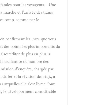
 fatales pour les voyageurs. - Une
a marche et l'arrivée des trains
r les comp. comme par le
 en confirmant les instr. que vous
s des points les plus importants du
s'accréditer de plus en plus, à
à l'insuffisance du nombre des
ommission d'enquête, chargée par
e fer et la révision des régi., a
auxquelles elle s'est livrée l'ont
s, le développement considérable