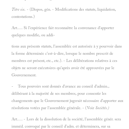
Titre six.
- (Dispos, gén. - Modifications des statuts, liquidation,
contestations.)
Art..... Si l'expérience fait reconnaître la convenance d'apporter
quelques modifie, ou addi-
tions aux présents statuts, l'assemblée est autorisée à y pourvoir dans
la forme déterminée c'est-à-dire, lorsque le nombre prescrit de
membres est présent, etc., etc.). - Les délibérations relatives à ces
objets ne seront exécutoires qu'après avoir été approuvées par le
Gouvernement.
- Tous pouvoirs sont donnés d'avance au conseil d'admin.,
délibérant à la majorité de ses membres, pour consentir les
changements que le Gouvernement jugerait nécessaire d'apporter aux
résolutions votées par l'assemblée générale. - (Voir
Sociétés.)
Art..... - Lors de la dissolution de la société, l'assemblée génér. sera
imméd. convoqué par le conseil d'adm. et déterminera, sur sa