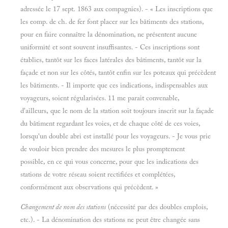
adressée le 17 sept. 1863 aux compagnies). - « Les inscriptions que
les eomp. de ch. de fer font placer sur les bâtiments des stations,
pour en faire connaître la dénomination, ne présentent aucune
uniformité et sont souvent insuffisantes. - Ces inscriptions sont
établies, tantôt sur les faces latérales des bâtiments, tantôt sur la
façade et non sur les côtés, tantôt enfin sur les poteaux qui précèdent
les bâtiments. - Il importe que ces indications, indispensables aux
voyageurs, soient régularisées. 11 me parait convenable,
d'ailleurs, que le nom de la station soit toujours inscrit sur la façade
du bâtiment regardant les voies, et de chaque côté de ces voies,
lorsqu'un double abri est installé pour les voyageurs. - Je vous prie
de vouloir bien prendre des mesures le plus promptement
possible, en ce qui vous concerne, pour que les indications des
stations de votre réseau soient rectifiées et complétées,
conformément aux observations qui précèdent. »
Changement de nom des stations
(nécessité par des doubles emplois,
etc.). - La dénomination des stations ne peut être changée sans