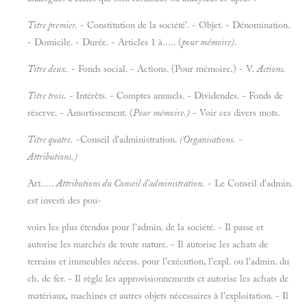
Titre premier.
- Constitution de la société'. - Objet. - Dénomination.
- Domicile. - Durée. - Articles 1 à..... (
pour mémoire).
Titre deux.
- Fonds social. - Actions. (Pour mémoire.) - V.
Actions.
Titre trois.
- Intérêts. - Comptes annuels. - Dividendes. - Fonds de
réserve. - Amortissement. (
Pour mémoire.)
- Voir ces divers mots.
Titre quatre.
-Conseil d'administration.
(Organisations.
-
Attributions.)
Art.....
Attributions du Conseil d'administration.
- Le Conseil d'admin.
est investi des pou-
voirs les plus étendus pour l'admin. de la société. - Il passe et
autorise les marchés de toute nature. - Il autorise les achats de
terrains et immeubles nécess. pour l'exécution, l'expl. ou l'admin. du
ch. de fer. - Il règle les approvisionnements et autorise les achats de
matériaux, machines et autres objets nécessaires à l'exploitation. - Il