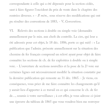
correspondante à celle qui a été dépensée pour la section cédée,
saut à faire figurer l'excédent du prix de vente dans le chapitre des
rentrées diverses. » -
P. mém.,
sous réserve des modifications qui ont
pu résulter des conventions de 1883, - V,
Conventions.
VI. Relevés des sections
à double ou simple voie (demandés
annuellement par le min. aux chefs du contrôle. La cire, qui leur a
été adressée pour cet objet, le 18 déc. 1886, porte ce qui suit) : « La
publication que l'admin. présente annuellement sur la situation des
chemins de fer français comprend un relevé ayant pour objet de faire
connaître les sections de ch. de fer exploitées à double ou à simple
voie. - L'ouverture de sections nouvelles et la pose de la 2? voie sur
certaines lignes ont nécessairement modifié la situation constatée par
la dernière publication qui remonte au 31 déc. 1865. - Je viens, en
conséquence, vous prier de me faire connaître les changements qu'il
y aurait lieu d'apporter à ce travail en ce qui concerne le ch. de fer
de..., soumis à votre surveillance ; à cet effet, je vous adresse ci-joint
une épreuve du tableau de 1865 que vous voudrez bien me renvoyer