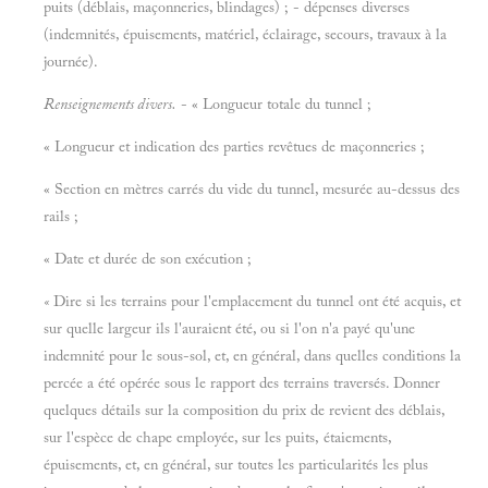
puits (déblais, maçonneries, blindages) ; - dépenses diverses
(indemnités, épuisements, matériel, éclairage, secours, travaux à la
journée).
Renseignements divers.
- « Longueur totale du tunnel ;
« Longueur et indication des parties revêtues de maçonneries ;
« Section en mètres carrés du vide du tunnel, mesurée au-dessus des
rails ;
« Date et durée de son exécution ;
«
Dire si les terrains pour l'emplacement du tunnel ont été acquis, et
sur quelle largeur ils l'auraient été, ou si l'on n'a payé qu'une
indemnité pour le sous-sol, et, en général, dans quelles conditions la
percée a été opérée sous le rapport des terrains traversés. Donner
quelques détails sur la composition du prix de revient des déblais,
sur l'espèce de chape employée, sur les puits, étaiements,
épuisements, et, en général, sur toutes les particularités les plus