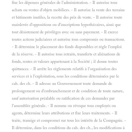
fixe les dépenses générales de l'administration. - Il autorise tous
achats ou ventes d'objets mobiliers. - Il autorise la vente des terrains
et bâtiments inutiles, la recette des prix de vente. - Il autorise toute
mainlevée d'oppositions ou d'inscriptions hypothécaires, ainsi que
tout désistement de privilèges avec ou sans payement. - Il exerce
toutes actions judiciaires et autorise tous compromis ou transactions.
- Il détermine le placement des fonds disponibles et règle l'emploi
de la réserve. - Il autorise tous retraits, transferts et aliénations de
fonds, rentes et valeurs appartenant à la Société ; il donne toutes
quittances. - Il arrête les règlements relatifs à l'organisation des
services et à l'exploitation, sous les conditions déterminées par le
cah. des ch. - Il adresse au Gouvernement toute demande de
prolongement ou d'embranchement et de condition de toute nature,
sauf autorisation préalable ou ratification de ces demandes par
l'assemblée générale. - Il nomme ou révoque tous employés ou
agents, détermine leurs attributions et fixe leurs traitements. - Il
traite, transige et compromet sur tous les intérêts de la Compagnie. -
Il détermine, dans les conditions du cah. des ch., les modifications à