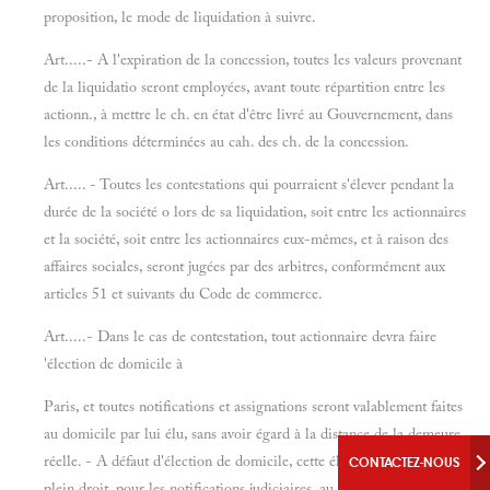
proposition, le mode de liquidation à suivre.
Art.....- A l'expiration de la concession, toutes les valeurs provenant
de la liquidatio seront employées, avant toute répartition entre les
actionn., à mettre le ch. en état d'être livré au Gouvernement, dans
les conditions déterminées au cah. des ch. de la concession.
Art..... - Toutes les contestations qui pourraient s'élever pendant la
durée de la société o lors de sa liquidation, soit entre les actionnaires
et la société, soit entre les actionnaires eux-mêmes, et à raison des
affaires sociales, seront jugées par des arbitres, conformément aux
articles 51 et suivants du Code de commerce.
Art.....- Dans le cas de contestation, tout actionnaire devra faire
'élection de domicile à
Paris, et toutes notifications et assignations seront valablement faites
au domicile par lui élu, sans avoir égard à la distance de la demeure
réelle. - A défaut d'élection de domicile, cette élection aura lieu de
CONTACTEZ-NOUS
plein droit, pour les notifications judiciaires, au parquet de M. le