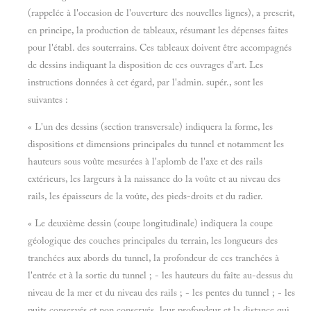
(rappelée à l'occasion de l'ouverture des nouvelles lignes), a prescrit,
en principe, la production de tableaux, résumant les dépenses faites
pour l'établ. des souterrains. Ces tableaux doivent être accompagnés
de dessins indiquant la disposition de ces ouvrages d'art. Les
instructions données à cet égard, par l'admin. supér., sont les
suivantes :
« L'un des dessins (section transversale) indiquera la forme, les
dispositions et dimensions principales du tunnel et notamment les
hauteurs sous voûte mesurées à l'aplomb de l'axe et des rails
extérieurs, les largeurs à la naissance do la voûte et au niveau des
rails, les épaisseurs de la voûte, des pieds-droits et du radier.
« Le deuxième dessin (coupe longitudinale) indiquera la coupe
géologique des couches principales du terrain, les longueurs des
tranchées aux abords du tunnel, la profondeur de ces tranchées à
l'entrée et à la sortie du tunnel ; - les hauteurs du faîte au-dessus du
niveau de la mer et du niveau des rails ; - les pentes du tunnel ; - les
puits conservés et non conservés, leur profondeur et la distance qui