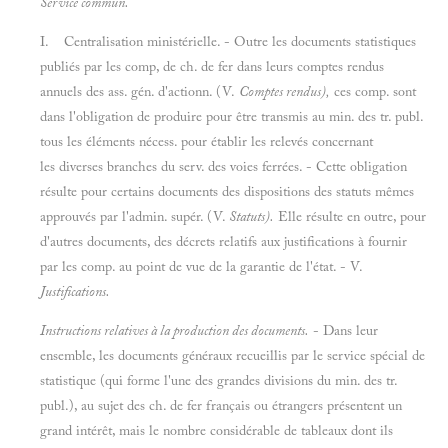
Service commun.
I. Centralisation ministérielle. - Outre les documents statistiques
publiés par les comp, de ch. de fer dans leurs comptes rendus
annuels des ass. gén. d'actionn. (V.
Comptes rendus),
ces comp. sont
dans l'obligation de produire pour être transmis au min. des tr. publ.
tous les éléments nécess. pour établir les relevés concernant
les diverses branches du serv. des voies ferrées. - Cette obligation
résulte pour certains documents des dispositions des statuts mêmes
approuvés par l'admin. supér. (V.
Statuts).
Elle résulte en outre, pour
d'autres documents, des décrets relatifs aux justifications à fournir
par les comp. au point de vue de la garantie de l'état. - V.
Justifications.
Instructions relatives à la production des documents.
- Dans leur
ensemble, les documents généraux recueillis par le service spécial de
statistique (qui forme l'une des grandes divisions du min. des tr.
publ.), au sujet des ch. de fer français ou étrangers présentent un
grand intérêt, mais le nombre considérable de tableaux dont ils