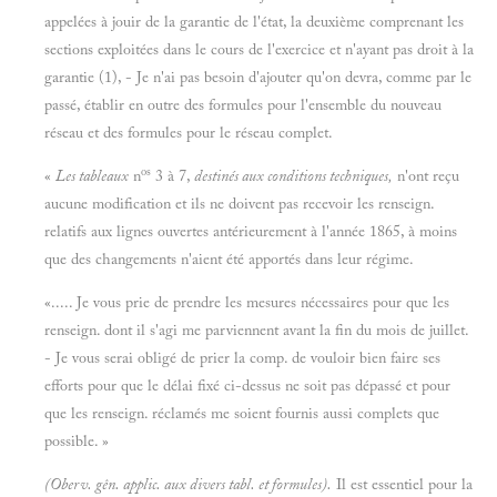
appelées à jouir de la garantie de l'état, la deuxième comprenant les
sections exploitées dans le cours de l'exercice et n'ayant pas droit à la
garantie (1), - Je n'ai pas besoin d'ajouter qu'on devra, comme par le
passé, établir en outre des formules pour l'ensemble du nouveau
réseau et des formules pour le réseau complet.
os
«
Les tableaux
n
3 à 7,
destinés aux conditions techniques,
n'ont reçu
aucune modification et ils ne doivent pas recevoir les renseign.
relatifs aux lignes ouvertes antérieurement à l'année 1865, à moins
que des changements n'aient été apportés dans leur régime.
«..... Je vous prie de prendre les mesures nécessaires pour que les
renseign. dont il s'agi me parviennent avant la fin du mois de juillet.
- Je vous serai obligé de prier la comp. de vouloir bien faire ses
efforts pour que le délai fixé ci-dessus ne soit pas dépassé et pour
que les renseign. réclamés me soient fournis aussi complets que
possible. »
(Oberv. gên. applic. aux divers tabl. et formules).
Il est essentiel pour la