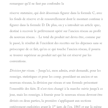
remarquer qu'il ne faut pas confondre la
réserve statutaire, qui doit désormais figurer dans la formule C, avec
les fonds de réserve et de renouvellement dont le montant continue à
figurer dans la formule D. De plus, on y a introduit un article spec,
destiné à recevoir le prélèvement opéré sur l'ancien réseau au profit
du nouveau réseau. - Le total du produit net devra être, comme par
le passé, le résultat de l'excédent des recettes sur les dépenses sans se
préoccuper de ce fait, qu'en ce qui touche l'ancien réseau, il pourra
se trouver supérieur au produit net qui lui est réservé par les
conventions.
Division par réseau.
- Jusqu'ici, mon admin, avait demandé, pour les
renseign. statistiques et pour les comp. possédant un ancien et un
nouveau réseaux, la division par réseau et une formule présentant
l'ensemble des faits. Il n'est rien changé à la marche suivie jusqu'à ce
jour, mais les renseign. à fournir pour le nouveau réseau devront être
divisés en deux parties, la première s'appliquant aux sections
er
entièrement exploitées avant le 1
janv. de l'ex. 1865 et par là même