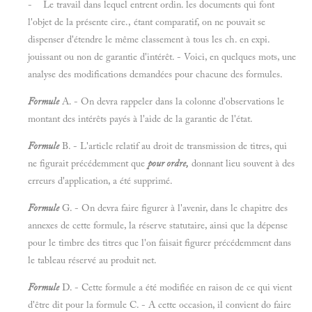
- Le travail dans lequel entrent ordin. les documents qui font
l'objet de la présente cire., étant comparatif, on ne pouvait se
dispenser d'étendre le même classement à tous les ch. en expi.
jouissant ou non de garantie d'intérêt. - Voici, en quelques mots, une
analyse des modifications demandées pour chacune des formules.
Formule
A. - On devra rappeler dans la colonne d'observations le
montant des intérêts payés à l'aide de la garantie de l'état.
Formule
B. - L'article relatif au droit de transmission de titres, qui
ne figurait précédemment que
pour ordre,
donnant lieu souvent à des
erreurs d'application, a été supprimé.
Formule
G. - On devra faire figurer à l'avenir, dans le chapitre des
annexes de cette formule, la réserve statutaire, ainsi que la dépense
pour le timbre des titres que l'on faisait figurer précédemment dans
le tableau réservé au produit net.
Formule
D. - Cette formule a été modifiée en raison de ce qui vient
d'être dit pour la formule C. - A cette occasion, il convient do faire