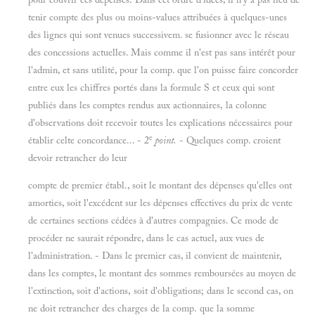
tenir compte des plus ou moins-values attribuées à quelques-unes
des lignes qui sont venues successivem. se fusionner avec le réseau
des concessions actuelles. Mais comme il n'est pas sans intérêt pour
l'admin, et sans utilité, pour la comp. que l'on puisse faire concorder
entre eux les chiffres portés dans la formule S et ceux qui sont
publiés dans les comptes rendus aux actionnaires, la colonne
d'observations doit recevoir toutes les explications nécessaires pour
e
établir celte concordance... - 2
point.
- Quelques comp. croient
devoir retrancher do leur
compte de premier établ., soit le montant des dépenses qu'elles ont
amorties, soit l'excédent sur les dépenses effectives du prix de vente
de certaines sections cédées à d'autres compagnies. Ce mode de
procéder ne saurait répondre, dans le cas actuel, aux vues de
l'administration. - Dans le premier cas, il convient de maintenir,
dans les comptes, le montant des sommes remboursées au moyen de
l'extinction, soit d'actions, soit d'obligations; dans le second cas, on
ne doit retrancher des charges de la comp. que la somme