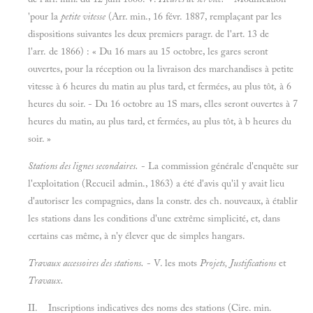
'pour la
petite vitesse
(Arr. min., 16 févr. 1887, remplaçant par les
dispositions suivantes les deux premiers paragr. de l'art. 13 de
l'arr. de 1866) : « Du 16 mars au 15 octobre, les gares seront
ouvertes, pour la réception ou la livraison des marchandises à petite
vitesse à 6 heures du matin au plus tard, et fermées, au plus tôt, à 6
heures du soir. - Du 16 octobre au 1S mars, elles seront ouvertes à 7
heures du matin, au plus tard, et fermées, au plus tôt, à b heures du
soir. »
Stations des lignes secondaires.
- La commission générale d'enquête sur
l'exploitation (Recueil admin., 1863) a été d'avis qu'il y avait lieu
d'autoriser les compagnies, dans la constr. des ch. nouveaux, à établir
les stations dans les conditions d'une extrême simplicité, et, dans
certains cas même, à n'y élever que de simples hangars.
Travaux accessoires des stations.
- V. les mots
Projets, Justifications
et
Travaux.
II. Inscriptions indicatives des noms des stations (Cire. min.