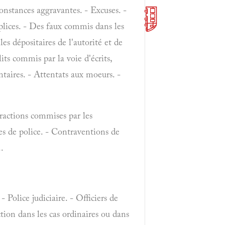
constances aggravantes. - Excuses. -
plices. - Des faux commis dans les
les dépositaires de l'autorité et de
s commis par la voie d'écrits,
ntaires. - Attentats aux moeurs. -
fractions commises par les
es de police. - Contraventions de
..
- Police judiciaire. - Officiers de
tion dans les cas ordinaires ou dans