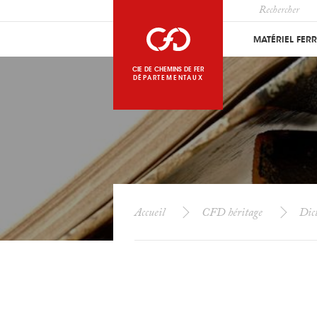
MATÉRIEL FER
CIE DE CHEMINS DE FER
DÉPARTEMENTAUX
Accueil
CFD héritage
Dict