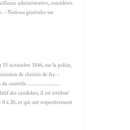
veillance administrative, considérés
e. - Notions générales sur
du 15 novembre 1846, sur la police,
oncession de chemin de fer. -
contrôle.......................
latif des candidats, il est attribué
 0 à 20, et qui ont respectivement