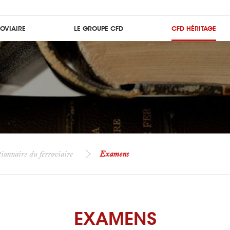
ROVIAIRE
LE GROUPE CFD
CFD HÉRITAGE
ionnaire du ferroviaire
Examens
EXAMENS