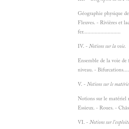
Géographie physique de 
Fleuves. - Rivières et l
fer..........................
IV. -
Notions sur la voie.
Ensemble de la voie de f
niveau. - Bifurcations.......
V. -
Notions sur le matérie
Notions sur le matériel 
Essieux. - Roues. - Châss
VI. -
Notions sur l'exploit