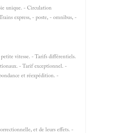
oie unique. - Circulation
Trains express, - poste, - omnibus, -
petite vitesse. - Tarifs différentiels.
tionaux. - Tarif exceptionnel. -
spondance et réexpédition. -
ectionnelle, et de leurs effets. -