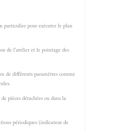
 particulier pour exécuter le plan
n de l'atelier et le pointage des
ion de différents paramètres comme
cules.
ck de pièces détachées ou dans la
ations périodiques (indicateur de