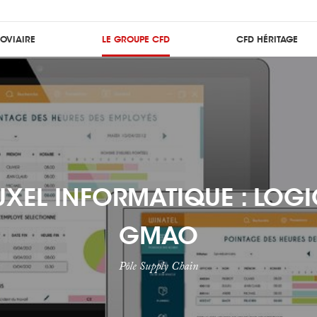
ROVIAIRE
LE GROUPE CFD
CFD HÉRITAGE
XEL INFORMATIQUE : LOGI
GMAO
Pôle Supply Chain