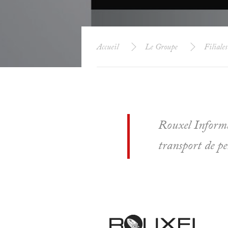
Accueil
Le Groupe
Filiales
Rouxel Informat
transport de pe