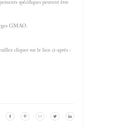
ppements spécifiques peuvent être
charges GMAO.
lez cliquer sur le lien ci-après :