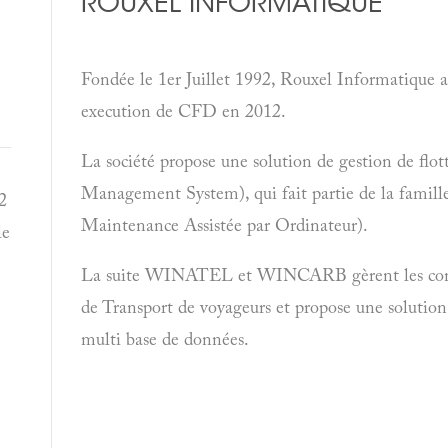
ROUXEL INFORMATIQUE
Fondée le 1er Juillet 1992, Rouxel Informatique a 
execution de CFD en 2012.
La société propose une solution de gestion de flo
Management System), qui fait partie de la famil
2
Maintenance Assistée par Ordinateur).
le
La suite WINATEL et WINCARB gèrent les contrai
de Transport de voyageurs et propose une solution m
multi base de données.