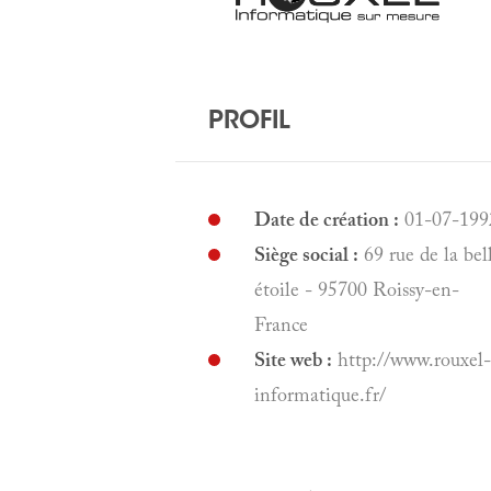
PROFIL
Date de création :
01-07-199
Siège social :
69 rue de la bel
étoile - 95700 Roissy-en-
France
Site web :
http://www.rouxel-
informatique.fr/