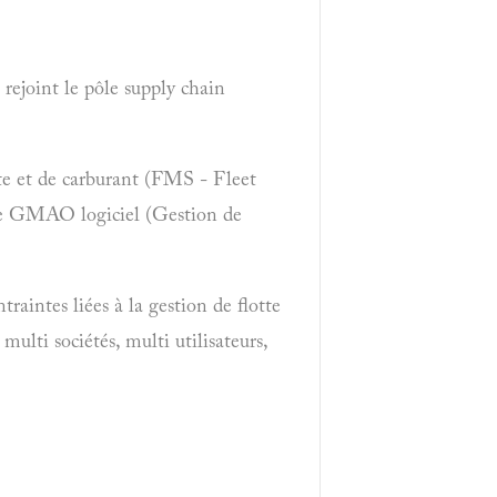
rejoint le pôle supply chain
tte et de carburant (FMS - Fleet
le GMAO logiciel (Gestion de
ntes liées à la gestion de flotte
ulti sociétés, multi utilisateurs,