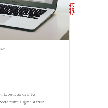
lier.
 L'outil analyse les
étecte toute augmentation