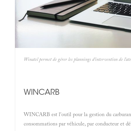
Winatel permet de gérer les plannings d'intervention de l'ate
WINCARB
WINCARB est l'outil pour la gestion du carburant.
consommations par véhicule, par conducteur et d