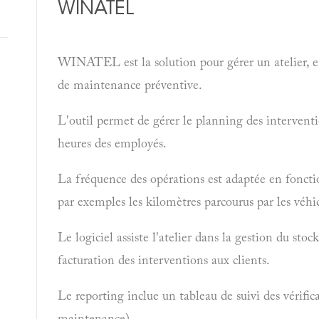
WINATEL
WINATEL est la solution pour gérer un atelier, en
de maintenance préventive.
L'outil permet de gérer le planning des interventio
heures des employés.
La fréquence des opérations est adaptée en fonct
par exemples les kilomètres parcourus par les véhi
Le logiciel assiste l'atelier dans la gestion du sto
facturation des interventions aux clients.
Le reporting inclue un tableau de suivi des vérific
maintenance).