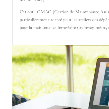
Cet outil GMAO (Gestion de Maintenance Assist
particulièrement adapté pour les ateliers des dépôt
pour la maintenance ferroviaire (tramway, métro, e