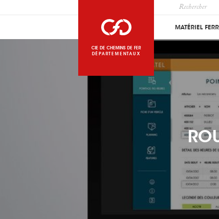
MATÉRIEL FER
CIE DE CHEMINS DE FER
DÉPARTEMENTAUX
ROU