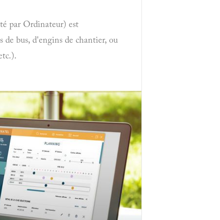
é par Ordinateur) est
s de bus, d'engins de chantier, ou
tc.).