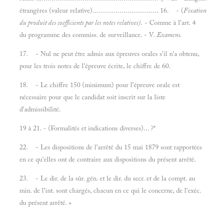
étrangères (valeur relative).................................. 16. - (
Fixation
du produit des coefficients par les notes relatives).
- Comme à l'art. 4
du programme des commiss. de surveillance. - V.
Examens.
17. - Nul ne peut être admis aux épreuves orales s'il n'a obtenu,
pour les trois notes de l'épreuve écrite, le chiffre de 60.
18. - Le chiffre 150 (minimum) pour l'épreuve orale est
nécessaire pour que le candidat soit inscrit sur la liste
d'admissibilité.
19 à 21. - (Formalités et indications diverses)... ?*
22. - Les dispositions de l'arrêté du 15 mai 1879 sont rapportées
en ce qu'elles ont de contraire aux dispositions du présent arrêté.
23. - Le dir. de la sûr. gén. et le dir. du secr. et de la compt. au
min. de l'int. sont chargés, chacun en ce qui le concerne, de l'exéc.
du présent arrêté. »