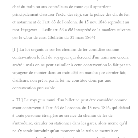
chef du train ou aux contrôleurs de route qu'il appartient
principalement d'assurer l'exéc. des régi, sur la police des ch. de fer,
et notamment de l'art. 63 de l'ordonn. du 15 nov. 1846 reproduit au
mot
Voyageurs.
- Ledit art. 63 a élé interprété de la manière suivante
par la Cour de cass. (Bulletin du 31 mars 1864) :
[I.] La loi organique sur les chemins de fer considère comme
contravention le fait du voyageur qui descend d'un train non encore
arrêté ; mais on ne peut assimiler à cette contravention lo fait par un
voyageur de monter dans un train déjà en marche ; ce dernier fait,
d'ailleurs, non prévu par la loi, ne constitue donc pas une
contravention punissable.
« [II.] Le voyageur muni d'un billet ne peut être considéré comme
ayant contrevenu à l'art. 63 de l'ordonn. du 15 nov. 1846, qui défend
à toute personne étrangère au service du chemin de fer de
s'introduire, circuler ou stationner dans les gares, alors même qu'il
ne s'y serait introduit qu'au moment où le train se mettrait en