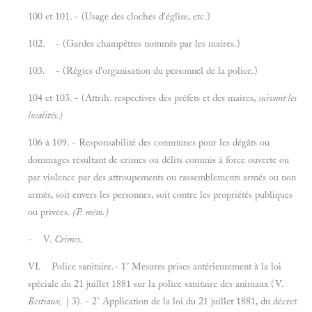
100 et 101. - (Usage des cloches d'église, etc.)
102. - (Gardes champêtres nommés par les maires.)
103. - (Régies d'organisation du personnel de la police.)
104 et 103. - (Attrih. respectives des préfets et des maires,
suivant les
localités.)
106 à 109. - Responsabilité des communes pour les dégâts ou
dommages résultant de crimes ou délits commis à force ouverte ou
par violence par des attroupements ou rassemblements armés ou non
armés, soit envers les personnes, soit contre les propriétés publiques
ou privées.
(P. mém.)
- V.
Crimes.
VI. Police sanitaire.- 1° Mesures prises antérieurement à la loi
spéciale du 21 juillet 1881 sur la police sanitaire des animaux (V.
Bestiaux,
| 3). - 2° Application de la loi du 21 juillet 1881, du décret