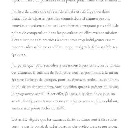
rayés du cadre du personnel de la police pour insuffisance manifeste.
J'ai lieu de croire que cet état de choses est dû à ce que, dans
beaucoup de départements, les commissions d'examen se sont
trouvées en présence d'un seul candidat et, manquant p r ce fait, de
points de comparaison dans les postulants qu'elles avaient mission
d'examiner, ont été amenées à se montrer trop indulgentes et ont
reconnu admissible ce candidat unique, malgré la faiblesse ?de ses
épreuves.
J'ai pensé que, pour remédier à cet inconvénient et relever le niveau
des examens, il suffirait de soumettre tous les postulants à la même
épreuve écrite et de grouper, pour les épreuves orales, les candidats
de plusieurs départements, sans modifier, quant à présent du moins,
le programme actuel. A cet effet, j'ai pris, à la date de ce jour, un
arrêté, dont je vous transmets un exemplaire sous ce pli, modifiant,
sur certains points, celui de 1879.
Cet arrêté stipule que les examens écrits continueront à être subis,
comme par le passé, dans les bureaux des préfectures, et porteront