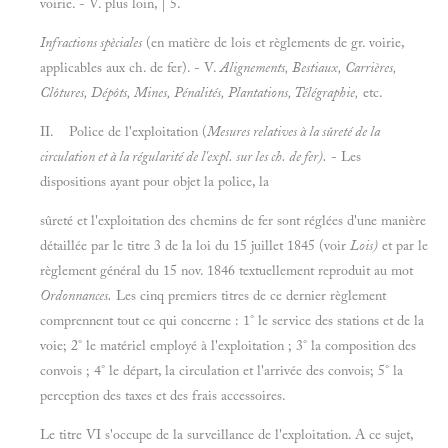
voirie. - V. plus loin, | 5.
Infractions spèciales
(en matière de lois et règlements de gr. voirie,
applicables aux ch. de fer). - V.
Alignements, Bestiaux, Carrières,
Clôtures, Dépôts, Mines, Pénalités, Plantations, Télégraphie,
etc.
II. Police de l'exploitation (
Mesures relatives à la sûreté de la
circulation et à la régularité de l'expl. sur les ch. de fer).
- Les
dispositions ayant pour objet la police, la
sûreté et l'exploitation des chemins de fer sont réglées d'une manière
détaillée par le titre 3 de la loi du 15 juillet 1845 (voir
Lois)
et par le
règlement général du 15 nov. 1846 textuellement reproduit au mot
Ordonnances.
Les cinq premiers titres de ce dernier règlement
comprennent tout ce qui concerne : 1° le service des stations et de la
voie; 2° le matériel employé à l'exploitation ; 3° la composition des
convois ; 4° le départ, la circulation et l'arrivée des convois; 5° la
perception des taxes et des frais accessoires.
Le titre VI s'occupe de la surveillance de l'exploitation. A ce sujet,