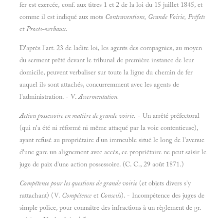
fer est exercée, conf. aux titres 1 et 2 de la loi du 15 juillet 1845, et
comme il est indiqué aux mots
Contraventions, Grande Voirie, Préfets
et
Procès-verbaux.
D'après l'art. 23 de ladite loi, les agents des compagnies, au moyen
du serment prêté devant le tribunal de première instance de leur
domicile, peuvent verbaliser sur toute la ligne du chemin de fer
auquel ils sont attachés, concurremment avec les agents de
l'administration. - V.
Assermentation.
Action possessoire en matière de grande voirie.
- Un arrêté préfectoral
(qui n'a été ni réformé ni même attaqué par la voie contentieuse),
ayant refusé au propriétaire d'un immeuble situé le long de l'avenue
d'une gare un alignement avec accès, ce propriétaire ne peut saisir le
juge de paix d'une action possessoire. (C. C., 29 août 1871.)
Compétence pour les questions de grande voirie
(et objets divers s'y
rattachant) (V.
Compétence
et
Conseils
). - Incompétence des juges de
simple police, pour connaître des infractions à un règlement de gr.