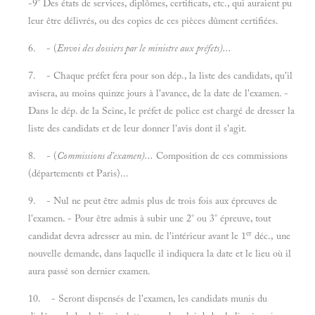
-9° Des états de services, diplômes, certificats, etc., qui auraient pu
leur être délivrés, ou des copies de ces pièces dûment certifiées.
6. - (
Envoi des dossiers par le ministre aux préfets)...
7. - Chaque préfet fera pour son dép., la liste des candidats, qu'il
avisera, au moins quinze jours à l'avance, de la date de l'examen. -
Dans le dép. de la Seine, le préfet de police est chargé de dresser la
liste des candidats et de leur donner l'avis dont il s'agit.
8. - (
Commissions d'examen)...
Composition de ces commissions
(départements et Paris)...
9. - Nul ne peut être admis plus de trois fois aux épreuves de
l'examen. - Pour être admis à subir une 2° ou 3° épreuve, tout
er
candidat devra adresser au min. de l'intérieur avant le 1
déc., une
nouvelle demande, dans laquelle il indiquera la date et le lieu où il
aura passé son dernier examen.
10. - Seront dispensés de l'examen, les candidats munis du