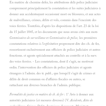
En matière de chemins defer, les attributions delà police judiciaire
comprennent principalement la constatation et les suites judiciaires à
donner aux accidentsayant occasionné mort ou blessures, et aux actes
de malveillance, crimes, délits et vols, commis dans l'enceinte des
voies ferrées. Toutefois, d'après les dispositions de l'art. 23 de la loi
du 15 juillet 1845, et les documents que nous avons cités aux mots
Commissaires de surveillance
et
Commissaires de police,
les premières
constatations relatives à
l'exploitation
proprement dite des ch. de fer,
ressortissent exclusivement aux officiers de police judiciaire et autres
fonctionn. et agents spécialement attachés au contrôle et à la surv.
des voies ferrées. - Les constatations, dont il s'agit, ne motivent
ordin. l'intervention des officiers de police judiciaire et agents
étrangers à l'admin. des tr. publ., que lorsqu'il s'agit de crimes et
délits de droit commun ou d'affaires fiscales ou autres, se
rattachant aux diverses branches de l'admin. publique.
Formalités de justice en matière de ch. de fer :
1° Avis à donner aux
autorités judiciaires (et mesures diverses) (V.
Accidents, Actes de