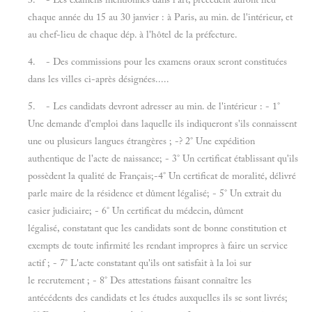
chaque année du 15 au 30 janvier : à Paris, au min. de l'intérieur, et
au chef-lieu de chaque dép. à l'hôtel de la préfecture.
4. - Des commissions pour les examens oraux seront constituées
dans les villes ci-après désignées.....
5. - Les candidats devront adresser au min. de l'intérieur : - 1°
Une demande d'emploi dans laquelle ils indiqueront s'ils connaissent
une ou plusieurs langues étrangères ; -? 2° Une expédition
authentique de l'acte de naissance; - 3° Un certificat établissant qu'ils
possèdent la qualité de Français;-4° Un certificat de moralité, délivré
parle maire de la résidence et dûment légalisé; - 5° Un extrait du
casier judiciaire; - 6° Un certificat du médecin, dûment
légalisé, constatant que les candidats sont de bonne constitution et
exempts de toute infirmité les rendant impropres à faire un service
actif ; - 7° L'acte constatant qu'ils ont satisfait à la loi sur
le recrutement ; - 8° Des attestations faisant connaître les
antécédents des candidats et les études auxquelles ils se sont livrés;