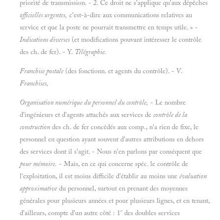
priorité de transmission. - 2. Ce droit ne s'applique qu'aux dépêches
officielles urgentes,
c'est-à-dire aux communications relatives au
service et que la poste ne pourrait transmettre en temps utile. » -
Indications diverses
(et modifications pouvant intéresser le contrôle
des ch. de fer). - Y.
Télégraphie.
Franchise postale
(des fonctionn. et agents du contrôle). - V.
Franchises,
Organisation numérique du personnel du contrôle,
- Le nombre
d'ingénieurs et d'agents attachés aux services de
contrôle de la
construction
des ch. de fer concédés aux comp., n'a rien de fixe, le
personnel en question ayant souvent d'autres attributions en dehors
des services dont il s'agit. - Nous n'en parlons par conséquent que
pour mémoire.
- Mais, en ce qui concerne spéc. le contrôle de
l'exploitation, il est moins difficile d'établir au moins une
évaluation
approximative
du personnel, surtout en prenant des moyennes
générales pour plusieurs années et pour plusieurs lignes, et en tenant,
d'ailleurs, compte d'un autre côté : 1° des doubles services