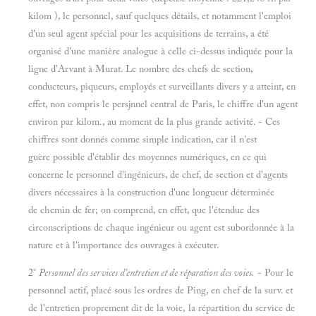
kilom ), le personnel, sauf quelques détails, et notamment l'emploi
d'un seul agent spécial pour les acquisitions de terrains, a été
organisé d'une manière analogue à celle ci-dessus indiquée pour la
ligne d'Arvant à Murat. Le nombre des chefs de section,
conducteurs, piqueurs, employés et surveillants divers y a atteint, en
effet, non compris le persjnnel central de Paris, le chiffre d'un agent
environ par kilom., au moment de la plus grande activité. - Ces
chiffres sont donnés comme simple indication, car il n'est
guère possible d'établir des moyennes numériques, en ce qui
concerne le personnel d'ingénieurs, de chef, de section et d'agents
divers nécessaires à la construction d'une longueur déterminée
de chemin de fer; on comprend, en effet, que l'étendue des
circonscriptions de chaque ingénieur ou agent est subordonnée à la
nature et à l'importance des ouvrages à exécuter.
2°
Personnel des services d'entretien et de réparation des voies.
- Pour le
personnel actif, placé sous les ordres de Ping, en chef de la surv. et
de l'entretien proprement dit de la voie, la répartition du service de