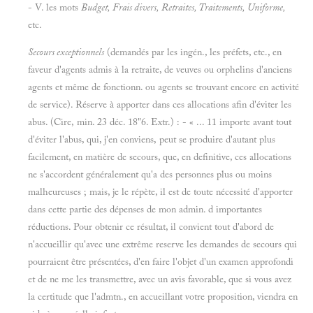
- V. les mots
Budget, Frais divers, Retraites, Traitements, Uniforme,
etc.
Secours exceptionnels
(demandés par les ingén., les préfets, etc., en
faveur d'agents admis à la retraite, de veuves ou orphelins d'anciens
agents et même de fonctionn. ou agents se trouvant encore en activité
de service). Réserve à apporter dans ces allocations afin d'éviter les
abus. (Cire, min. 23 déc. 18"6. Extr.) : - « ... 11 importe avant tout
d'éviter l'abus, qui, j'en conviens, peut se produire d'autant plus
facilement, en matière de secours, que, en definitive, ces allocations
ne s'accordent généralement qu'a des personnes plus ou moins
malheureuses ; mais, je le répète, il est de toute nécessité d'apporter
dans cette partie des dépenses de mon admin. d importantes
réductions. Pour obtenir ce résultat, il convient tout d'abord de
n'accueillir qu'avec une extrême reserve les demandes de secours qui
pourraient être présentées, d'en faire l'objet d'un examen approfondi
et de ne me les transmettre, avec un avis favorable, que si vous avez
la certitude que l'admtn., en accueillant votre proposition, viendra en