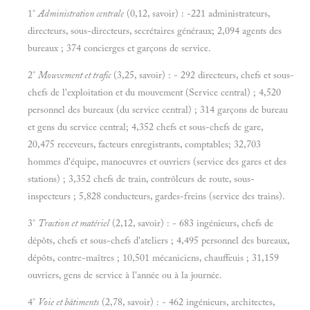
1°
Administration centrale
(0,12, savoir) : -221 administrateurs,
directeurs, sous-directeurs, secrétaires généraux; 2,094 agents des
bureaux ; 374 concierges et garçons de service.
2°
Mouvement et trafic
(3,25, savoir) : - 292 directeurs, chefs et sous-
chefs de l'exploitation et du mouvement (Service central) ; 4,520
personnel des bureaux (du service central) ; 314 garçons de bureau
et gens du service central; 4,352 chefs et sous-chefs de gare,
20,475 receveurs, facteurs enregistrants, comptables; 32,703
hommes d'équipe, manoeuvres et ouvriers (service des gares et des
stations) ; 3,352 chefs de train, contrôleurs de route, sous-
inspecteurs ; 5,828 conducteurs, gardes-freins (service des trains).
3°
Traction et matériel
(2,12, savoir) : - 683 ingénieurs, chefs de
dépôts, chefs et sous-chefs d'ateliers ; 4,495 personnel des bureaux,
dépôts, contre-maîtres ; 10,501 mécaniciens, chauffeuis ; 31,159
ouvriers, gens de service à l'année ou à la journée.
4°
Voie et bâtiments
(2,78, savoir) : - 462 ingénieurs, architectes,