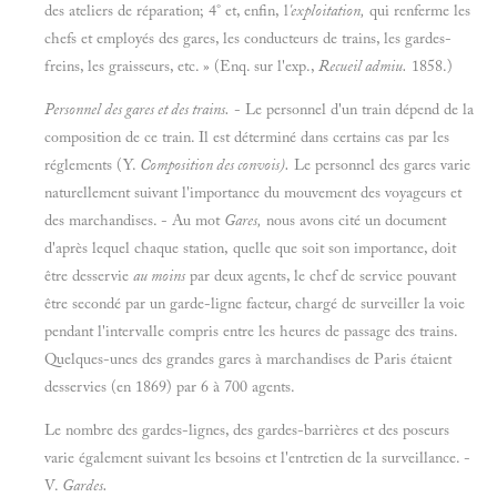
des ateliers de réparation; 4° et, enfin, l
'exploitation,
qui renferme les
chefs et employés des gares, les conducteurs de trains, les gardes-
freins, les graisseurs, etc. » (Enq. sur l'exp.,
Recueil admiu.
1858.)
Personnel des gares et des trains.
- Le personnel d'un train dépend de la
composition de ce train. Il est déterminé dans certains cas par les
réglements (Y.
Composition des convois).
Le personnel des gares varie
naturellement suivant l'importance du mouvement des voyageurs et
des marchandises. - Au mot
Gares,
nous avons cité un document
d'après lequel chaque station, quelle que soit son importance, doit
être desservie
au moins
par deux agents, le chef de service pouvant
être secondé par un garde-ligne facteur, chargé de surveiller la voie
pendant l'intervalle compris entre les heures de passage des trains.
Quelques-unes des grandes gares à marchandises de Paris étaient
desservies (en 1869) par 6 à 700 agents.
Le nombre des gardes-lignes, des gardes-barrières et des poseurs
varie également suivant les besoins et l'entretien de la surveillance. -
V.
Gardes.