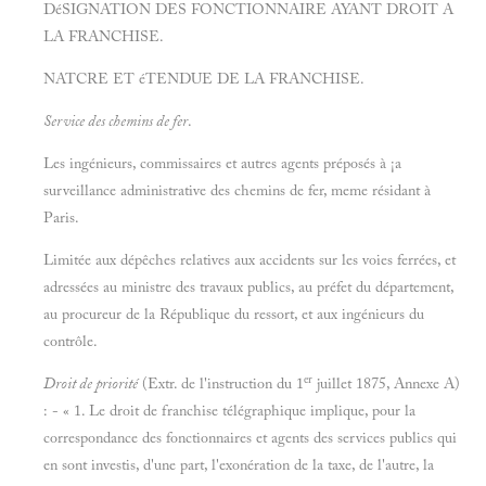
DéSIGNATION DES FONCTIONNAIRE AYANT DROIT A
LA FRANCHISE.
NATCRE ET éTENDUE DE LA FRANCHISE.
Service des chemins de fer
.
Les ingénieurs, commissaires et autres agents préposés à ¡a
surveillance administrative des chemins de fer, meme résidant à
Paris.
Limitée aux dépêches relatives aux accidents sur les voies ferrées, et
adressées au ministre des travaux publics, au préfet du département,
au procureur de la République du ressort, et aux ingénieurs du
contrôle.
er
Droit de priorité
(Extr. de l'instruction du 1
juillet 1875, Annexe A)
: - « 1. Le droit de franchise télégraphique implique, pour la
correspondance des fonctionnaires et agents des services publics qui
en sont investis, d'une part, l'exonération de la taxe, de l'autre, la