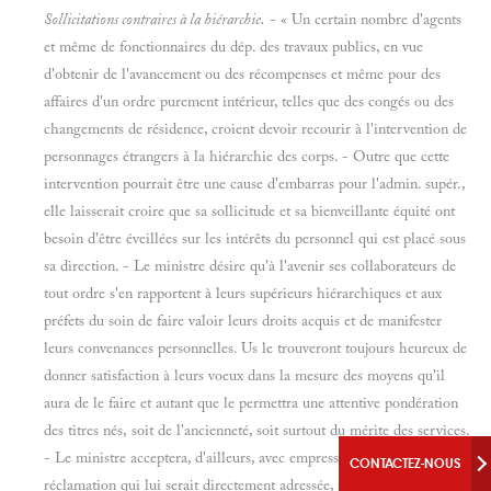
Sollicitations contraires à la hiérarchie.
- « Un certain nombre d'agents
et même de fonctionnaires du dép. des travaux publics, en vue
d'obtenir de l'avancement ou des récompenses et même pour des
affaires d'un ordre purement intérieur, telles que des congés ou des
changements de résidence, croient devoir recourir à l'intervention de
personnages étrangers à la hiérarchie des corps. - Outre que cette
intervention pourrait être une cause d'embarras pour l'admin. supér.,
elle laisserait croire que sa sollicitude et sa bienveillante équité ont
besoin d'être éveillées sur les intérêts du personnel qui est placé sous
sa direction. - Le ministre désire qu'à l'avenir ses collaborateurs de
tout ordre s'en rapportent à leurs supérieurs hiérarchiques et aux
préfets du soin de faire valoir leurs droits acquis et de manifester
leurs convenances personnelles. Us le trouveront toujours heureux de
donner satisfaction à leurs voeux dans la mesure des moyens qu'il
aura de le faire et autant que le permettra une attentive pondération
des titres nés, soit de l'ancienneté, soit surtout du mérite des services.
- Le ministre acceptera, d'ailleurs, avec empressement toute
CONTACTEZ-NOUS
réclamation qui lui serait directement adressée, après avoir été