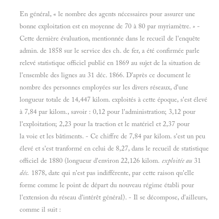
En général, « le nombre des agents nécessaires pour assurer une
bonne exploitation est en moyenne de 70 à 80 par myriamètre.
»
-
Cette dernière évaluation, mentionnée dans le recueil de l'enquête
admin. de 1858 sur le service des ch. de fer, a été confirmée parle
relevé statistique officiel publié en 1869 au sujet de la situation de
l'ensemble des lignes au 31 déc. 1866. D'après ce document le
nombre des personnes employées sur les divers réseaux, d'une
longueur totale de 14,447 kilom. exploités à cette époque, s'est élevé
à 7,84 par kilom., savoir : 0,12 pour l'administration; 3,12 pour
l'exploitation; 2,23 pour la traction et le matériel et 2,37 pour
la voie et les bâtiments. - Ce chiffre de 7,84 par kilom. s'est un peu
élevé et s'est tranformé en celui de 8,27, dans le recueil de statistique
officiel de 1880 (longueur d'environ 22,126 kilom.
exploitée au
31
déc.
1878, date qui n'est pas indifférente, par cette raison qu'elle
forme comme le point de départ du nouveau régime établi pour
l'extension du réseau d'intérêt général). - Il se décompose, d'ailleurs,
comme il suit :