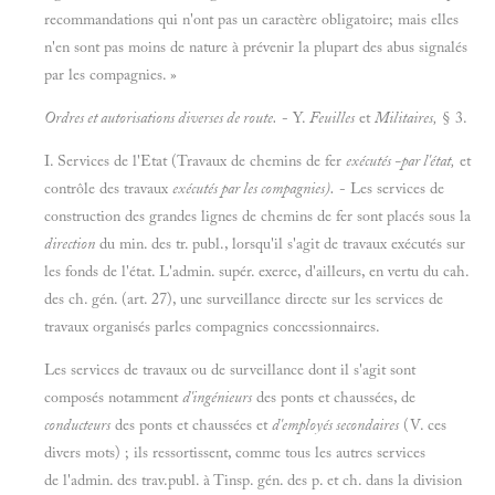
recommandations qui n'ont pas un caractère obligatoire; mais elles
n'en sont pas moins de nature à prévenir la plupart des abus signalés
par les compagnies. »
Ordres et autorisations diverses de route.
- Y.
Feuilles
et
Militaires,
§ 3.
I. Services de l'Etat (Travaux de chemins de fer
exécutés -par l'état,
et
contrôle des travaux
exécutés par les compagnies).
- Les services de
construction des grandes lignes de chemins de fer sont placés sous la
direction
du min. des tr. publ., lorsqu'il s'agit de travaux exécutés sur
les fonds de l'état. L'admin. supér. exerce, d'ailleurs, en vertu du cah.
des ch. gén. (art. 27), une surveillance directe sur les services de
travaux organisés parles compagnies concessionnaires.
Les services de travaux ou de surveillance dont il s'agit sont
composés notamment
d'ingénieurs
des ponts et chaussées, de
conducteurs
des ponts et chaussées et
d'employés secondaires
(V. ces
divers mots) ; ils ressortissent, comme tous les autres services
de l'admin. des trav.publ. à Tinsp. gén. des p. et ch. dans la division