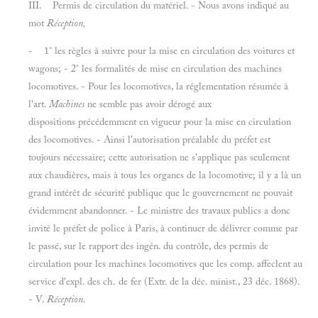
III. Permis de circulation du matériel. - Nous avons indiqué au
mot
Réception,
- 1° les règles à suivre pour la mise en circulation des voitures et
wagons; - 2° les formalités de mise en circulation des machines
locomotives. - Pour les locomotives, la réglementation résumée à
l'art.
Machines
ne semble pas avoir dérogé aux
dispositions précédemment en vigueur pour la mise en circulation
des locomotives. - Ainsi l'autorisation préalable du préfet est
toujours nécessaire; cette autorisation ne s'applique pas seulement
aux chaudières, mais à tous les organes de la locomotive; il y a là un
grand intérêt de sécurité publique que le gouvernement ne pouvait
évidemment abandonner. - Le ministre des travaux publics a donc
invité le préfet de police à Paris, à continuer de délivrer comme par
le passé, sur le rapport des ingén. du contrôle, des permis de
circulation pour les machines locomotives que les comp. affeclent au
service d'expl. des ch. de fer (Extr. de la déc. minist., 23 déc. 1868).
- V.
Réception.