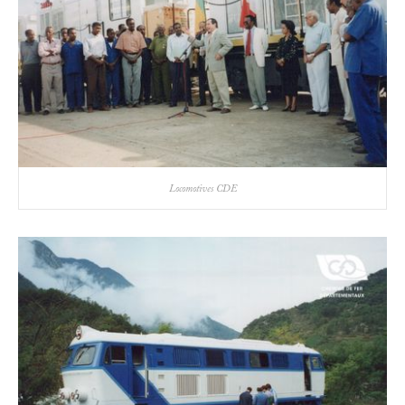
Locomotives CDE