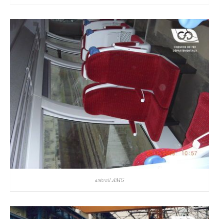
autorail AMG