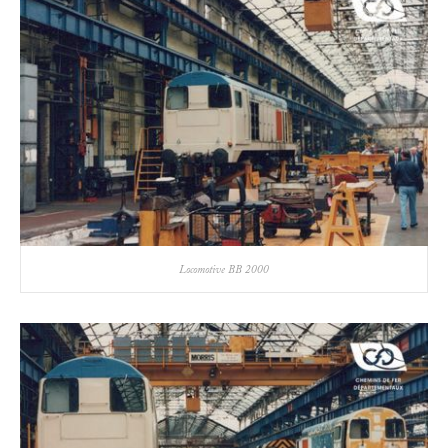
Locomotive BB 2000