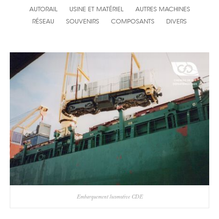
AUTORAIL
USINE ET MATÉRIEL
AUTRES MACHINES
RÉSEAU
SOUVENIRS
COMPOSANTS
DIVERS
Embarquement locomotive CDE