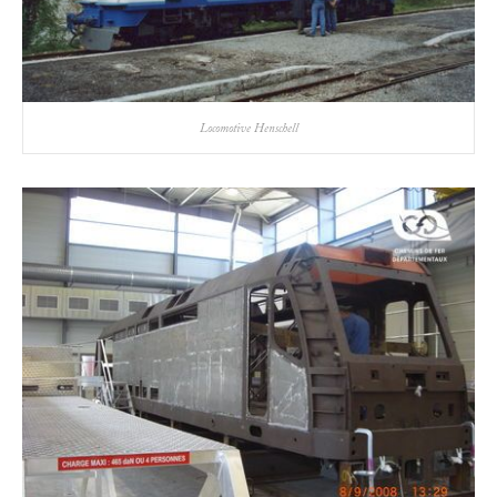
Locomotive Henschell