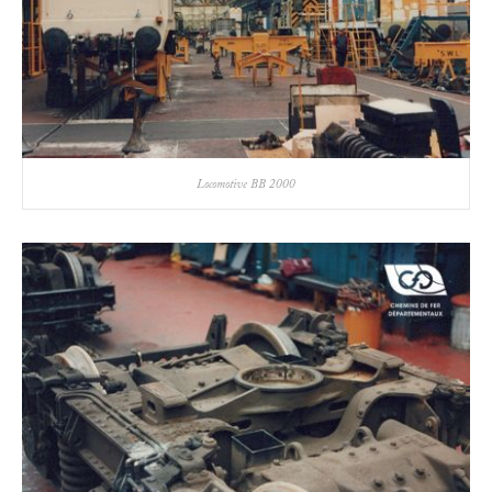
Locomotive BB 2000