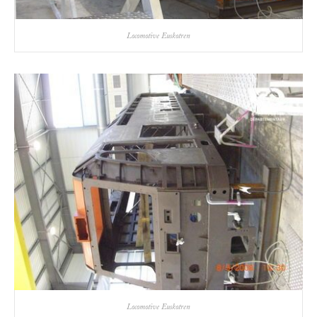
Locomotive Euskotren
Locomotive Euskotren