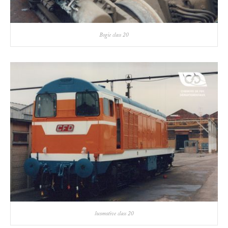
Bogie class 20
locomotive class 20