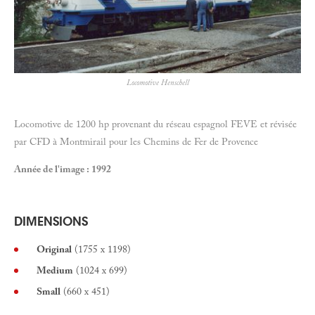
Locomotive Henschell
Locomotive de 1200 hp provenant du réseau espagnol FEVE et révisée
par CFD à Montmirail pour les Chemins de Fer de Provence
Année de l'image : 1992
DIMENSIONS
Original
(1755 x 1198)
Medium
(1024 x 699)
Small
(660 x 451)