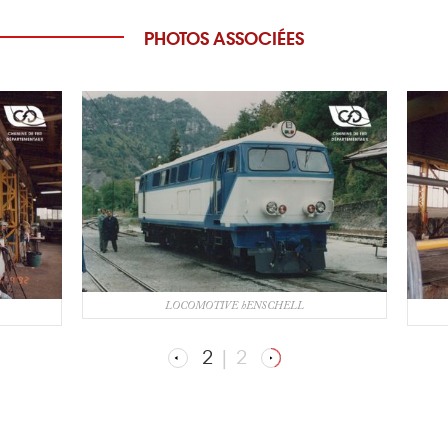
PHOTOS ASSOCIÉES
LOCOMOTIVE hENSCHELL
2
|
2