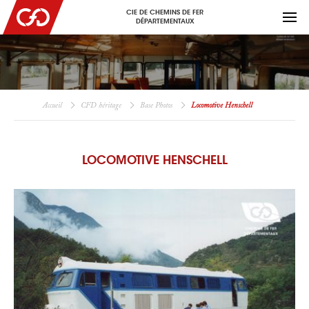
CIE DE CHEMINS DE FER
DÉPARTEMENTAUX
Accueil
CFD héritage
Base Photos
Locomotive Henschell
LOCOMOTIVE HENSCHELL