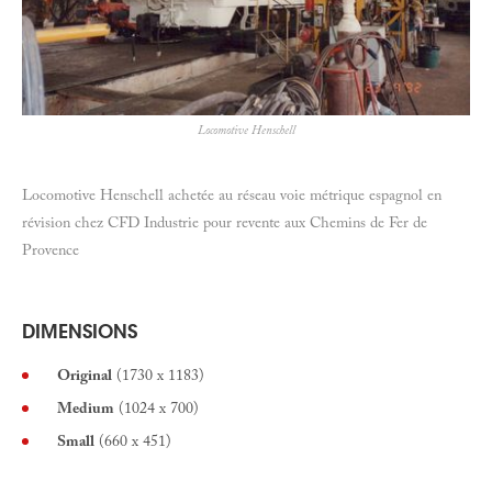
Locomotive Henschell
Locomotive Henschell achetée au réseau voie métrique espagnol en
révision chez CFD Industrie pour revente aux Chemins de Fer de
Provence
DIMENSIONS
Original
(1730 x 1183)
Medium
(1024 x 700)
Small
(660 x 451)