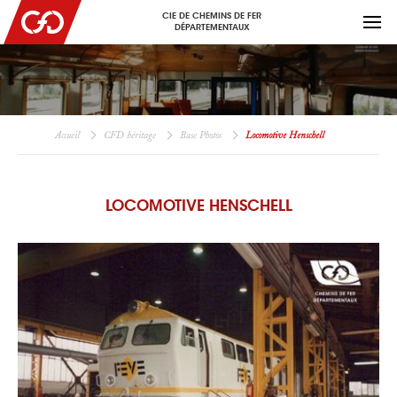
CIE DE CHEMINS DE FER
DÉPARTEMENTAUX
Accueil
CFD héritage
Base Photos
Locomotive Henschell
LOCOMOTIVE HENSCHELL