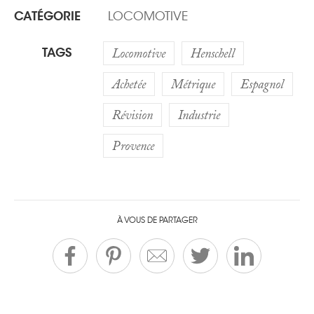
CATÉGORIE
LOCOMOTIVE
TAGS
Locomotive
Henschell
Achetée
Métrique
Espagnol
Révision
Industrie
Provence
À VOUS DE PARTAGER