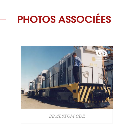
PHOTOS ASSOCIÉES
BB ALSTOM CDE