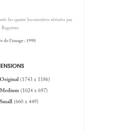
uti: les quatre locomotives révisées par
Bagnères
 de l'image : 1998
MENSIONS
Original
(1743 x 1186)
Medium
(1024 x 697)
Small
(660 x 449)