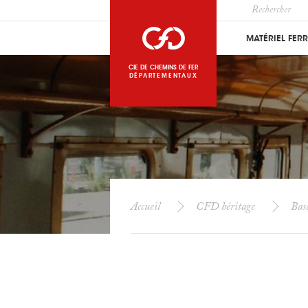
MATÉRIEL FER
CIE DE CHEMINS DE FER
DÉPARTEMENTAUX
Accueil
CFD héritage
Bas