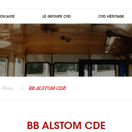
ROVIAIRE
LE GROUPE CFD
CFD HÉRITAGE
e Photos
BB ALSTOM CDE
BB ALSTOM CDE