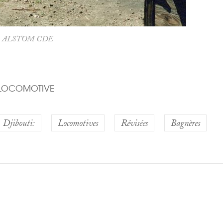
 ALSTOM CDE
LOCOMOTIVE
Djibouti:
Locomotives
Révisées
Bagnères