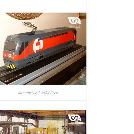
locomotive EuskoTren