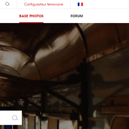
Configurateur ferroviaire
BASE PHOTOS
FORUM