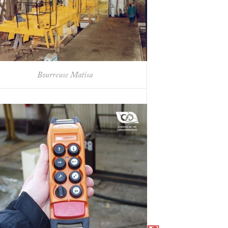
Bourreuse Matisa