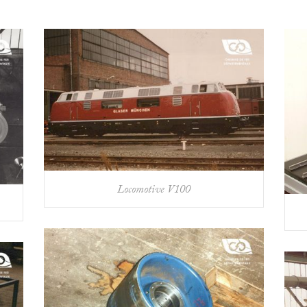
Locomotive V100