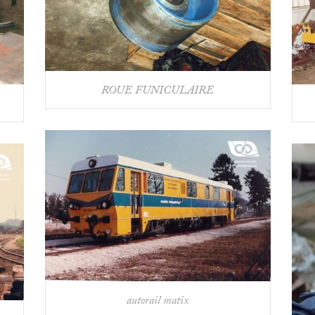
ROUE FUNICULAIRE
autorail matix