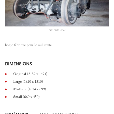
rail-route CFD
bogie fabriqué pour le rail-route
DIMENSIONS
Original
(2189 x 1494)
Large
(1920 x 1310)
Medium
(1024 x 699)
Small
(660 x 450)