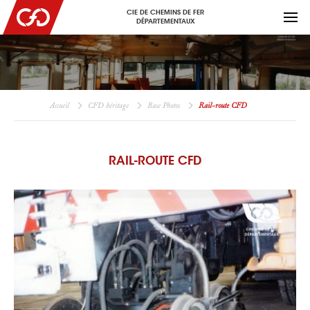
CIE DE CHEMINS DE FER
DÉPARTEMENTAUX
Accueil
CFD héritage
Base Photos
Rail-route CFD
RAIL-ROUTE CFD