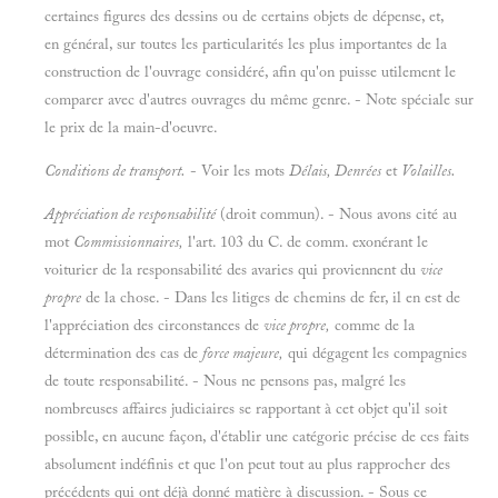
certaines figures des dessins ou de certains objets de dépense, et,
en général, sur toutes les particularités les plus importantes de la
construction de l'ouvrage considéré, afin qu'on puisse utilement le
comparer avec d'autres ouvrages du même genre. - Note spéciale sur
le prix de la main-d'oeuvre.
Conditions de transport.
- Voir les mots
Délais, Denrées
et
Volailles.
Appréciation de responsabilité
(droit commun). - Nous avons cité au
mot
Commissionnaires,
l'art. 103 du C. de comm. exonérant le
voiturier de la responsabilité des avaries qui proviennent du
vice
propre
de la chose. - Dans les litiges de chemins de fer, il en est de
l'appréciation des circonstances de
vice propre,
comme de la
détermination des cas de
force majeure,
qui dégagent les compagnies
de toute responsabilité. - Nous ne pensons pas, malgré les
nombreuses affaires judiciaires se rapportant à cet objet qu'il soit
possible, en aucune façon, d'établir une catégorie précise de ces faits
absolument indéfinis et que l'on peut tout au plus rapprocher des
précédents qui ont déjà donné matière à discussion. - Sous ce