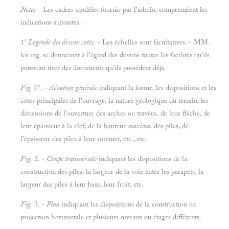
Nota.
- Les cadres modèles fournis par l'admin. comprenaient les
indications suivantes :
1°
Légende des dessins cotés.
- Les échelles sont facultatives. - MM.
les ing. se donneront à l'égard des dessins toutes les facilités qu'ils
pourront tirer des documents qu'ils possèdent déjà.
re
Fig.
l
. -
élévation générale
indiquant la forme, les dispositions et les
cotes principales de l'ouvrage, la nature géologique du terrain, les
dimensions de l'ouverture des arches ou travées, de leur flèche, de
leur épaisseur à la clef, de la hauteur
maxima.
des piles, de
l'épaisseur des piles à leur sommet, etc., etc.
Fig.
2. -
Coupe transversale
indiquant les dispositions de la
construction des piles, la largeur de la voie entre les parapets, la
largeur des piles à leur base, leur fruit, etc.
Fig.
3. -
Plan
indiquant les dispositions de la construction en
projection horizontale et plusieurs niveaux ou étages différents.