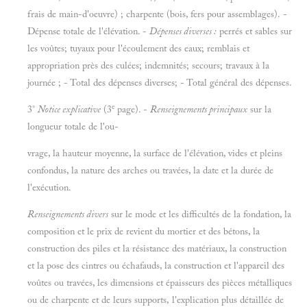
frais de main-d'oeuvre) ; charpente (bois, fers pour assemblages). -
Dépense totale de l'élévation. -
Dépenses diverses :
perrés et sables sur
les voûtes; tuyaux pour l'écoulement des eaux; remblais et
appropriation près des culées; indemnités; secours; travaux à la
journée ; - Total des dépenses diverses; - Total général des dépenses.
e
3°
Notice explicative
(3
page). -
Renseignements principaux
sur la
longueur totale de l'ou-
vrage, la hauteur moyenne, la surface de l'élévation, vides et pleins
confondus, la nature des arches ou travées, la date et la durée de
l'exécution.
Renseignements divers
sur le mode et les difficultés de la fondation, la
composition et le prix de revient du mortier et des bétons, la
construction des piles et la résistance des matériaux, la construction
et la pose des cintres ou échafauds, la construction et l'appareil des
voûtes ou travées, les dimensions et épaisseurs des pièces métalliques
ou de charpente et de leurs supports, l'explication plus détaillée de