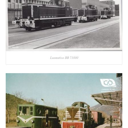
Locomotives BB 71000