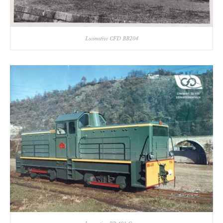
Locomotive CFD BB204