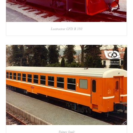
Locotracteur CFD B 350
Voiture Soulé