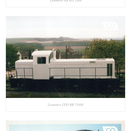
Locomotive BB 401 Corse
Locomotive CFD BB 71000