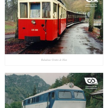
Baladeuse Grottes de Han