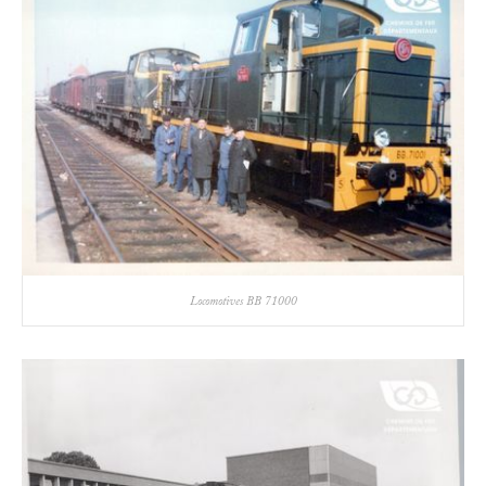
Locomotives BB 71000