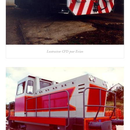
Locotracteur CFD pour Evian