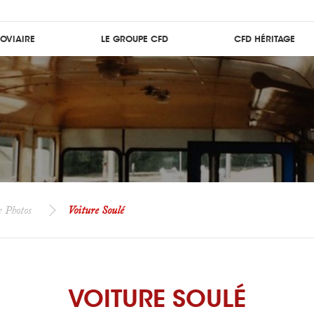
ROVIAIRE
LE GROUPE CFD
CFD HÉRITAGE
e Photos
Voiture Soulé
VOITURE SOULÉ