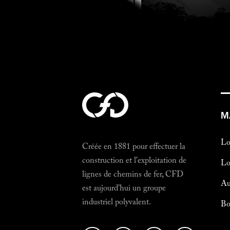
M
Lo
Créée en 1881 pour effectuer la
construction et l'exploitation de
Lo
lignes de chemins de fer, CFD
Au
est aujourd'hui un groupe
industriel polyvalent.
Bo