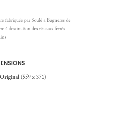
re fabriquée par Soulé à Bagnères de
re à destination des réseaux ferrés
ains
MENSIONS
Original
(559 x 371)