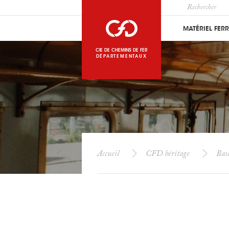
MATÉRIEL FER
CIE DE CHEMINS DE FER
DÉPARTEMENTAUX
Accueil
CFD héritage
Bas