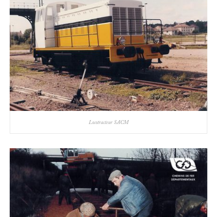
Locotracteur SACM