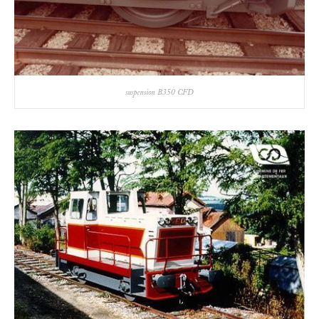
suspension B350 CFD