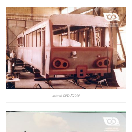
autorail CFD X2000