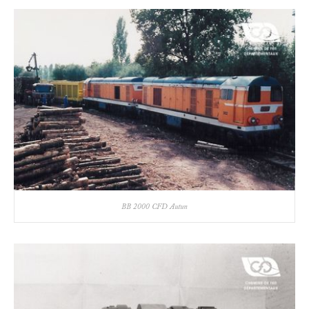
BB 2000 CFD Autun