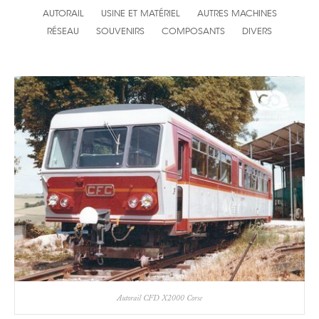
AUTORAIL
USINE ET MATÉRIEL
AUTRES MACHINES
RÉSEAU
SOUVENIRS
COMPOSANTS
DIVERS
Autorail CFD X2000 Corse