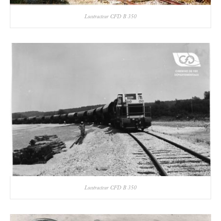
Locotracteur CFD B 350
Locotracteur CFD B 350