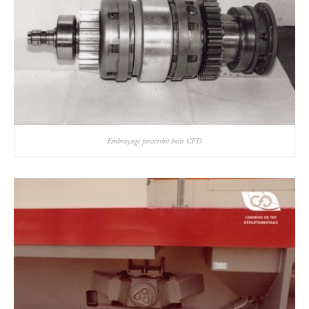
Embrayage powershit boite CFD