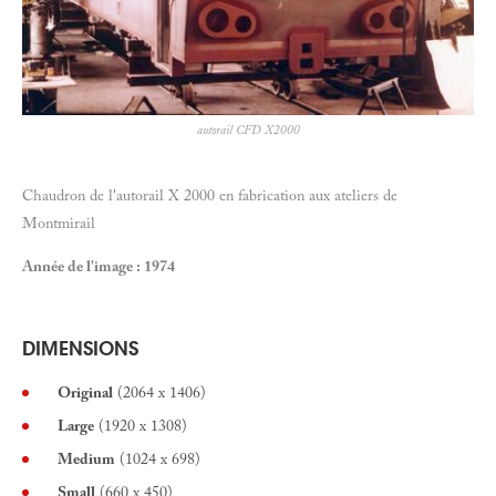
autorail CFD X2000
Chaudron de l'autorail X 2000 en fabrication aux ateliers de
Montmirail
Année de l'image : 1974
DIMENSIONS
Original
(2064 x 1406)
Large
(1920 x 1308)
Medium
(1024 x 698)
Small
(660 x 450)