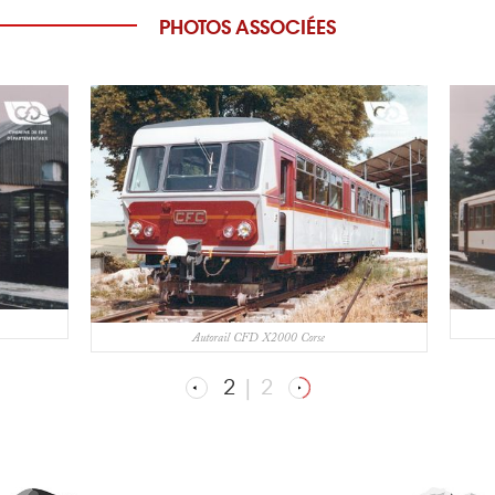
PHOTOS ASSOCIÉES
Autorail CFD X2000 Corse
2
|
2